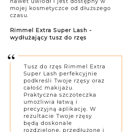
nawet uwiódł i jest dostępny w
mojej kosmetyczce od dłuższego
czasu.
Rimmel Extra Super Lash -
wydłużający tusz do rzęs
Tusz do rzęs Rimmel Extra
Super Lash perfekcyjnie
podkreśli Twoje rzęsy oraz
całość makijażu.
Praktyczna szczoteczka
umożliwia łatwą i
precyzyjną aplikację. W
rezultacie Twoje rzęsy
będą doskonale
rozdzielone, przedłużone i