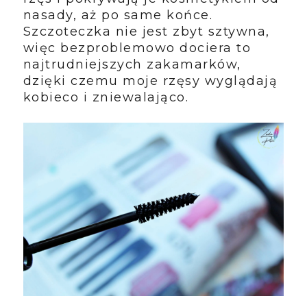
nasady, aż po same końce.
Szczoteczka nie jest zbyt sztywna,
więc bezproblemowo dociera to
najtrudniejszych zakamarków,
dzięki czemu moje rzęsy wyglądają
kobieco i zniewalająco.