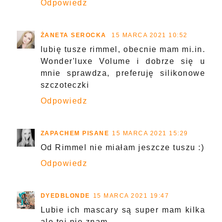
Odpowiedz
ŻANETA SEROCKA
15 MARCA 2021 10:52
lubię tusze rimmel, obecnie mam mi.in.
Wonder'luxe Volume i dobrze się u
mnie sprawdza, preferuję silikonowe
szczoteczki
Odpowiedz
ZAPACHEM PISANE
15 MARCA 2021 15:29
Od Rimmel nie miałam jeszcze tuszu :)
Odpowiedz
DYEDBLONDE
15 MARCA 2021 19:47
Lubie ich mascary są super mam kilka
ale tej nie znam