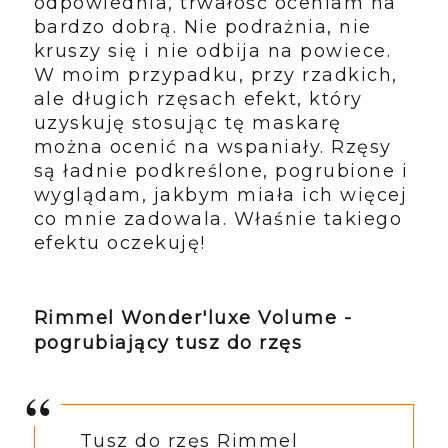
odpowiednia, trwałość oceniam na
bardzo dobrą. Nie podrażnia, nie
kruszy się i nie odbija na powiece.
W moim przypadku, przy rzadkich,
ale długich rzęsach efekt, który
uzyskuję stosując tę maskarę
można ocenić na wspaniały. Rzęsy
są ładnie podkreślone, pogrubione i
wyglądam, jakbym miała ich więcej
co mnie zadowala. Właśnie takiego
efektu oczekuję!
Rimmel Wonder'luxe Volume -
pogrubiający tusz do rzęs
Tusz do rzęs Rimmel