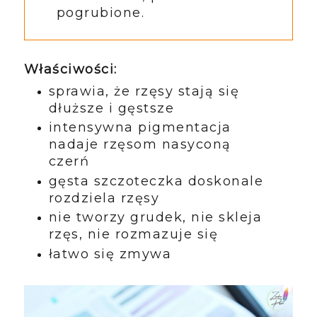
pogrubione.
Właściwości:
sprawia, że rzęsy stają się
dłuższe i gęstsze
intensywna pigmentacja
nadaje rzęsom nasyconą
czerń
gęsta szczoteczka doskonale
rozdziela rzęsy
nie tworzy grudek, nie skleja
rzęs, nie rozmazuje się
łatwo się zmywa