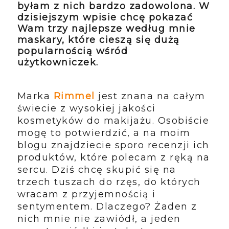
byłam z nich bardzo zadowolona. W
dzisiejszym wpisie chcę pokazać
Wam trzy najlepsze według mnie
maskary, które cieszą się dużą
popularnością wśród
użytkowniczek.
Marka
Rimmel
jest znana na całym
świecie z wysokiej jakości
kosmetyków do makijażu. Osobiście
mogę to potwierdzić, a na moim
blogu znajdziecie sporo recenzji ich
produktów, które polecam z ręką na
sercu. Dziś chcę skupić się na
trzech tuszach do rzęs, do których
wracam z przyjemnością i
sentymentem. Dlaczego? Żaden z
nich mnie nie zawiódł, a jeden