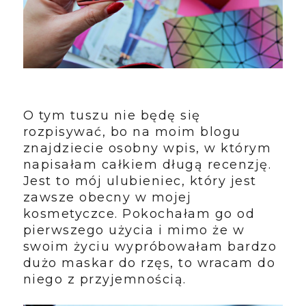
O tym tuszu nie będę się
rozpisywać, bo na moim blogu
znajdziecie osobny wpis, w którym
napisałam całkiem długą recenzję.
Jest to mój ulubieniec, który jest
zawsze obecny w mojej
kosmetyczce. Pokochałam go od
pierwszego użycia i mimo że w
swoim życiu wypróbowałam bardzo
dużo maskar do rzęs, to wracam do
niego z przyjemnością.