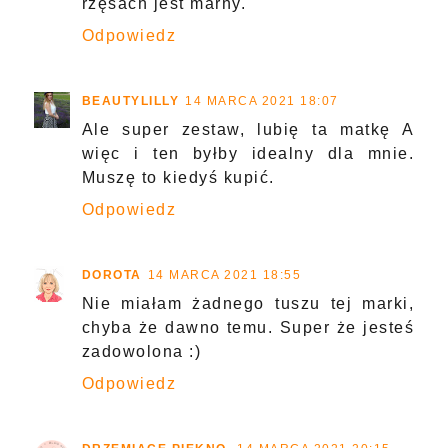
rzęsach jest marny.
Odpowiedz
BEAUTYLILLY
14 MARCA 2021 18:07
Ale super zestaw, lubię ta matkę A
więc i ten byłby idealny dla mnie.
Muszę to kiedyś kupić.
Odpowiedz
DOROTA
14 MARCA 2021 18:55
Nie miałam żadnego tuszu tej marki,
chyba że dawno temu. Super że jesteś
zadowolona :)
Odpowiedz