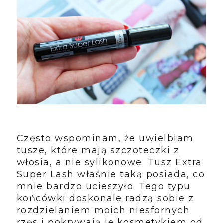
Często wspominam, że uwielbiam
tusze, które mają szczoteczki z
włosia, a nie sylikonowe. Tusz Extra
Super Lash właśnie taką posiada, co
mnie bardzo ucieszyło. Tego typu
końcówki doskonale radzą sobie z
rozdzielaniem moich niesfornych
rzęs i pokrywają je kosmetykiem od