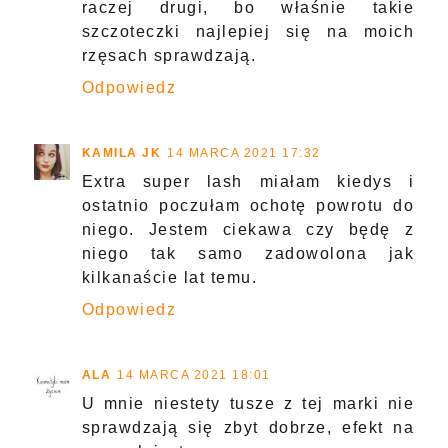
raczej drugi, bo właśnie takie
szczoteczki najlepiej się na moich
rzęsach sprawdzają.
Odpowiedz
KAMILA JK
14 MARCA 2021 17:32
Extra super lash miałam kiedys i
ostatnio poczułam ochotę powrotu do
niego. Jestem ciekawa czy będę z
niego tak samo zadowolona jak
kilkanaście lat temu.
Odpowiedz
ALA
14 MARCA 2021 18:01
U mnie niestety tusze z tej marki nie
sprawdzają się zbyt dobrze, efekt na