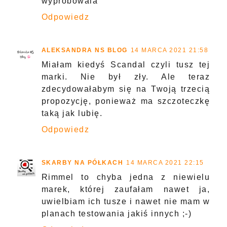
wyprobowala
Odpowiedz
ALEKSANDRA NS BLOG
14 MARCA 2021 21:58
Miałam kiedyś Scandal czyli tusz tej
marki. Nie był zły. Ale teraz
zdecydowałabym się na Twoją trzecią
propozycję, ponieważ ma szczoteczkę
taką jak lubię.
Odpowiedz
SKARBY NA PÓŁKACH
14 MARCA 2021 22:15
Rimmel to chyba jedna z niewielu
marek, której zaufałam nawet ja,
uwielbiam ich tusze i nawet nie mam w
planach testowania jakiś innych ;-)