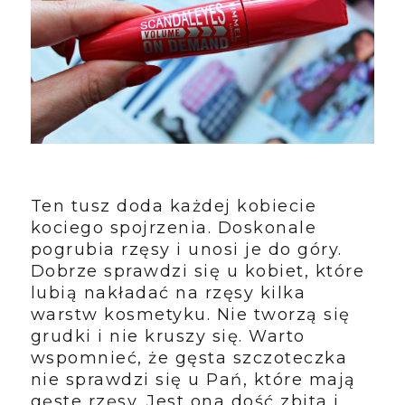
Ten tusz doda każdej kobiecie
kociego spojrzenia. Doskonale
pogrubia rzęsy i unosi je do góry.
Dobrze sprawdzi się u kobiet, które
lubią nakładać na rzęsy kilka
warstw kosmetyku. Nie tworzą się
grudki i nie kruszy się. Warto
wspomnieć, że gęsta szczoteczka
nie sprawdzi się u Pań, które mają
gęste rzęsy. Jest ona dość zbita i