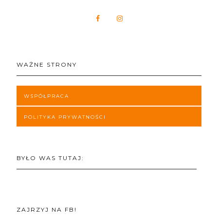
WAŻNE STRONY
WSPÓŁPRACA
POLITYKA PRYWATNOŚCI
BYŁO WAS TUTAJ:
ZAJRZYJ NA FB!