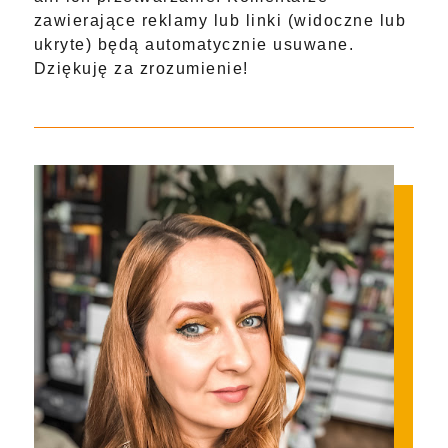
zawierające reklamy lub linki (widoczne lub
ukryte) będą automatycznie usuwane.
Dziękuję za zrozumienie!