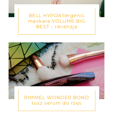
BELL HYPOAllergenic
maskara VOLUME BIG
BEST - recenzja
RIMMEL WONDER BOND
tusz serum do rzęs