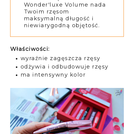
Wonder'luxe Volume nada
Twoim rzęsom
maksymalną długość i
niewiarygodną objętość.
Właściwości:
wyraźnie zagęszcza rzęsy
odżywia i odbudowuje rzęsy
ma intensywny kolor