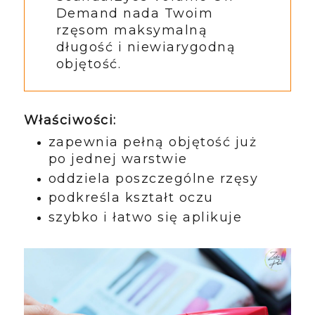
Demand nada Twoim
rzęsom maksymalną
długość i niewiarygodną
objętość.
Właściwości:
zapewnia pełną objętość już
po jednej warstwie
oddziela poszczególne rzęsy
podkreśla kształt oczu
szybko i łatwo się aplikuje