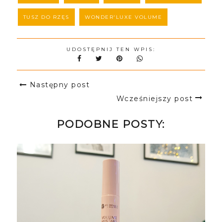
TUSZ DO RZĘS
WONDER'LUXE VOLUME
UDOSTĘPNIJ TEN WPIS:
Następny post
Wcześniejszy post
PODOBNE POSTY: