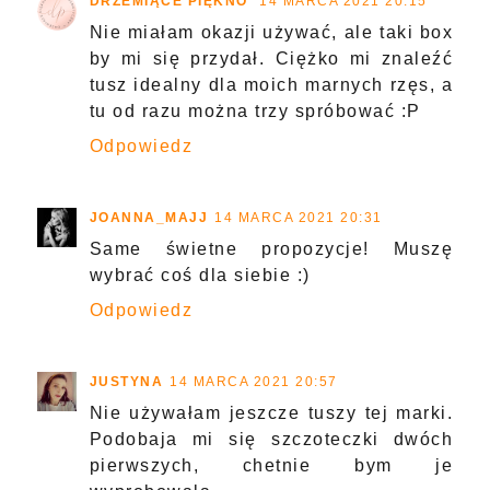
DRZEMIĄCE PIĘKNO
14 MARCA 2021 20:15
Nie miałam okazji używać, ale taki box
by mi się przydał. Ciężko mi znaleźć
tusz idealny dla moich marnych rzęs, a
tu od razu można trzy spróbować :P
Odpowiedz
JOANNA_MAJJ
14 MARCA 2021 20:31
Same świetne propozycje! Muszę
wybrać coś dla siebie :)
Odpowiedz
JUSTYNA
14 MARCA 2021 20:57
Nie używałam jeszcze tuszy tej marki.
Podobaja mi się szczoteczki dwóch
pierwszych, chetnie bym je