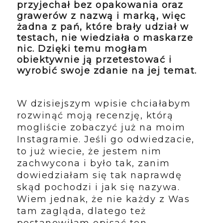
przyjechał bez opakowania oraz
grawerów z nazwą i marką, więc
żadna z pań, które brały udział w
testach, nie wiedziała o maskarze
nic. Dzięki temu mogłam
obiektywnie ją przetestować i
wyrobić swoje zdanie na jej temat.
W dzisiejszym wpisie chciałabym
rozwinąć moją recenzję, którą
mogliście zobaczyć już na moim
Instagramie. Jeśli go odwiedzacie,
to już wiecie, że jestem nim
zachwycona i było tak, zanim
dowiedziałam się tak naprawdę
skąd pochodzi i jak się nazywa.
Wiem jednak, że nie każdy z Was
tam zagląda, dlatego też
postanowiłam opisać ten