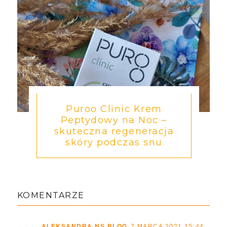
Puroo Clinic Krem
Peptydowy na Noc –
skuteczna regeneracja
skóry podczas snu
KOMENTARZE
ALEKSANDRA NS BLOG
7 MARCA 2021 15:44