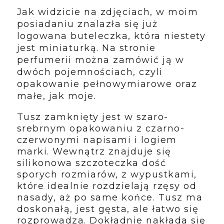
Jak widzicie na zdjęciach, w moim
posiadaniu znalazła się już
logowana buteleczka, która niestety
jest miniaturką. Na stronie
perfumerii można zamówić ją w
dwóch pojemnościach, czyli
opakowanie pełnowymiarowe oraz
małe, jak moje.
Tusz zamknięty jest w szaro-
srebrnym opakowaniu z czarno-
czerwonymi napisami i logiem
marki. Wewnątrz znajduje się
silikonowa szczoteczka dość
sporych rozmiarów, z wypustkami,
które idealnie rozdzielają rzęsy od
nasady, aż po same końce. Tusz ma
doskonałą, jest gęsta, ale łatwo się
rozprowadza. Dokładnie nakłada się