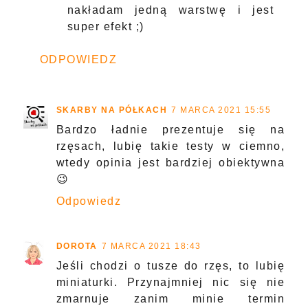
nakładam jedną warstwę i jest
super efekt ;)
ODPOWIEDZ
SKARBY NA PÓŁKACH
7 MARCA 2021 15:55
Bardzo ładnie prezentuje się na
rzęsach, lubię takie testy w ciemno,
wtedy opinia jest bardziej obiektywna
😉
Odpowiedz
DOROTA
7 MARCA 2021 18:43
Jeśli chodzi o tusze do rzęs, to lubię
miniaturki. Przynajmniej nic się nie
zmarnuje zanim minie termin