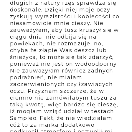
długich z natury rzęs sprawdza się
doskonale. Dzięki niej moje oczy
zyskują wyrazistości i kobiecości co
niesamowicie mnie cieszy. Nie
zauważyłam, aby tusz kruszył się w
ciągu dnia, nie odbija się na
powiekach, nie rozmazuje, no,
chyba że złapie Was deszcz lub
śnieżyca, to może się tak zdarzyć,
ponieważ nie jest on wodoodporny.
Nie zauważyłam również żadnych
podrażnień, nie miałam
zaczerwienionych czy łzawiących
oczu. Przyznam szczerze, że w
ciemno nie zamówiłabym tuszu za
taką kwotę, więc bardzo się cieszę,
iż mogłam wziąć udział w testach
Sampleo. Fakt, że nie wiedziałam
cóż to za marka dodatkowo
podkręcił atmosferę i pozwolił mi