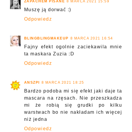
ZAPACHEM PISANE
8 MARCA 2021 15:59
Muszę ją dorwać :)
Odpowiedz
BLINGBLINGMAKEUP
8 MARCA 2021 16:54
Fajny efekt ogolnie zaciekawila mnie
ta maskara Zuzia :D
Odpowiedz
ANSZPI
8 MARCA 2021 18:25
Bardzo podoba mi się efekt jaki daje ta
mascara na rzęsach. Nie przeszkadza
mi że robią się grudki po kilku
warstwach bo nie nakładam ich więcej
niż jedna
Odpowiedz