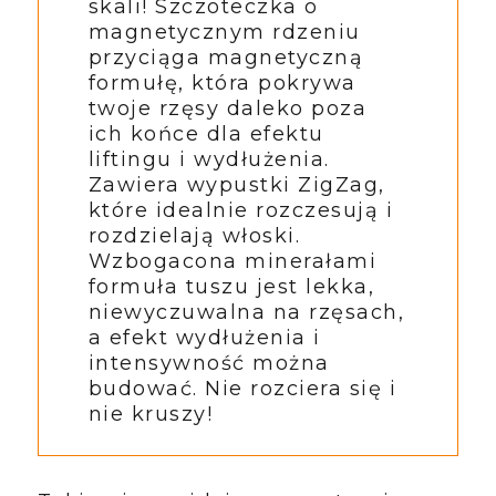
skali! Szczoteczka o
magnetycznym rdzeniu
przyciąga magnetyczną
formułę, która pokrywa
twoje rzęsy daleko poza
ich końce dla efektu
liftingu i wydłużenia.
Zawiera wypustki ZigZag,
które idealnie rozczesują i
rozdzielają włoski.
Wzbogacona minerałami
formuła tuszu jest lekka,
niewyczuwalna na rzęsach,
a efekt wydłużenia i
intensywność można
budować. Nie rozciera się i
nie kruszy!