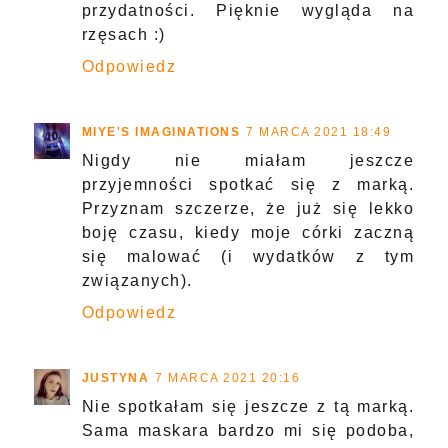
przydatności. Pięknie wygląda na
rzęsach :)
Odpowiedz
MIYE'S IMAGINATIONS
7 MARCA 2021 18:49
Nigdy nie miałam jeszcze
przyjemności spotkać się z marką.
Przyznam szczerze, że już się lekko
boję czasu, kiedy moje córki zaczną
się malować (i wydatków z tym
związanych).
Odpowiedz
JUSTYNA
7 MARCA 2021 20:16
Nie spotkałam się jeszcze z tą marką.
Sama maskara bardzo mi się podoba,