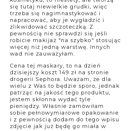
kosmetyku, to niestety, ale tworzą
się tutaj niewielkie grudki, więc
trzeba się nagimnastykować i
napracować, aby je wygładzić i
zlikwidować szczoteczką. Z
pewnością nie sprawdzi się jeśli
robicie makijaż "na szybko" stosując
więcej niż jedną warstwę. Innych
wad nie zauważyłam.
Cena tej maskary, to na dzień
dzisiejszy koszt 149 zł na stronie
drogerii Sephora. Uważam, że dla
wielu z Was to będzie sporo, jednak
patrząc na jakość tego produktu,
jestem skłonna wydać tyle
pieniędzy. Właśnie zamówiłam
sobie pełnowymiarowe opakowanie
i z pewnością dodam do tego wpisu
zdjęcie jak już będę go miała w