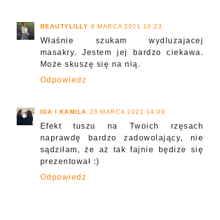
BEAUTYLILLY
9 MARCA 2021 10:23
Właśnie szukam wydluzajacej
masakry. Jestem jej bardzo ciekawa.
Może skuszę się na nią.
Odpowiedz
IGA I KAMILA
23 MARCA 2021 14:09
Efekt tuszu na Twoich rzęsach
naprawdę bardzo zadowolający, nie
sądziłam, że aż tak fajnie będize się
prezentował :)
Odpowiedz