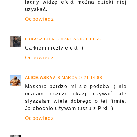
ładny widzę efekt można dzięki niej
uzyskać.
Odpowiedz
ŁUKASZ BIER
8 MARCA 2021 10:55
Całkiem niezły efekt :)
Odpowiedz
ALICE.WSKAA
8 MARCA 2021 14:08
Maskara bardzo mi się podoba :) nie
miałam jeszcze okazji używać, ale
słyszałam wiele dobrego o tej firmie.
Ja obecnie używam tuszu z Pixi :)
Odpowiedz