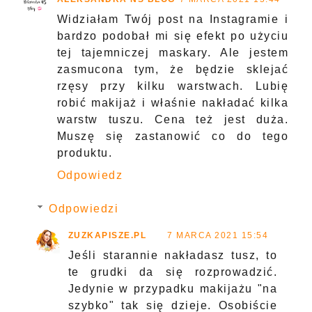
Widziałam Twój post na Instagramie i
bardzo podobał mi się efekt po użyciu
tej tajemniczej maskary. Ale jestem
zasmucona tym, że będzie sklejać
rzęsy przy kilku warstwach. Lubię
robić makijaż i właśnie nakładać kilka
warstw tuszu. Cena też jest duża.
Muszę się zastanowić co do tego
produktu.
Odpowiedz
Odpowiedzi
ZUZKAPISZE.PL
7 MARCA 2021 15:54
Jeśli starannie nakładasz tusz, to
te grudki da się rozprowadzić.
Jedynie w przypadku makijażu "na
szybko" tak się dzieje. Osobiście