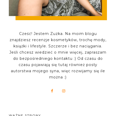
Cześć! Jestem Zuzka. Na moim blogu
znajdziesz recenzje kosmetyków, trochę mody,
książki i lifestyle. Szczerze i bez naciągania.
Jeśli chcesz wiedzieć o mnie więcej, zapraszam
do bezpośredniego kontaktu :) Od czasu do
czasu pojawiają się tutaj również posty
autorstwa mojego syna, więc rozwijamy się ile
można :)
WAŻNE STRONY