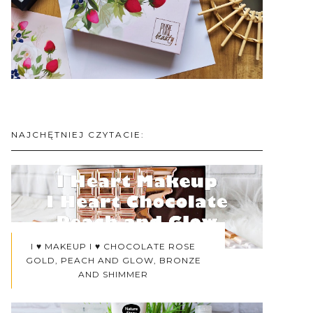
NAJCHĘTNIEJ CZYTACIE:
I ♥ MAKEUP I ♥ CHOCOLATE ROSE
GOLD, PEACH AND GLOW, BRONZE
AND SHIMMER