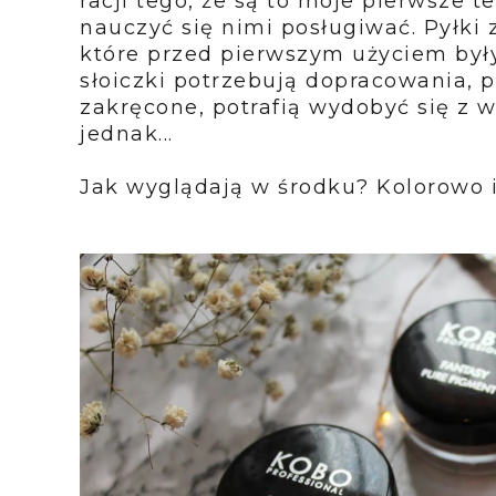
racji tego, że są to moje pierwsze 
nauczyć się nimi posługiwać. Pyłki
które przed pierwszym użyciem był
słoiczki potrzebują dopracowania, 
zakręcone, potrafią wydobyć się z wn
jednak...
Jak wyglądają w środku? Kolorowo i