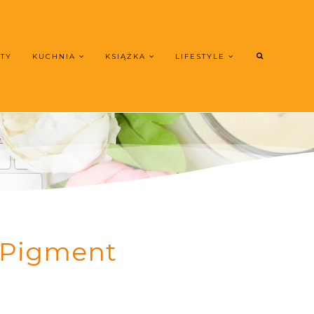
UTY
KUCHNIA
KSIĄŻKA
LIFESTYLE
e Pigment