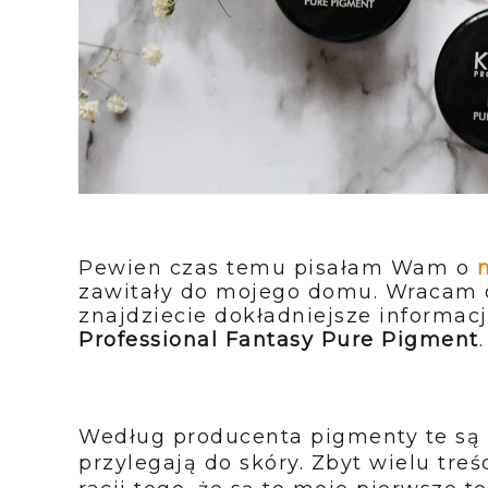
Pewien czas temu pisałam Wam o
zawitały do mojego domu. Wracam 
znajdziecie dokładniejsze informa
Professional Fantasy Pure Pigment
Według producenta pigmenty te są i
przylegają do skóry. Zbyt wielu treś