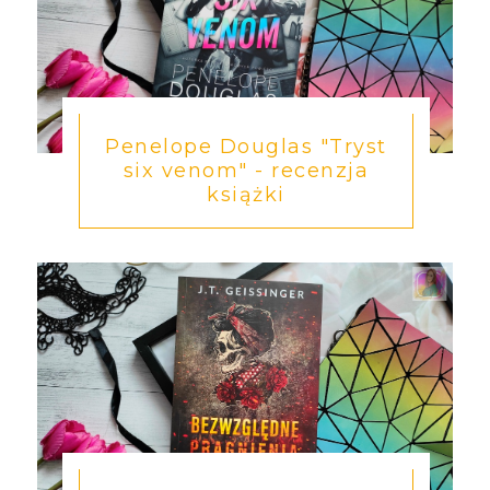
Penelope Douglas "Tryst
six venom" - recenzja
książki