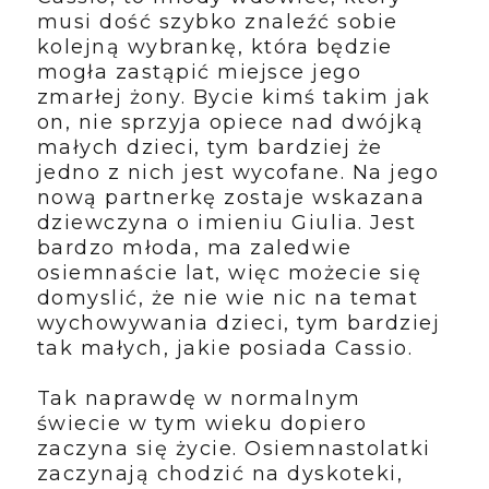
musi dość szybko znaleźć sobie
kolejną wybrankę, która będzie
mogła zastąpić miejsce jego
zmarłej żony. Bycie kimś takim jak
on, nie sprzyja opiece nad dwójką
małych dzieci, tym bardziej że
jedno z nich jest wycofane. Na jego
nową partnerkę zostaje wskazana
dziewczyna o imieniu Giulia. Jest
bardzo młoda, ma zaledwie
osiemnaście lat, więc możecie się
domyslić, że nie wie nic na temat
wychowywania dzieci, tym bardziej
tak małych, jakie posiada Cassio.
Tak naprawdę w normalnym
świecie w tym wieku dopiero
zaczyna się życie. Osiemnastolatki
zaczynają chodzić na dyskoteki,