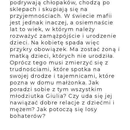
podrywają chłopaków, chodzą po
sklepach i skupiają się na
przyjemnościach. W świecie mafii
jest jednak inaczej, a osiemnaście
lat to wiek, w którym należy
rozważyć zamążpójście i urodzenie
dzieci. Na kobietę spada więc
przykry obowiązek. Ma zostać żoną i
matką dzieci, których nie urodziła.
Oprócz tego musi zmierzyć się z
trudnościami, które spotka na
swojej drodze i tajemnicami, które
pozna w domu małżonka. Jak
poradzi sobie z tym wszystkim
młodziutka Giulia? Czy uda się jej
nawiązać dobre relacje z dziećmi i
mężem? Jak potoczą się losy
bohaterów?