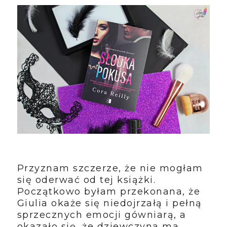
Przyznam szczerze, że nie mogłam
się oderwać od tej książki.
Początkowo byłam przekonana, że
Giulia okaże się niedojrzałą i pełną
sprzecznych emocji gówniarą, a
okazało się, że dziewczyna ma