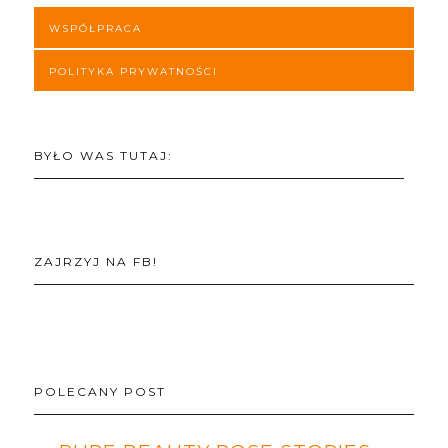
WSPÓŁPRACA
POLITYKA PRYWATNOŚCI
BYŁO WAS TUTAJ:
ZAJRZYJ NA FB!
POLECANY POST