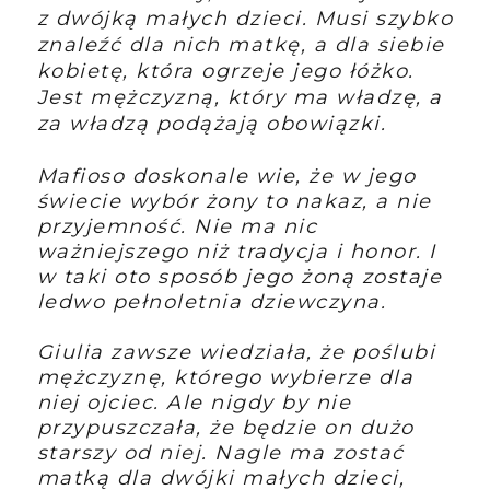
z dwójką małych dzieci. Musi szybko
znaleźć dla nich matkę, a dla siebie
kobietę, która ogrzeje jego łóżko.
Jest mężczyzną, który ma władzę, a
za władzą podążają obowiązki.
Mafioso doskonale wie, że w jego
świecie wybór żony to nakaz, a nie
przyjemność. Nie ma nic
ważniejszego niż tradycja i honor. I
w taki oto sposób jego żoną zostaje
ledwo pełnoletnia dziewczyna.
Giulia zawsze wiedziała, że poślubi
mężczyznę, którego wybierze dla
niej ojciec. Ale nigdy by nie
przypuszczała, że będzie on dużo
starszy od niej. Nagle ma zostać
matką dla dwójki małych dzieci,