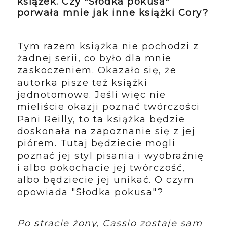
książek. Czy "Słodka pokusa"
porwała mnie jak inne książki Cory?
Tym razem książka nie pochodzi z
żadnej serii, co było dla mnie
zaskoczeniem. Okazało się, że
autorka pisze też książki
jednotomowe. Jeśli więc nie
mieliście okazji poznać twórczości
Pani Reilly, to ta książka będzie
doskonała na zapoznanie się z jej
piórem. Tutaj będziecie mogli
poznać jej styl pisania i wyobraźnię
i albo pokochacie jej twórczość,
albo będziecie jej unikać. O czym
opowiada "Słodka pokusa"?
Po stracie żony, Cassio zostaje sam