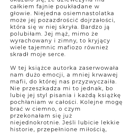
całkiem fajnie poukładane w
głowie. Niejedna osiemnastolatka
może jej pozazdrościć dojrzałości,
która się w niej skryła. Bardzo ją
polubiłam. Jej mąż, mimo że
wyrachowany i zimny, to kryjący
wiele tajemnic mafiozo również
skradł moje serce.
W tej książce autorka zaserwowała
nam dużo emocji, a mniej krwawej
mafii, do której nas przyzwyczaiła.
Nie przeszkadza mi to jednak, bo
lubię jej styl pisania i każdą książkę
pochłaniam w całości. Kolejne mogę
brać w ciemno, o czym
przekonałam się już
niejednokrotnie. Jeśli lubicie lekkie
historie, przepełnione miłością,