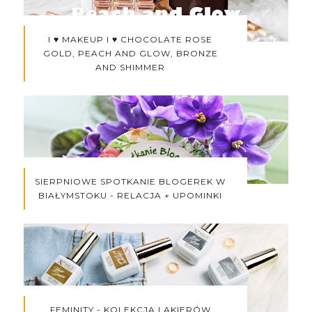
I ♥ MAKEUP I ♥ CHOCOLATE ROSE
GOLD, PEACH AND GLOW, BRONZE
AND SHIMMER
SIERPNIOWE SPOTKANIE BLOGEREK W
BIAŁYMSTOKU - RELACJA + UPOMINKI
FEMINITY - KOLEKCJA LAKIERÓW