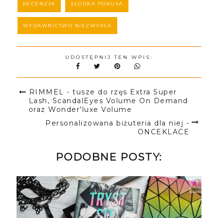
RECENZJA
SŁODKA POKUSA
WYDAWNICTWO NIEZWYKŁE
UDOSTĘPNIJ TEN WPIS:
RIMMEL - tusze do rzęs Extra Super
Lash, ScandalEyes Volume On Demand
oraz Wonder'luxe Volume
Personalizowana biżuteria dla niej -
ONCEKLACE
PODOBNE POSTY: