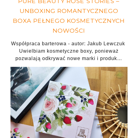
PURE BEAUTY ROSE STORIES –
UNBOXING ROMANTYCZNEGO
BOXA PEŁNEGO KOSMETYCZNYCH
NOWOŚCI
Współpraca barterowa - autor: Jakub Lewczuk
Uwielbiam kosmetyczne boxy, ponieważ
pozwalają odkrywać nowe marki i produk…