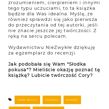
zrozumieniem, cierpieniem i innymi
tego typu uczuciami, to ta ksiązka
będzie dla Was idealna. Myślę, że
również sprawdzi się jako pierwsza
do przeczytania od tej autorki, jeśli
nie znacie jeszcze jej twórczości. Z
ręką na sercu polecam.
Wydawnictwu NieZwykłe dziękuję
za egzemplarz do recenzji.
Jak podobała się Wam "Słodka
pokusa"? Mieliście okazję poznać tę
książkę? Lubicie twórczość Cory?
CORA REILLY
KSIĄŻKA
KSIĄŻKI