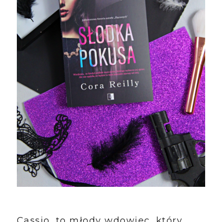
Cassio, to młody wdowiec, który