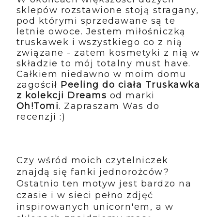
sklepów rozstawione stoją stragany,
pod którymi sprzedawane są te
letnie owoce. Jestem miłośniczką
truskawek i wszystkiego co z nią
związane - zatem kosmetyki z nią w
składzie to mój totalny must have.
Całkiem niedawno w moim domu
zagościł
Peeling do ciała Truskawka
z kolekcji Dreams
od marki
Oh!Tomi
. Zapraszam Was do
recenzji :)
Czy wśród moich czytelniczek
znajdą się fanki jednorożców?
Ostatnio ten motyw jest bardzo na
czasie i w sieci pełno zdjęć
inspirowanych unicorn'em, a w