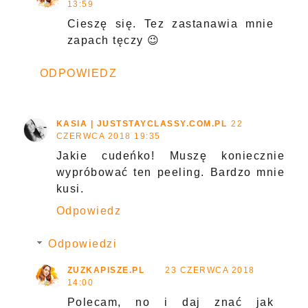
13:59
Cieszę się. Tez zastanawia mnie
zapach tęczy 😉
ODPOWIEDZ
KASIA | JUSTSTAYCLASSY.COM.PL
22
CZERWCA 2018 19:35
Jakie cudeńko! Muszę koniecznie
wypróbować ten peeling. Bardzo mnie
kusi.
Odpowiedz
Odpowiedzi
ZUZKAPISZE.PL
23 CZERWCA 2018
14:00
Polecam, no i daj znać jak