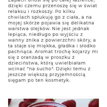
dzięki czemu przenoszę się w świat
relaksu i rozkoszy. Po kilku
chwilach spłukuję go z ciała, a na
mojej skórze pojawia się delikatna
warstwa olejków. Nie jest jednak
lepiąca, niedługo po wyjściu z
wanny znika z powierzchni skóry, a
ta staje się miękka, gładka i słodko
pachnąca. Aromat trochę kojarzy mi
się z oranżadą w proszku z
dzieciństwa, którą uwielbiałam
wcinać "na sucho". Dzięki temu z
jeszcze większą przyjemnością
sięgam po ten kosmetyk.