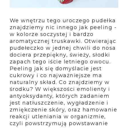
We wnętrzu tego uroczego pudełka
znajdziemy nic innego jak peeling -
w kolorze soczystej i bardzo
aromatycznej truskawki. Otwierając
pudełeczko w jednej chwili do nosa
dociera przepiękny, świeży, słodki
zapach tego iście letniego owocu.
Peeling jak się domyślacie jest
cukrowy i co najważniejsze ma
naturalny skład. Co znajdziemy w
środku? W większości emolienty i
antyoksydanty, których zadaniem
jest natłuszczenie, wygładzenie i
zmiękczenie skóry, oraz hamowanie
reakcji utleniania w organizmie,
czyli powstrzymują powstawanie