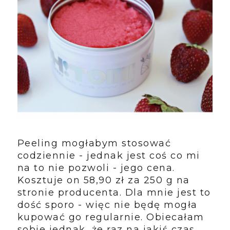
Peeling mogłabym stosować
codziennie - jednak jest coś co mi
na to nie pozwoli - jego cena.
Kosztuje on 58,90 zł za 250 g na
stronie producenta. Dla mnie jest to
dość sporo - więc nie będę mogła
kupować go regularnie. Obiecałam
sobie jednak, że raz na jakiś czas