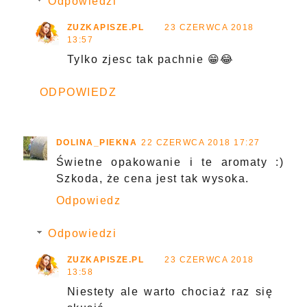
Odpowiedzi
ZUZKAPISZE.PL
23 CZERWCA 2018
13:57
Tylko zjesc tak pachnie 😁😂
ODPOWIEDZ
DOLINA_PIEKNA
22 CZERWCA 2018 17:27
Świetne opakowanie i te aromaty :)
Szkoda, że cena jest tak wysoka.
Odpowiedz
Odpowiedzi
ZUZKAPISZE.PL
23 CZERWCA 2018
13:58
Niestety ale warto chociaż raz się