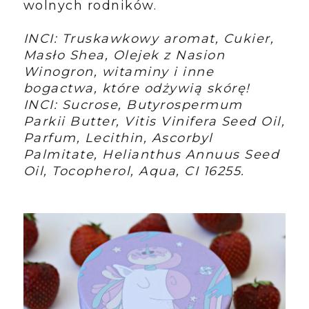
wolnych rodników.
INCI: Truskawkowy aromat, Cukier,
Masło Shea, Olejek z Nasion
Winogron, witaminy i inne
bogactwa, które odżywią skórę!
INCI: Sucrose, Butyrospermum
Parkii Butter, Vitis Vinifera Seed Oil,
Parfum, Lecithin, Ascorbyl
Palmitate, Helianthus Annuus Seed
Oil, Tocopherol, Aqua, CI 16255.