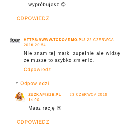
wypróbujesz 😊
ODPOWIEDZ
HTTPS://WWW.TODOARMO.PL/
22 CZERWCA
2018 20:54
Nie znam tej marki zupełnie ale widzę
że muszę to szybko zmienić.
Odpowiedz
Odpowiedzi
ZUZKAPISZE.PL
23 CZERWCA 2018
14:00
Masz rację 😚
ODPOWIEDZ