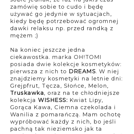
zamówię sobie to cudo i będę
używać go jedynie w sytuacjach,
kiedy będę potrzebować ogromnej
dawki relaksu np. przed randką z
mężem ;)
Na koniec jeszcze jedna
ciekawostka.
marka OH!TOMI
posiada dwie kolekcje kosmetyków:
pierwsza z nich to
DREAMS
. W niej
znajdziemy kosmetyki na letnie dni:
Grejpfrut, Tęcza, Słońce, Melon,
Truskawka
, oraz na te chłodniejsze
kolekcja
WISHESS:
Kwiat Lipy,
Gorąca Kawa, Ciemna czekolada i
Wanilia z pomarańczą. Mam ochotę
wypróbować każdy z nich, bo jeśli
pachną tak nieziemsko jak ta