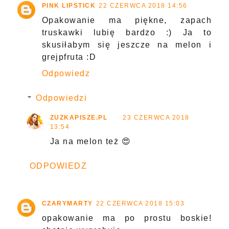
PINK LIPSTICK
22 CZERWCA 2018 14:56
Opakowanie ma piękne, zapach
truskawki lubię bardzo :) Ja to
skusiłabym się jeszcze na melon i
grejpfruta :D
Odpowiedz
Odpowiedzi
ZUZKAPISZE.PL
23 CZERWCA 2018
13:54
Ja na melon też 😍
ODPOWIEDZ
CZARYMARTY
22 CZERWCA 2018 15:03
opakowanie ma po prostu boskie!