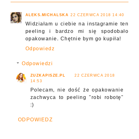
ALEKS.MICHALSKA
22 CZERWCA 2018 14:40
Widziałam u ciebie na instagramie ten
peeling i bardzo mi się spodobało
opakowanie. Chętnie bym go kupiła!
Odpowiedz
Odpowiedzi
ZUZKAPISZE.PL
22 CZERWCA 2018
14:53
Polecam, nie dość że opakowanie
zachwyca to peeling "robi robotę"
:)
ODPOWIEDZ