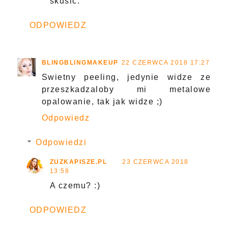
skusić.
ODPOWIEDZ
BLINGBLINGMAKEUP
22 CZERWCA 2018 17:27
Swietny peeling, jedynie widze ze
przeszkadzaloby mi metalowe
opalowanie, tak jak widze ;)
Odpowiedz
Odpowiedzi
ZUZKAPISZE.PL
23 CZERWCA 2018
13:58
A czemu? :)
ODPOWIEDZ