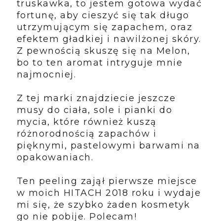
truskawka, to jestem gotowa wydać
fortunę, aby cieszyć się tak długo
utrzymującym się zapachem, oraz
efektem gładkiej i nawilżonej skóry.
Z pewnością skuszę się na Melon,
bo to ten aromat intryguje mnie
najmocniej.
Z tej marki znajdziecie jeszcze
musy do ciała, sole i pianki do
mycia, które również kuszą
różnorodnością zapachów i
pięknymi, pastelowymi barwami na
opakowaniach.
Ten peeling zajął pierwsze miejsce
w moich HITACH 2018 roku i wydaje
mi się, że szybko żaden kosmetyk
go nie pobije. Polecam!