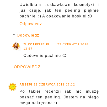
Uwielbiam truskawkowe kosmetyki i
już czuję, jak ten peeling pięknie
pachnie! :) A opakowanie boskie! :D
Odpowiedz
Odpowiedzi
ZUZKAPISZE.PL
23 CZERWCA 2018
13:57
Cudownie pachnie 😍
ODPOWIEDZ
ANSZPI
22 CZERWCA 2018 17:12
Po takiej recenzji jak nic muszę
poznać ten peeling. Jestem na niego
mega nakręcona :)