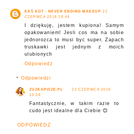
KAŚ KOT - NEVER ENDING MAKEUP
22
CZERWCA 2018 18:44
I dziękuję, jestem kupiona! Samym
opakowaniem! Jesli cos ma na sobie
jednorozca to musi byc super. Zapach
truskawki jest jednym z moich
ulubionych
Odpowiedz
Odpowiedzi
ZUZKAPISZE.PL
23 CZERWCA 2018
13:58
Fantastycznie, w takim razie to
cudo jest idealne dla Ciebie 😊
ODPOWIEDZ