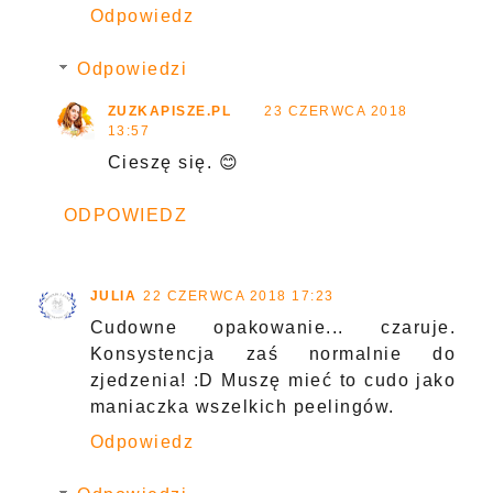
Odpowiedz
Odpowiedzi
ZUZKAPISZE.PL
23 CZERWCA 2018
13:57
Cieszę się. 😊
ODPOWIEDZ
JULIA
22 CZERWCA 2018 17:23
Cudowne opakowanie... czaruje.
Konsystencja zaś normalnie do
zjedzenia! :D Muszę mieć to cudo jako
maniaczka wszelkich peelingów.
Odpowiedz