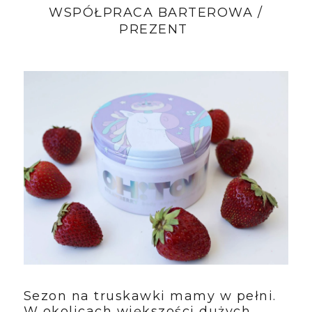
WSPÓŁPRACA BARTEROWA /
PREZENT
Sezon na truskawki mamy w pełni.
W okolicach większości dużych