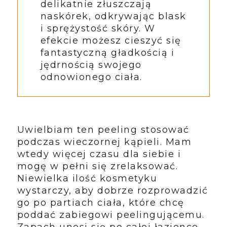
delikatnie złuszczają
naskórek, odkrywając blask
i sprężystość skóry. W
efekcie możesz cieszyć się
fantastyczną gładkością i
jędrnością swojego
odnowionego ciała.
Uwielbiam ten peeling stosować
podczas wieczornej kąpieli. Mam
wtedy więcej czasu dla siebie i
mogę w pełni się zrelaksować.
Niewielka ilość kosmetyku
wystarczy, aby dobrze rozprowadzić
go po partiach ciała, które chcę
poddać zabiegowi peelingującemu.
Zapach unosi się po całej łazience,