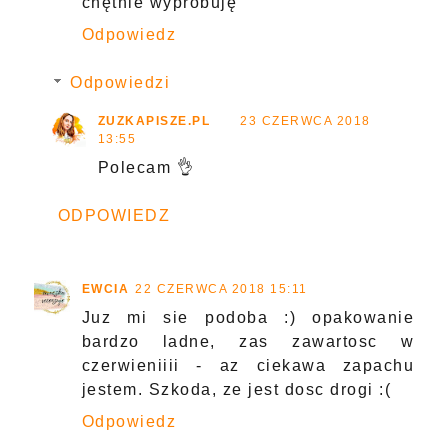
chętnie wyprobuję
Odpowiedz
Odpowiedzi
ZUZKAPISZE.PL
23 CZERWCA 2018
13:55
Polecam 👌
ODPOWIEDZ
EWCIA
22 CZERWCA 2018 15:11
Juz mi sie podoba :) opakowanie
bardzo ladne, zas zawartosc w
czerwieniiii - az ciekawa zapachu
jestem. Szkoda, ze jest dosc drogi :(
Odpowiedz