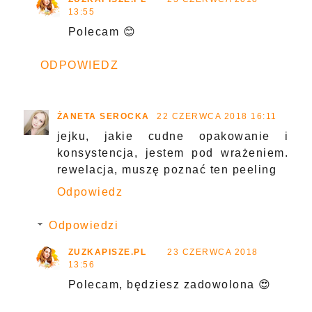
13:55
Polecam 😊
ODPOWIEDZ
ŻANETA SEROCKA
22 CZERWCA 2018 16:11
jejku, jakie cudne opakowanie i
konsystencja, jestem pod wrażeniem.
rewelacja, muszę poznać ten peeling
Odpowiedz
Odpowiedzi
ZUZKAPISZE.PL
23 CZERWCA 2018
13:56
Polecam, będziesz zadowolona 😍