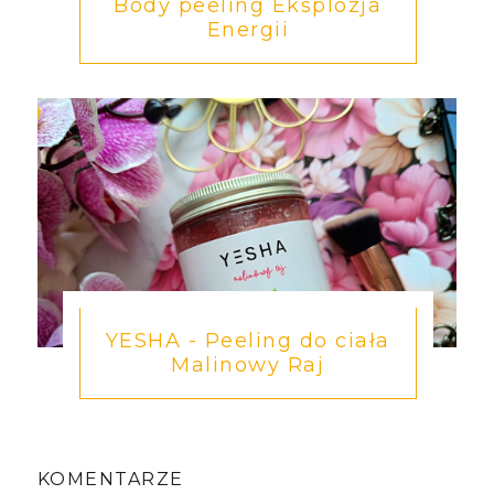
Body peeling Eksplozja
Energii
YESHA - Peeling do ciała
Malinowy Raj
KOMENTARZE