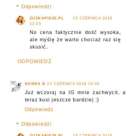
Odpowiedzi
ZUZKAPISZE.PL
23 CZERWCA 2018
13:55
No cena faktycznie dość wysoka,
ale myślę że warto chociaż raz się
skusić.
ODPOWIEDZ
HANNA B
22 CZERWCA 2018 15:40
Już wczoraj na IG mnie zachwycił, a
teraz kusi jeszcze bardziej :)
Odpowiedz
Odpowiedzi
ZUZKAPISZE.PL
23 CZERWCA 2018