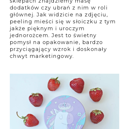
sklepach znajdziemy masę
dodatków czy ubrań z nim w roli
głównej. Jak widzicie na zdjęciu,
peeling mieści się w słoiczku z tym
jakże pięknym i uroczym
jednorożcem. Jest to świetny
pomysł na opakowanie, bardzo
przyciągający wzrok i doskonały
chwyt marketingowy.