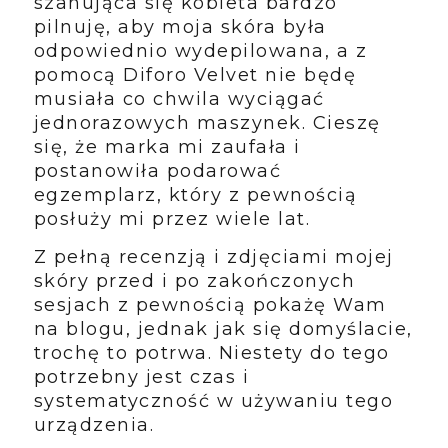
szanująca się kobieta bardzo
pilnuję, aby moja skóra była
odpowiednio wydepilowana, a z
pomocą Diforo Velvet nie będę
musiała co chwila wyciągać
jednorazowych maszynek. Cieszę
się, że marka mi zaufała i
postanowiła podarować
egzemplarz, który z pewnością
posłuży mi przez wiele lat.
Z pełną recenzją i zdjęciami mojej
skóry przed i po zakończonych
sesjach z pewnością pokażę Wam
na blogu, jednak jak się domyślacie,
trochę to potrwa. Niestety do tego
potrzebny jest czas i
systematyczność w używaniu tego
urządzenia.