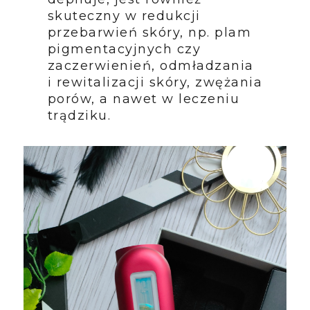
skuteczny w redukcji
przebarwień skóry, np. plam
pigmentacyjnych czy
zaczerwienień, odmładzania
i rewitalizacji skóry, zwężania
porów, a nawet w leczeniu
trądziku.