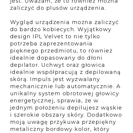
jest. Uważam, że to również można
zaliczyć do plusów urządzenia.
Wygląd urządzenia można zaliczyć
do bardzo kobiecych. Wyjątkowy
design IPL Velvet to nie tylko
potrzeba zaprezentowania
pięknego przedmiotu, to również
idealnie dopasowany do dłoni
depilator. Uchwyt oraz głowica
idealnie współpracują z depilowaną
skórą. Impuls jest wyzwalany
mechanicznie lub automatycznie. A
unikalny system obrotowej głowicy
energetycznej, sprawia, że w
jednym położeniu depilujesz wąskie
i szerokie obszary skóry. Dodatkowo
moją uwagę przykuwa przepiękny
metaliczny bordowy kolor, który