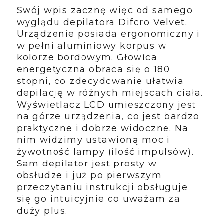
Swój wpis zacznę więc od samego
wyglądu depilatora Diforo Velvet.
Urządzenie posiada ergonomiczny i
w pełni aluminiowy korpus w
kolorze bordowym. Głowica
energetyczna obraca się o 180
stopni, co zdecydowanie ułatwia
depilację w różnych miejscach ciała.
Wyświetlacz LCD umieszczony jest
na górze urządzenia, co jest bardzo
praktyczne i dobrze widoczne. Na
nim widzimy ustawioną moc i
żywotność lampy (ilość impulsów).
Sam depilator jest prosty w
obsłudze i już po pierwszym
przeczytaniu instrukcji obsługuje
się go intuicyjnie co uważam za
duży plus.