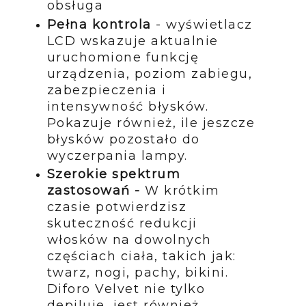
obsługa
Pełna kontrola
- wyświetlacz
LCD wskazuje aktualnie
uruchomione funkcję
urządzenia, poziom zabiegu,
zabezpieczenia i
intensywność błysków.
Pokazuje również, ile jeszcze
błysków pozostało do
wyczerpania lampy.
Szerokie spektrum
zastosowań -
W krótkim
czasie potwierdzisz
skuteczność redukcji
włosków na dowolnych
częściach ciała, takich jak:
twarz, nogi, pachy, bikini.
Diforo Velvet nie tylko
depiluje, jest również