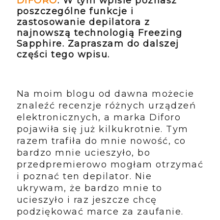
DIFORO
. W tym wpisie poznasz
poszczególne funkcje i
zastosowanie depilatora z
najnowszą technologią Freezing
Sapphire. Zapraszam do dalszej
części tego wpisu.
Na moim blogu od dawna możecie
znaleźć recenzje różnych urządzeń
elektronicznych, a marka Diforo
pojawiła się już kilkukrotnie. Tym
razem trafiła do mnie nowość, co
bardzo mnie ucieszyło, bo
przedpremierowo mogłam otrzymać
i poznać ten depilator. Nie
ukrywam, że bardzo mnie to
ucieszyło i raz jeszcze chcę
podziękować marce za zaufanie.