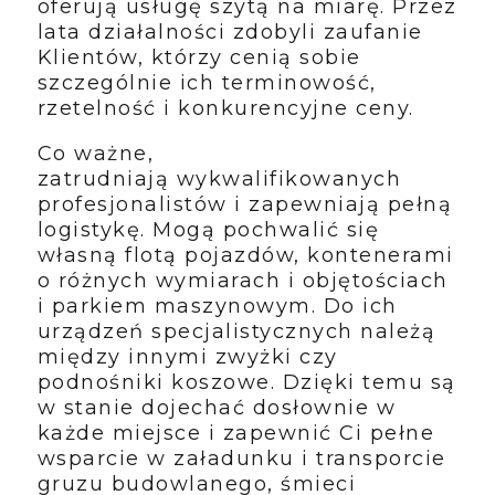
oferują usługę szytą na miarę. Przez
lata działalności zdobyli zaufanie
Klientów, którzy cenią sobie
szczególnie ich terminowość,
rzetelność i konkurencyjne ceny.
Co ważne,
zatrudniają wykwalifikowanych
profesjonalistów i zapewniają pełną
logistykę. Mogą pochwalić się
własną flotą pojazdów, kontenerami
o różnych wymiarach i objętościach
i parkiem maszynowym. Do ich
urządzeń specjalistycznych należą
między innymi zwyżki czy
podnośniki koszowe. Dzięki temu są
w stanie dojechać dosłownie w
każde miejsce i zapewnić Ci pełne
wsparcie w załadunku i transporcie
gruzu budowlanego, śmieci