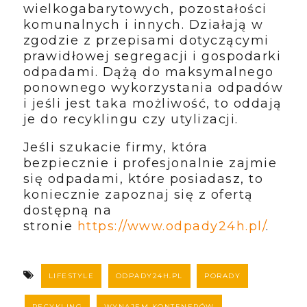
wielkogabarytowych, pozostałości
komunalnych i innych. Działają w
zgodzie z przepisami dotyczącymi
prawidłowej segregacji i gospodarki
odpadami. Dążą do maksymalnego
ponownego wykorzystania odpadów
i jeśli jest taka możliwość, to oddają
je do recyklingu czy utylizacji.
Jeśli szukacie firmy, która
bezpiecznie i profesjonalnie zajmie
się odpadami, które posiadasz, to
koniecznie zapoznaj się z ofertą
dostępną na
stronie
https://www.odpady24h.pl/
.
LIFESTYLE
ODPADY24H.PL
PORADY
RECYKLING
WYNAJEM KONTENERÓW