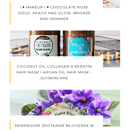
I ♥ MAKEUP I ♥ CHOCOLATE ROSE
GOLD, PEACH AND GLOW, BRONZE
AND SHIMMER
COCONUT OIL COLLAGEN & KERATIN
HAIR MASK / ARGAN OIL HAIR MASK -
GLYSKINCARE
SIERPNIOWE SPOTKANIE BLOGEREK W