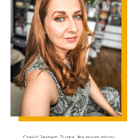
Cześć! Jestem Zuzka. Na moim blogu