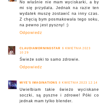
No właśnie nie mam wyciskarki, a by
mi się przydała. Jednak na razie ten
wydatek muszę zostawić na inny czas.
Z chęcią bym posmakowała tego soku,
na pewno jest pyszny! :)
Odpowiedz
CLAUDIAMORNINGSTAR
6 KWIETNIA 2023
10:29
Świeże soki to samo zdrowie.
Odpowiedz
MIYE'S IMAGINATIONS
8 KWIETNIA 2023 12:14
Uwielbiam takie świeżo wyciskane
soczki, są pyszne i zdrowe! Póki co
jednak mam tylko blender.