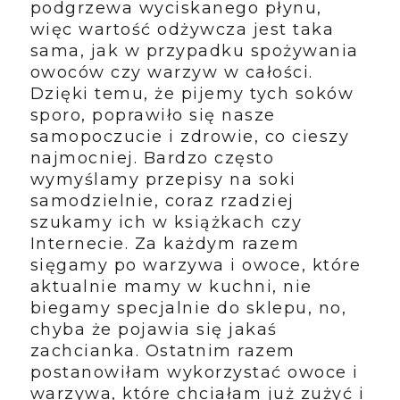
podgrzewa wyciskanego płynu,
więc wartość odżywcza jest taka
sama, jak w przypadku spożywania
owoców czy warzyw w całości.
Dzięki temu, że pijemy tych soków
sporo, poprawiło się nasze
samopoczucie i zdrowie, co cieszy
najmocniej. Bardzo często
wymyślamy przepisy na soki
samodzielnie, coraz rzadziej
szukamy ich w książkach czy
Internecie. Za każdym razem
sięgamy po warzywa i owoce, które
aktualnie mamy w kuchni, nie
biegamy specjalnie do sklepu, no,
chyba że pojawia się jakaś
zachcianka. Ostatnim razem
postanowiłam wykorzystać owoce i
warzywa, które chciałam już zużyć i