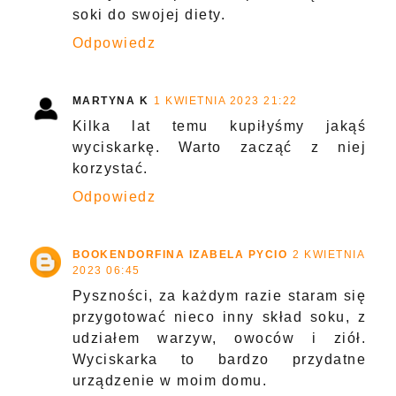
soki do swojej diety.
Odpowiedz
MARTYNA K
1 KWIETNIA 2023 21:22
Kilka lat temu kupiłyśmy jakąś
wyciskarkę. Warto zacząć z niej
korzystać.
Odpowiedz
BOOKENDORFINA IZABELA PYCIO
2 KWIETNIA
2023 06:45
Pyszności, za każdym razie staram się
przygotować nieco inny skład soku, z
udziałem warzyw, owoców i ziół.
Wyciskarka to bardzo przydatne
urządzenie w moim domu.