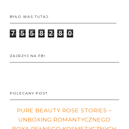
BYŁO WAS TUTAJ:
7
5
5
8
2
8
0
ZAJRZYJ NA FB!
POLECANY POST
PURE BEAUTY ROSE STORIES –
UNBOXING ROMANTYCZNEGO
BOXA PEŁNEGO KOSMETYCZNYCH