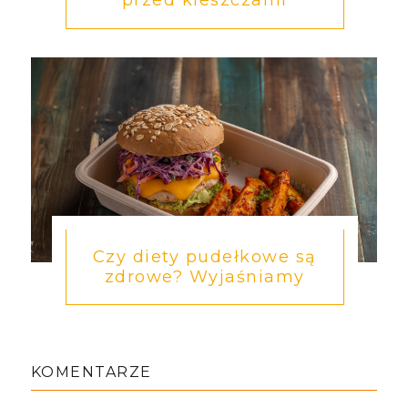
przed kleszczami
Czy diety pudełkowe są
zdrowe? Wyjaśniamy
KOMENTARZE