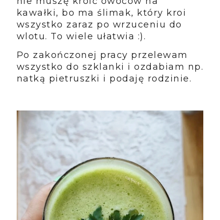
nie muszę kroić owoców na
kawałki, bo ma ślimak, który kroi
wszystko zaraz po wrzuceniu do
wlotu. To wiele ułatwia :).
Po zakończonej pracy przelewam
wszystko do szklanki i ozdabiam np.
natką pietruszki i podaję rodzinie.