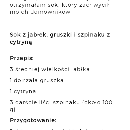
otrzymałam sok, który zachwycił
moich domowników.
Sok z jabłek, gruszki i szpinaku z
cytryną
Przepis:
3 średniej wielkości jabłka
1 dojrzała gruszka
1 cytryna
3 garście liści szpinaku (około 100
g)
Przygotowanie: