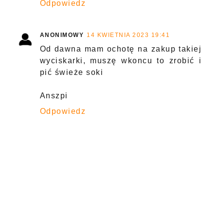
Odpowiedz
ANONIMOWY
14 KWIETNIA 2023 19:41
Od dawna mam ochotę na zakup takiej
wyciskarki, muszę wkoncu to zrobić i
pić świeże soki
Anszpi
Odpowiedz