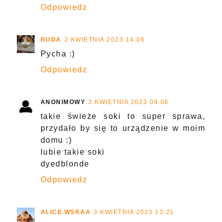
Odpowiedz
RUDA
2 KWIETNIA 2023 14:06
Pycha :)
Odpowiedz
ANONIMOWY
3 KWIETNIA 2023 09:06
takie świeże soki to super sprawa,
przydało by się to urządzenie w moim
domu :)
lubie takie soki
dyedblonde
Odpowiedz
ALICE.WSKAA
3 KWIETNIA 2023 13:21