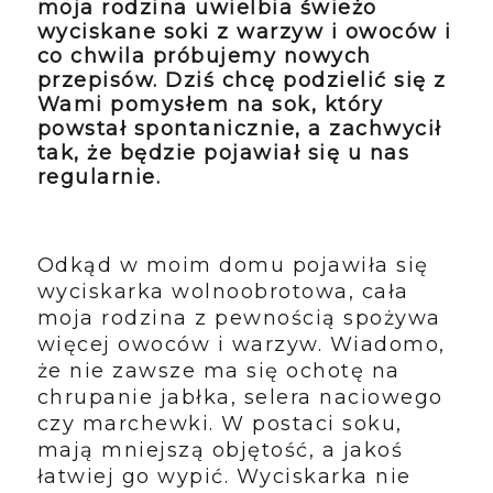
moja rodzina uwielbia świeżo
wyciskane soki z warzyw i owoców i
co chwila próbujemy nowych
przepisów. Dziś chcę podzielić się z
Wami pomysłem na sok, który
powstał spontanicznie, a zachwycił
tak, że będzie pojawiał się u nas
regularnie.
Odkąd w moim domu pojawiła się
wyciskarka wolnoobrotowa, cała
moja rodzina z pewnością spożywa
więcej owoców i warzyw. Wiadomo,
że nie zawsze ma się ochotę na
chrupanie jabłka, selera naciowego
czy marchewki. W postaci soku,
mają mniejszą objętość, a jakoś
łatwiej go wypić. Wyciskarka nie