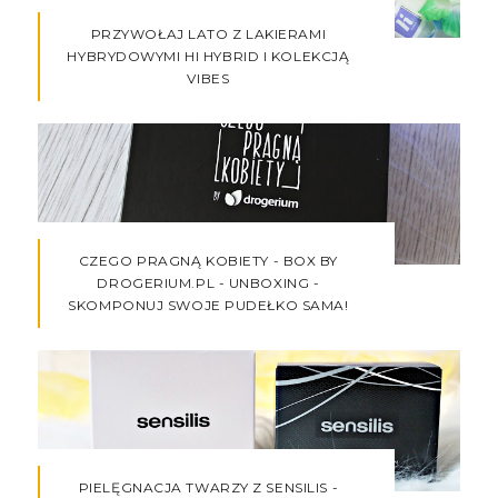
PRZYWOŁAJ LATO Z LAKIERAMI
HYBRYDOWYMI HI HYBRID I KOLEKCJĄ
VIBES
CZEGO PRAGNĄ KOBIETY - BOX BY
DROGERIUM.PL - UNBOXING -
SKOMPONUJ SWOJE PUDEŁKO SAMA!
PIELĘGNACJA TWARZY Z SENSILIS -