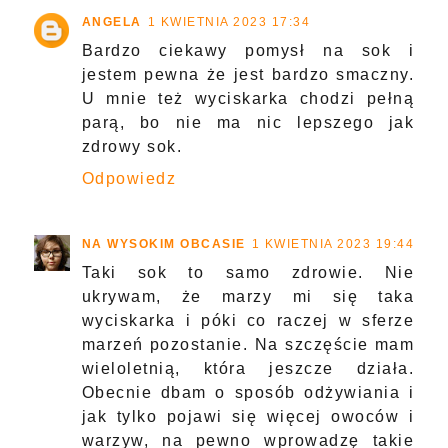
ANGELA
1 KWIETNIA 2023 17:34
Bardzo ciekawy pomysł na sok i
jestem pewna że jest bardzo smaczny.
U mnie też wyciskarka chodzi pełną
parą, bo nie ma nic lepszego jak
zdrowy sok.
Odpowiedz
NA WYSOKIM OBCASIE
1 KWIETNIA 2023 19:44
Taki sok to samo zdrowie. Nie
ukrywam, że marzy mi się taka
wyciskarka i póki co raczej w sferze
marzeń pozostanie. Na szczęście mam
wieloletnią, która jeszcze działa.
Obecnie dbam o sposób odżywiania i
jak tylko pojawi się więcej owoców i
warzyw, na pewno wprowadzę takie