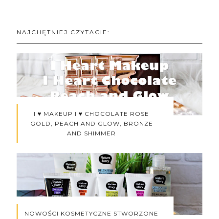
NAJCHĘTNIEJ CZYTACIE:
I ♥ MAKEUP I ♥ CHOCOLATE ROSE
GOLD, PEACH AND GLOW, BRONZE
AND SHIMMER
NOWOŚCI KOSMETYCZNE STWORZONE