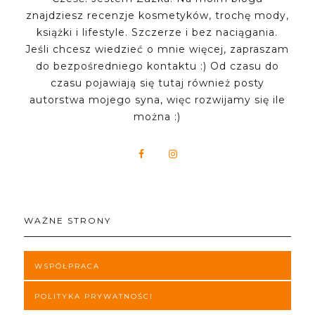
znajdziesz recenzje kosmetyków, trochę mody,
książki i lifestyle. Szczerze i bez naciągania.
Jeśli chcesz wiedzieć o mnie więcej, zapraszam
do bezpośredniego kontaktu :) Od czasu do
czasu pojawiają się tutaj również posty
autorstwa mojego syna, więc rozwijamy się ile
można :)
WAŻNE STRONY
WSPÓŁPRACA
POLITYKA PRYWATNOŚCI