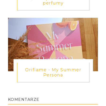
perfumy
Oriflame - My Summer
Persona
KOMENTARZE