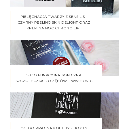
PIELĘGNACJA TWARZY Z SENSILIS -
CZARNY PEELING SKIN DELIGHT ORAZ
KREM NA NOC CHRONO LIFT
5-CIO FUNKCYJNA SONICZNA
SZCZOTECZKA DO ZĘBÓW – WW-SONIC
CZEGO PRAGNĄ KOBIETY - BOX BY