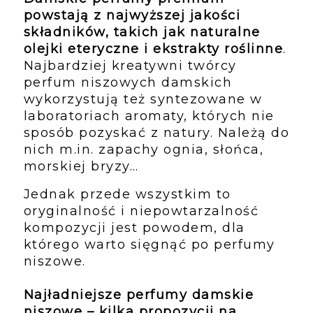
powstają z najwyższej jakości 
składników, takich jak naturalne 
olejki eteryczne i ekstrakty roślinne
. 
Najbardziej kreatywni twórcy 
perfum niszowych damskich 
wykorzystują też syntezowane w 
laboratoriach aromaty, których nie 
sposób pozyskać z natury. Należą do 
nich m.in. zapachy ognia, słońca, 
morskiej bryzy…
Jednak przede wszystkim to 
oryginalność i niepowtarzalność 
kompozycji jest powodem, dla 
którego warto sięgnąć po perfumy 
niszowe.
Najładniejsze perfumy damskie 
niszowe – kilka propozycji na 