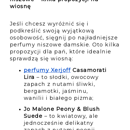
wiosnę
Jeśli chcesz wyróżnić się i 
podkreślić swoją wyjątkową 
osobowość, sięgnij po najładniejsze 
perfumy niszowe damskie. Oto kilka 
propozycji dla pań, które idealnie 
sprawdzą się wiosną:
perfumy Xerjoff
 Casamorati 
Lira
 – to słodki, owocowy 
zapach z nutami śliwki, 
bergamotki, jaśminu, 
wanilii i białego piżma;
Jo Malone Peony & Blush 
Suede
 – to kwiatowy, ale 
jednocześnie delikatny 
zapach z nutami peonii, 