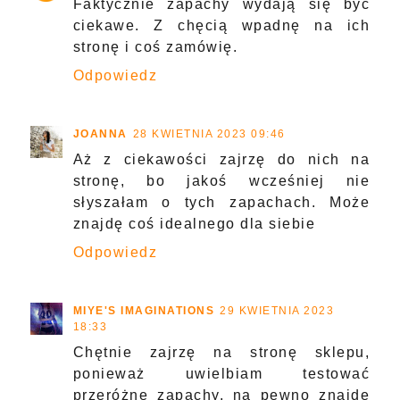
Faktycznie zapachy wydają się być
ciekawe. Z chęcią wpadnę na ich
stronę i coś zamówię.
Odpowiedz
JOANNA
28 KWIETNIA 2023 09:46
Aż z ciekawości zajrzę do nich na
stronę, bo jakoś wcześniej nie
słyszałam o tych zapachach. Może
znajdę coś idealnego dla siebie
Odpowiedz
MIYE'S IMAGINATIONS
29 KWIETNIA 2023
18:33
Chętnie zajrzę na stronę sklepu,
ponieważ uwielbiam testować
przeróżne zapachy, na pewno znajdę