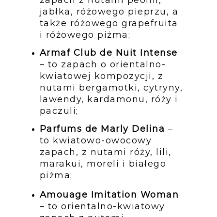
jabłka, różowego pieprzu, a 
także różowego grapefruita 
i różowego piżma;
Armaf Club de Nuit Intense
– to zapach o orientalno-
kwiatowej kompozycji, z 
nutami bergamotki, cytryny, 
lawendy, kardamonu, róży i 
paczuli;
Parfums de Marly Delina
 – 
to kwiatowo-owocowy 
zapach, z nutami róży, lili, 
marakui, moreli i białego 
piżma;
Amouage Imitation Woman
– to orientalno-kwiatowy 