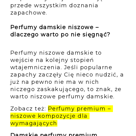
przede wszystkim doznania 
zapachowe.
Perfumy damskie niszowe – 
dlaczego warto po nie sięgnąć?
Perfumy niszowe damskie to 
wejście na kolejny stopień 
wtajemniczenia. Jeśli popularne 
zapachy zaczęły Cię nieco nudzić, a 
już na pewno nie ma w nich 
niczego zaskakującego, to znak, że 
warto niszowe perfumy damskie.
Zobacz też: 
Perfumy premium – 
niszowe kompozycje dla 
wymagających
Damskie perfumy premium 