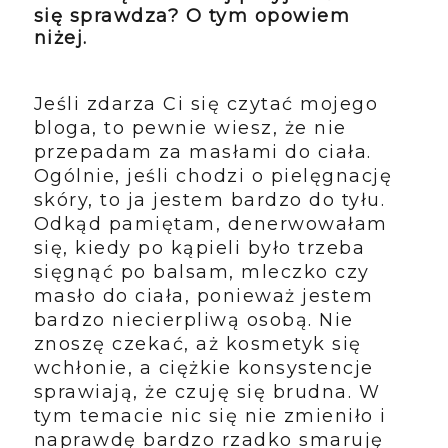
się sprawdza? O tym opowiem
niżej.
Jeśli zdarza Ci się czytać mojego
bloga, to pewnie wiesz, że nie
przepadam za masłami do ciała.
Ogólnie, jeśli chodzi o pielęgnację
skóry, to ja jestem bardzo do tyłu.
Odkąd pamiętam, denerwowałam
się, kiedy po kąpieli było trzeba
sięgnąć po balsam, mleczko czy
masło do ciała, ponieważ jestem
bardzo niecierpliwą osobą. Nie
znoszę czekać, aż kosmetyk się
wchłonie, a ciężkie konsystencje
sprawiają, że czuję się brudna. W
tym temacie nic się nie zmieniło i
naprawdę bardzo rzadko smaruję