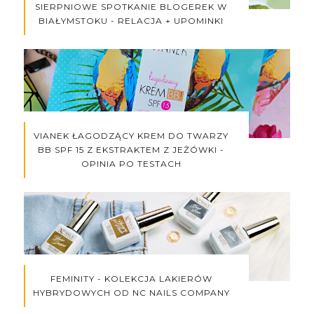
SIERPNIOWE SPOTKANIE BLOGEREK W
BIAŁYMSTOKU - RELACJA + UPOMINKI
VIANEK ŁAGODZĄCY KREM DO TWARZY
BB SPF 15 Z EKSTRAKTEM Z JEŻÓWKI -
OPINIA PO TESTACH
FEMINITY - KOLEKCJA LAKIERÓW
HYBRYDOWYCH OD NC NAILS COMPANY