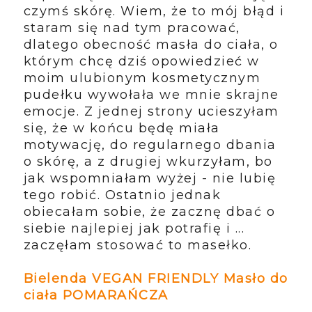
czymś skórę. Wiem, że to mój błąd i
staram się nad tym pracować,
dlatego obecność masła do ciała, o
którym chcę dziś opowiedzieć w
moim ulubionym kosmetycznym
pudełku wywołała we mnie skrajne
emocje. Z jednej strony ucieszyłam
się, że w końcu będę miała
motywację, do regularnego dbania
o skórę, a z drugiej wkurzyłam, bo
jak wspomniałam wyżej - nie lubię
tego robić. Ostatnio jednak
obiecałam sobie, że zacznę dbać o
siebie najlepiej jak potrafię i ...
zaczęłam stosować to masełko.
Bielenda VEGAN FRIENDLY Masło do
ciała POMARAŃCZA