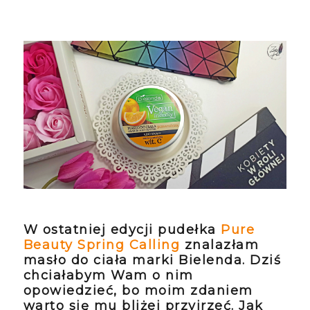
W ostatniej edycji pudełka
Pure
Beauty Spring Calling
znalazłam
masło do ciała marki Bielenda. Dziś
chciałabym Wam o nim
opowiedzieć, bo moim zdaniem
warto się mu bliżej przyjrzeć. Jak