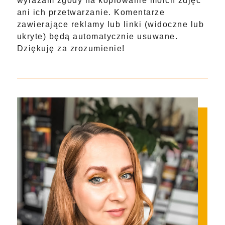
wyrażam zgody na kopiowanie moich zdjęć
ani ich przetwarzanie. Komentarze
zawierające reklamy lub linki (widoczne lub
ukryte) będą automatycznie usuwane.
Dziękuję za zrozumienie!