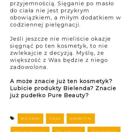
przyjemnością. Sięganie po masło
do ciała nie jest przykrym
obowiązkiem, a miłym dodatkiem w
codziennej pielęgnacji.
Jeśli jeszcze nie mieliście okazje
sięgnąć po ten kosmetyk, to nie
zwlekajcie z decyzją. Myślę, że
większość z Was będzie z niego
zadowolona.
A może znacie już ten kosmetyk?
Lubicie produkty Bielenda? Znacie
już pudełko Pure Beauty?
BIELENDA
CIAŁO
KOSMETYKI
MASŁO DO CIAŁA
PIELĘGNACJA
POMARAŃCZA