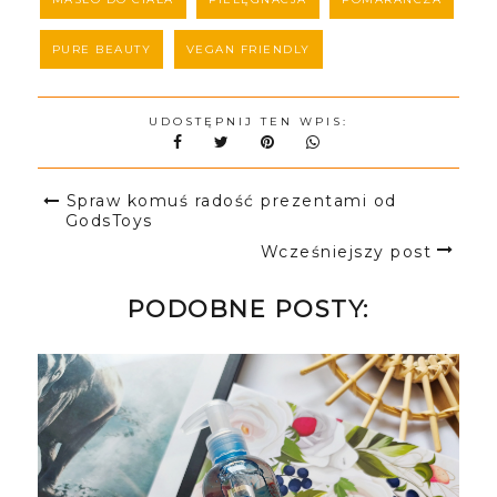
PURE BEAUTY
VEGAN FRIENDLY
UDOSTĘPNIJ TEN WPIS:
Spraw komuś radość prezentami od
GodsToys
Wcześniejszy post
PODOBNE POSTY: