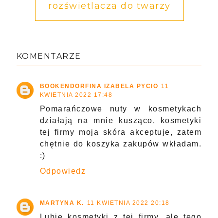
rozświetlacza do twarzy
KOMENTARZE
BOOKENDORFINA IZABELA PYCIO
11
KWIETNIA 2022 17:48
Pomarańczowe nuty w kosmetykach
działają na mnie kusząco, kosmetyki
tej firmy moja skóra akceptuje, zatem
chętnie do koszyka zakupów wkładam.
:)
Odpowiedz
MARTYNA K.
11 KWIETNIA 2022 20:18
Lubię kosmetyki z tej firmy, ale tego