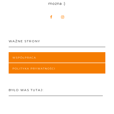
można :)
WAŻNE STRONY
WSPÓŁPRACA
POLITYKA PRYWATNOŚCI
BYŁO WAS TUTAJ: