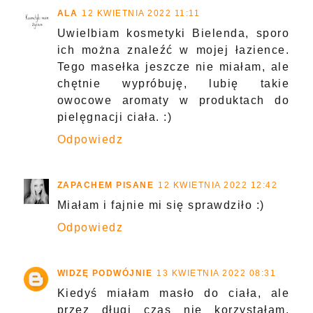
ALA
12 KWIETNIA 2022 11:11
Uwielbiam kosmetyki Bielenda, sporo
ich można znaleźć w mojej łazience.
Tego masełka jeszcze nie miałam, ale
chętnie wypróbuję, lubię takie
owocowe aromaty w produktach do
pielęgnacji ciała. :)
Odpowiedz
ZAPACHEM PISANE
12 KWIETNIA 2022 12:42
Miałam i fajnie mi się sprawdziło :)
Odpowiedz
WIDZĘ PODWÓJNIE
13 KWIETNIA 2022 08:31
Kiedyś miałam masło do ciała, ale
przez długi czas nie korzystałam,