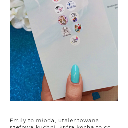
Emily to młoda, utalentowana
szefowa kuchni, która kocha to co