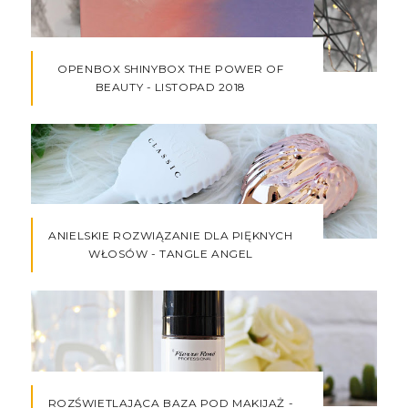
OPENBOX SHINYBOX THE POWER OF
BEAUTY - LISTOPAD 2018
ANIELSKIE ROZWIĄZANIE DLA PIĘKNYCH
WŁOSÓW - TANGLE ANGEL
ROZŚWIETLAJĄCA BAZA POD MAKIJAŻ -