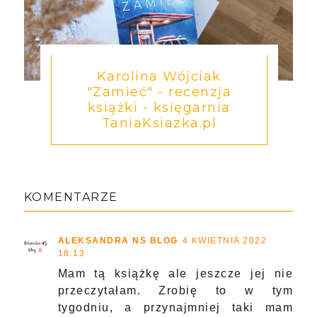
Karolina Wójciak
"Zamieć" - recenzja
książki - księgarnia
TaniaKsiazka.pl
KOMENTARZE
ALEKSANDRA NS BLOG
4 KWIETNIA 2022
18:13
Mam tą książkę ale jeszcze jej nie
przeczytałam. Zrobię to w tym
tygodniu, a przynajmniej taki mam