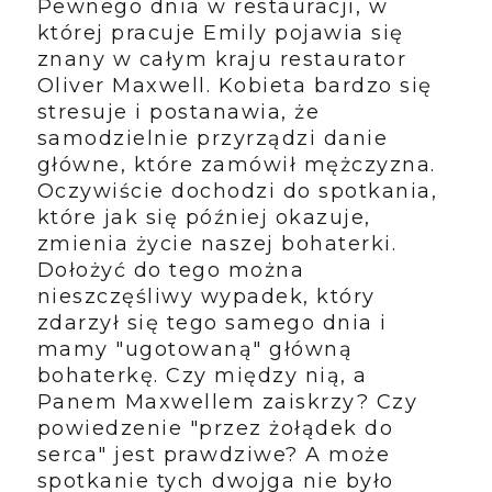
Pewnego dnia w restauracji, w
której pracuje Emily pojawia się
znany w całym kraju restaurator
Oliver Maxwell. Kobieta bardzo się
stresuje i postanawia, że
samodzielnie przyrządzi danie
główne, które zamówił mężczyzna.
Oczywiście dochodzi do spotkania,
które jak się później okazuje,
zmienia życie naszej bohaterki.
Dołożyć do tego można
nieszczęśliwy wypadek, który
zdarzył się tego samego dnia i
mamy "ugotowaną" główną
bohaterkę. Czy między nią, a
Panem Maxwellem zaiskrzy? Czy
powiedzenie "przez żołądek do
serca" jest prawdziwe? A może
spotkanie tych dwojga nie było