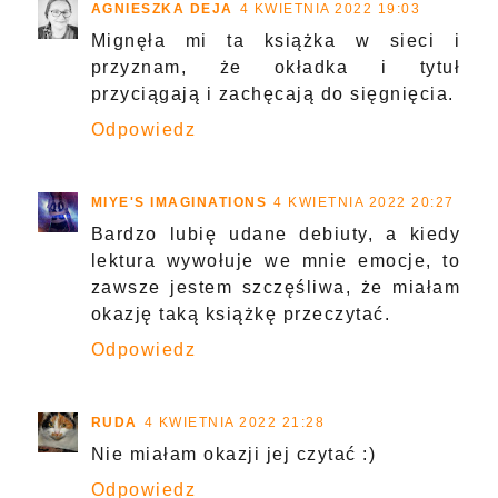
AGNIESZKA DEJA
4 KWIETNIA 2022 19:03
Mignęła mi ta książka w sieci i
przyznam, że okładka i tytuł
przyciągają i zachęcają do sięgnięcia.
Odpowiedz
MIYE'S IMAGINATIONS
4 KWIETNIA 2022 20:27
Bardzo lubię udane debiuty, a kiedy
lektura wywołuje we mnie emocje, to
zawsze jestem szczęśliwa, że miałam
okazję taką książkę przeczytać.
Odpowiedz
RUDA
4 KWIETNIA 2022 21:28
Nie miałam okazji jej czytać :)
Odpowiedz