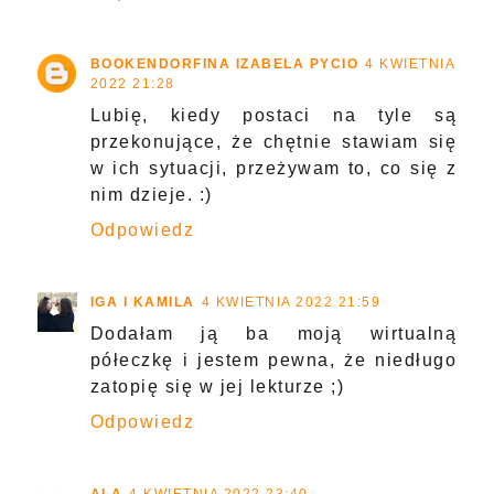
BOOKENDORFINA IZABELA PYCIO
4 KWIETNIA
2022 21:28
Lubię, kiedy postaci na tyle są
przekonujące, że chętnie stawiam się
w ich sytuacji, przeżywam to, co się z
nim dzieje. :)
Odpowiedz
IGA I KAMILA
4 KWIETNIA 2022 21:59
Dodałam ją ba moją wirtualną
półeczkę i jestem pewna, że niedługo
zatopię się w jej lekturze ;)
Odpowiedz
ALA
4 KWIETNIA 2022 23:40