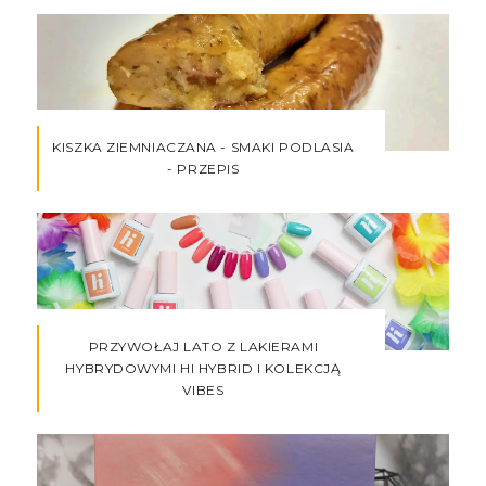
KISZKA ZIEMNIACZANA - SMAKI PODLASIA
- PRZEPIS
PRZYWOŁAJ LATO Z LAKIERAMI
HYBRYDOWYMI HI HYBRID I KOLEKCJĄ
VIBES