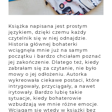
Książka napisana jest prostym
językiem, dzięki czemu każdy
czytelnik się w niej odnajdzie.
Historia głównej bohaterki
wciągnęła mnie już na samym
początku i bardzo chciałam poznać
jej zakończenie. Dlatego też, kiedy
zabrałam się za czytanie, nie było
mowy o jej odłożeniu. Autorka
wykreowała ciekawe postaci, które
intrygowały, przyciągały, a nawet
irytowały. Bardzo lubię takie
sytuacje, kiedy bohaterowie
wzbudzają we mnie różne emocje.
Wciągam się wtedy w książki bez