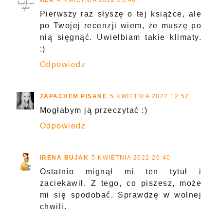
Pierwszy raz słyszę o tej książce, ale
po Twojej recenzji wiem, że muszę po
nią sięgnąć. Uwielbiam takie klimaty.
:)
Odpowiedz
ZAPACHEM PISANE
5 KWIETNIA 2022 12:52
Mogłabym ją przeczytać :)
Odpowiedz
IRENA BUJAK
5 KWIETNIA 2022 20:40
Ostatnio mignął mi ten tytuł i
zaciekawił. Z tego, co piszesz, może
mi się spodobać. Sprawdzę w wolnej
chwili.