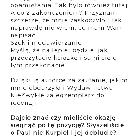
opamiętania. Tak było również tutaj.
A co z zakończeniem? Przyznam
szczerze, że mnie zaskoczyło i tak
naprawdę nie wiem, co mam Wam
napisać...
Szok i niedowierzanie.
Myślę, że najlepiej będzie, jak
przeczytacie książkę i sami się o
tym przekonacie.
Dziękuję autorce za zaufanie, jakim
mnie obdarzyła i Wydawnictwu
NieZwykłe za egzemplarz do
recenzji.
Dajcie znać czy mieliście okazję
sięgnąć po tę pozycję? Słyszeliście
o Paulinie Kurpiel i jej debiucie?