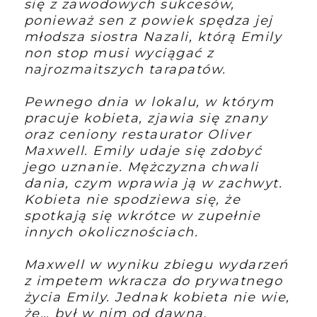
się z zawodowych sukcesów,
ponieważ sen z powiek spędza jej
młodsza siostra Nazali, którą Emily
non stop musi wyciągać z
najrozmaitszych tarapatów.
Pewnego dnia w lokalu, w którym
pracuje kobieta, zjawia się znany
oraz ceniony restaurator Oliver
Maxwell. Emily udaje się zdobyć
jego uznanie. Mężczyzna chwali
dania, czym wprawia ją w zachwyt.
Kobieta nie spodziewa się, że
spotkają się wkrótce w zupełnie
innych okolicznościach.
Maxwell w wyniku zbiegu wydarzeń
z impetem wkracza do prywatnego
życia Emily. Jednak kobieta nie wie,
że… był w nim od dawna
.