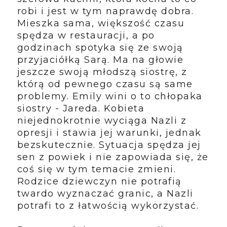
robi i jest w tym naprawdę dobra.
Mieszka sama, większość czasu
spędza w restauracji, a po
godzinach spotyka się ze swoją
przyjaciółką Sarą. Ma na głowie
jeszcze swoją młodszą siostrę, z
którą od pewnego czasu są same
problemy. Emily wini o to chłopaka
siostry - Jareda. Kobieta
niejednokrotnie wyciąga Nazli z
opresji i stawia jej warunki, jednak
bezskutecznie. Sytuacja spędza jej
sen z powiek i nie zapowiada się, że
coś się w tym temacie zmieni.
Rodzice dziewczyn nie potrafią
twardo wyznaczać granic, a Nazli
potrafi to z łatwością wykorzystać.