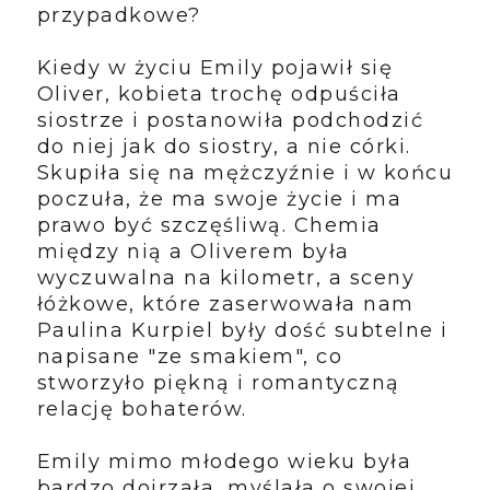
przypadkowe?
Kiedy w życiu Emily pojawił się
Oliver, kobieta trochę odpuściła
siostrze i postanowiła podchodzić
do niej jak do siostry, a nie córki.
Skupiła się na mężczyźnie i w końcu
poczuła, że ma swoje życie i ma
prawo być szczęśliwą. Chemia
między nią a Oliverem była
wyczuwalna na kilometr, a sceny
łóżkowe, które zaserwowała nam
Paulina Kurpiel były dość subtelne i
napisane "ze smakiem", co
stworzyło piękną i romantyczną
relację bohaterów.
Emily mimo młodego wieku była
bardzo dojrzała, myślała o swojej