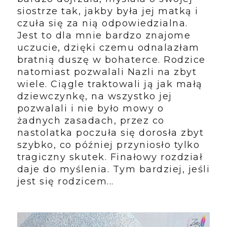
siostrze tak, jakby była jej matką i
czuła się za nią odpowiedzialna.
Jest to dla mnie bardzo znajome
uczucie, dzięki czemu odnalazłam
bratnią duszę w bohaterce. Rodzice
natomiast pozwalali Nazli na zbyt
wiele. Ciągle traktowali ją jak małą
dziewczynkę, na wszystko jej
pozwalali i nie było mowy o
żadnych zasadach, przez co
nastolatka poczuła się dorosła zbyt
szybko, co później przyniosło tylko
tragiczny skutek. Finałowy rozdział
daje do myślenia. Tym bardziej, jeśli
jest się rodzicem...