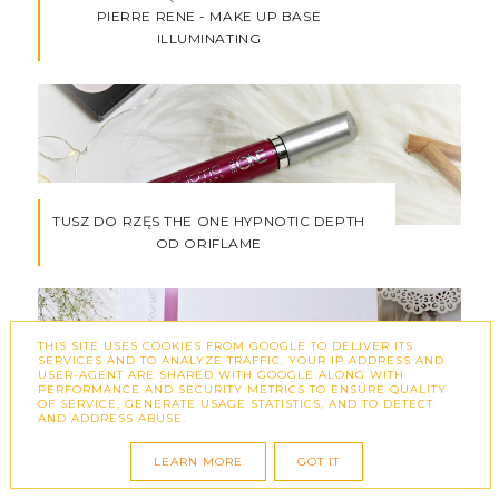
PIERRE RENE - MAKE UP BASE
ILLUMINATING
TUSZ DO RZĘS THE ONE HYPNOTIC DEPTH
OD ORIFLAME
THIS SITE USES COOKIES FROM GOOGLE TO DELIVER ITS
SERVICES AND TO ANALYZE TRAFFIC. YOUR IP ADDRESS AND
USER-AGENT ARE SHARED WITH GOOGLE ALONG WITH
PERFORMANCE AND SECURITY METRICS TO ENSURE QUALITY
OF SERVICE, GENERATE USAGE STATISTICS, AND TO DETECT
AND ADDRESS ABUSE.
UNBOXING PUDEŁKA CHILLBOX - EDYCJA
PAŹDZIERNIK 2018
LEARN MORE
GOT IT