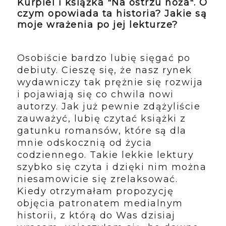
Kurpiel i książka "Na ostrzu noża". O
czym opowiada ta historia? Jakie są
moje wrażenia po jej lekturze?
Osobiście bardzo lubię sięgać po
debiuty. Cieszę się, że nasz rynek
wydawniczy tak prężnie się rozwija
i pojawiają się co chwila nowi
autorzy. Jak już pewnie zdążyliście
zauważyć, lubię czytać książki z
gatunku romansów, które są dla
mnie odskocznią od życia
codziennego. Takie lekkie lektury
szybko się czyta i dzięki nim można
niesamowicie się zrelaksować.
Kiedy otrzymałam propozycję
objęcia patronatem medialnym
historii, z którą do Was dzisiaj