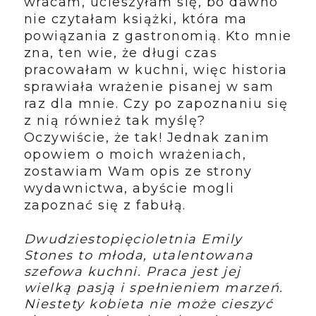
wracam, ucieszyłam się, bo dawno
nie czytałam książki, która ma
powiązania z gastronomią. Kto mnie
zna, ten wie, że długi czas
pracowałam w kuchni, więc historia
sprawiała wrażenie pisanej w sam
raz dla mnie. Czy po zapoznaniu się
z nią również tak myślę?
Oczywiście, że tak! Jednak zanim
opowiem o moich wrażeniach,
zostawiam Wam opis ze strony
wydawnictwa, abyście mogli
zapoznać się z fabułą.
Dwudziestopięcioletnia Emily
Stones to młoda, utalentowana
szefowa kuchni. Praca jest jej
wielką pasją i spełnieniem marzeń.
Niestety kobieta nie może cieszyć