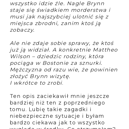
wszystko idzie źle. Nagle Brynn
staje się świadkiem morderstwa i
musi jak najszybciej ulotnić się z
miejsca zbrodni, zanim ktoś ją
zobaczy.
Ale nie zdaje sobie sprawy, że ktoś
już ją widział. A konkretnie Mattheo
Wilson – dziedzic rodziny, która
pociąga w Bostonie za sznurki.
Mężczyzna od razu wie, że powinien
złożyć Brynn wizytę.
I wkrótce to zrobi
.
Ten opis zaciekawił mnie jeszcze
bardziej niż ten z poprzedniego
tomu. Lubię takie zagadki i
niebezpieczne sytuacje i byłam
bardzo ciekawa jak to wszystko