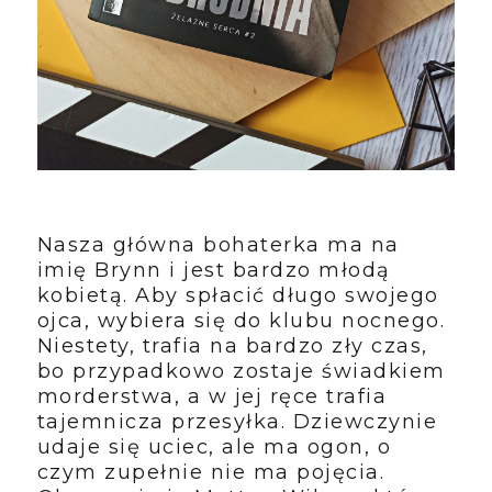
Nasza główna bohaterka ma na
imię Brynn i jest bardzo młodą
kobietą. Aby spłacić długo swojego
ojca, wybiera się do klubu nocnego.
Niestety, trafia na bardzo zły czas,
bo przypadkowo zostaje świadkiem
morderstwa, a w jej ręce trafia
tajemnicza przesyłka. Dziewczynie
udaje się uciec, ale ma ogon, o
czym zupełnie nie ma pojęcia.