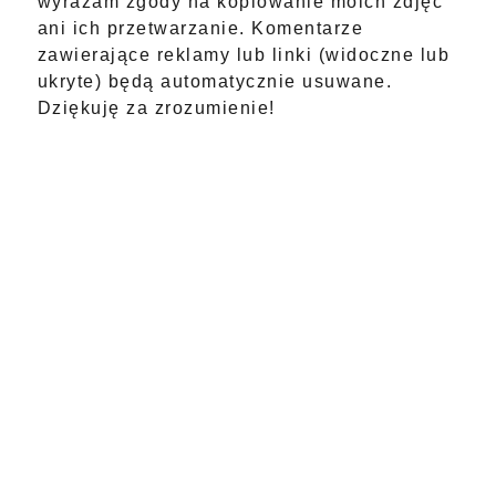
wyrażam zgody na kopiowanie moich zdjęć
ani ich przetwarzanie. Komentarze
zawierające reklamy lub linki (widoczne lub
ukryte) będą automatycznie usuwane.
Dziękuję za zrozumienie!