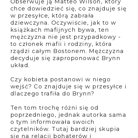
Obserwuje ją Matteo Wilson, który
chce dowiedzieć się, co znajduje się
w przesyłce, którą zabrała
dziewczyna. Oczywiście, jak to w
książkach mafijnych bywa, ten
mężczyzna nie jest przypadkowy -
to członek mafii i rodziny, która
rządzi całym Bostonem. Mężczyzna
decyduje się zaproponować Brynn
układ.
Czy kobieta postanowi w niego
wejść? Co znajduje się w przesyłce i
dlaczego trafiła do Brynn?
Ten tom trochę różni się od
poprzedniego, jednak autorka sama
o tym informowała swoich
czytelników. Tutaj bardziej skupia
się na relacji bohaterów i