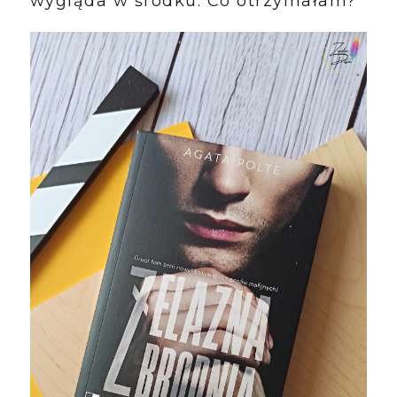
wygląda w środku. Co otrzymałam?