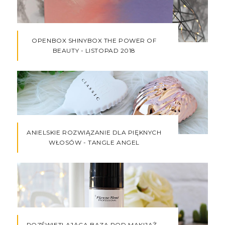
OPENBOX SHINYBOX THE POWER OF
BEAUTY - LISTOPAD 2018
ANIELSKIE ROZWIĄZANIE DLA PIĘKNYCH
WŁOSÓW - TANGLE ANGEL
ROZŚWIETLAJĄCA BAZA POD MAKIJAŻ -