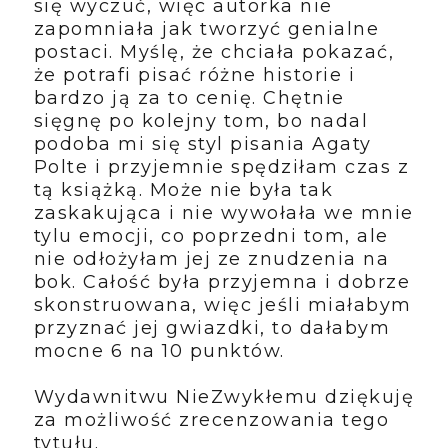
się wyczuć, więc autorka nie
zapomniała jak tworzyć genialne
postaci. Myślę, że chciała pokazać,
że potrafi pisać różne historie i
bardzo ją za to cenię. Chętnie
sięgnę po kolejny tom, bo nadal
podoba mi się styl pisania Agaty
Polte i przyjemnie spędziłam czas z
tą książką. Może nie była tak
zaskakująca i nie wywołała we mnie
tylu emocji, co poprzedni tom, ale
nie odłożyłam jej ze znudzenia na
bok. Całość była przyjemna i dobrze
skonstruowana, więc jeśli miałabym
przyznać jej gwiazdki, to dałabym
mocne 6 na 10 punktów.
Wydawnitwu NieZwykłemu dziękuję
za możliwość zrecenzowania tego
tytułu.