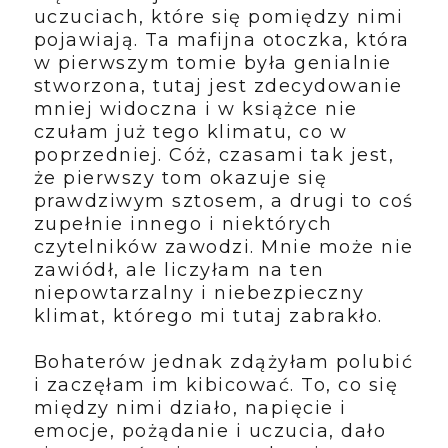
uczuciach, które się pomiędzy nimi
pojawiają. Ta mafijna otoczka, która
w pierwszym tomie była genialnie
stworzona, tutaj jest zdecydowanie
mniej widoczna i w książce nie
czułam już tego klimatu, co w
poprzedniej. Cóż, czasami tak jest,
że pierwszy tom okazuje się
prawdziwym sztosem, a drugi to coś
zupełnie innego i niektórych
czytelników zawodzi. Mnie może nie
zawiódł, ale liczyłam na ten
niepowtarzalny i niebezpieczny
klimat, którego mi tutaj zabrakło.
Bohaterów jednak zdążyłam polubić
i zaczęłam im kibicować. To, co się
między nimi działo, napięcie i
emocje, pożądanie i uczucia, dało