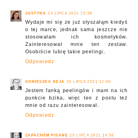
JUSTYNA
23 LIPCA 2021 15:38
Wydaje mi się ze już słyszałąm kiedyś
o tej marce, jednak sama jeszcze nie
stosowałam ich kosmetyków.
Zainteresował mnie ten zestaw.
Osobiście lubię takie peelingi.
Odpowiedz
AGNIESZKA DEJA
24 LIPCA 2021 12:06
Jestem fanką peelingów i mam na ich
punkcie bzika, więc ten z postu też
mnie od razu zainteresował.
Odpowiedz
ZAPACHEM PISANE
25 LIPCA 2021 14:56