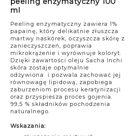
peeling enzymatyczny 100
ml
Peeling enzymatyczny zawiera 1%
papainę, który delikatnie złuszcza
martwy naskórek, oczyszcza skórę z
zanieczyszczeń, poprawia
mikrokrążenie i wyrównuje koloryt.
Dzięki zawartości oleju Sacha Inchi
skóra zostaje optymalnie
odżywiona i pozwala zachować jej
równowagę lipidową, zapobiega
zaburzeniom procesu keratynizacji
oraz przyspiesza proces gojenia.
99,5 % składników pochodzenia
naturalnego.
Wskazania: