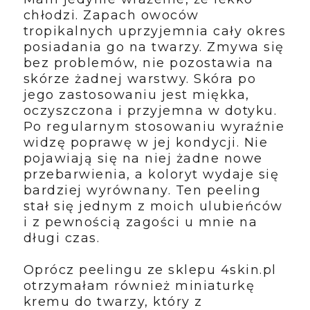
chłodzi. Zapach owoców
tropikalnych uprzyjemnia cały okres
posiadania go na twarzy. Zmywa się
bez problemów, nie pozostawia na
skórze żadnej warstwy. Skóra po
jego zastosowaniu jest miękka,
oczyszczona i przyjemna w dotyku.
Po regularnym stosowaniu wyraźnie
widzę poprawę w jej kondycji. Nie
pojawiają się na niej żadne nowe
przebarwienia, a koloryt wydaje się
bardziej wyrównany. Ten peeling
stał się jednym z moich ulubieńców
i z pewnością zagości u mnie na
długi czas.
Oprócz peelingu ze sklepu 4skin.pl
otrzymałam również miniaturkę
kremu do twarzy, który z