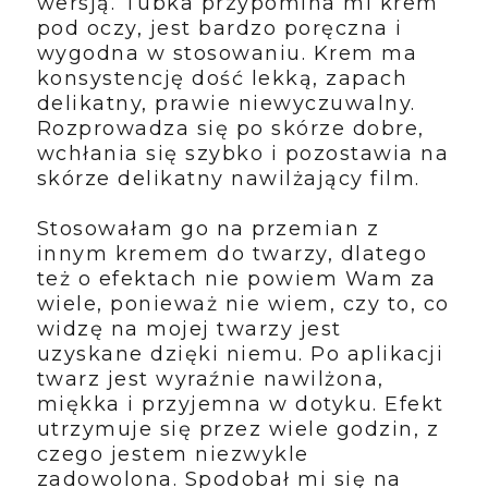
wersją. Tubka przypomina mi krem
pod oczy, jest bardzo poręczna i
wygodna w stosowaniu. Krem ma
konsystencję dość lekką, zapach
delikatny, prawie niewyczuwalny.
Rozprowadza się po skórze dobre,
wchłania się szybko i pozostawia na
skórze delikatny nawilżający film.
Stosowałam go na przemian z
innym kremem do twarzy, dlatego
też o efektach nie powiem Wam za
wiele, ponieważ nie wiem, czy to, co
widzę na mojej twarzy jest
uzyskane dzięki niemu. Po aplikacji
twarz jest wyraźnie nawilżona,
miękka i przyjemna w dotyku. Efekt
utrzymuje się przez wiele godzin, z
czego jestem niezwykle
zadowolona. Spodobał mi się na