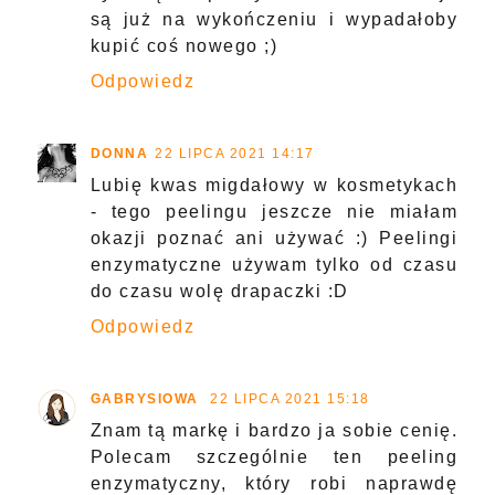
są już na wykończeniu i wypadałoby
kupić coś nowego ;)
Odpowiedz
DONNA
22 LIPCA 2021 14:17
Lubię kwas migdałowy w kosmetykach
- tego peelingu jeszcze nie miałam
okazji poznać ani używać :) Peelingi
enzymatyczne używam tylko od czasu
do czasu wolę drapaczki :D
Odpowiedz
GABRYSIOWA
22 LIPCA 2021 15:18
Znam tą markę i bardzo ja sobie cenię.
Polecam szczególnie ten peeling
enzymatyczny, który robi naprawdę