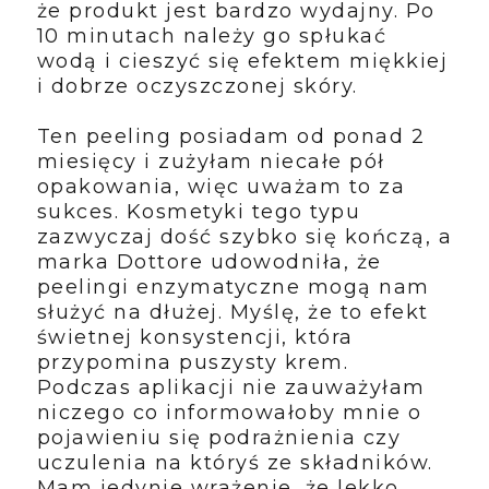
że produkt jest bardzo wydajny. Po
10 minutach należy go spłukać
wodą i cieszyć się efektem miękkiej
i dobrze oczyszczonej skóry.
Ten peeling posiadam od ponad 2
miesięcy i zużyłam niecałe pół
opakowania, więc uważam to za
sukces. Kosmetyki tego typu
zazwyczaj dość szybko się kończą, a
marka Dottore udowodniła, że
peelingi enzymatyczne mogą nam
służyć na dłużej. Myślę, że to efekt
świetnej konsystencji, która
przypomina puszysty krem.
Podczas aplikacji nie zauważyłam
niczego co informowałoby mnie o
pojawieniu się podrażnienia czy
uczulenia na któryś ze składników.
Mam jedynie wrażenie, że lekko