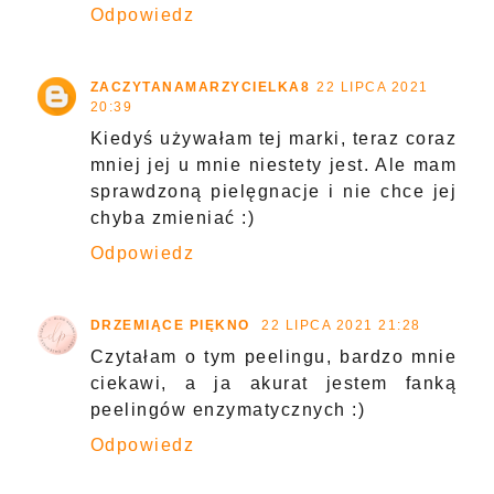
Odpowiedz
ZACZYTANAMARZYCIELKA8
22 LIPCA 2021
20:39
Kiedyś używałam tej marki, teraz coraz
mniej jej u mnie niestety jest. Ale mam
sprawdzoną pielęgnacje i nie chce jej
chyba zmieniać :)
Odpowiedz
DRZEMIĄCE PIĘKNO
22 LIPCA 2021 21:28
Czytałam o tym peelingu, bardzo mnie
ciekawi, a ja akurat jestem fanką
peelingów enzymatycznych :)
Odpowiedz