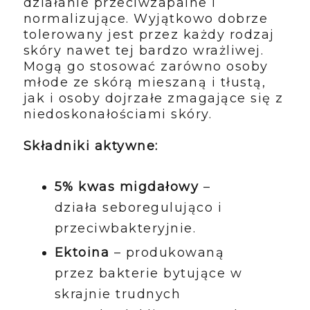
działanie przeciwzapalne i
normalizujące. Wyjątkowo dobrze
tolerowany jest przez każdy rodzaj
skóry nawet tej bardzo wrażliwej.
Mogą go stosować zarówno osoby
młode ze skórą mieszaną i tłustą,
jak i osoby dojrzałe zmagające się z
niedoskonałościami skóry.
Składniki aktywne:
5% kwas migdałowy
–
działa seboregulująco i
przeciwbakteryjnie.
Ektoina
– produkowaną
przez bakterie bytujące w
skrajnie trudnych