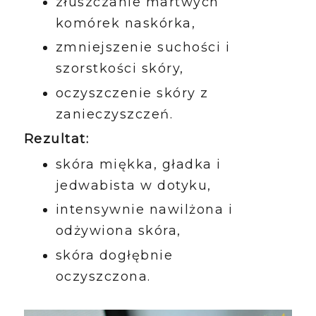
złuszczanie martwych
komórek naskórka,
zmniejszenie suchości i
szorstkości skóry,
oczyszczenie skóry z
zanieczyszczeń.
Rezultat:
skóra miękka, gładka i
jedwabista w dotyku,
intensywnie nawilżona i
odżywiona skóra,
skóra dogłębnie
oczyszczona.