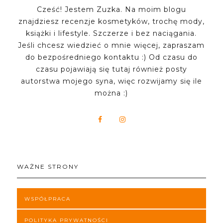
Cześć! Jestem Zuzka. Na moim blogu
znajdziesz recenzje kosmetyków, trochę mody,
książki i lifestyle. Szczerze i bez naciągania.
Jeśli chcesz wiedzieć o mnie więcej, zapraszam
do bezpośredniego kontaktu :) Od czasu do
czasu pojawiają się tutaj również posty
autorstwa mojego syna, więc rozwijamy się ile
można :)
WAŻNE STRONY
WSPÓŁPRACA
POLITYKA PRYWATNOŚCI