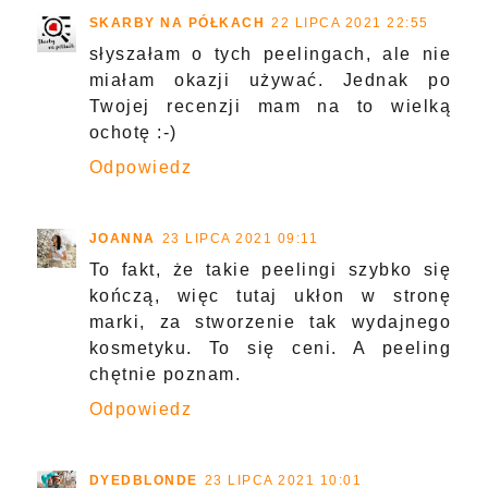
SKARBY NA PÓŁKACH
22 LIPCA 2021 22:55
słyszałam o tych peelingach, ale nie
miałam okazji używać. Jednak po
Twojej recenzji mam na to wielką
ochotę :-)
Odpowiedz
JOANNA
23 LIPCA 2021 09:11
To fakt, że takie peelingi szybko się
kończą, więc tutaj ukłon w stronę
marki, za stworzenie tak wydajnego
kosmetyku. To się ceni. A peeling
chętnie poznam.
Odpowiedz
DYEDBLONDE
23 LIPCA 2021 10:01