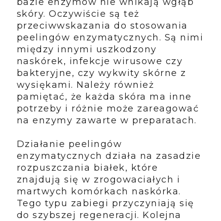
bazie enzymów nie wnikają wgłąb
skóry. Oczywiście są też
przeciwwskazania do stosowania
peelingów enzymatycznych. Są nimi
między innymi uszkodzony
naskórek, infekcje wirusowe czy
bakteryjne, czy wykwity skórne z
wysiękami. Należy również
pamiętać, że każda skóra ma inne
potrzeby i różnie może zareagować
na enzymy zawarte w preparatach.
Działanie peelingów
enzymatycznych działa na zasadzie
rozpuszczania białek, które
znajdują się w zrogowaciałych i
martwych komórkach naskórka.
Tego typu zabiegi przyczyniają się
do szybszej regeneracji. Kolejna