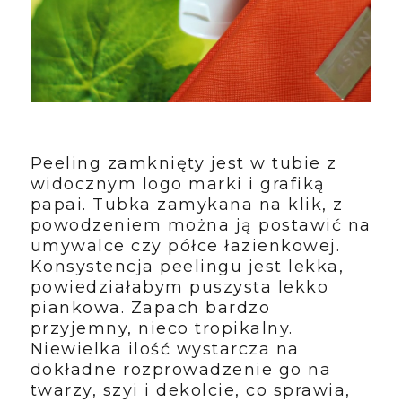
Peeling zamknięty jest w tubie z
widocznym logo marki i grafiką
papai. Tubka zamykana na klik, z
powodzeniem można ją postawić na
umywalce czy półce łazienkowej.
Konsystencja peelingu jest lekka,
powiedziałabym puszysta lekko
piankowa. Zapach bardzo
przyjemny, nieco tropikalny.
Niewielka ilość wystarcza na
dokładne rozprowadzenie go na
twarzy, szyi i dekolcie, co sprawia,