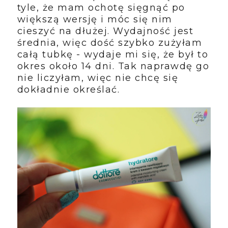
tyle, że mam ochotę sięgnąć po
większą wersję i móc się nim
cieszyć na dłużej. Wydajność jest
średnia, więc dość szybko zużyłam
całą tubkę - wydaje mi się, że był to
okres około 14 dni. Tak naprawdę go
nie liczyłam, więc nie chcę się
dokładnie określać.