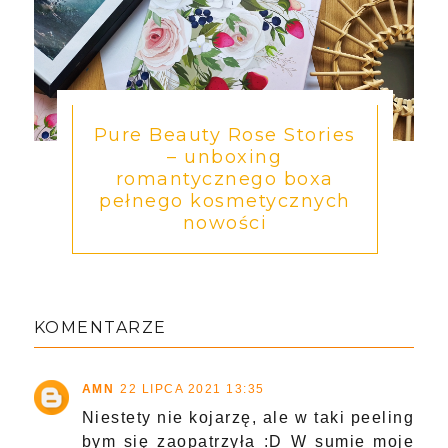
Pure Beauty Rose Stories
– unboxing
romantycznego boxa
pełnego kosmetycznych
nowości
KOMENTARZE
AMN
22 LIPCA 2021 13:35
Niestety nie kojarzę, ale w taki peeling
bym się zaopatrzyła :D W sumie moje