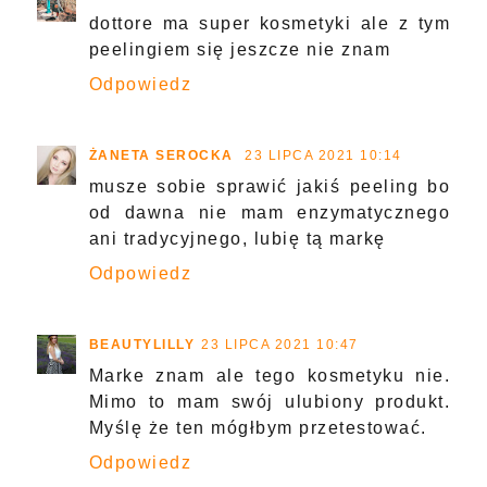
dottore ma super kosmetyki ale z tym
peelingiem się jeszcze nie znam
Odpowiedz
ŻANETA SEROCKA
23 LIPCA 2021 10:14
musze sobie sprawić jakiś peeling bo
od dawna nie mam enzymatycznego
ani tradycyjnego, lubię tą markę
Odpowiedz
BEAUTYLILLY
23 LIPCA 2021 10:47
Marke znam ale tego kosmetyku nie.
Mimo to mam swój ulubiony produkt.
Myślę że ten mógłbym przetestować.
Odpowiedz