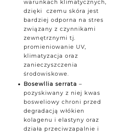
warunkach klimatycznych,
dzięki czemu skóra jest
bardziej odporna na stres
związany z czynnikami
zewnętrznymi tj.
promieniowanie UV,
klimatyzacja oraz
zanieczyszczenia
środowiskowe.
Bosewllia serrata
–
pozyskiwany z niej kwas
bosweliowy chroni przed
degradacją włókien
kolagenu i elastyny oraz
działa przeciwzapalnie i