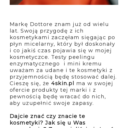
Markę Dottore znam już od wielu
lat. Swoją przygodę z ich
kosmetykami zaczęłam sięgając po
płyn micelarny, który był doskonały
i co jakiś czas pojawia się w mojej
kosmetyczce. Testy peelingu
enzymatycznego i mini kremu
uważam za udane i te kosmetyki z
przyjemnością będę stosować dalej.
Cieszę się, że
4skin.pl
ma w swojej
ofercie produkty tej marki i z
pewnością będę wracać do nich,
aby uzupełnić swoje zapasy.
Dajcie znać czy znacie te
kosmetyki? Jak się u Was