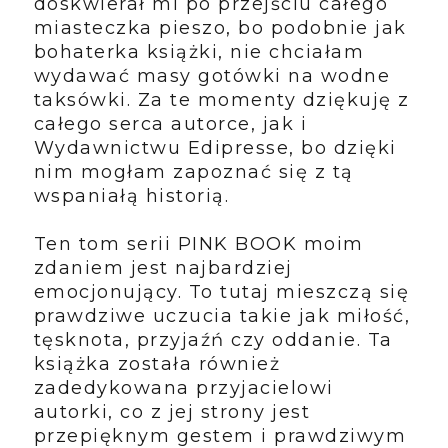
doskwierał mi po przejściu całego
miasteczka pieszo, bo podobnie jak
bohaterka książki, nie chciałam
wydawać masy gotówki na wodne
taksówki. Za te momenty dziękuję z
całego serca autorce, jak i
Wydawnictwu Edipresse, bo dzięki
nim mogłam zapoznać się z tą
wspaniałą historią
.
Ten tom serii PINK BOOK moim
zdaniem jest najbardziej
emocjonujący. To tutaj mieszczą się
prawdziwe uczucia takie jak miłość,
tęsknota, przyjaźń czy oddanie. Ta
książka została również
zadedykowana przyjacielowi
autorki, co z jej strony jest
przepięknym gestem i prawdziwym