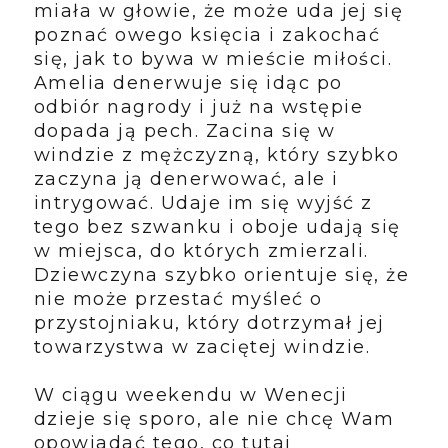
miała w głowie, że może uda jej się
poznać owego księcia i zakochać
się, jak to bywa w mieście miłości.
Amelia denerwuje się idąc po
odbiór nagrody i już na wstępie
dopada ją pech. Zacina się w
windzie z mężczyzną, który szybko
zaczyna ją denerwować, ale i
intrygować. Udaje im się wyjść z
tego bez szwanku i oboje udają się
w miejsca, do których zmierzali.
Dziewczyna szybko orientuje się, że
nie może przestać myśleć o
przystojniaku, który dotrzymał jej
towarzystwa w zaciętej windzie.
W ciągu weekendu w Wenecji
dzieje się sporo, ale nie chcę Wam
opowiadać tego, co tutaj