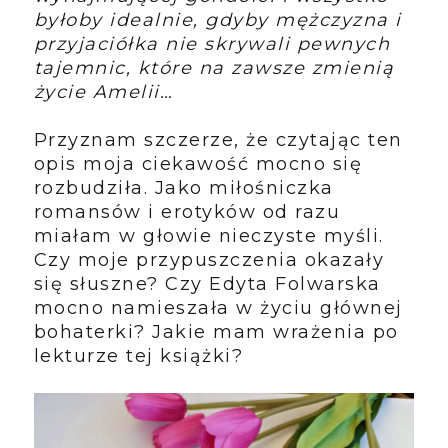
byłoby idealnie, gdyby mężczyzna i
przyjaciółka nie skrywali pewnych
tajemnic, które na zawsze zmienią
życie Amelii…
Przyznam szczerze, że czytając ten
opis moja ciekawość mocno się
rozbudziła. Jako miłośniczka
romansów i erotyków od razu
miałam w głowie nieczyste myśli.
Czy moje przypuszczenia okazały
się słuszne? Czy Edyta Folwarska
mocno namieszała w życiu głównej
bohaterki? Jakie mam wrażenia po
lekturze tej książki?