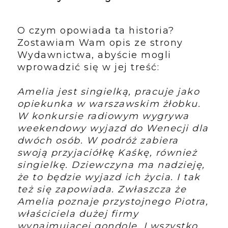
O czym opowiada ta historia?
Zostawiam Wam opis ze strony
Wydawnictwa, abyście mogli
wprowadzić się w jej treść:
Amelia jest singielką, pracuje jako
opiekunka w warszawskim żłobku.
W konkursie radiowym wygrywa
weekendowy wyjazd do Wenecji dla
dwóch osób. W podróż zabiera
swoją przyjaciółkę Kaśkę, również
singielkę. Dziewczyna ma nadzieję,
że to będzie wyjazd ich życia. I tak
też się zapowiada. Zwłaszcza że
Amelia poznaje przystojnego Piotra,
właściciela dużej firmy
wynajmującej gondole. I wszystko