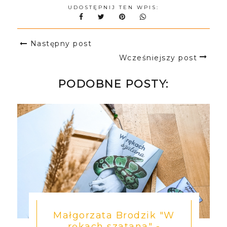
UDOSTĘPNIJ TEN WPIS:
Następny post
Wcześniejszy post
PODOBNE POSTY:
Małgorzata Brodzik "W
rękach szatana" -