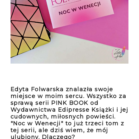
Edyta Folwarska znalazła swoje
miejsce w moim sercu. Wszystko za
sprawą serii PINK BOOK od
Wydawnictwa Edipresse Książki i jej
cudownych, miłosnych powieści.
"Noc w Wenecji" to już trzeci tom z
tej serii, ale dziś wiem, że mój
ulubiony. Dlaczego?