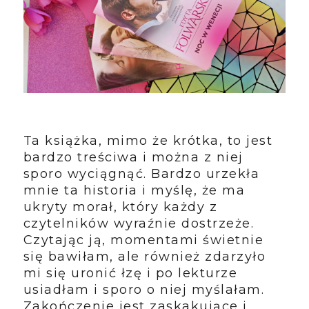
Ta książka, mimo że krótka, to jest
bardzo treściwa i można z niej
sporo wyciągnąć. Bardzo urzekła
mnie ta historia i myślę, że ma
ukryty morał, który każdy z
czytelników wyraźnie dostrzeże.
Czytając ją, momentami świetnie
się bawiłam, ale również zdarzyło
mi się uronić łzę i po lekturze
usiadłam i sporo o niej myślałam.
Zakończenie jest zaskakujące i