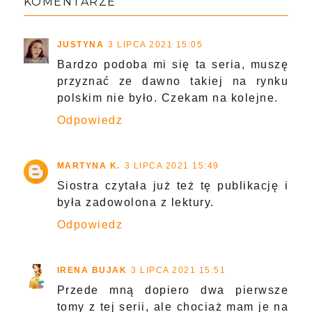
KOMENTARZE
JUSTYNA
3 LIPCA 2021 15:05
Bardzo podoba mi się ta seria, muszę
przyznać ze dawno takiej na rynku
polskim nie było. Czekam na kolejne.
Odpowiedz
MARTYNA K.
3 LIPCA 2021 15:49
Siostra czytała już też tę publikację i
była zadowolona z lektury.
Odpowiedz
IRENA BUJAK
3 LIPCA 2021 15:51
Przede mną dopiero dwa pierwsze
tomy z tej serii, ale chociaż mam je na