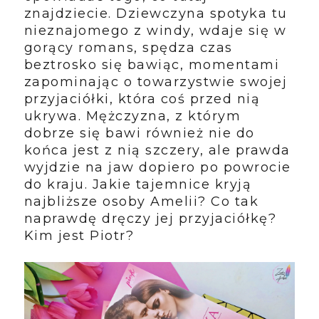
znajdziecie. Dziewczyna spotyka tu
nieznajomego z windy, wdaje się w
gorący romans, spędza czas
beztrosko się bawiąc, momentami
zapominając o towarzystwie swojej
przyjaciółki, która coś przed nią
ukrywa. Mężczyzna, z którym
dobrze się bawi również nie do
końca jest z nią szczery, ale prawda
wyjdzie na jaw dopiero po powrocie
do kraju. Jakie tajemnice kryją
najbliższe osoby Amelii? Co tak
naprawdę dręczy jej przyjaciółkę?
Kim jest Piotr?