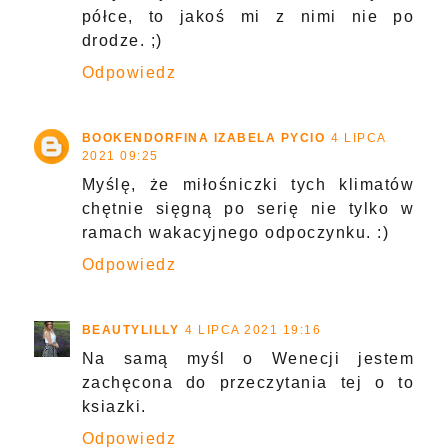
półce, to jakoś mi z nimi nie po
drodze. ;)
Odpowiedz
BOOKENDORFINA IZABELA PYCIO
4 LIPCA
2021 09:25
Myślę, że miłośniczki tych klimatów
chętnie sięgną po serię nie tylko w
ramach wakacyjnego odpoczynku. :)
Odpowiedz
BEAUTYLILLY
4 LIPCA 2021 19:16
Na samą myśl o Wenecji jestem
zachęcona do przeczytania tej o to
ksiazki.
Odpowiedz