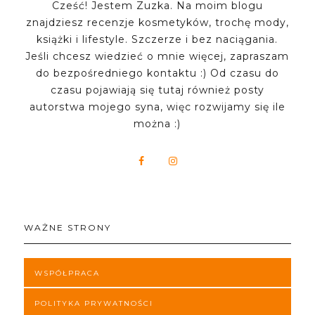
Cześć! Jestem Zuzka. Na moim blogu
znajdziesz recenzje kosmetyków, trochę mody,
książki i lifestyle. Szczerze i bez naciągania.
Jeśli chcesz wiedzieć o mnie więcej, zapraszam
do bezpośredniego kontaktu :) Od czasu do
czasu pojawiają się tutaj również posty
autorstwa mojego syna, więc rozwijamy się ile
można :)
WAŻNE STRONY
WSPÓŁPRACA
POLITYKA PRYWATNOŚCI