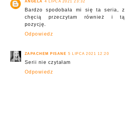
ANGELA
4 LIPCA 2021 23:32
Bardzo spodobała mi się ta seria, z
chęcią przeczytam również i tą
pozycję.
Odpowiedz
ZAPACHEM PISANE
5 LIPCA 2021 12:20
Serii nie czytałam
Odpowiedz