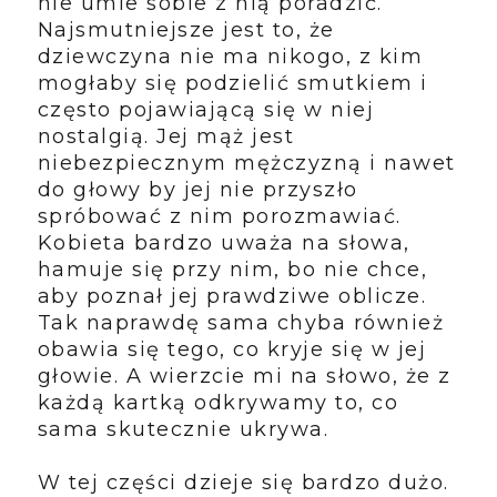
nie umie sobie z nią poradzić.
Najsmutniejsze jest to, że
dziewczyna nie ma nikogo, z kim
mogłaby się podzielić smutkiem i
często pojawiającą się w niej
nostalgią. Jej mąż jest
niebezpiecznym mężczyzną i nawet
do głowy by jej nie przyszło
spróbować z nim porozmawiać.
Kobieta bardzo uważa na słowa,
hamuje się przy nim, bo nie chce,
aby poznał jej prawdziwe oblicze.
Tak naprawdę sama chyba również
obawia się tego, co kryje się w jej
głowie. A wierzcie mi na słowo, że z
każdą kartką odkrywamy to, co
sama skutecznie ukrywa.
W tej części dzieje się bardzo dużo.