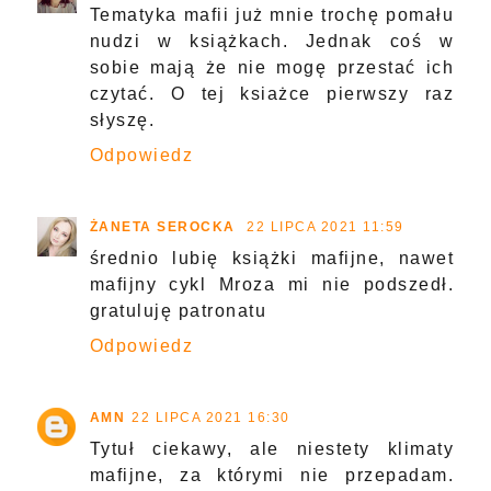
Tematyka mafii już mnie trochę pomału
nudzi w książkach. Jednak coś w
sobie mają że nie mogę przestać ich
czytać. O tej ksiażce pierwszy raz
słyszę.
Odpowiedz
ŻANETA SEROCKA
22 LIPCA 2021 11:59
średnio lubię książki mafijne, nawet
mafijny cykl Mroza mi nie podszedł.
gratuluję patronatu
Odpowiedz
AMN
22 LIPCA 2021 16:30
Tytuł ciekawy, ale niestety klimaty
mafijne, za którymi nie przepadam.