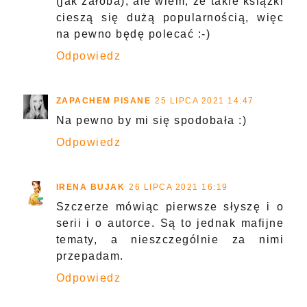
(jak żałoba), ale wiem, że takie książki
cieszą się dużą popularnością, więc
na pewno będę polecać :-)
Odpowiedz
ZAPACHEM PISANE
25 LIPCA 2021 14:47
Na pewno by mi się spodobała :)
Odpowiedz
IRENA BUJAK
26 LIPCA 2021 16:19
Szczerze mówiąc pierwsze słyszę i o
serii i o autorce. Są to jednak mafijne
tematy, a nieszczególnie za nimi
przepadam.
Odpowiedz