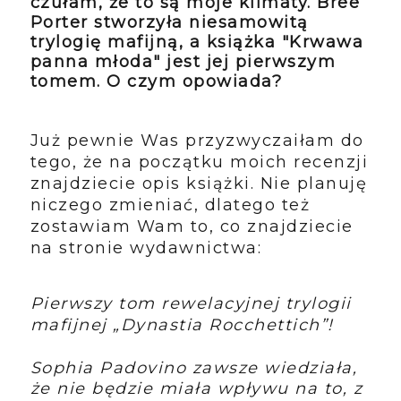
czułam, że to są moje klimaty. Bree
Porter stworzyła niesamowitą
trylogię mafijną, a książka "Krwawa
panna młoda" jest jej pierwszym
tomem. O czym opowiada?
Już pewnie Was przyzwyczaiłam do
tego, że na początku moich recenzji
znajdziecie opis książki. Nie planuję
niczego zmieniać, dlatego też
zostawiam Wam to, co znajdziecie
na stronie wydawnictwa:
Pierwszy tom rewelacyjnej trylogii
mafijnej „Dynastia Rocchettich”!
Sophia Padovino zawsze wiedziała,
że nie będzie miała wpływu na to, z