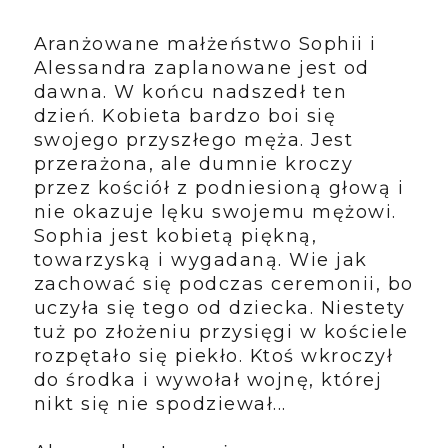
Aranżowane małżeństwo Sophii i
Alessandra zaplanowane jest od
dawna. W końcu nadszedł ten
dzień. Kobieta bardzo boi się
swojego przyszłego męża. Jest
przerażona, ale dumnie kroczy
przez kościół z podniesioną głową i
nie okazuje lęku swojemu mężowi.
Sophia jest kobietą piękną,
towarzyską i wygadaną. Wie jak
zachować się podczas ceremonii, bo
uczyła się tego od dziecka. Niestety
tuż po złożeniu przysięgi w kościele
rozpętało się piekło. Ktoś wkroczył
do środka i wywołał wojnę, której
nikt się nie spodziewał...