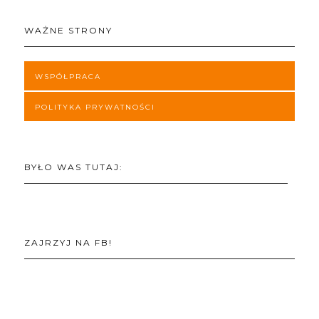
WAŻNE STRONY
WSPÓŁPRACA
POLITYKA PRYWATNOŚCI
BYŁO WAS TUTAJ:
ZAJRZYJ NA FB!