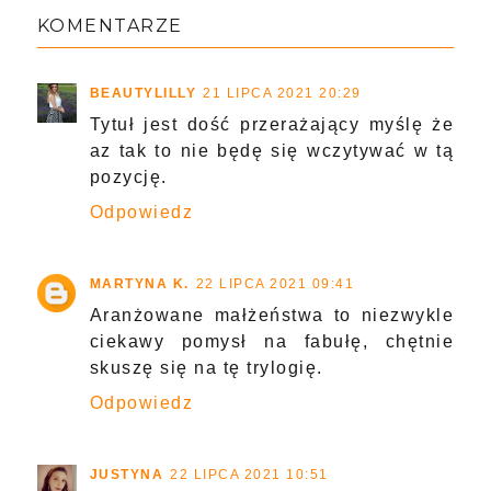
KOMENTARZE
BEAUTYLILLY
21 LIPCA 2021 20:29
Tytuł jest dość przerażający myślę że
az tak to nie będę się wczytywać w tą
pozycję.
Odpowiedz
MARTYNA K.
22 LIPCA 2021 09:41
Aranżowane małżeństwa to niezwykle
ciekawy pomysł na fabułę, chętnie
skuszę się na tę trylogię.
Odpowiedz
JUSTYNA
22 LIPCA 2021 10:51