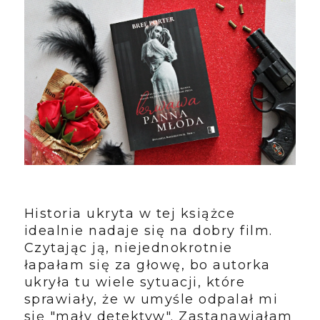
Historia ukryta w tej książce
idealnie nadaje się na dobry film.
Czytając ją, niejednokrotnie
łapałam się za głowę, bo autorka
ukryła tu wiele sytuacji, które
sprawiały, że w umyśle odpalał mi
się "mały detektyw". Zastanawiałam