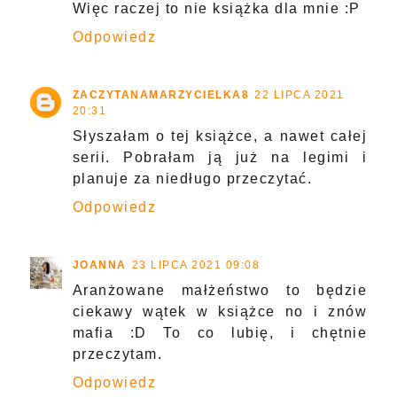
Więc raczej to nie książka dla mnie :P
Odpowiedz
ZACZYTANAMARZYCIELKA8
22 LIPCA 2021
20:31
Słyszałam o tej książce, a nawet całej
serii. Pobrałam ją już na legimi i
planuje za niedługo przeczytać.
Odpowiedz
JOANNA
23 LIPCA 2021 09:08
Aranżowane małżeństwo to będzie
ciekawy wątek w książce no i znów
mafia :D To co lubię, i chętnie
przeczytam.
Odpowiedz