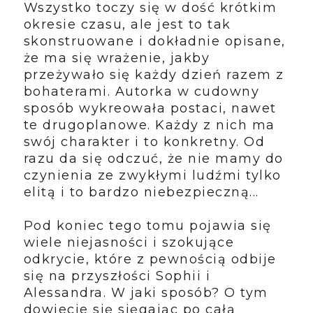
Wszystko toczy się w dość krótkim
okresie czasu, ale jest to tak
skonstruowane i dokładnie opisane,
że ma się wrażenie, jakby
przeżywało się każdy dzień razem z
bohaterami. Autorka w cudowny
sposób wykreowała postaci, nawet
te drugoplanowe. Każdy z nich ma
swój charakter i to konkretny. Od
razu da się odczuć, że nie mamy do
czynienia ze zwykłymi ludźmi tylko
elitą i to bardzo niebezpieczną...
Pod koniec tego tomu pojawia się
wiele niejasności i szokujące
odkrycie, które z pewnością odbije
się na przyszłości Sophii i
Alessandra. W jaki sposób? O tym
dowiecie się sięgając po całą