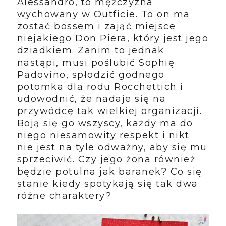
Alessandro, to mężczyzna
wychowany w Outficie. To on ma
zostać bossem i zająć miejsce
niejakiego Don Piera, który jest jego
dziadkiem. Zanim to jednak
nastąpi, musi poślubić Sophię
Padovino, spłodzić godnego
potomka dla rodu Rocchettich i
udowodnić, że nadaje się na
przywódcę tak wielkiej organizacji.
Boją się go wszyscy, każdy ma do
niego niesamowity respekt i nikt
nie jest na tyle odważny, aby się mu
sprzeciwić. Czy jego żona również
będzie potulna jak baranek? Co się
stanie kiedy spotykają się tak dwa
różne charaktery?