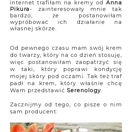
internet trafiłam na kremy od
Anna
Pikura
- zainteresowały mnie tak
bardzo, że postanowiłam
wypróbować ich działanie na
własnej skórze.
Od pewnego czasu mam swój krem
do twarzy, który na co dzień stosuję,
więc postanowiłam zaopatrzyć się
w taki, który poprawi kondycję
mojej skóry pod oczami. Tak też traf
padł na krem, który właśnie chcę
Wam przedstawić
Serenology
.
Zacznijmy od tego, co pisze o nim
sam producent: