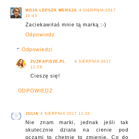
MOJA LEPSZA WERSJA
4 SIERPNIA 2017
10:45
Zaciekawiłaś mnie tą marką :-)
Odpowiedz
Odpowiedzi
ZUZKAPISZE.PL
4 SIERPNIA 2017
12:29
Cieszę się!
ODPOWIEDZ
JULIA
4 SIERPNIA 2017 11:33
Nie znam marki, jednak jeśli tak
skutecznie działa na cienie pod
oczami to chętnie to zmienię. Co do