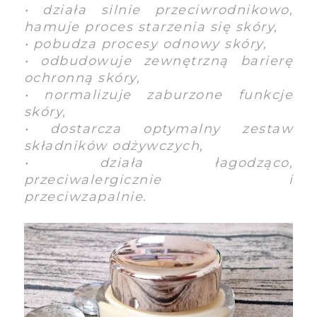
• działa silnie przeciwrodnikowo,
hamuje proces starzenia się skóry,
• pobudza procesy odnowy skóry,
• odbudowuje zewnętrzną barierę
ochronną skóry,
• normalizuje zaburzone funkcje
skóry,
• dostarcza optymalny zestaw
składników odżywczych,
• działa łagodząco,
przeciwalergicznie i
przeciwzapalnie.