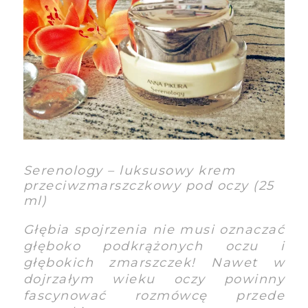
Serenology – luksusowy krem
przeciwzmarszczkowy pod oczy (25
ml)
Głębia spojrzenia nie musi oznaczać
głęboko podkrążonych oczu i
głębokich zmarszczek! Nawet w
dojrzałym wieku oczy powinny
fascynować rozmówcę przede