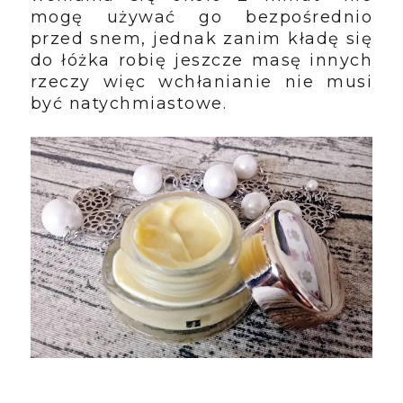
mogę używać go bezpośrednio
przed snem, jednak zanim kładę się
do łóżka robię jeszcze masę innych
rzeczy więc wchłanianie nie musi
być natychmiastowe.