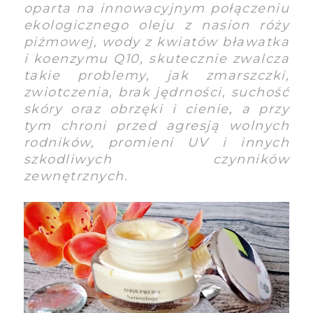
oparta na innowacyjnym połączeniu
ekologicznego oleju z nasion róży
piżmowej, wody z kwiatów bławatka
i koenzymu Q10, skutecznie zwalcza
takie problemy, jak zmarszczki,
zwiotczenia, brak jędrności, suchość
skóry oraz obrzęki i cienie, a przy
tym chroni przed agresją wolnych
rodników, promieni UV i innych
szkodliwych czynników
zewnętrznych.