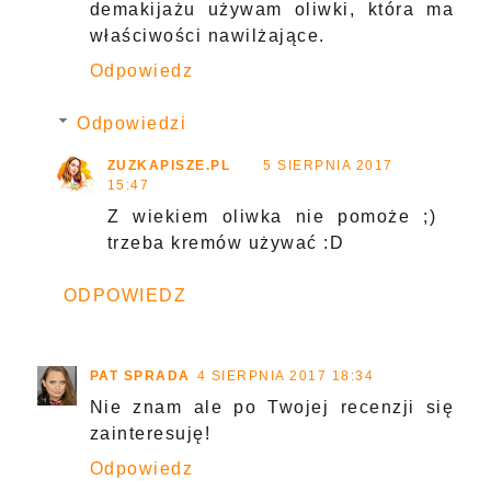
demakijażu używam oliwki, która ma
właściwości nawilżające.
Odpowiedz
Odpowiedzi
ZUZKAPISZE.PL
5 SIERPNIA 2017
15:47
Z wiekiem oliwka nie pomoże ;)
trzeba kremów używać :D
ODPOWIEDZ
PAT SPRADA
4 SIERPNIA 2017 18:34
Nie znam ale po Twojej recenzji się
zainteresuję!
Odpowiedz