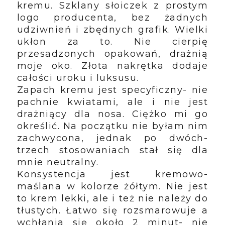
kremu. Szklany słoiczek z prostym
logo producenta, bez żadnych
udziwnień i zbędnych grafik. Wielki
ukłon za to. Nie cierpię
przesadzonych opakowań, drażnią
moje oko. Złota nakrętka dodaje
całości uroku i luksusu.
Zapach kremu jest specyficzny- nie
pachnie kwiatami, ale i nie jest
drażniący dla nosa. Ciężko mi go
określić. Na początku nie byłam nim
zachwycona, jednak po dwóch-
trzech stosowaniach stał się dla
mnie neutralny.
Konsystencja jest kremowo-
maślana w kolorze żółtym. Nie jest
to krem lekki, ale i też nie należy do
tłustych. Łatwo się rozsmarowuje a
wchłania się około 2 minut- nie