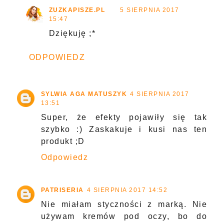
ZUZKAPISZE.PL
5 SIERPNIA 2017
15:47
Dziękuję ;*
ODPOWIEDZ
SYLWIA AGA MATUSZYK
4 SIERPNIA 2017
13:51
Super, że efekty pojawiły się tak
szybko :) Zaskakuje i kusi nas ten
produkt ;D
Odpowiedz
PATRISERIA
4 SIERPNIA 2017 14:52
Nie miałam styczności z marką. Nie
używam kremów pod oczy, bo do