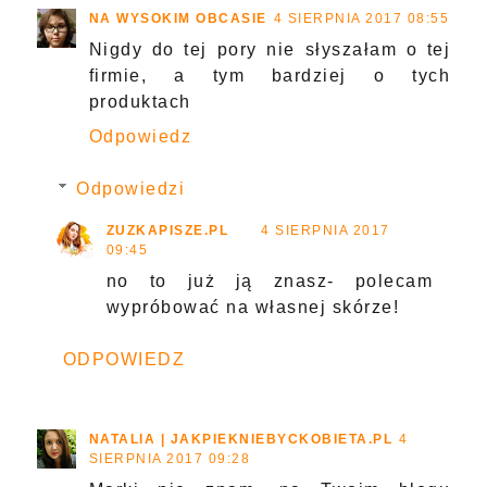
NA WYSOKIM OBCASIE
4 SIERPNIA 2017 08:55
Nigdy do tej pory nie słyszałam o tej
firmie, a tym bardziej o tych
produktach
Odpowiedz
Odpowiedzi
ZUZKAPISZE.PL
4 SIERPNIA 2017
09:45
no to już ją znasz- polecam
wypróbować na własnej skórze!
ODPOWIEDZ
NATALIA | JAKPIEKNIEBYCKOBIETA.PL
4
SIERPNIA 2017 09:28