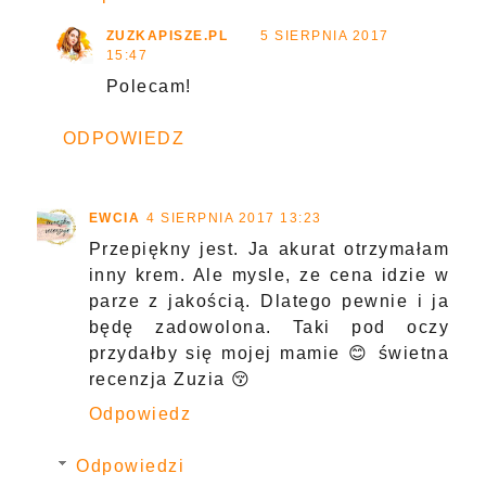
ZUZKAPISZE.PL
5 SIERPNIA 2017
15:47
Polecam!
ODPOWIEDZ
EWCIA
4 SIERPNIA 2017 13:23
Przepiękny jest. Ja akurat otrzymałam
inny krem. Ale mysle, ze cena idzie w
parze z jakością. Dlatego pewnie i ja
będę zadowolona. Taki pod oczy
przydałby się mojej mamie 😊 świetna
recenzja Zuzia 😚
Odpowiedz
Odpowiedzi