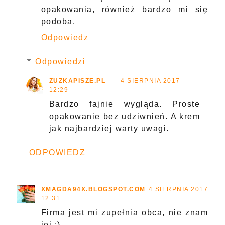
opakowania, również bardzo mi się
podoba.
Odpowiedz
Odpowiedzi
ZUZKAPISZE.PL
4 SIERPNIA 2017
12:29
Bardzo fajnie wygląda. Proste
opakowanie bez udziwnień. A krem
jak najbardziej warty uwagi.
ODPOWIEDZ
XMAGDA94X.BLOGSPOT.COM
4 SIERPNIA 2017
12:31
Firma jest mi zupełnia obca, nie znam
jej :)