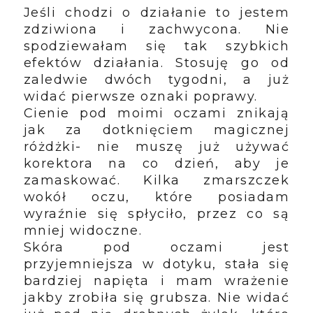
Jeśli chodzi o działanie to jestem
zdziwiona i zachwycona. Nie
spodziewałam się tak szybkich
efektów działania. Stosuję go od
zaledwie dwóch tygodni, a już
widać pierwsze oznaki poprawy.
Cienie pod moimi oczami znikają
jak za dotknięciem magicznej
różdżki- nie muszę już używać
korektora na co dzień, aby je
zamaskować. Kilka zmarszczek
wokół oczu, które posiadam
wyraźnie się spłyciło, przez co są
mniej widoczne.
Skóra pod oczami jest
przyjemniejsza w dotyku, stała się
bardziej napięta i mam wrażenie
jakby zrobiła się grubsza. Nie widać