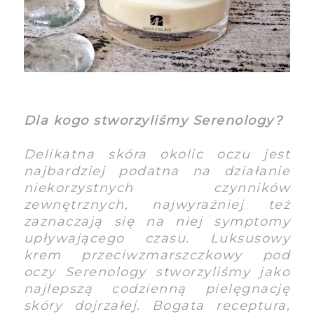
Dla kogo stworzyliśmy Serenology?
Delikatna skóra okolic oczu jest
najbardziej podatna na działanie
niekorzystnych czynników
zewnętrznych, najwyraźniej też
zaznaczają się na niej symptomy
upływającego czasu. Luksusowy
krem przeciwzmarszczkowy pod
oczy Serenology stworzyliśmy jako
najlepszą codzienną pielęgnację
skóry dojrzałej. Bogata receptura,