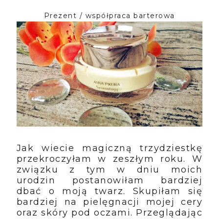
Prezent / współpraca barterowa
Jak wiecie magiczną trzydziestkę
przekroczyłam w zeszłym roku. W
związku z tym w dniu moich
urodzin postanowiłam bardziej
dbać o moją twarz. Skupiłam się
bardziej na pielęgnacji mojej cery
oraz skóry pod oczami. Przeglądając