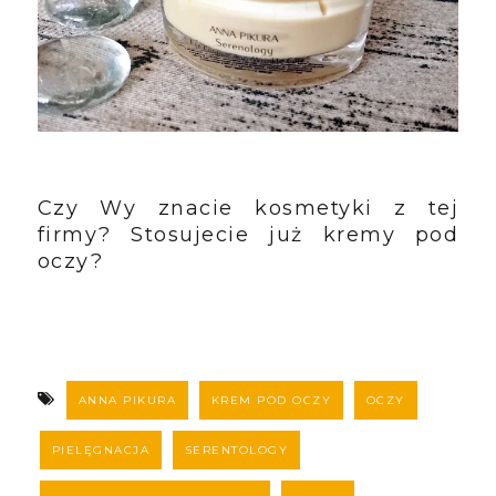
Czy Wy znacie kosmetyki z tej
firmy? Stosujecie już kremy pod
oczy?
ANNA PIKURA
KREM POD OCZY
OCZY
PIELĘGNACJA
SERENTOLOGY