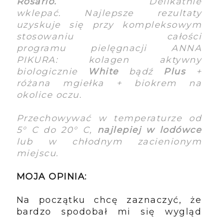
Rosario.
Delikatnie
wklepać. Najlepsze rezultaty
uzyskuje się przy kompleksowym
stosowaniu całości
programu pielęgnacji ANNA
PIKURA: kolagen aktywny
biologicznie
White
bądź
Plus
+
różana mgiełka + biokrem na
okolice oczu.
Przechowywać w temperaturze od
5° C do 20° C,
najlepiej w lodówce
lub w chłodnym zacienionym
miejscu.
MOJA OPINIA:
Na początku chcę zaznaczyć, że
bardzo spodobał mi się wygląd