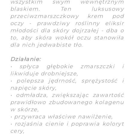
wszystkim swym wewnętrznym
blaskiem. Ten luksusowy
przeciwzmarszczkowy krem pod
oczy - prawdziwy roślinny eliksir
młodości dla skóry dojrzałej - dba o
to, aby skóra wokół oczu stanowiła
dla nich jedwabiste tło.
Działanie:
• spłyca głębokie zmarszczki i
likwiduje drobniejsze,
• polepsza jędrność, sprężystość i
napięcie skóry,
• odmładza, zwiększając zawartość
prawidłowo zbudowanego kolagenu
w skórze,
• przywraca właściwe nawilżenie,
• rozjaśnia cienie i poprawia koloryt
cery,