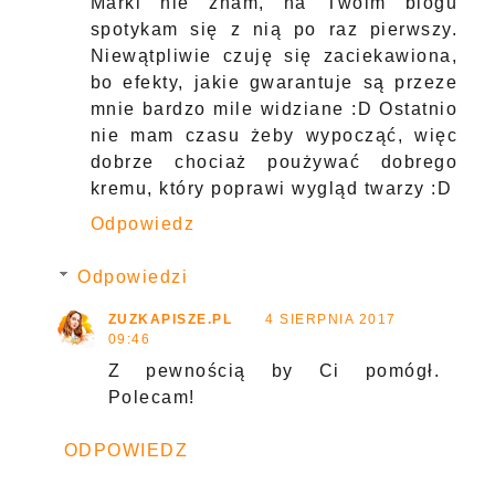
Marki nie znam, na Twoim blogu
spotykam się z nią po raz pierwszy.
Niewątpliwie czuję się zaciekawiona,
bo efekty, jakie gwarantuje są przeze
mnie bardzo mile widziane :D Ostatnio
nie mam czasu żeby wypocząć, więc
dobrze chociaż poużywać dobrego
kremu, który poprawi wygląd twarzy :D
Odpowiedz
Odpowiedzi
ZUZKAPISZE.PL
4 SIERPNIA 2017
09:46
Z pewnością by Ci pomógł.
Polecam!
ODPOWIEDZ