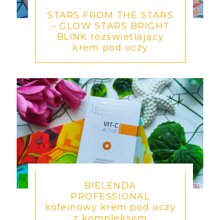
STARS FROM THE STARS
– GLOW STARS BRIGHT
BLINK rozświetlający
krem pod oczy
BIELENDA
PROFESSIONAL
kofeinowy krem pod oczy
z kompleksem