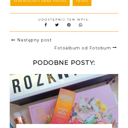
SERENTOLOGY ANNA PIKURA
TWARZ
UDOSTĘPNIJ TEN WPIS:
Następny post
Fotoalbum od Fotobum
PODOBNE POSTY: