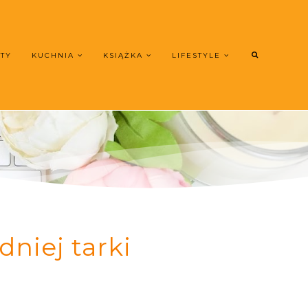
UTY
KUCHNIA
KSIĄŻKA
LIFESTYLE
niej tarki