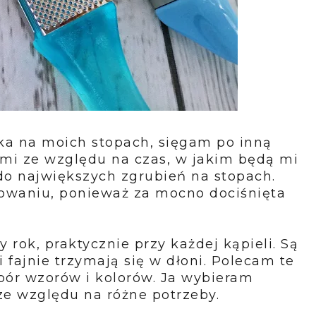
ka na moich stopach, sięgam po inną
ymi ze względu na czas, w jakim będą mi
ą do największych zgrubień na stopach.
sowaniu, ponieważ za mocno dociśnięta
 rok, praktycznie przy każdej kąpieli. Są
i fajnie trzymają się w dłoni. Polecam te
bór wzorów i kolorów. Ja wybieram
ze względu na różne potrzeby.