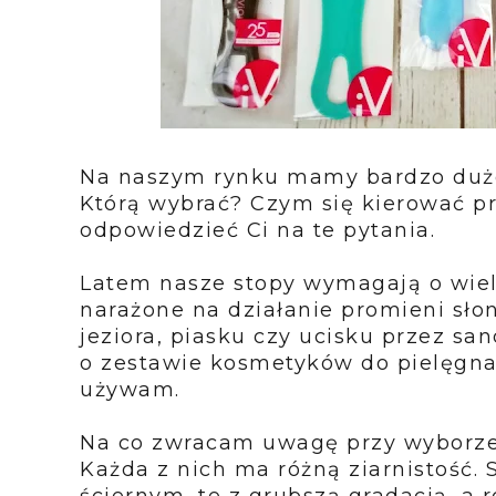
Na naszym rynku mamy bardzo dużo
Którą wybrać? Czym się kierować pr
odpowiedzieć Ci na te pytania.
Latem nasze stopy wymagają o wiele
narażone na działanie promieni sło
jeziora, piasku czy ucisku przez sa
o zestawie kosmetyków do pielęgnacj
używam.
Na co zwracam uwagę przy wyborze
Każda z nich ma różną ziarnistość. 