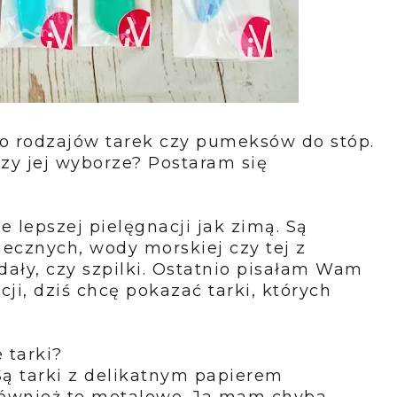
 rodzajów tarek czy pumeksów do stóp.
zy jej wyborze? Postaram się
 lepszej pielęgnacji jak zimą. Są
necznych, wody morskiej czy tej z
ndały, czy szpilki. Ostatnio pisałam Wam
i, dziś chcę pokazać tarki, których
 tarki?
Są tarki z delikatnym papierem