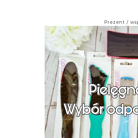
Prezent / ws