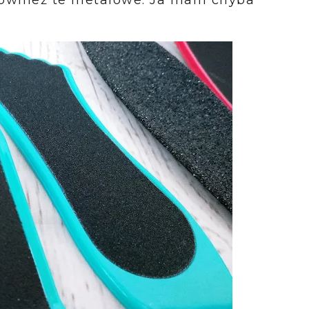
 również te metalowe. Ja mam chyba