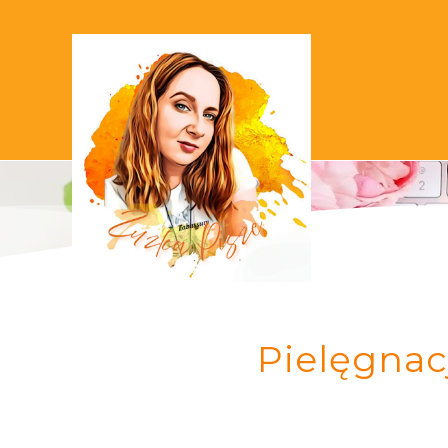
Pielęgnac