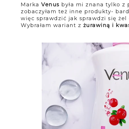
Marka
Venus
była mi znana tylko z 
zobaczyłam też inne produkty- bar
więc sprawdzić jak sprawdzi się żel
Wybrałam wariant z
żurawiną i k