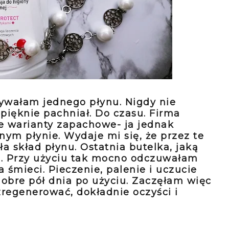
żywałam jednego płynu. Nigdy nie
 pięknie pachniał. Do czasu. Firma
e warianty zapachowe- ja jednak
ym płynie. Wydaje mi się, że przez te
a skład płynu. Ostatnia butelka, jaką
ką. Przy użyciu tak mocno odczuwałam
 śmieci. Pieczenie, palenie i uczucie
dobre pół dnia po użyciu. Zaczęłam więc
zregenerować, dokładnie oczyści i