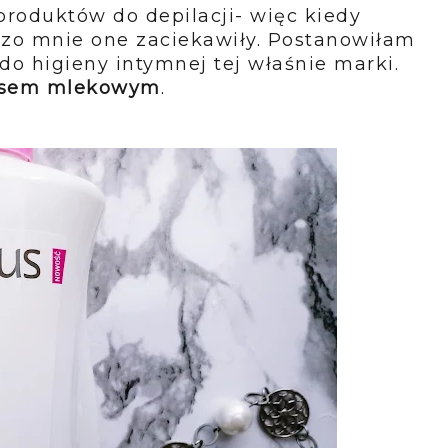
produktów do depilacji- więc kiedy
dzo mnie one zaciekawiły. Postanowiłam
 do higieny intymnej tej właśnie marki.
wasem mlekowym
.