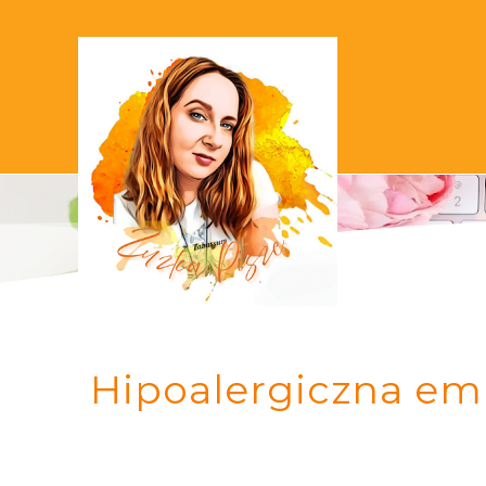
Hipoalergiczna emu