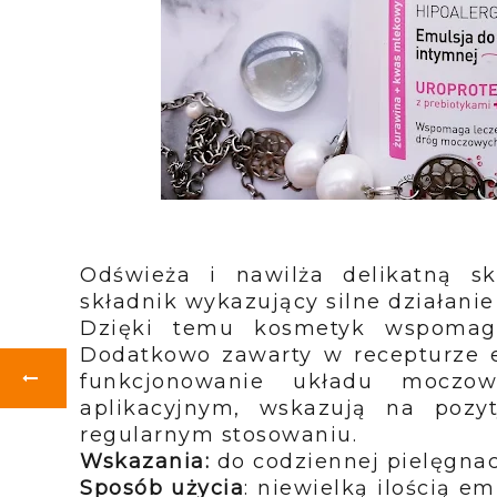
Odświeża i nawilża delikatną sk
składnik wykazujący silne działanie
Dzięki temu kosmetyk wspomaga
Dodatkowo zawarty w recepturze e
funkcjonowanie układu moczow
aplikacyjnym, wskazują na pozy
regularnym stosowaniu.
Wskazania:
do codziennej pielęgnac
Sposób użycia
: niewielką ilością e