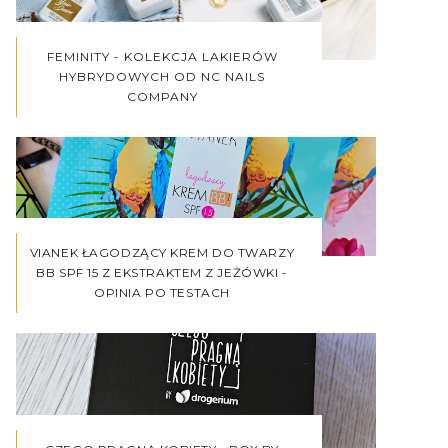
FEMINITY - KOLEKCJA LAKIERÓW
HYBRYDOWYCH OD NC NAILS
COMPANY
VIANEK ŁAGODZĄCY KREM DO TWARZY
BB SPF 15 Z EKSTRAKTEM Z JEŻÓWKI -
OPINIA PO TESTACH