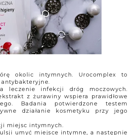
órę okolic intymnych. Urocomplex to
 antybakteryjne.
 leczenie infekcji dróg moczowych.
kstrakt z żurawiny wspiera prawidłowe
ego. Badania potwierdzone testem
tywne działanie kosmetyku przy jego
ji miejsc intymnych.
mulsji umyć miejsce intymne, a następnie