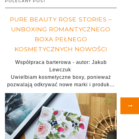
POLECANY POST
PURE BEAUTY ROSE STORIES –
UNBOXING ROMANTYCZNEGO
BOXA PEŁNEGO
KOSMETYCZNYCH NOWOŚCI
Współpraca barterowa - autor: Jakub
Lewczuk
Uwielbiam kosmetyczne boxy, ponieważ
pozwalają odkrywać nowe marki i produk…