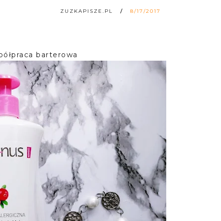
ZUZKAPISZE.PL
8/17/2017
półpraca barterowa