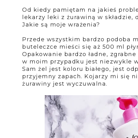
Od kiedy pamiętam na jakieś prob
lekarzy leki z żurawiną w składzie,
Jakie są moje wrażenia?
Przede wszystkim bardzo podoba mi
buteleczce mieści się aż 500 ml pły
Opakowanie bardzo ładne, zgrabne
w moim przypadku jest niezwykle w
Sam żel jest koloru białego, jest o
przyjemny zapach. Kojarzy mi się n
żurawiny jest wyczuwalna.