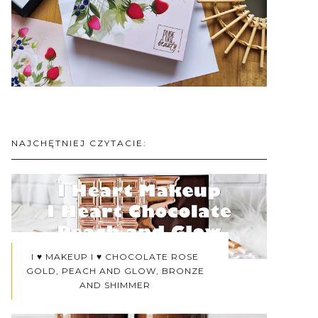
NAJCHĘTNIEJ CZYTACIE:
I ♥ MAKEUP I ♥ CHOCOLATE ROSE
GOLD, PEACH AND GLOW, BRONZE
AND SHIMMER