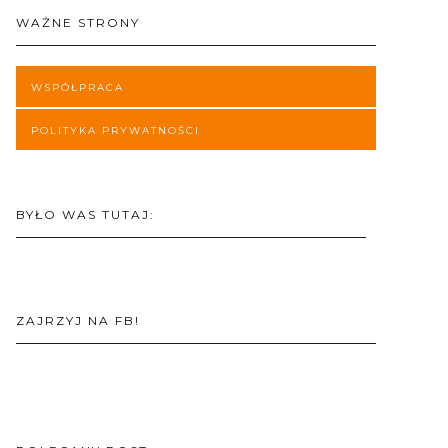
WAŻNE STRONY
WSPÓŁPRACA
POLITYKA PRYWATNOŚCI
BYŁO WAS TUTAJ:
ZAJRZYJ NA FB!