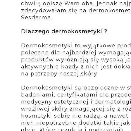
chwilę opiszę Wam oba, jednak na
zdecydowałam się na dermokosmetyk
Sesderma.
Dlaczego dermokosmetyki ?
Dermokosmetyki to wyjątkowe produk
polecane dla najbardziej wymagają
produktów wyróżniają się wysoką j
aktywnych a każdy z nich jest dokł
na potrzeby naszej skóry.
Dermokosmetyki są bezpieczne w st
badaniami, certyfikatami ale przed
medycyny estetycznej i dermatologi
wrażliwej skóry zmagającej się z r
kosmetyki sobie nie radzą, a nawet 
nich niepotrzebne dodatki takie jak
oleje, które uczulają i podrażniają.