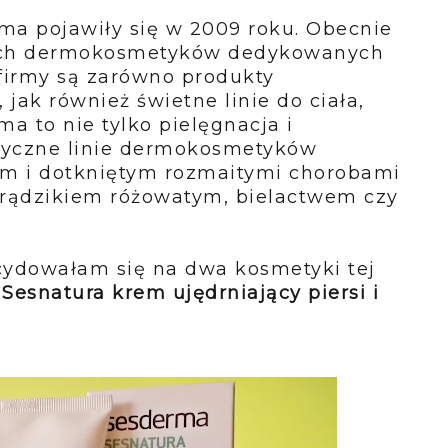
ma pojawiły się w 2009 roku. Obecnie
nych dermokosmetyków dedykowanych
firmy są zarówno produkty
jak również świetne linie do ciała,
a to nie tylko pielęgnacja i
istyczne linie dermokosmetyków
 i dotkniętym rozmaitymi chorobami
trądzikiem różowatym, bielactwem czy
ydowałam się na dwa kosmetyki tej
Sesnatura krem ujędrniający piersi i