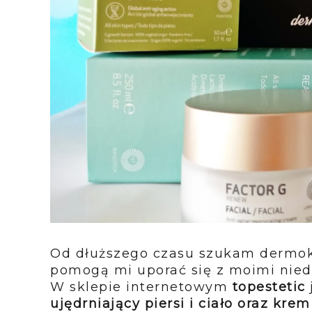
Od dłuższego czasu szukam dermok
pomogą mi uporać się z moimi niedos
W sklepie internetowym
topestetic
ujędrniający piersi i ciało oraz k