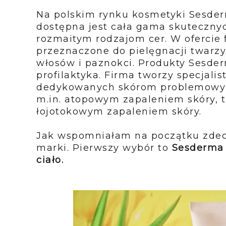
Na polskim rynku kosmetyki Sesder
dostępna jest cała gama skutecz
rozmaitym rodzajom cer. W ofercie 
przeznaczone do pielęgnacji twarzy, 
włosów i paznokci. Produkty Sesderm
profilaktyka. Firma tworzy specjal
dedykowanych skórom problemowym
m.in. atopowym zapaleniem skóry, 
łojotokowym zapaleniem skóry.
Jak wspomniałam na początku zdec
marki. Pierwszy wybór to
Sesderma 
ciało.