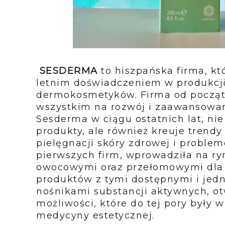
SESDERMA
to hiszpańska firma, kt
letnim doświadczeniem w produkcji
dermokosmetyków. Firma od początk
wszystkim na rozwój i zaawansowa
Sesderma w ciągu ostatnich lat, ni
produkty, ale również kreuje trend
pielęgnacji skóry zdrowej i problem
pierwszych firm, wprowadziła na r
owocowymi oraz przełomowymi dla 
produktów z tymi dostępnymi i jedn
nośnikami substancji aktywnych, 
możliwości, które do tej pory były
medycyny estetycznej.