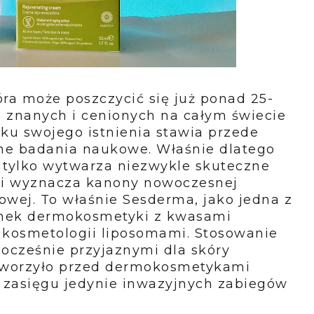
óra może poszczycić się już ponad 25-
 znanych i cenionych na całym świecie
u swojego istnienia stawia przede
ne badania naukowe. Właśnie dlatego
e tylko wytwarza niezwykle skuteczne
y i wyznacza kanony nowoczesnej
owej. To właśnie Sesderma, jako jedna z
ynek dermokosmetyki z kwasami
kosmetologii liposomami. Stosowanie
ocześnie przyjaznymi dla skóry
otworzyło przed dermokosmetykami
 w zasięgu jedynie inwazyjnych zabiegów