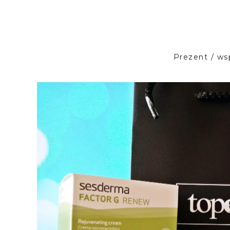
Prezent / ws