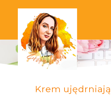
Krem ujędrniają