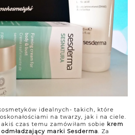
osmetyków idealnych- takich, które
konałościami na twarzy, jak i na ciele.
jakiś czas temu zamówiłam sobie
krem
rem odmładzający marki Sesderma
. Za