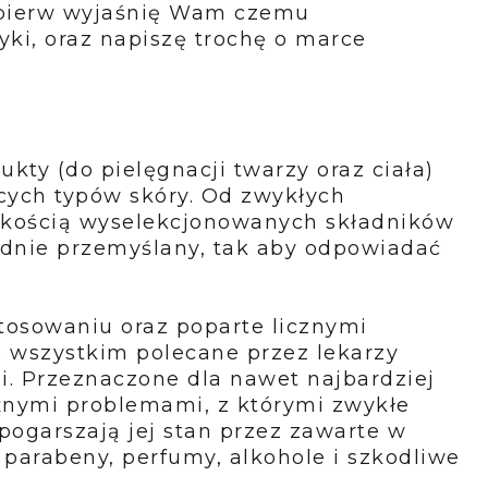
jpierw wyjaśnię Wam czemu
i, oraz napiszę trochę o marce
ty (do pielęgnacji twarzy oraz ciała)
cych typów skóry. Od zwykłych
akością wyselekcjonowanych składników
adnie przemyślany, tak aby odpowiadać
osowaniu oraz poparte licznymi
e wszystkim polecane przez lekarzy
i. Przeznaczone dla nawet najbardziej
óżnymi problemami, z którymi zwykłe
pogarszają jej stan przez zawarte w
 parabeny, perfumy, alkohole i szkodliwe