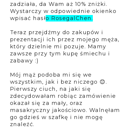
zadziała, da Wam aż 10% zniżki.
Wystarczy w odpowiednie okienko
wpisać hasł
o RosegalChen.
Teraz przejdźmy do zakupów i
prezentacji ich przez mojego męża,
który dzielnie mi pozuje. Mamy
zawsze przy tym kupę śmiechu i
zabawy :)
Mój mąż podoba mi się we
wszystkim, jak i bez niczego 😊.
Pierwszy ciuch, na jaki się
zdecydowałam robiąc zamówienie
okazał się za mały, oraz
masakryczny jakościowo. Walnęłam
go gdzieś w szafkę i nie mogę
znaleźć.