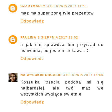
CZARYMARTY
3 SIERPNIA 2017 11:51
mąz ma super zonę tyle prezentow
Odpowiedz
PAULINA
3 SIERPNIA 2017 12:02
a jak się sprawdza ten przyrząd do
usuwania, bo jestem ciekawa :D
Odpowiedz
NA WYSOKIM OBCASIE
3 SIERPNIA 2017 16:45
Koszulka trzecia podoba mi się
najbardziej, ale twój maż we
wszystkich wygląda świetnie
Odpowiedz