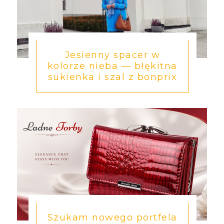
Jesienny spacer w
kolorze nieba — błękitna
sukienka i szal z bonprix
Szukam nowego portfela