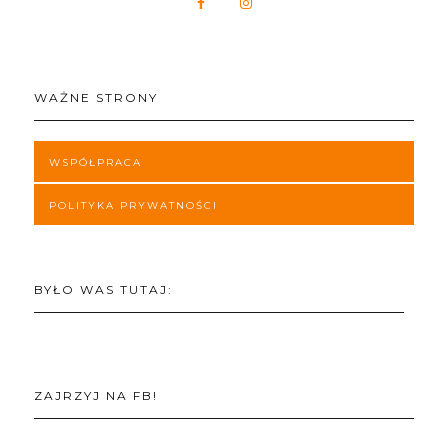
WAŻNE STRONY
WSPÓŁPRACA
POLITYKA PRYWATNOŚCI
BYŁO WAS TUTAJ:
ZAJRZYJ NA FB!