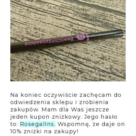
Na koniec oczywiście zachęcam do
odwiedzenia sklepu i zrobienia
zakupów. Mam dla Was jeszcze
jeden kupon zniżkowy. Jego hasło
to:
RosegalIns.
Wspomnę, że daje on
10% zniżki na zakupy!