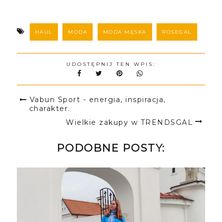
HAUL
MODA
MODA MĘSKA
ROSEGAL
UDOSTĘPNIJ TEN WPIS:
Vabun Sport - energia, inspiracja,
charakter.
Wielkie zakupy w TRENDSGAL
PODOBNE POSTY: