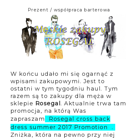
Prezent / współpraca barterowa
W końcu udało mi się ogarnąć z
wpisami zakupowymi. Jest to
ostatni w tym tygodniu haul. Tym
razem są to zakupy dla męża w
sklepie
Rosegal
. Aktualnie trwa tam
promocja, na którą Was
zapraszam
Rosegal cross back
dress summer
2017
Promotion
.
Zniżka, która na pewno przy niej