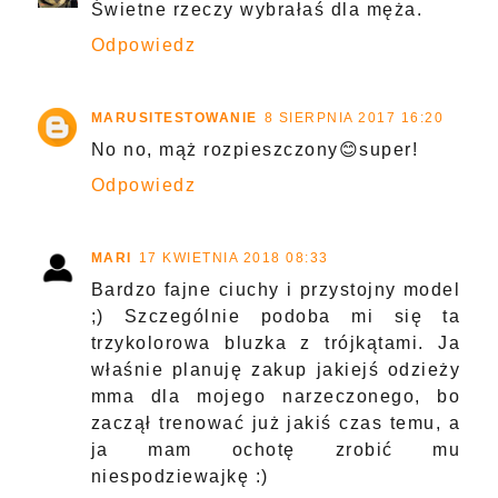
Świetne rzeczy wybrałaś dla męża.
Odpowiedz
MARUSITESTOWANIE
8 SIERPNIA 2017 16:20
No no, mąż rozpieszczony😊super!
Odpowiedz
MARI
17 KWIETNIA 2018 08:33
Bardzo fajne ciuchy i przystojny model
;) Szczególnie podoba mi się ta
trzykolorowa bluzka z trójkątami. Ja
właśnie planuję zakup jakiejś odzieży
mma dla mojego narzeczonego, bo
zaczął trenować już jakiś czas temu, a
ja mam ochotę zrobić mu
niespodziewajkę :)