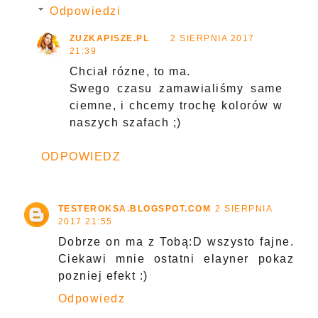
Odpowiedzi
ZUZKAPISZE.PL
2 SIERPNIA 2017
21:39
Chciał rózne, to ma.
Swego czasu zamawialiśmy same
ciemne, i chcemy trochę kolorów w
naszych szafach ;)
ODPOWIEDZ
TESTEROKSA.BLOGSPOT.COM
2 SIERPNIA
2017 21:55
Dobrze on ma z Tobą:D wszysto fajne.
Ciekawi mnie ostatni elayner pokaz
pozniej efekt :)
Odpowiedz