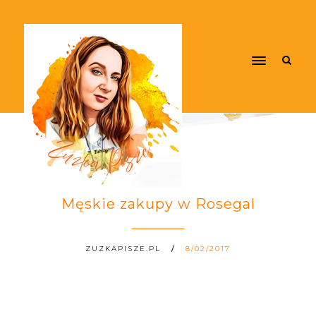
Męskie zakupy w Rosegal
ZUZKAPISZE.PL
8/02/2017