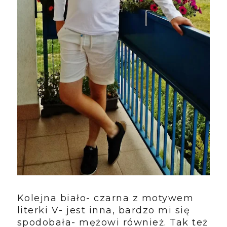
Kolejna biało- czarna z motywem
literki V- jest inna, bardzo mi się
spodobała- mężowi również. Tak też