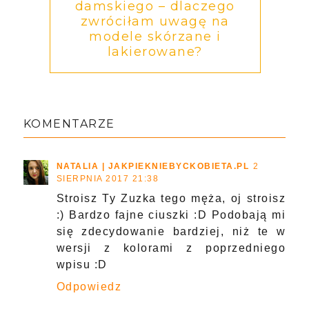
damskiego – dlaczego
zwróciłam uwagę na
modele skórzane i
lakierowane?
KOMENTARZE
NATALIA | JAKPIEKNIEBYCKOBIETA.PL
2
SIERPNIA 2017 21:38
Stroisz Ty Zuzka tego męża, oj stroisz
:) Bardzo fajne ciuszki :D Podobają mi
się zdecydowanie bardziej, niż te w
wersji z kolorami z poprzedniego
wpisu :D
Odpowiedz