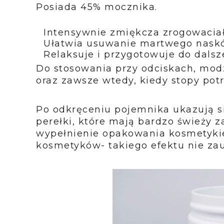
Posiada 45% mocznika.
Intensywnie zmiękcza zrogowaciał
Ułatwia usuwanie martwego nask
Relaksuje i przygotowuje do dalsze
Do stosowania przy odciskach, mod
oraz zawsze wtedy, kiedy stopy pot
Po odkręceniu pojemnika ukazują si
perełki, które mają bardzo świeży z
wypełnienie opakowania kosmetyki
kosmetyków- takiego efektu nie za