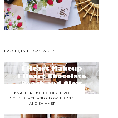
NAJCHĘTNIEJ CZYTACIE:
I ♥ MAKEUP I ♥ CHOCOLATE ROSE
GOLD, PEACH AND GLOW, BRONZE
AND SHIMMER