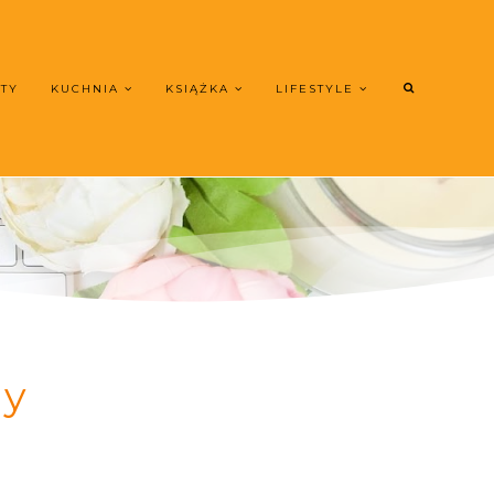
UTY
KUCHNIA
KSIĄŻKA
LIFESTYLE
gy