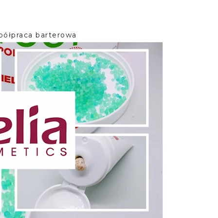
półpraca barterowa