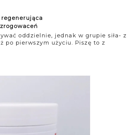
 regenerująca
a zrogowaceń
wać oddzielnie, jednak w grupie siła- z
ż po pierwszym użyciu. Piszę to z