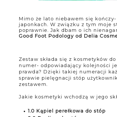
Mimo że lato niebawem się kończy-
japonkach. W związku z tym moje 
poprawnie. Jak dbam o ich nienaga
Good Foot Podology od Delia Cosme
Zestaw składa się z kosmetyków do 
numer- odpowiadający kolejności je
prawda? Dzięki takiej numeracji ka
sprawie pielęgnacji stóp użytkowni
zestawem.
Jakie kosmetyki wchodzą w jego sk
1.0 Kąpiel perełkowa do stóp