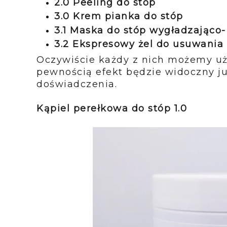
2.0 Peeling do stóp
3.0 Krem pianka do stóp
3.1 Maska do stóp wygładzająco-
3.2 Ekspresowy żel do usuwani
Oczywiście każdy z nich możemy uży
pewnością efekt będzie widoczny ju
doświadczenia.
Kąpiel perełkowa do stóp 1.0