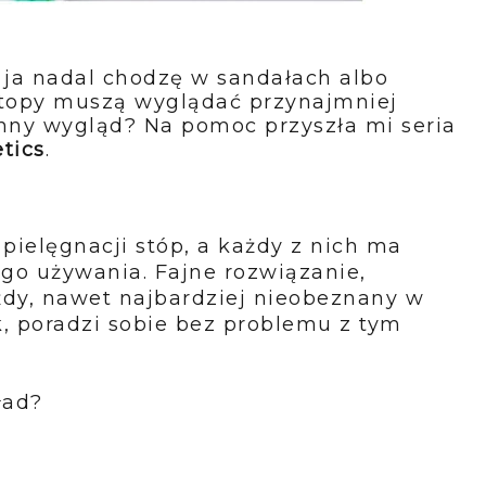
 ja nadal chodzę w sandałach albo
stopy muszą wyglądać przynajmniej
nny wygląd? Na pomoc przyszła mi seria
tics
.
pielęgnacji stóp, a każdy z nich ma
go używania. Fajne rozwiązanie,
żdy, nawet najbardziej nieobeznany w
k, poradzi sobie bez problemu z tym
ład?