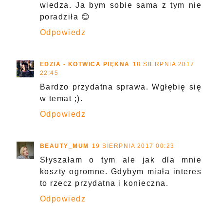
wiedza. Ja bym sobie sama z tym nie
poradziła 😊
Odpowiedz
EDZIA - KOTWICA PIĘKNA
18 SIERPNIA 2017
22:45
Bardzo przydatna sprawa. Wgłębię się
w temat ;).
Odpowiedz
BEAUTY_MUM
19 SIERPNIA 2017 00:23
Słyszałam o tym ale jak dla mnie
koszty ogromne. Gdybym miała interes
to rzecz przydatna i konieczna.
Odpowiedz