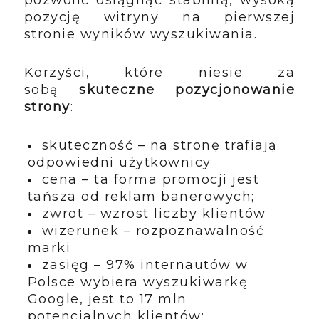
pozycję witryny na pierwszej
stronie wyników wyszukiwania.
Korzyści, które niesie za
sobą
skuteczne pozycjonowanie
strony
:
skuteczność – na stronę trafiają
odpowiedni użytkownicy
cena – ta forma promocji jest
tańsza od reklam banerowych;
zwrot – wzrost liczby klientów
wizerunek – rozpoznawalność
marki
zasięg – 97% internautów w
Polsce wybiera wyszukiwarkę
Google, jest to 17 mln
potencjalnych klientów;