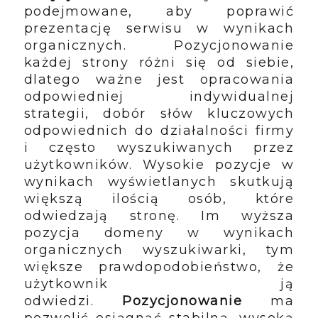
podejmowane, aby poprawić
prezentację serwisu w wynikach
organicznych.
Pozycjonowanie
każdej strony
różni się od siebie,
dlatego ważne jest opracowania
odpowiedniej indywidualnej
strategii, dobór słów kluczowych
odpowiednich do działalności firmy
i często wyszukiwanych przez
użytkowników. Wysokie pozycje w
wynikach wyświetlanych skutkują
większą ilością osób, które
odwiedzają stronę. Im wyższa
pozycja domeny w wynikach
organicznych wyszukiwarki, tym
większe prawdopodobieństwo, że
użytkownik ją
odwiedzi.
Pozycjonowanie
ma
pozwolić osiągnąć stabilną, wysoką