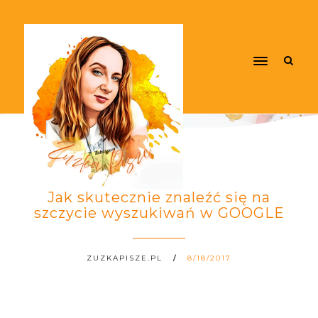
Jak skutecznie znaleźć się na
szczycie wyszukiwań w GOOGLE
ZUZKAPISZE.PL
8/18/2017