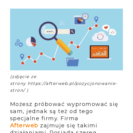
(zdjęcie ze
strony
https://afterweb.pl/pozycjonowanie-
stron/ )
Możesz próbować wypromować się
sam, jednak są też od tego
specjalne firmy. Firma
Afterweb
zajmuje się takimi
działaniami. Posiada szereg