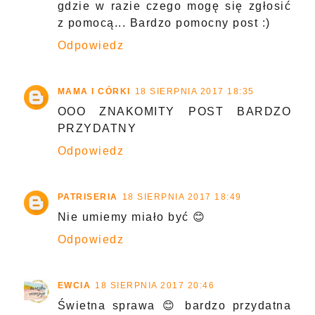
gdzie w razie czego mogę się zgłosić
z pomocą... Bardzo pomocny post :)
Odpowiedz
MAMA I CÓRKI
18 SIERPNIA 2017 18:35
OOO ZNAKOMITY POST BARDZO
PRZYDATNY
Odpowiedz
PATRISERIA
18 SIERPNIA 2017 18:49
Nie umiemy miało być 😊
Odpowiedz
EWCIA
18 SIERPNIA 2017 20:46
Świetna sprawa 😊 bardzo przydatna