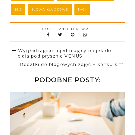
SEO
SŁOWA KLUCZOWE
TAGI
UDOSTĘPNIJ TEN WPIS:
Wygładzająco- ujędrniający olejek do
ciała pod prysznic VENUS
Dodatki do blogowych zdjęć + konkurs
PODOBNE POSTY: