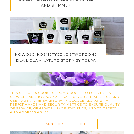
AND SHIMMER
NOWOŚCI KOSMETYCZNE STWORZONE
DLA LIDLA - NATURE STORY BY TOŁPA
THIS SITE USES COOKIES FROM GOOGLE TO DELIVER ITS
SERVICES AND TO ANALYZE TRAFFIC. YOUR IP ADDRESS AND
USER-AGENT ARE SHARED WITH GOOGLE ALONG WITH
PERFORMANCE AND SECURITY METRICS TO ENSURE QUALITY
OF SERVICE, GENERATE USAGE STATISTICS, AND TO DETECT
SIERPNIOWE SPOTKANIE BLOGEREK W
AND ADDRESS ABUSE.
BIAŁYMSTOKU - RELACJA + UPOMINKI
LEARN MORE
GOT IT