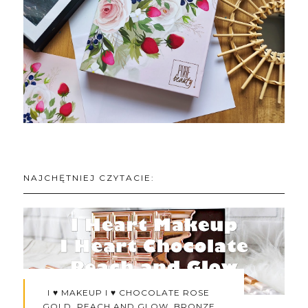
NAJCHĘTNIEJ CZYTACIE:
I ♥ MAKEUP I ♥ CHOCOLATE ROSE
GOLD, PEACH AND GLOW, BRONZE