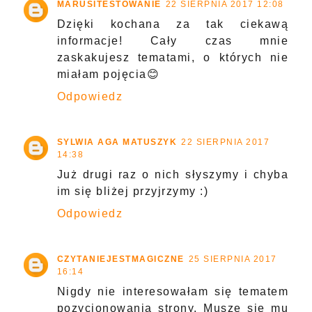
MARUSITESTOWANIE
22 SIERPNIA 2017 12:08
Dzięki kochana za tak ciekawą
informacje! Cały czas mnie
zaskakujesz tematami, o których nie
miałam pojęcia😊
Odpowiedz
SYLWIA AGA MATUSZYK
22 SIERPNIA 2017
14:38
Już drugi raz o nich słyszymy i chyba
im się bliżej przyjrzymy :)
Odpowiedz
CZYTANIEJESTMAGICZNE
25 SIERPNIA 2017
16:14
Nigdy nie interesowałam się tematem
pozycjonowania strony. Musze się mu