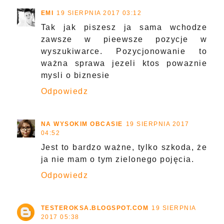
EMI
19 SIERPNIA 2017 03:12
Tak jak piszesz ja sama wchodze
zawsze w pieewsze pozycje w
wyszukiwarce. Pozycjonowanie to
ważna sprawa jezeli ktos powaznie
mysli o biznesie
Odpowiedz
NA WYSOKIM OBCASIE
19 SIERPNIA 2017
04:52
Jest to bardzo ważne, tylko szkoda, że
ja nie mam o tym zielonego pojęcia.
Odpowiedz
TESTEROKSA.BLOGSPOT.COM
19 SIERPNIA
2017 05:38