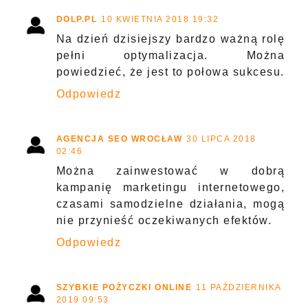
DOLP.PL
10 KWIETNIA 2018 19:32
Na dzień dzisiejszy bardzo ważną rolę
pełni optymalizacja. Można
powiedzieć, że jest to połowa sukcesu.
Odpowiedz
AGENCJA SEO WROCŁAW
30 LIPCA 2018
02:46
Można zainwestować w dobrą
kampanię marketingu internetowego,
czasami samodzielne działania, mogą
nie przynieść oczekiwanych efektów.
Odpowiedz
SZYBKIE POŻYCZKI ONLINE
11 PAŹDZIERNIKA
2019 09:53