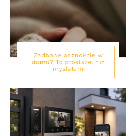
Zadbane paznokcie w
domu? To prostsze, niż
myślałam