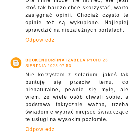
Dla mnie może nie istnieć, ale jeśli
ktoś tak bardzo chce skorzystać, warto
zasięgnąć opinii. Chociaż często te
opinie też są wykupione. Najlepiej
sprawdzić na niezależnych portalach.
Odpowiedz
BOOKENDORFINA IZABELA PYCIO
26
SIERPNIA 2023 07:53
Nie korzystam z solarium, jakoś tak
buntuję się przeciw temu, co
nienaturalne, pewnie się mylę, ale
wiem, że wiele osób chwali sobie, a
podstawa faktycznie ważna, trzeba
świadomie wybrać miejsce świadczące
te usługi na wysokim poziomie.
Odpowiedz