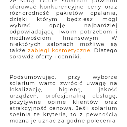
ze sobą. Dobre solarium powinno
oferować konkurencyjne ceny oraz
różnorodność pakietów opalania,
dzięki którym będziesz mógł
wybrać opcję najbardziej
odpowiadającą Twoim potrzebom i
możliwościom finansowym. W
niektórych salonach możliwe są
także
zabiegi kosmetyczne
. Dlatego
sprawdź oferty i cenniki.
Podsumowując, przy wyborze
solarium warto zwrócić uwagę na
lokalizację, higienę, jakość
urządzeń, profesjonalną obsługę,
pozytywne opinie klientów oraz
atrakcyjność cenową. Jeśli solarium
spełnia te kryteria, to z pewnością
można je uznać za godne polecenia.