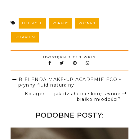
LIFESTYLE
PORADY
POZNAŃ
SOLARIUM
UDOSTĘPNIJ TEN WPIS:
BIELENDA MAKE-UP ACADEMIE ECO -
płynny fluid naturalny
Kolagen — jak działa na skórę słynne
białko młodości?
PODOBNE POSTY: