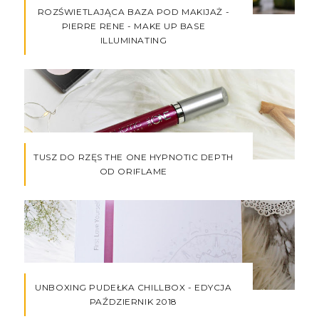
ROZŚWIETLAJĄCA BAZA POD MAKIJAŻ -
PIERRE RENE - MAKE UP BASE
ILLUMINATING
TUSZ DO RZĘS THE ONE HYPNOTIC DEPTH
OD ORIFLAME
UNBOXING PUDEŁKA CHILLBOX - EDYCJA
PAŹDZIERNIK 2018