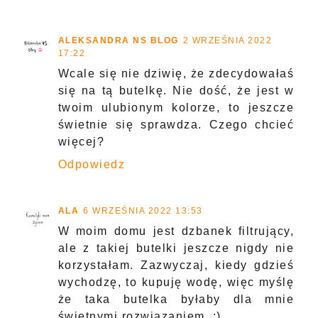
ALEKSANDRA NS BLOG
2 WRZEŚNIA 2022
17:22
Wcale się nie dziwię, że zdecydowałaś
się na tą butelkę. Nie dość, że jest w
twoim ulubionym kolorze, to jeszcze
świetnie się sprawdza. Czego chcieć
więcej?
Odpowiedz
ALA
6 WRZEŚNIA 2022 13:53
W moim domu jest dzbanek filtrujący,
ale z takiej butelki jeszcze nigdy nie
korzystałam. Zazwyczaj, kiedy gdzieś
wychodzę, to kupuję wodę, więc myślę
że taka butelka byłaby dla mnie
świetnymi rozwiązaniem. ;)