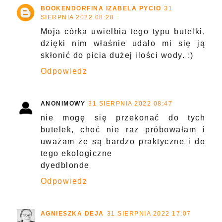
BOOKENDORFINA IZABELA PYCIO
31
SIERPNIA 2022 08:28
Moja córka uwielbia tego typu butelki,
dzięki nim właśnie udało mi się ją
skłonić do picia dużej ilości wody. :)
Odpowiedz
ANONIMOWY
31 SIERPNIA 2022 08:47
nie mogę się przekonać do tych
butelek, choć nie raz próbowałam i
uważam że są bardzo praktyczne i do
tego ekologiczne
dyedblonde
Odpowiedz
AGNIESZKA DEJA
31 SIERPNIA 2022 17:07