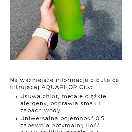
Najważniejsze informacje o butelce
filtrującej AQUAPHOR City:
Usuwa chlor, metale ciężkie,
alergeny, poprawia smak i
zapach wody
Uniwersalna pojemność 0.5l
zapewnia optymalną ilość