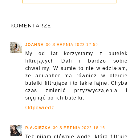
KOMENTARZE
JOANNA
30 SIERPNIA 2022 17:59
My od lat korzystamy z butelek
filtrujących Dafi i bardzo sobie
chwalimy. W sumie to nie wiedziałam,
że aquaphor ma również w ofercie
butelki filtrujące i to takie fajne. Chyba
czas zmienić przyzwyczajenia i
sięgnąć po ich butelki.
Odpowiedz
R.A.CIĘŻKA
30 SIERPNIA 2022 18:16
Też pijam głównie wodę, którą filtruję