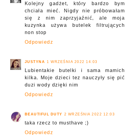
Kolejny gadżet, który bardzo bym
chciała mieć. Nigdy nie próbowałam
się z nim zaprzyjaźnić, ale moja
kuzynka używa butelek filtrujących
non stop
Odpowiedz
JUSTYNA
1 WRZEŚNIA 2022 14:03
Lubientakie butelki i sama mamich
kilka. Moje dzieci tez nauczyły się pić
duzi wody dzięki nim
Odpowiedz
BEAUTIFUL DUTY
2 WRZEŚNIA 2022 12:03
taka rzecz to musthave ;)
Odpowiedz