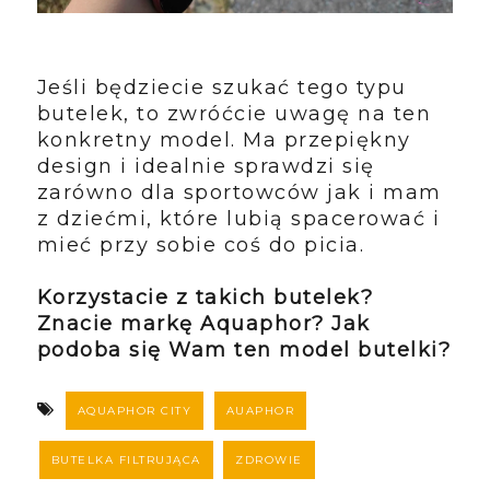
Jeśli będziecie szukać tego typu
butelek, to zwróćcie uwagę na ten
konkretny model. Ma przepiękny
design i idealnie sprawdzi się
zarówno dla sportowców jak i mam
z dziećmi, które lubią spacerować i
mieć przy sobie coś do picia.
Korzystacie z takich butelek?
Znacie markę Aquaphor? Jak
podoba się Wam ten model butelki?
AQUAPHOR CITY
AUAPHOR
BUTELKA FILTRUJĄCA
ZDROWIE