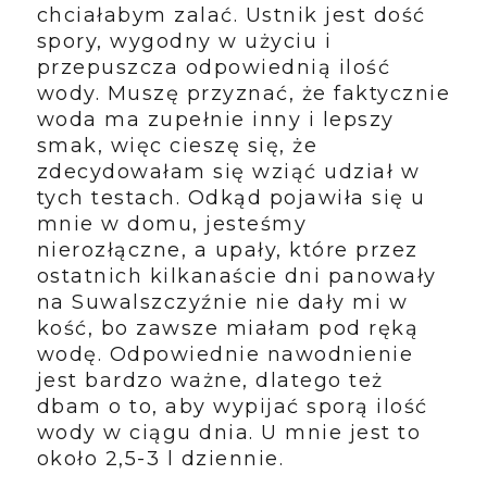
chciałabym zalać. Ustnik jest dość
spory, wygodny w użyciu i
przepuszcza odpowiednią ilość
wody. Muszę przyznać, że faktycznie
woda ma zupełnie inny i lepszy
smak, więc cieszę się, że
zdecydowałam się wziąć udział w
tych testach. Odkąd pojawiła się u
mnie w domu, jesteśmy
nierozłączne, a upały, które przez
ostatnich kilkanaście dni panowały
na Suwalszczyźnie nie dały mi w
kość, bo zawsze miałam pod ręką
wodę. Odpowiednie nawodnienie
jest bardzo ważne, dlatego też
dbam o to, aby wypijać sporą ilość
wody w ciągu dnia. U mnie jest to
około 2,5-3 l dziennie.