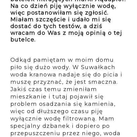
Na co dzień piję wyłącznie wodę,
więc postanowiłam się zgłosić.
Miałam szczęście i udało mi się
dostać do tych testów, a dziś
wracam do Was z moją opinią o tej
butelce.
Odkąd pamiętam w moim domu
piło się dużo wody. W Suwałkach
woda kranowa nadaje się do picia i
muszę przyznać, że jest smaczna.
Jakiś czas temu zmieniłam
mieszkanie i tutaj pojawił się
problem osadzania się kamienia,
więc od dłuższego czasu piję
wyłącznie wodę filtrowaną. Mam
specjalny dzbanek i dopiero po
przepuszczeniu przez niego, woda