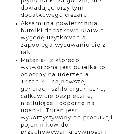
płynu na kilka godzin, nie
dokładając przy tym
dodatkowego ciężaru
Aksamitna powierzchnia
butelki dodatkowo ułatwia
wygodę użytkowania –
zapobiega wysuwaniu się z
rąk.
Materiał, z którego
wytworzona jest butelka to
odporny na uderzenia
Tritan™ - najnowszej
generacji szkło organiczne,
całkowicie bezpieczne,
nietłukące i odporne na
upadki. Tritan jest
wykorzystywany do produkcji
pojemników do
przechowywania żywności i