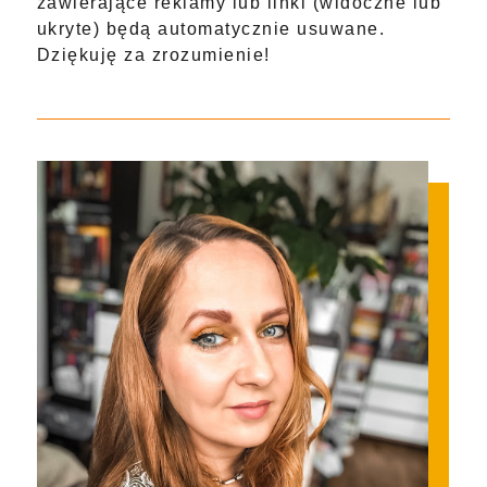
zawierające reklamy lub linki (widoczne lub
ukryte) będą automatycznie usuwane.
Dziękuję za zrozumienie!