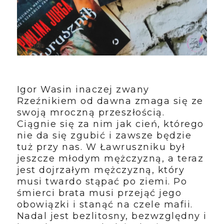
Igor Wasin inaczej zwany
Rzeźnikiem od dawna zmaga się ze
swoją mroczną przeszłością.
Ciągnie się za nim jak cień, którego
nie da się zgubić i zawsze będzie
tuż przy nas. W Ławruszniku był
jeszcze młodym mężczyzną, a teraz
jest dojrzałym mężczyzną, który
musi twardo stąpać po ziemi. Po
śmierci brata musi przejąć jego
obowiązki i stanąć na czele mafii.
Nadal jest bezlitosny, bezwzględny i