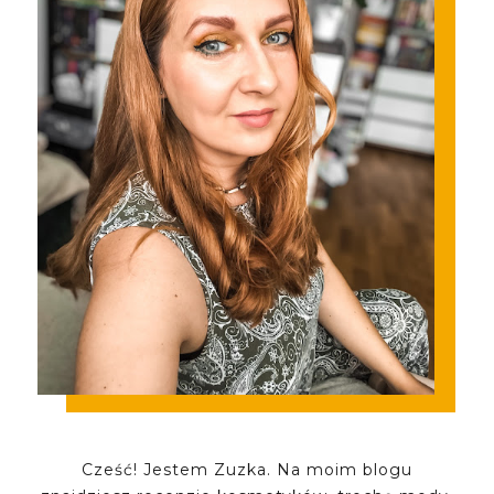
Cześć! Jestem Zuzka. Na moim blogu