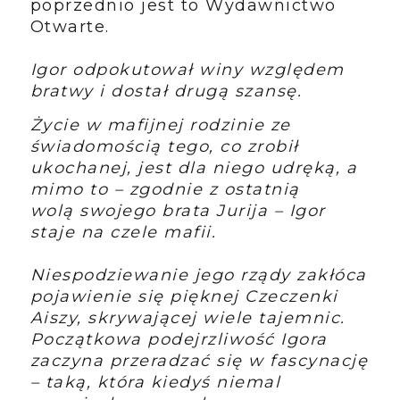
poprzednio jest to Wydawnictwo
Otwarte.
Igor odpokutował winy względem
bratwy i dostał drugą szansę.
Życie w
mafijnej rodzinie ze
świadomością tego, co zrobił
ukochanej, jest dla niego udręką, a
mimo to – zgodnie z ostatnią
wolą
swojego brata Jurija – Igor
staje na czele mafii.
Niespodziewanie jego rządy zakłóca
pojawienie się pięknej Czeczenki
Aiszy, skrywającej wiele tajemnic.
Początkowa podejrzliwość Igora
zaczyna przeradzać się w fascynację
– taką, która kiedyś niemal