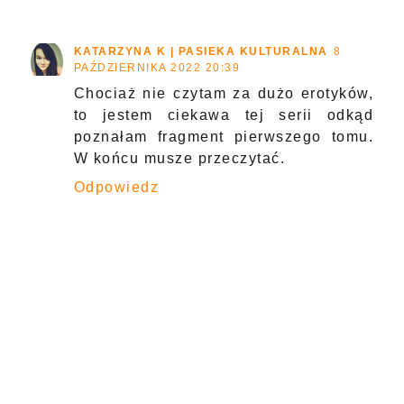
KATARZYNA K | PASIEKA KULTURALNA
8
PAŹDZIERNIKA 2022 20:39
Chociaż nie czytam za dużo erotyków,
to jestem ciekawa tej serii odkąd
poznałam fragment pierwszego tomu.
W końcu musze przeczytać.
Odpowiedz