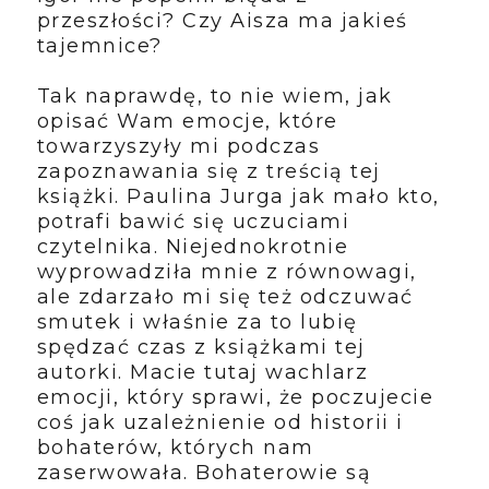
przeszłości? Czy Aisza ma jakieś
tajemnice?
Tak naprawdę, to nie wiem, jak
opisać Wam emocje, które
towarzyszyły mi podczas
zapoznawania się z treścią tej
książki. Paulina Jurga jak mało kto,
potrafi bawić się uczuciami
czytelnika. Niejednokrotnie
wyprowadziła mnie z równowagi,
ale zdarzało mi się też odczuwać
smutek i właśnie za to lubię
spędzać czas z książkami tej
autorki. Macie tutaj wachlarz
emocji, który sprawi, że poczujecie
coś jak uzależnienie od historii i
bohaterów, których nam
zaserwowała. Bohaterowie są