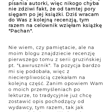
pisania autorki, więc nikogo chyba
nie zdziwi fakt, że od tamtej pory
sięgam po jej książki. Dziś wracam
do Was z kolejną recenzją, tym
razem na celownik wzięłam książkę
"Pachan".
Nie wiem, czy pamiętacie, ale na
moim blogu znajdziecie recenzję
pierwszego tomu z serii gruzińskiej
pt. "Ławrusznik". Ta pozycja bardzo
mi się podobała, więc z
niecierpliwością czekałam na
kolejną część. Zanim opowiem Wam
o moich przemyśleniach po
lekturze, to tradycyjnie już chcę
zostawić opis pochodzący od
wydawcy, tym razem, tak jak