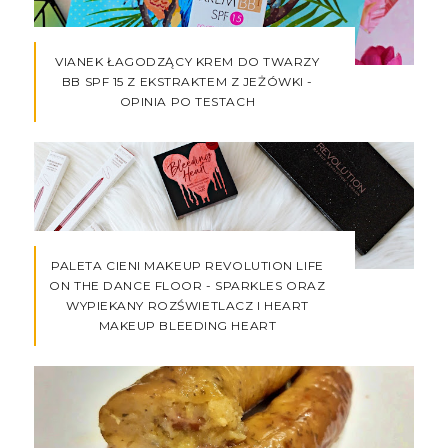
VIANEK ŁAGODZĄCY KREM DO TWARZY
BB SPF 15 Z EKSTRAKTEM Z JEŻÓWKI -
OPINIA PO TESTACH
PALETA CIENI MAKEUP REVOLUTION LIFE
ON THE DANCE FLOOR - SPARKLES ORAZ
WYPIEKANY ROZŚWIETLACZ I HEART
MAKEUP BLEEDING HEART