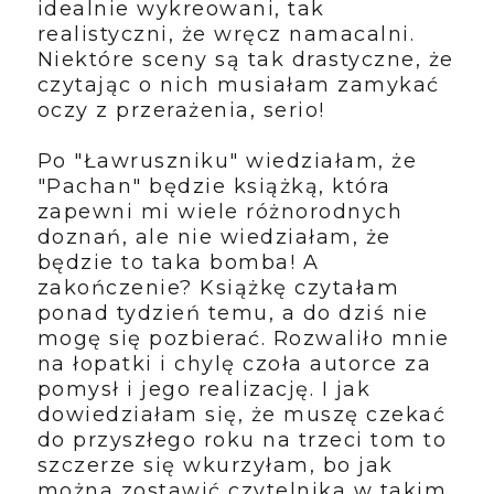
idealnie wykreowani, tak
realistyczni, że wręcz namacalni.
Niektóre sceny są tak drastyczne, że
czytając o nich musiałam zamykać
oczy z przerażenia, serio!
Po "Ławruszniku" wiedziałam, że
"Pachan" będzie książką, która
zapewni mi wiele różnorodnych
doznań, ale nie wiedziałam, że
będzie to taka bomba! A
zakończenie? Książkę czytałam
ponad tydzień temu, a do dziś nie
mogę się pozbierać. Rozwaliło mnie
na łopatki i chylę czoła autorce za
pomysł i jego realizację. I jak
dowiedziałam się, że muszę czekać
do przyszłego roku na trzeci tom to
szczerze się wkurzyłam, bo jak
można zostawić czytelnika w takim