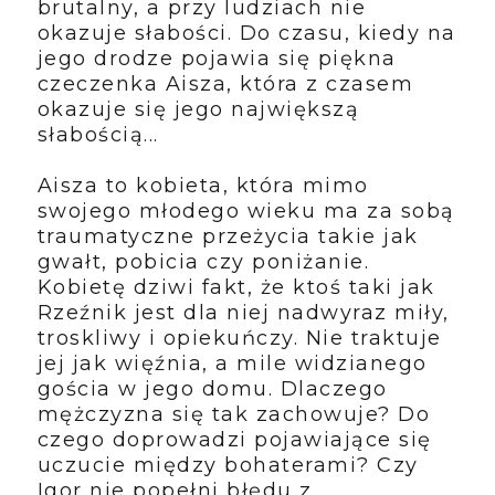
brutalny, a przy ludziach nie
okazuje słabości. Do czasu, kiedy na
jego drodze pojawia się piękna
czeczenka Aisza, która z czasem
okazuje się jego największą
słabością...
Aisza to kobieta, która mimo
swojego młodego wieku ma za sobą
traumatyczne przeżycia takie jak
gwałt, pobicia czy poniżanie.
Kobietę dziwi fakt, że ktoś taki jak
Rzeźnik jest dla niej nadwyraz miły,
troskliwy i opiekuńczy. Nie traktuje
jej jak więźnia, a mile widzianego
gościa w jego domu. Dlaczego
mężczyzna się tak zachowuje? Do
czego doprowadzi pojawiające się
uczucie między bohaterami? Czy
Igor nie popełni błędu z