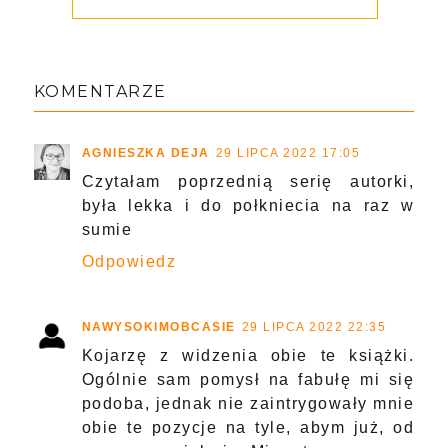
KOMENTARZE
AGNIESZKA DEJA
29 LIPCA 2022 17:05
Czytałam poprzednią serię autorki,
była lekka i do połkniecia na raz w
sumie
Odpowiedz
NAWYSOKIMOBCASIE
29 LIPCA 2022 22:35
Kojarzę z widzenia obie te książki.
Ogólnie sam pomysł na fabułę mi się
podoba, jednak nie zaintrygowały mnie
obie te pozycje na tyle, abym już, od