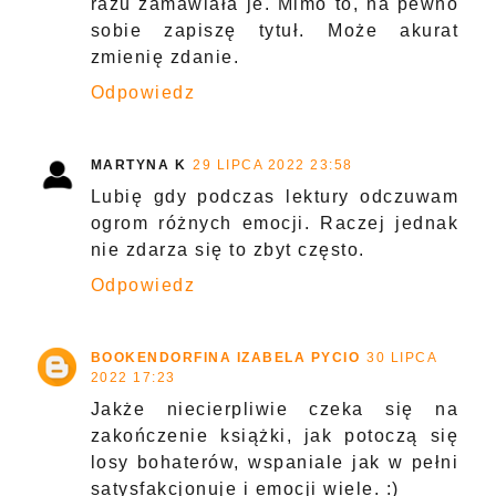
razu zamawiała je. Mimo to, na pewno
sobie zapiszę tytuł. Może akurat
zmienię zdanie.
Odpowiedz
MARTYNA K
29 LIPCA 2022 23:58
Lubię gdy podczas lektury odczuwam
ogrom różnych emocji. Raczej jednak
nie zdarza się to zbyt często.
Odpowiedz
BOOKENDORFINA IZABELA PYCIO
30 LIPCA
2022 17:23
Jakże niecierpliwie czeka się na
zakończenie książki, jak potoczą się
losy bohaterów, wspaniale jak w pełni
satysfakcjonuje i emocji wiele. :)