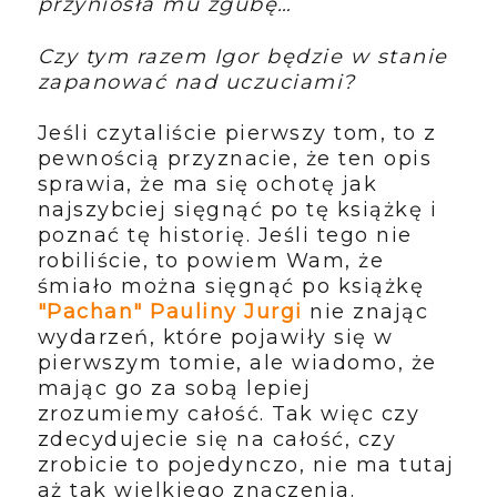
przyniosła mu zgubę…
Czy tym razem Igor będzie w stanie
zapanować nad uczuciami?
Jeśli czytaliście pierwszy tom, to z
pewnością przyznacie, że ten opis
sprawia, że ma się ochotę jak
najszybciej sięgnąć po tę książkę i
poznać tę historię. Jeśli tego nie
robiliście, to powiem Wam, że
śmiało można sięgnąć po książkę
"Pachan" Pauliny Jurgi
nie znając
wydarzeń, które pojawiły się w
pierwszym tomie, ale wiadomo, że
mając go za sobą lepiej
zrozumiemy całość. Tak więc czy
zdecydujecie się na całość, czy
zrobicie to pojedynczo, nie ma tutaj
aż tak wielkiego znaczenia.