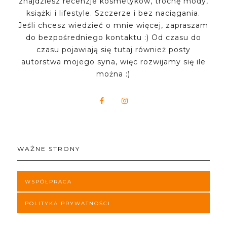
znajdziesz recenzje kosmetyków, trochę mody,
książki i lifestyle. Szczerze i bez naciągania.
Jeśli chcesz wiedzieć o mnie więcej, zapraszam
do bezpośredniego kontaktu :) Od czasu do
czasu pojawiają się tutaj również posty
autorstwa mojego syna, więc rozwijamy się ile
można :)
WAŻNE STRONY
WSPÓŁPRACA
POLITYKA PRYWATNOŚCI