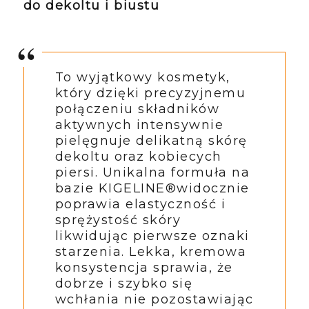
do dekoltu i biustu
To wyjątkowy kosmetyk,
który dzięki precyzyjnemu
połączeniu składników
aktywnych intensywnie
pielęgnuje delikatną skórę
dekoltu oraz kobiecych
piersi. Unikalna formuła na
bazie KIGELINE®widocznie
poprawia elastyczność i
sprężystość skóry
likwidując pierwsze oznaki
starzenia. Lekka, kremowa
konsystencja sprawia, że
dobrze i szybko się
wchłania nie pozostawiając