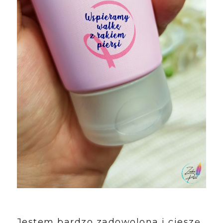
Jestem bardzo zadowolona i cieszę