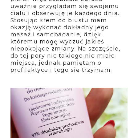
uważnie przyglądam się swojemu
ciału i obserwuję je każdego dnia.
Stosując krem do biustu mam
okazję wykonać dokładny jego
masaż i samobadanie, dzięki
któremu mogę wyczuć jakieś
niepokojące zmiany. Na szczęście,
do tej pory nic takiego nie miało
miejsca, jednak pamiętam o
profilaktyce i tego się trzymam.