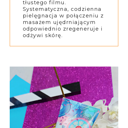
tłustego filmu.
Systematyczna, codzienna
pielęgnacja w połączeniu z
masażem ujędrniającym
odpowiednio zregeneruje i
odżywi skórę.