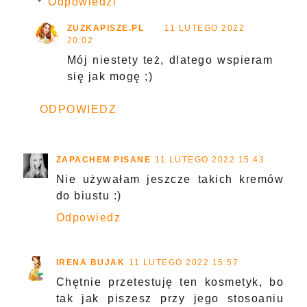
Odpowiedzi
ZUZKAPISZE.PL
11 LUTEGO 2022
20:02
Mój niestety też, dlatego wspieram
się jak mogę ;)
ODPOWIEDZ
ZAPACHEM PISANE
11 LUTEGO 2022 15:43
Nie używałam jeszcze takich kremów
do biustu :)
Odpowiedz
IRENA BUJAK
11 LUTEGO 2022 15:57
Chętnie przetestuję ten kosmetyk, bo
tak jak piszesz przy jego stosoaniu