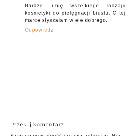
Bardzo lubię wszelkiego rodzaju
kosmetyki do pielęgnacji biustu. O tej
marce słyszałam wiele dobrego.
Odpowiedz
Prześlij komentarz
Szanuję prywatność i prawa autorskie. Nie