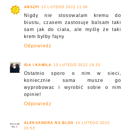
ANSZPI
13 LUTEGO 2022 11:06
Nigdy nie stosowalam kremu do
biustu, czasem zastosuje balsam taki
sam jak do ciała, ale myślę że taki
krem byłby fajny
Odpowiedz
IGA I KAMILA
13 LUTEGO 2022 19:33
Ostatnio sporo o nim w sieci,
koniecznie sama musze go
wyprobowac i wyrobić sobie o nim
opinie!
Odpowiedz
ALEKSANDRA NS BLOG
14 LUTEGO 2022
15:52