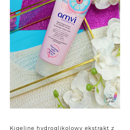
Kigeline hydroglikolowy ekstrakt z