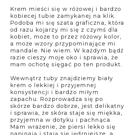
Krem mieści się w różowej i bardzo
kobiecej tubie zamykanej na klik.
Podoba mi się szata graficzna, która
od razu kojarzy mi się z czymś dla
kobiet, może to przez różowy kolor,
a może wzory przypominające mi
mandale. Nie wiem. W każdym bądź
razie cieszy moje oko i sprawia, że
mam ochotę sięgać po ten produkt.
Wewnątrz tuby znajdziemy biały
krem o lekkiej i przyjemnej
konsystencji i bardzo miłym
zapachu. Rozprowadza się po
skórze bardzo dobrze, jest delikatny
i sprawia, że skóra staje się miękka,
przyjemna w dotyku i pachnąca.
Mam wrażenie, że piersi lekko się
napinają i stają się jędrniejsze, a