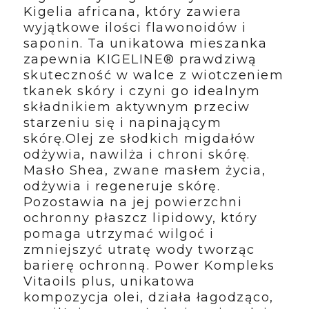
Kigelia africana, który zawiera
wyjątkowe ilości flawonoidów i
saponin. Ta unikatowa mieszanka
zapewnia KIGELINE® prawdziwą
skuteczność w walce z wiotczeniem
tkanek skóry i czyni go idealnym
składnikiem aktywnym przeciw
starzeniu się i napinającym
skórę.Olej ze słodkich migdałów
odżywia, nawilża i chroni skórę.
Masło Shea, zwane masłem życia,
odżywia i regeneruje skórę.
Pozostawia na jej powierzchni
ochronny płaszcz lipidowy, który
pomaga utrzymać wilgoć i
zmniejszyć utratę wody tworząc
barierę ochronną. Power Kompleks
Vitaoils plus, unikatowa
kompozycja olei, działa łagodząco,