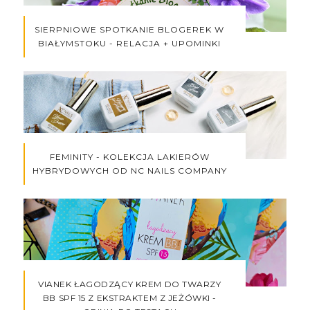
SIERPNIOWE SPOTKANIE BLOGEREK W
BIAŁYMSTOKU - RELACJA + UPOMINKI
FEMINITY - KOLEKCJA LAKIERÓW
HYBRYDOWYCH OD NC NAILS COMPANY
VIANEK ŁAGODZĄCY KREM DO TWARZY
BB SPF 15 Z EKSTRAKTEM Z JEŻÓWKI -