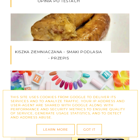
OPINIA PO TESTACH
KISZKA ZIEMNIACZANA - SMAKI PODLASIA
- PRZEPIS
THIS SITE USES COOKIES FROM GOOGLE TO DELIVER ITS
SERVICES AND TO ANALYZE TRAFFIC. YOUR IP ADDRESS AND
USER-AGENT ARE SHARED WITH GOOGLE ALONG WITH
PRZYWOŁAJ LATO Z LAKIERAMI
PERFORMANCE AND SECURITY METRICS TO ENSURE QUALITY
OF SERVICE, GENERATE USAGE STATISTICS, AND TO DETECT
HYBRYDOWYMI HI HYBRID I KOLEKCJĄ
AND ADDRESS ABUSE.
VIBES
LEARN MORE
GOT IT