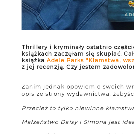
Thrillery i kryminały ostatnio częś
książkach zaczęłam się skupiać. C
książka
Adele Parks "Kłamstwa, ws
z jej recenzją. Czy jestem zadowolo
Zanim jednak opowiem o swoich wra
opis ze strony wydawnictwa, żebyśc
Przecież to tylko niewinne kłamstwa
Małżeństwo Daisy i Simona jest ide