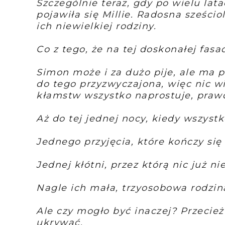
Szczególnie teraz, gdy po wielu lata
pojawiła się Millie. Radosna sześci
ich niewielkiej rodziny.
Co z tego, że na tej doskonałej fasad
Simon może i za dużo pije, ale ma pr
do tego przyzwyczajona, więc nic wi
kłamstw wszystko naprostuje, praw
Aż do tej jednej nocy, kiedy wszyst
Jednego przyjęcia, które kończy się 
Jednej kłótni, przez którą nic już n
Nagle ich mała, trzyosobowa rodzin
Ale czy mogło być inaczej? Przecież
ukrywać.