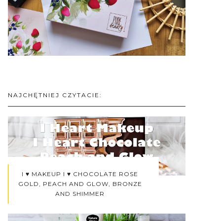
NAJCHĘTNIEJ CZYTACIE:
I ♥ MAKEUP I ♥ CHOCOLATE ROSE
GOLD, PEACH AND GLOW, BRONZE
AND SHIMMER