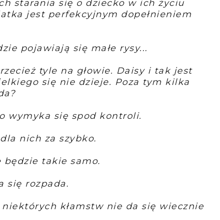
ch starania się o dziecko w ich życiu
olatka jest perfekcyjnym dopełnieniem
zie pojawiają się małe rysy...
zecież tyle na głowie. Daisy i tak jest
elkiego się nie dzieje. Poza tym kilka
da?
ko wymyka się spod kontroli.
dla nich za szybko.
ie będzie takie samo.
a się rozpada.
 niektórych kłamstw nie da się wiecznie