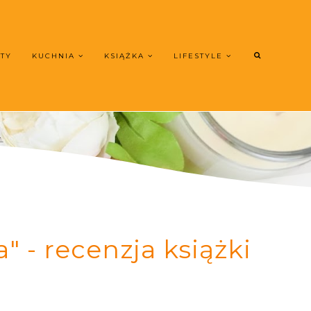
UTY
KUCHNIA
KSIĄŻKA
LIFESTYLE
 - recenzja książki