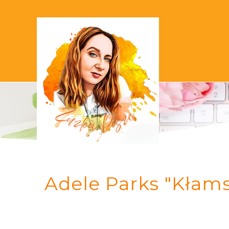
Adele Parks "Kłams