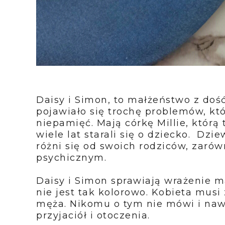
Daisy i Simon, to małżeństwo z doś
pojawiało się trochę problemów, kt
niepamięć. Mają córkę Millie, którą
wiele lat starali się o dziecko. Dz
różni się od swoich rodziców, zaró
psychicznym.
Daisy i Simon sprawiają wrażenie m
nie jest tak kolorowo. Kobieta mus
męża. Nikomu o tym nie mówi i na
przyjaciół i otoczenia.