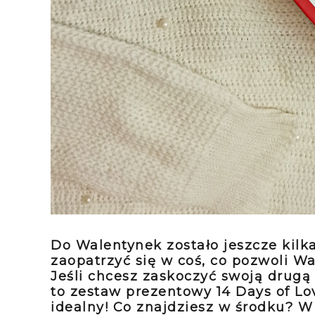
Do Walentynek zostało jeszcze kilka
zaopatrzyć się w coś, co pozwoli W
Jeśli chcesz zaskoczyć swoją drugą
to zestaw prezentowy 14 Days of L
idealny! Co znajdziesz w środku? W