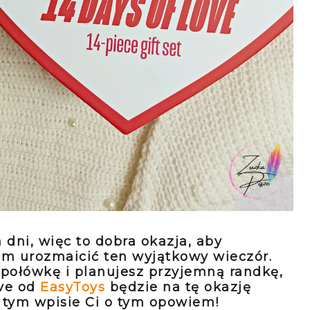
 dni, więc to dobra okazja, aby
am urozmaicić ten wyjątkowy wieczór.
 połówkę i planujesz przyjemną randkę,
ove od
EasyToys
będzie na tę okazję
 tym wpisie Ci o tym opowiem!