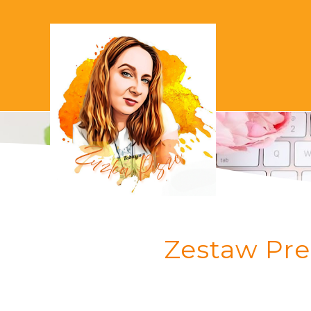
Zestaw Pre