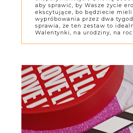
aby sprawić, by Wasze życie ero
ekscytujące, bo będziecie miel
wypróbowania przez dwa tygodn
sprawia, że ten zestaw to ideal
Walentynki, na urodziny, na roc