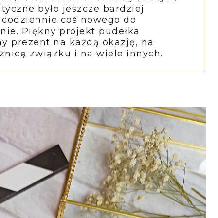
tyczne było jeszcze bardziej
i codziennie coś nowego do
ie. Piękny projekt pudełka
ny prezent na każdą okazję, na
znicę związku i na wiele innych.