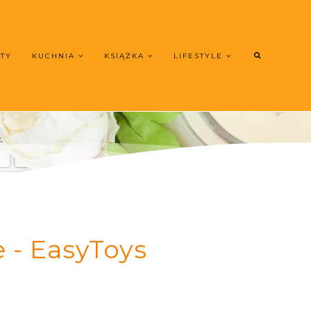
UTY
KUCHNIA
KSIĄŻKA
LIFESTYLE
 - EasyToys