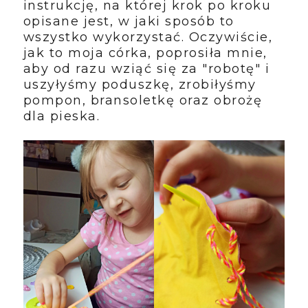
instrukcję, na której krok po kroku
opisane jest, w jaki sposób to
wszystko wykorzystać. Oczywiście,
jak to moja córka, poprosiła mnie,
aby od razu wziąć się za "robotę" i
uszyłyśmy poduszkę, zrobiłyśmy
pompon, bransoletkę oraz obrożę
dla pieska.