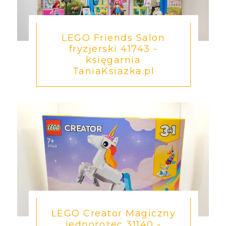
LEGO Friends Salon
fryzjerski 41743 -
księgarnia
TaniaKsiazka.pl
LEGO Creator Magiczny
jednorożec 31140 -