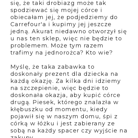
się, że taki drobiazg może tak
spodziewać się mojej córce i
obiecałam jej, że podjedziemy do
Carrefour'a i kupimy jej jeszcze
jedną. Akurat niedawno otworzył się
u nas ten sklep, więc nie będzie to
problemem. Może tym razem
trafimy na jednorożca? Kto wie?
Myślę, że taka zabawka to
doskonały prezent dla dziecka na
każdą okazję. Za kilka dni idziemy
na szczepienie, więc będzie to
doskonała okazja, aby kupić córce
drugą. Piesek, którego znalazła w
kłębuszku od momentu, kiedy
pojawił się w naszym domu, śpi z
córką w łóżku i jest zabierany ze
sobą na każdy spacer czy wyjście na
zakupy.