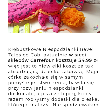
Kłębuszkowe Niespodzianki Ravel
Tales od Cobi aktualnie
w sieci
sklepów Carrefour kosztuje 34,99 zł
więc jest to niewielki koszt za tak
absorbującą dziecko zabawkę. Moja
córka zakochała się w samym
pomyśle jej stworzenia, bawiła się
przy rozwijaniu niespodzianki
doskonale, a jeszcze lepiej, kiedy
razem robiłyśmy dodatki dla pieska,
którego znalazła. Nie spodziewałam