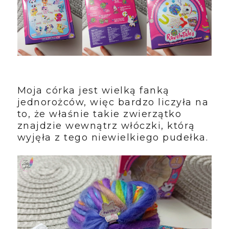
Moja córka jest wielką fanką
jednorożców, więc bardzo liczyła na
to, że właśnie takie zwierzątko
znajdzie wewnątrz włóczki, którą
wyjęła z tego niewielkiego pudełka.