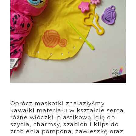
Oprócz maskotki znalazłyśmy
kawałki materiału w kształcie serca,
różne włóczki, plastikową igłę do
szycia, charmsy, szablon i klips do
zrobienia pompona, zawieszkę oraz