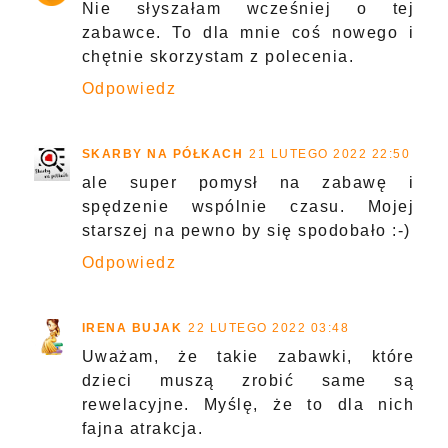
Nie słyszałam wcześniej o tej
zabawce. To dla mnie coś nowego i
chętnie skorzystam z polecenia.
Odpowiedz
SKARBY NA PÓŁKACH
21 LUTEGO 2022 22:50
ale super pomysł na zabawę i
spędzenie wspólnie czasu. Mojej
starszej na pewno by się spodobało :-)
Odpowiedz
IRENA BUJAK
22 LUTEGO 2022 03:48
Uważam, że takie zabawki, które
dzieci muszą zrobić same są
rewelacyjne. Myślę, że to dla nich
fajna atrakcja.