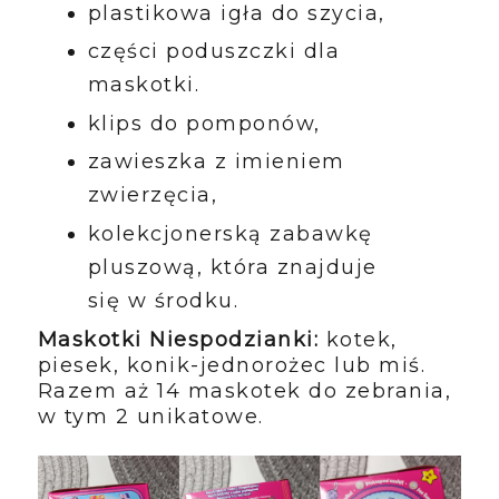
plastikowa igła do szycia,
części poduszczki dla
maskotki.
klips do pomponów,
zawieszka z imieniem
zwierzęcia,
kolekcjonerską zabawkę
pluszową, która znajduje
się w środku.
Maskotki Niespodzianki:
kotek,
piesek, konik-jednorożec lub miś.
Razem aż 14 maskotek do zebrania,
w tym 2 unikatowe.