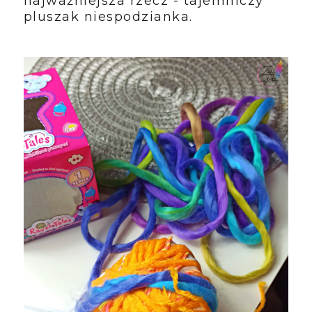
najważniejsza rzecz - tajemniczy
pluszak niespodzianka.