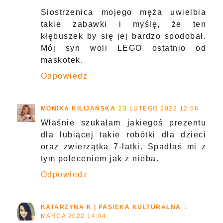
Siostrzenica mojego męża uwielbia
takie zabawki i myślę, że ten
kłębuszek by się jej bardzo spodobał.
Mój syn woli LEGO ostatnio od
maskotek.
Odpowiedz
MONIKA KILIJAŃSKA
23 LUTEGO 2022 12:56
Właśnie szukałam jakiegoś prezentu
dla lubiącej takie robótki dla dzieci
oraz zwierzątka 7-latki. Spadłaś mi z
tym poleceniem jak z nieba.
Odpowiedz
KATARZYNA K | PASIEKA KULTURALNA
1
MARCA 2022 14:04