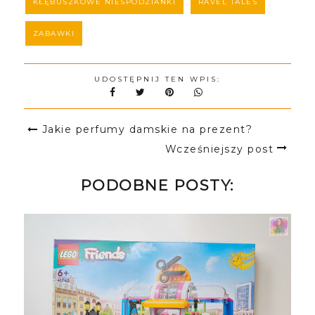
KŁĘBUSZKOWE NIESPODZIANKI
RAVEL TALES
ZABAWKI
UDOSTĘPNIJ TEN WPIS:
Jakie perfumy damskie na prezent?
Wcześniejszy post
PODOBNE POSTY: