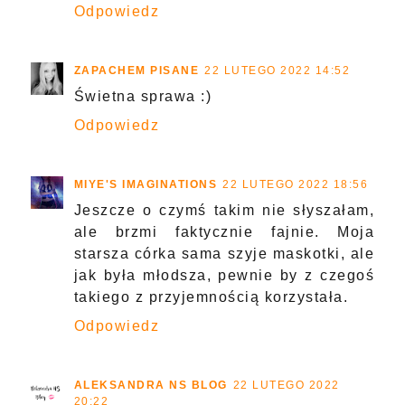
Odpowiedz
ZAPACHEM PISANE
22 LUTEGO 2022 14:52
Świetna sprawa :)
Odpowiedz
MIYE'S IMAGINATIONS
22 LUTEGO 2022 18:56
Jeszcze o czymś takim nie słyszałam,
ale brzmi faktycznie fajnie. Moja
starsza córka sama szyje maskotki, ale
jak była młodsza, pewnie by z czegoś
takiego z przyjemnością korzystała.
Odpowiedz
ALEKSANDRA NS BLOG
22 LUTEGO 2022
20:22