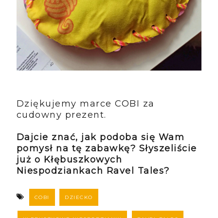
Dziękujemy marce COBI za
cudowny prezent.
Dajcie znać, jak podoba się Wam
pomysł na tę zabawkę? Słyszeliście
już o Kłębuszkowych
Niespodziankach Ravel Tales?
COBI
DZIECKO