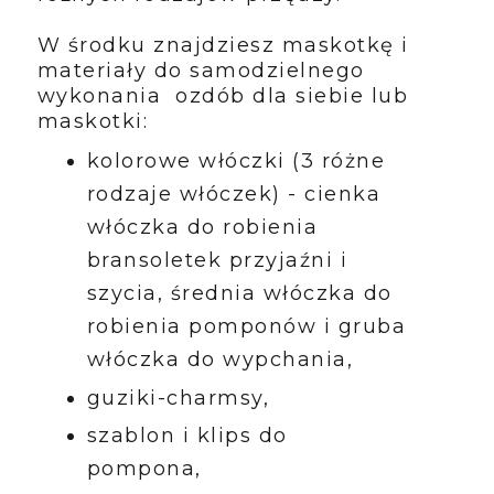
W środku znajdziesz maskotkę i
materiały do samodzielnego
wykonania ozdób dla siebie lub
maskotki:
kolorowe włóczki (3 różne
rodzaje włóczek) - cienka
włóczka do robienia
bransoletek przyjaźni i
szycia, średnia włóczka do
robienia pomponów i gruba
włóczka do wypchania,
guziki-charmsy,
szablon i klips do
pompona,