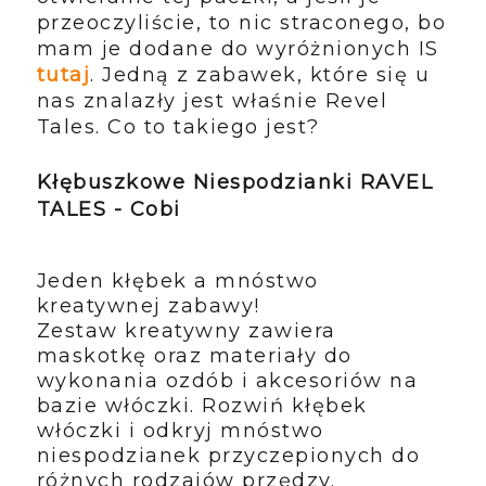
przeoczyliście, to nic straconego, bo
mam je dodane do wyróżnionych IS
tutaj
. Jedną z zabawek, które się u
nas znalazły jest właśnie Revel
Tales. Co to takiego jest?
Kłębuszkowe Niespodzianki RAVEL
TALES - Cobi
Jeden kłębek a mnóstwo
kreatywnej zabawy!
Zestaw kreatywny zawiera
maskotkę oraz materiały do
wykonania ozdób i akcesoriów na
bazie włóczki. Rozwiń kłębek
włóczki i odkryj mnóstwo
niespodzianek przyczepionych do
różnych rodzajów przędzy.