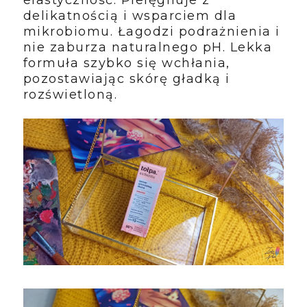
elastyczność. Pielęgnuje z
delikatnością i wsparciem dla
mikrobiomu. Łagodzi podrażnienia i
nie zaburza naturalnego pH. Lekka
formuła szybko się wchłania,
pozostawiając skórę gładką i
rozświetloną.