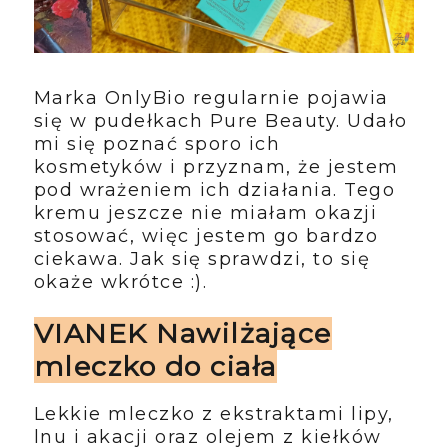
Marka OnlyBio regularnie pojawia
się w pudełkach Pure Beauty. Udało
mi się poznać sporo ich
kosmetyków i przyznam, że jestem
pod wrażeniem ich działania. Tego
kremu jeszcze nie miałam okazji
stosować, więc jestem go bardzo
ciekawa. Jak się sprawdzi, to się
okaże wkrótce :).
VIANEK Nawilżające
mleczko do ciała
Lekkie mleczko z ekstraktami lipy,
lnu i akacji oraz olejem z kiełków