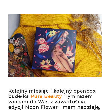
Kolejny miesiąc i kolejny openbox
pudełka
Pure Beauty
. Tym razem
wracam do Was z zawartością
edycji Moon Flower i mam nadzieję,