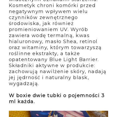
Kosmetyk chroni komórki przed
negatywnym wpływem wielu
czynników zewnętrznego
środowiska, jak również
promieniowaniem UV. Wyrób
zawiera wodę termalną, kwas
hialuronowy, masło Shea, retinol
oraz witaminy, którym towarzyszą
roślinne ekstrakty, a także
opatentowany Blue Light Barrier.
Składniki aktywne w produkcie:
zachowują nawilżenie skóry, nadają
jej jędrność i naturalny blask,
wygadzają.
W boxie dwie tubki o pojemności 3
ml każda.