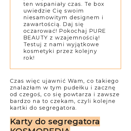
ten wspaniały czas. Te box
uwiedzie Cię swoim
niesamowitym designem i
zawartością. Daj się
oczarować! Pokochaj PURE
BEAUTY z wzajemnością!
Testuj z nami wyjątkowe
kosmetyki przez kolejny
rok!
Czas więc ujawnić Wam, co takiego
znalazłam w tym pudełku i zacznę
od czegoś, co się powtarza i zawsze
bardzo na to czekam, czyli kolejne
kartki do segregatora.
Karty do segregatora