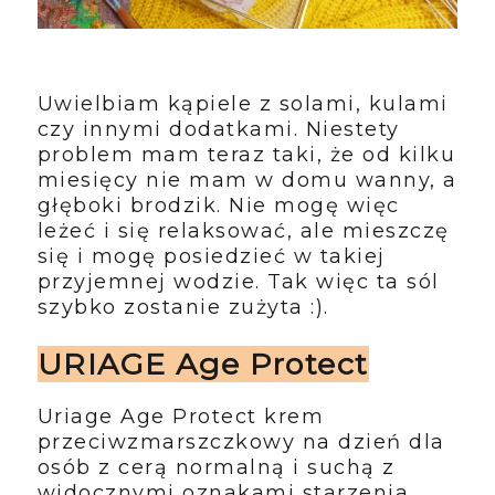
Uwielbiam kąpiele z solami, kulami
czy innymi dodatkami. Niestety
problem mam teraz taki, że od kilku
miesięcy nie mam w domu wanny, a
głęboki brodzik. Nie mogę więc
leżeć i się relaksować, ale mieszczę
się i mogę posiedzieć w takiej
przyjemnej wodzie. Tak więc ta sól
szybko zostanie zużyta :).
URIAGE Age Protect
Uriage Age Protect krem
przeciwzmarszczkowy na dzień dla
osób z cerą normalną i suchą z
widocznymi oznakami starzenia.