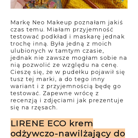
Markę Neo Makeup poznałam jakiś
czas temu. Miałam przyjemność
testować podkład i maskarę jednak
trochę inną. Była jedną z moich
ulubionych w tamtym czasie,
jednak nie zawsze mogłam sobie na
nią pozwolić ze względu na cenę.
Cieszę się, że w pudełku pojawił się
tusz tej marki, a do tego inny
wariant i z przyjemnością będę go
testować. Zapewne wrócę z
recenzją i zdjęciami jak prezentuje
się na rzęsach.
LIRENE ECO krem
odżywczo-nawilżający do