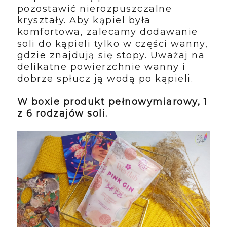
pozostawić nierozpuszczalne
kryształy. Aby kąpiel była
komfortowa, zalecamy dodawanie
soli do kąpieli tylko w części wanny,
gdzie znajdują się stopy. Uważaj na
delikatne powierzchnie wanny i
dobrze spłucz ją wodą po kąpieli.
W boxie produkt pełnowymiarowy, 1
z 6 rodzajów soli.