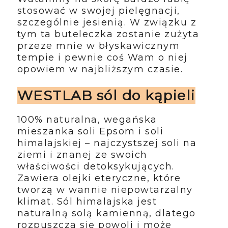
stosować w swojej pielęgnacji,
szczególnie jesienią. W związku z
tym ta buteleczka zostanie zużyta
przeze mnie w błyskawicznym
tempie i pewnie coś Wam o niej
opowiem w najbliższym czasie.
WESTLAB sól do kąpieli
100% naturalna, wegańska
mieszanka soli Epsom i soli
himalajskiej – najczystszej soli na
ziemi i znanej ze swoich
właściwości detoksykujących.
Zawiera olejki eteryczne, które
tworzą w wannie niepowtarzalny
klimat. Sól himalajska jest
naturalną solą kamienną, dlatego
rozpuszcza się powoli i może