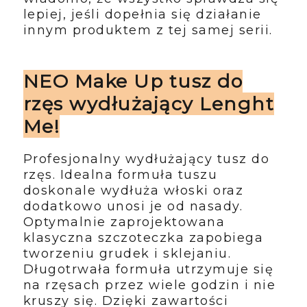
lepiej, jeśli dopełnia się działanie
innym produktem z tej samej serii.
NEO Make Up tusz do
rzęs wydłużający Lenght
Me!
Profesjonalny wydłużający tusz do
rzęs. Idealna formuła tuszu
doskonale wydłuża włoski oraz
dodatkowo unosi je od nasady.
Optymalnie zaprojektowana
klasyczna szczoteczka zapobiega
tworzeniu grudek i sklejaniu.
Długotrwała formuła utrzymuje się
na rzęsach przez wiele godzin i nie
kruszy się. Dzięki zawartości