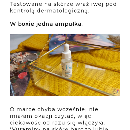
Testowane na skórze wrażliwej pod
kontrolą dermatologiczną.
W boxie jedna ampułka.
O marce chyba wcześniej nie
miałam okazji czytać, więc
ciekawość od razu się włączyła.
Wutaminy na skórę bardzo lubię