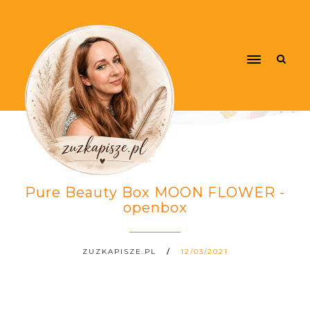
Pure Beauty Box MOON FLOWER -
openbox
ZUZKAPISZE.PL
12/03/2021