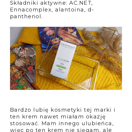
Składniki aktywne: AC.NET,
Ennacomplex, alantoina, d-
panthenol.
Bardzo lubię kosmetyki tej marki i
ten krem nawet miałam okazję
stosować. Mam innego ulubieńca,
więc po ten krem nie sięgam, ale