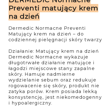
Preventi matujący krem
na dzień
Dermedic Normacne Preventi
Matujący krem na dzień – do
codziennej pielęgnacji skóry twarzy
Działanie: Matujący krem na dzień
Dermedic Normacne wykazuje
długotrwałe działanie matujące i
łagodzi miejscowe stany zapalne
skóry. Hamuje nadmierne
wydzielanie sebum oraz redukuje
rogowacenie się skóry, produkt nie
zatyka porów. Krem posiada lekką
konsystencję, jest niekomedogenny
i hypoalergiczny.