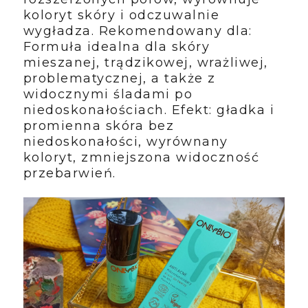
koloryt skóry i odczuwalnie
wygładza. Rekomendowany dla:
Formuła idealna dla skóry
mieszanej, trądzikowej, wrażliwej,
problematycznej, a także z
widocznymi śladami po
niedoskonałościach. Efekt: gładka i
promienna skóra bez
niedoskonałości, wyrównany
koloryt, zmniejszona widoczność
przebarwień.