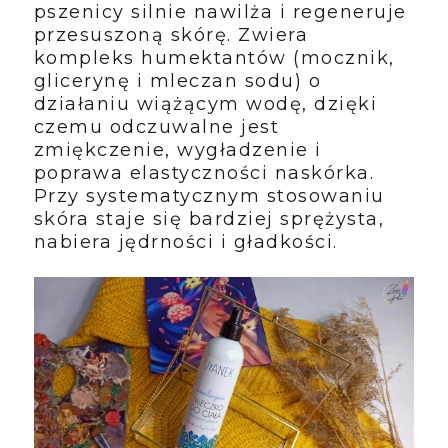
pszenicy silnie nawilża i regeneruje
przesuszoną skórę. Zwiera
kompleks humektantów (mocznik,
glicerynę i mleczan sodu) o
działaniu wiążącym wodę, dzięki
czemu odczuwalne jest
zmiękczenie, wygładzenie i
poprawa elastyczności naskórka.
Przy systematycznym stosowaniu
skóra staje się bardziej sprężysta,
nabiera jędrności i gładkości.