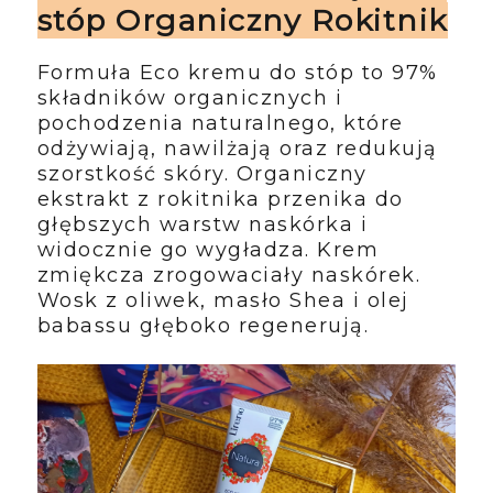
stóp Organiczny Rokitnik
Formuła Eco kremu do stóp to 97%
składników organicznych i
pochodzenia naturalnego, które
odżywiają, nawilżają oraz redukują
szorstkość skóry. Organiczny
ekstrakt z rokitnika przenika do
głębszych warstw naskórka i
widocznie go wygładza. Krem
zmiękcza zrogowaciały naskórek.
Wosk z oliwek, masło Shea i olej
babassu głęboko regenerują.