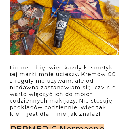
Lirene lubię, więc każdy kosmetyk
tej marki mnie ucieszy. Kremów CC
z reguły nie używam, ale od
niedawna zastanawiam się, czy nie
warto włączyć ich do moich
codziennych makijaży. Nie stosuję
podkładów codziennie, więc taki
krem jest dla mnie jak znalazł.
DERMEDIC Normacne