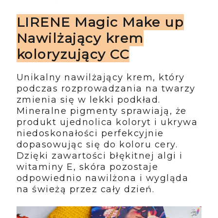
LIRENE Magic Make up
Nawilżający krem
koloryzujący CC
Unikalny nawilżający krem, który
podczas rozprowadzania na twarzy
zmienia się w lekki podkład.
Mineralne pigmenty sprawiają, że
produkt ujednolica koloryt i ukrywa
niedoskonałości perfekcyjnie
dopasowując się do koloru cery.
Dzięki zawartości błękitnej algi i
witaminy E, skóra pozostaje
odpowiednio nawilżona i wygląda
na świeżą przez cały dzień.