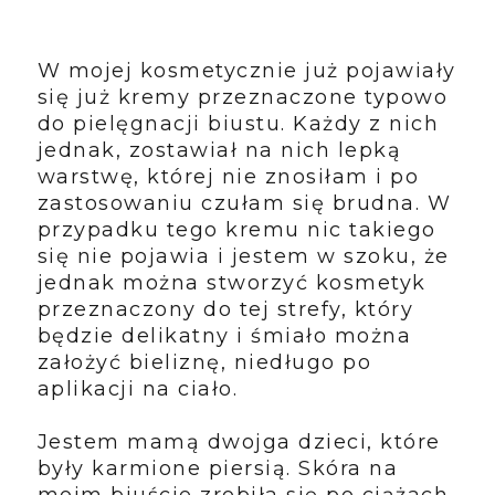
W mojej kosmetycznie już pojawiały
się już kremy przeznaczone typowo
do pielęgnacji biustu. Każdy z nich
jednak, zostawiał na nich lepką
warstwę, której nie znosiłam i po
zastosowaniu czułam się brudna. W
przypadku tego kremu nic takiego
się nie pojawia i jestem w szoku, że
jednak można stworzyć kosmetyk
przeznaczony do tej strefy, który
będzie delikatny i śmiało można
założyć bieliznę, niedługo po
aplikacji na ciało.
Jestem mamą dwojga dzieci, które
były karmione piersią. Skóra na