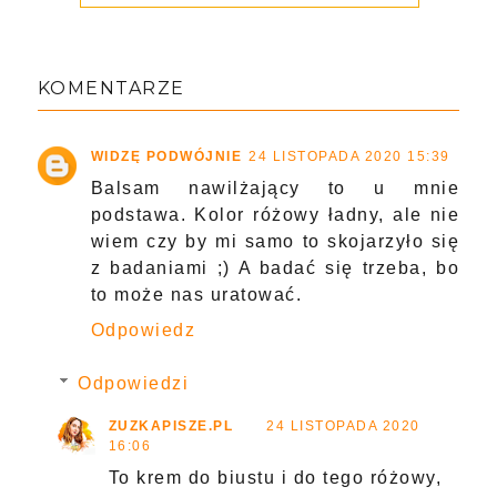
KOMENTARZE
WIDZĘ PODWÓJNIE
24 LISTOPADA 2020 15:39
Balsam nawilżający to u mnie
podstawa. Kolor różowy ładny, ale nie
wiem czy by mi samo to skojarzyło się
z badaniami ;) A badać się trzeba, bo
to może nas uratować.
Odpowiedz
Odpowiedzi
ZUZKAPISZE.PL
24 LISTOPADA 2020
16:06
To krem do biustu i do tego różowy,