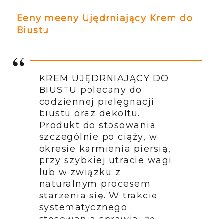
Eeny meeny Ujędrniający Krem do
Biustu
KREM UJĘDRNIAJĄCY DO
BIUSTU polecany do
codziennej pielęgnacji
biustu oraz dekoltu.
Produkt do stosowania
szczególnie po ciąży, w
okresie karmienia piersią,
przy szybkiej utracie wagi
lub w związku z
naturalnym procesem
starzenia się. W trakcie
systematycznego
stosowania sprawia, że