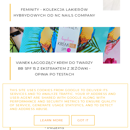
FEMINITY - KOLEKCJA LAKIERÓW
HYBRYDOWYCH OD NC NAILS COMPANY
VIANEK ŁAGODZĄCY KREM DO TWARZY
BB SPF 15 Z EKSTRAKTEM Z JEŻÓWKI -
OPINIA PO TESTACH
THIS SITE USES COOKIES FROM GOOGLE TO DELIVER ITS
SERVICES AND TO ANALYZE TRAFFIC. YOUR IP ADDRESS AND
USER-AGENT ARE SHARED WITH GOOGLE ALONG WITH
PERFORMANCE AND SECURITY METRICS TO ENSURE QUALITY
OF SERVICE, GENERATE USAGE STATISTICS, AND TO DETECT
AND ADDRESS ABUSE.
LEARN MORE
GOT IT
KISZKA ZIEMNIACZANA - SMAKI PODLASIA
- PRZEPIS