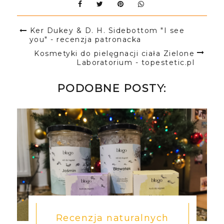
Ker Dukey & D. H. Sidebottom "I see
you" - recenzja patronacka
Kosmetyki do pielęgnacji ciała Zielone
Laboratorium - topestetic.pl
PODOBNE POSTY:
Recenzja naturalnych