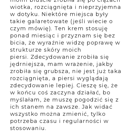
moim biuście zrobiła się po ciążach
wiotka, rozciągnięta i nieprzyjemna
w dotyku. Niektóre miejsca były
takie galaretowate (jeśli wiecie o
czym mówię).
Ten krem stosuję
ponad miesiąc i przyznam się bez
bicia, że wyraźnie widzę poprawę w
strukturze skóry moich
piersi.
Zdecydowanie zrobiła się
jędrniejsza, mam wrażenie, jakby
zrobiła się grubsza, nie jest już taka
rozciągnięta, a piersi wyglądają
zdecydowanie lepiej. Cieszę się, że
w końcu coś zaczyna działać, bo
myślałam, że muszę pogodzić się z
ich stanem na zawsze. Jak widać
wszystko można zmienić, tylko
potrzeba czasu i regularności w
stosowaniu.