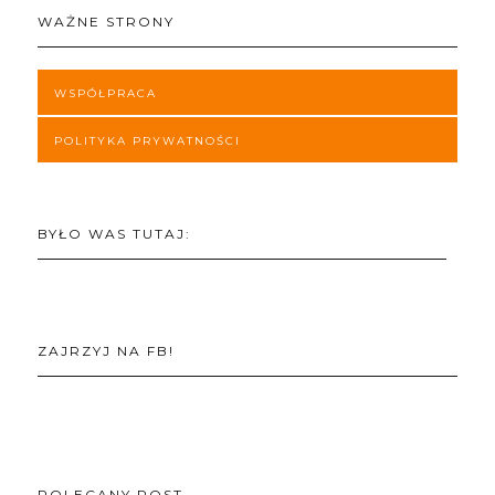
WAŻNE STRONY
WSPÓŁPRACA
POLITYKA PRYWATNOŚCI
BYŁO WAS TUTAJ:
ZAJRZYJ NA FB!
POLECANY POST