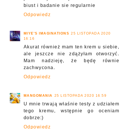
biust i badanie sie regularnie
Odpowiedz
MIYE'S IMAGINATIONS
25 LISTOPADA 2020
16:16
Akurat również mam ten krem u siebie,
ale jeszcze nie zdążyłam otworzyć.
Mam nadzieję, że będę równie
zachwycona.
Odpowiedz
MANGOMANIA
25 LISTOPADA 2020 16:59
U mnie trwają właśnie testy z udziałem
tego kremu, wstępnie go oceniam
dobrze:)
Odpowiedz