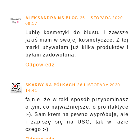
ALEKSANDRA NS BLOG
26 LISTOPADA 2020
08:17
Lubię kosmetyki do biustu i zawsze
jakiś mam w swojej kosmetyczce. Z tej
marki używałam już klika produktów i
byłam zadowolona.
Odpowiedz
SKARBY NA PÓŁKACH
26 LISTOPADA 2020
14:41
fajnie, że w taki sposób przypominasz
o tym, co najważniejsze, o profilaktyce
:-). Sam krem na pewno wypróbuję, ale
i zapiszę się na USG, tak w razie
czego :-)