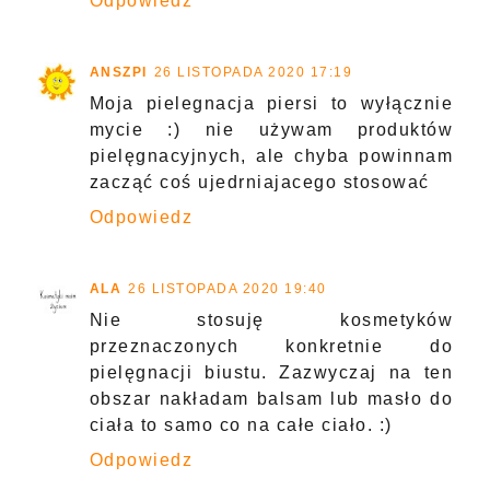
Odpowiedz
ANSZPI
26 LISTOPADA 2020 17:19
Moja pielegnacja piersi to wyłącznie
mycie :) nie używam produktów
pielęgnacyjnych, ale chyba powinnam
zacząć coś ujedrniajacego stosować
Odpowiedz
ALA
26 LISTOPADA 2020 19:40
Nie stosuję kosmetyków
przeznaczonych konkretnie do
pielęgnacji biustu. Zazwyczaj na ten
obszar nakładam balsam lub masło do
ciała to samo co na całe ciało. :)
Odpowiedz