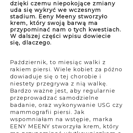
dzięki czemu niepokojące zmiany
uda się wykryć we wczesnym
stadium. Eeny Meeny stworzyło
krem, który swoją barwą ma
przypominać nam o tych kwestiach.
W dalszej części wpisu dowiecie
się, dlaczego.
Październik, to miesiąc walki z
rakiem piersi. Wiele kobiet za późno
dowiaduje się o tej chorobie i
niestety przegrywa z nią walkę.
Bardzo ważne jest, aby regularnie
przeprowadzać samodzielne
badanie, oraz wykonywanie USG czy
mammografii piersi. Jak
wspomniałam na wstępie, marka
EENY MEENY stworzyła krem, który