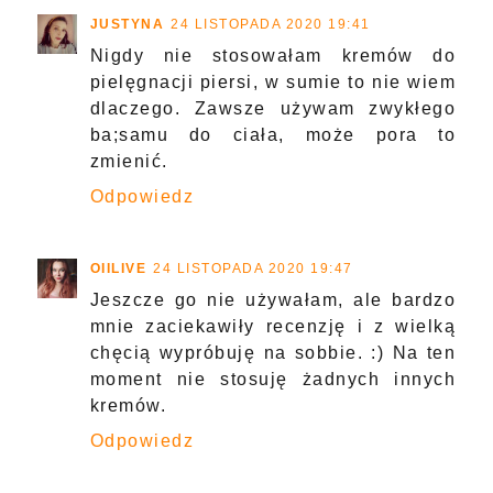
JUSTYNA
24 LISTOPADA 2020 19:41
Nigdy nie stosowałam kremów do
pielęgnacji piersi, w sumie to nie wiem
dlaczego. Zawsze używam zwykłego
ba;samu do ciała, może pora to
zmienić.
Odpowiedz
OIILIVE
24 LISTOPADA 2020 19:47
Jeszcze go nie używałam, ale bardzo
mnie zaciekawiły recenzję i z wielką
chęcią wypróbuję na sobbie. :) Na ten
moment nie stosuję żadnych innych
kremów.
Odpowiedz