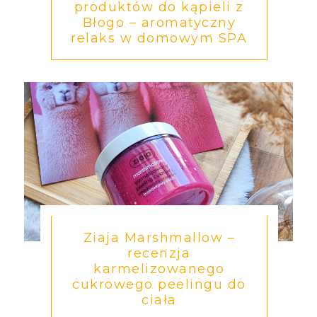
produktów do kąpieli z
Błogo – aromatyczny
relaks w domowym SPA
Ziaja Marshmallow –
recenzja
karmelizowanego
cukrowego peelingu do
ciała