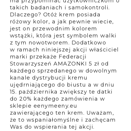
ma przypominać użytkowniczkom o
takich badaniach i samokontroli.
Dlaczego? Otóż krem posiada
różowy kolor, a jak pewnie wiecie,
jest on przewodnim kolorem
wstążki, która jest symbolem walki
z tym nowotworem. Dodatkowo
w ramach niniejszej akcji właściciel
marki przekaże Federacji
Stowarzyszeń AMAZONKI 5 zł od
każdego sprzedanego w dowolnym
kanale dystrybucji kremu
ujędrniającego do biustu a w dniu
15. października zwiększy te datki
do 20% każdego zamówienia w
sklepie eenymeeny.eu
zawierającego ten krem. Uważam,
że to wspaniałomyślne i zachęcam
Was do wspierania tej akcji.