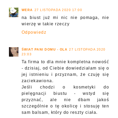
WERA
27 LISTOPADA 2020 17:00
na biust już mi nic nie pomaga, nie
wierzę w takie rzeczy
Odpowiedz
ŚWIAT PANI DOMU - OLA
27 LISTOPADA 2020
23:03
Ta firma to dla mnie kompletna nowość
- dzisiaj, od Ciebie dowiedziałam się o
jej istnieniu i przyznam, że czuję się
zaciekawiona.
Jeśli chodzi o kosmetyki do
pielęgnacji biustu - wstyd się
przyznać, ale nie dbam jakoś
szczególnie o tę okolicę i stosuję ten
sam balsam, który do reszty ciała.