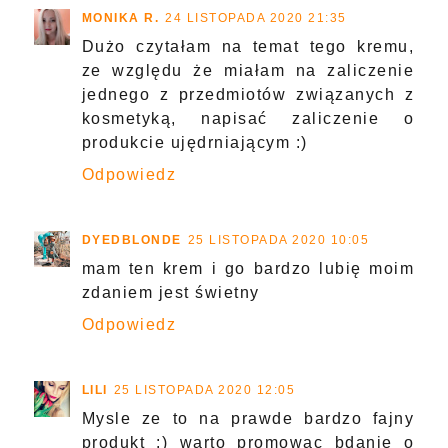
MONIKA R.
24 LISTOPADA 2020 21:35
Dużo czytałam na temat tego kremu,
ze względu że miałam na zaliczenie
jednego z przedmiotów związanych z
kosmetyką, napisać zaliczenie o
produkcie ujędrniającym :)
Odpowiedz
DYEDBLONDE
25 LISTOPADA 2020 10:05
mam ten krem i go bardzo lubię moim
zdaniem jest świetny
Odpowiedz
LILI
25 LISTOPADA 2020 12:05
Mysle ze to na prawde bardzo fajny
produkt :) warto promowac bdanie o