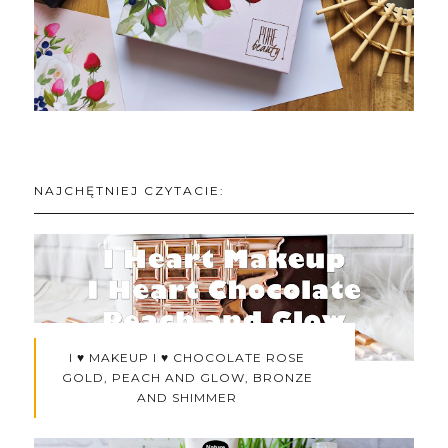
NAJCHĘTNIEJ CZYTACIE:
I ♥ MAKEUP I ♥ CHOCOLATE ROSE
GOLD, PEACH AND GLOW, BRONZE
AND SHIMMER