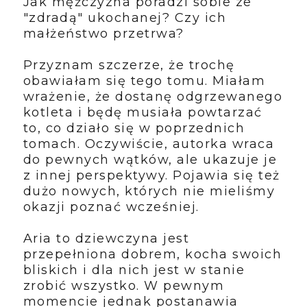
Jak mężczyzna poradzi sobie ze
"zdradą" ukochanej? Czy ich
małżeństwo przetrwa?
Przyznam szczerze, że trochę
obawiałam się tego tomu. Miałam
wrażenie, że dostanę odgrzewanego
kotleta i będę musiała powtarzać
to, co działo się w poprzednich
tomach. Oczywiście, autorka wraca
do pewnych wątków, ale ukazuje je
z innej perspektywy. Pojawia się też
dużo nowych, których nie mieliśmy
okazji poznać wcześniej.
Aria to dziewczyna jest
przepełniona dobrem, kocha swoich
bliskich i dla nich jest w stanie
zrobić wszystko. W pewnym
momencie jednak postanawia