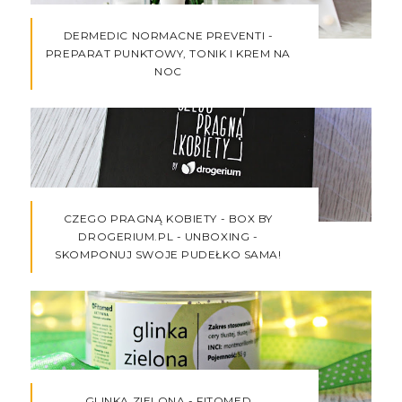
DERMEDIC NORMACNE PREVENTI -
PREPARAT PUNKTOWY, TONIK I KREM NA
NOC
CZEGO PRAGNĄ KOBIETY - BOX BY
DROGERIUM.PL - UNBOXING -
SKOMPONUJ SWOJE PUDEŁKO SAMA!
GLINKA ZIELONA - FITOMED