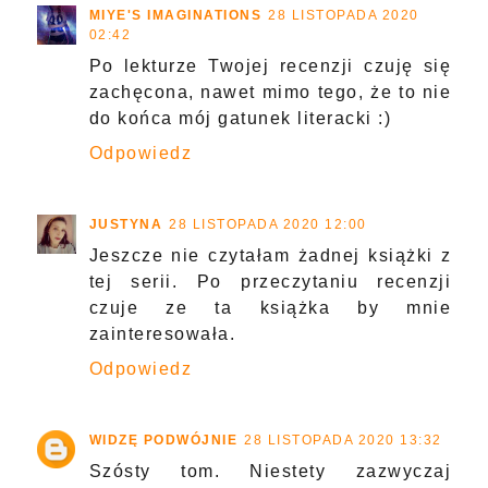
MIYE'S IMAGINATIONS
28 LISTOPADA 2020
02:42
Po lekturze Twojej recenzji czuję się
zachęcona, nawet mimo tego, że to nie
do końca mój gatunek literacki :)
Odpowiedz
JUSTYNA
28 LISTOPADA 2020 12:00
Jeszcze nie czytałam żadnej książki z
tej serii. Po przeczytaniu recenzji
czuje ze ta książka by mnie
zainteresowała.
Odpowiedz
WIDZĘ PODWÓJNIE
28 LISTOPADA 2020 13:32
Szósty tom. Niestety zazwyczaj