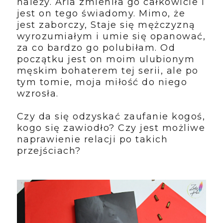
należy. Aria zmieniła go całkowicie i
jest on tego świadomy. Mimo, że
jest zaborczy, Staje się mężczyzną
wyrozumiałym i umie się opanować,
za co bardzo go polubiłam. Od
początku jest on moim ulubionym
męskim bohaterem tej serii, ale po
tym tomie, moja miłość do niego
wzrosła.
Czy da się odzyskać zaufanie kogoś,
kogo się zawiodło? Czy jest możliwe
naprawienie relacji po takich
przejściach?