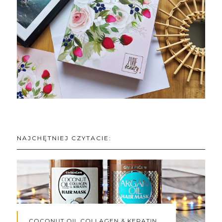
NAJCHĘTNIEJ CZYTACIE:
COCONUT OIL COLLAGEN & KERATIN