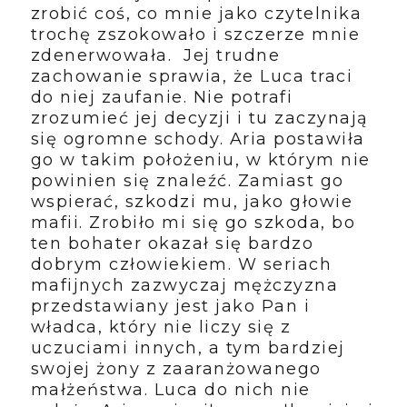
zrobić coś, co mnie jako czytelnika
trochę zszokowało i szczerze mnie
zdenerwowała. Jej trudne
zachowanie sprawia, że Luca traci
do niej zaufanie. Nie potrafi
zrozumieć jej decyzji i tu zaczynają
się ogromne schody. Aria postawiła
go w takim położeniu, w którym nie
powinien się znaleźć. Zamiast go
wspierać, szkodzi mu, jako głowie
mafii. Zrobiło mi się go szkoda, bo
ten bohater okazał się bardzo
dobrym człowiekiem. W seriach
mafijnych zazwyczaj mężczyzna
przedstawiany jest jako Pan i
władca, który nie liczy się z
uczuciami innych, a tym bardziej
swojej żony z zaaranżowanego
małżeństwa. Luca do nich nie