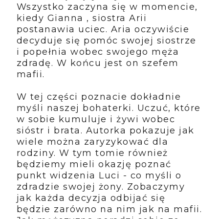
Wszystko zaczyna się w momencie,
kiedy Gianna , siostra Arii
postanawia uciec. Aria oczywiście
decyduje się pomóc swojej siostrze
i popełnia wobec swojego męża
zdradę. W końcu jest on szefem
mafii.
W tej części poznacie dokładnie
myśli naszej bohaterki. Uczuć, które
w sobie kumuluje i żywi wobec
sióstr i brata. Autorka pokazuje jak
wiele można zaryzykować dla
rodziny. W tym tomie również
będziemy mieli okazję poznać
punkt widzenia Luci - co myśli o
zdradzie swojej żony. Zobaczymy
jak każda decyzja odbijać się
będzie zarówno na nim jak na mafii.