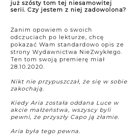
już szósty tom tej niesamowitej
serii. Czy jestem z niej zadowolona?
Zanim opowiem o swoich
odczuciach po lekturze, chcę
pokazać Wam standardowo opis ze
strony Wydawnictwa NieZwykłego.
Ten tom swoją premierę miał
28.10.2020.
Nikt nie przypuszczał, że się w sobie
zakochają.
Kiedy Aria została oddana Luce w
akcie małżeństwa, wszyscy byli
pewni, że przyszły Capo ją złamie.
Aria była tego pewna.