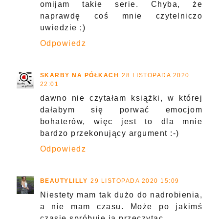
omijam takie serie. Chyba, że
naprawdę coś mnie czytelniczo
uwiedzie ;)
Odpowiedz
SKARBY NA PÓŁKACH
28 LISTOPADA 2020
22:01
dawno nie czytałam książki, w której
dałabym się porwać emocjom
bohaterów, więc jest to dla mnie
bardzo przekonujący argument :-)
Odpowiedz
BEAUTYLILLY
29 LISTOPADA 2020 15:09
Niestety mam tak dużo do nadrobienia,
a nie mam czasu. Może po jakimś
czasie spróbuję ją przeczytac.