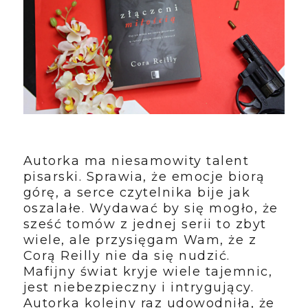
Autorka ma niesamowity talent
pisarski. Sprawia, że emocje biorą
górę, a serce czytelnika bije jak
oszalałe. Wydawać by się mogło, że
sześć tomów z jednej serii to zbyt
wiele, ale przysięgam Wam, że z
Corą Reilly nie da się nudzić.
Mafijny świat kryje wiele tajemnic,
jest niebezpieczny i intrygujący.
Autorka kolejny raz udowodniła, że