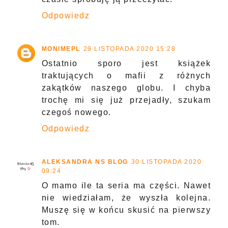
Odpowiedz
MONIMEPL
29 LISTOPADA 2020 15:28
Ostatnio sporo jest książek
traktujących o mafii z różnych
zakątków naszego globu. I chyba
trochę mi się już przejadły, szukam
czegoś nowego.
Odpowiedz
ALEKSANDRA NS BLOG
30 LISTOPADA 2020
09:24
O mamo ile ta seria ma części. Nawet
nie wiedziałam, że wyszła kolejna.
Muszę się w końcu skusić na pierwszy
tom.