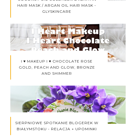
HAIR MASK / ARGAN OIL HAIR MASK -
GLYSKINCARE
I ♥ MAKEUP I ♥ CHOCOLATE ROSE
GOLD, PEACH AND GLOW, BRONZE
AND SHIMMER
SIERPNIOWE SPOTKANIE BLOGEREK W
BIAŁYMSTOKU - RELACJA + UPOMINKI