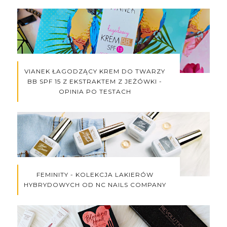
VIANEK ŁAGODZĄCY KREM DO TWARZY
BB SPF 15 Z EKSTRAKTEM Z JEŻÓWKI -
OPINIA PO TESTACH
FEMINITY - KOLEKCJA LAKIERÓW
HYBRYDOWYCH OD NC NAILS COMPANY