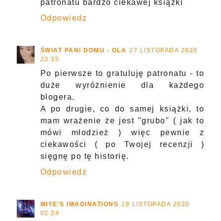
patronatu bardzo ciekawej książki
Odpowiedz
ŚWIAT PANI DOMU - OLA
27 LISTOPADA 2020
23:35
Po pierwsze to gratuluję patronatu - to
duże wyróżnienie dla każdego
blogera.
A po drugie, co do samej książki, to
mam wrażenie że jest "grubo" ( jak to
mówi młodzież ) więc pewnie z
ciekawości ( po Twojej recenzji )
sięgnę po tę historię.
Odpowiedz
MIYE'S IMAGINATIONS
28 LISTOPADA 2020
02:24