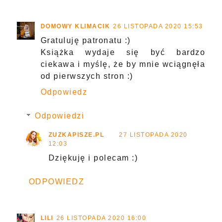
DOMOWY KLIMACIK
26 LISTOPADA 2020 15:53
Gratuluję patronatu :)
Książka wydaje się być bardzo
ciekawa i myślę, że by mnie wciągnęła
od pierwszych stron :)
Odpowiedz
Odpowiedzi
ZUZKAPISZE.PL
27 LISTOPADA 2020
12:03
Dziękuję i polecam :)
ODPOWIEDZ
LILI
26 LISTOPADA 2020 16:00