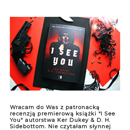
Wracam do Was z patronacką
recenzją premierową książki "I See
You" autorstwa Ker Dukey & D. H.
Sidebottom. Nie czytałam słynnej