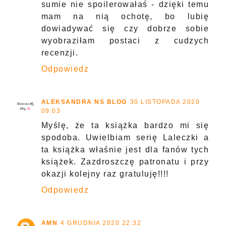
sumie nie spoilerowałaś - dzięki temu
mam na nią ochotę, bo lubię
dowiadywać się czy dobrze sobie
wyobraziłam postaci z cudzych
recenzji.
Odpowiedz
ALEKSANDRA NS BLOG
30 LISTOPADA 2020
09:03
Myślę, że ta książka bardzo mi się
spodoba. Uwielbiam serię Laleczki a
ta książka właśnie jest dla fanów tych
książek. Zazdroszczę patronatu i przy
okazji kolejny raz gratuluję!!!!
Odpowiedz
AMN
4 GRUDNIA 2020 22:32