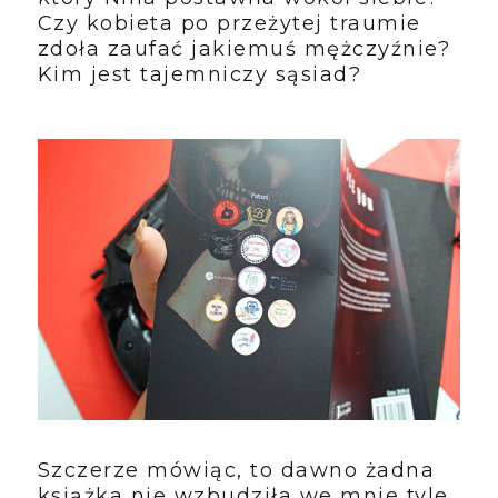
Czy kobieta po przeżytej traumie
zdoła zaufać jakiemuś mężczyźnie?
Kim jest tajemniczy sąsiad?
Szczerze mówiąc, to dawno żadna
książka nie wzbudziła we mnie tyle