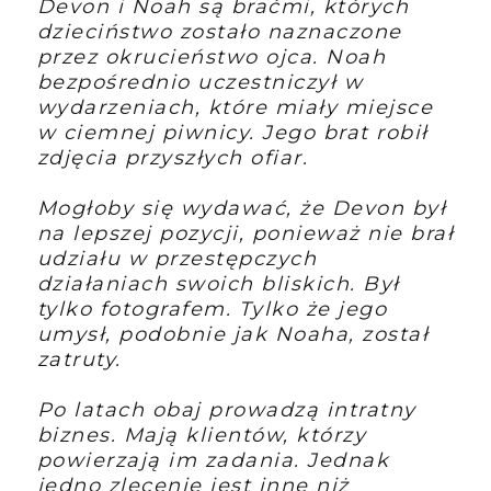
Devon i Noah są braćmi, których
dzieciństwo zostało naznaczone
przez okrucieństwo ojca. Noah
bezpośrednio uczestniczył w
wydarzeniach, które miały miejsce
w ciemnej piwnicy. Jego brat robił
zdjęcia przyszłych ofiar.
Mogłoby się wydawać, że Devon był
na lepszej pozycji, ponieważ nie brał
udziału w przestępczych
działaniach swoich bliskich. Był
tylko fotografem. Tylko że jego
umysł, podobnie jak Noaha, został
zatruty.
Po latach obaj prowadzą intratny
biznes. Mają klientów, którzy
powierzają im zadania. Jednak
jedno zlecenie jest inne niż