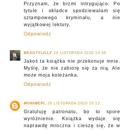
Przyznam, że brzmi intrygująco. Po
tytule i okładce spodziewałam się
sztampowego kryminału, a nie
wyjątkowej lektury.
Odpowiedz
BEAUTYLILLY
29 LISTOPADA 2020 14:56
Jakoś ta książka nie przekonuje mnie.
Myślę, że nie zabiorę się za nią. Ale
może moja koleżanka.
Odpowiedz
MONIMEPL
29 LISTOPADA 2020 15:12
Gratuluję patronatu, bo to spore
wyróżnienie. Książka wydaje się
naprawdę mroczna i cieszę się, że w