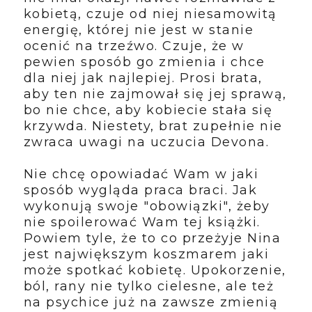
kobietą, czuje od niej niesamowitą
energię, której nie jest w stanie
ocenić na trzeźwo. Czuje, że w
pewien sposób go zmienia i chce
dla niej jak najlepiej. Prosi brata,
aby ten nie zajmował się jej sprawą,
bo nie chce, aby kobiecie stała się
krzywda. Niestety, brat zupełnie nie
zwraca uwagi na uczucia Devona.
Nie chcę opowiadać Wam w jaki
sposób wygląda praca braci. Jak
wykonują swoje "obowiązki", żeby
nie spoilerować Wam tej książki.
Powiem tyle, że to co przeżyje Nina
jest największym koszmarem jaki
może spotkać kobietę. Upokorzenie,
ból, rany nie tylko cielesne, ale też
na psychice już na zawsze zmienią