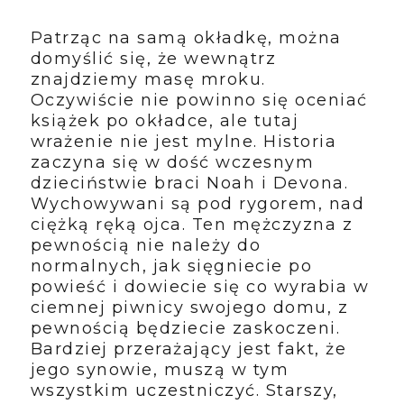
Patrząc na samą okładkę, można
domyślić się, że wewnątrz
znajdziemy masę mroku.
Oczywiście nie powinno się oceniać
książek po okładce, ale tutaj
wrażenie nie jest mylne. Historia
zaczyna się w dość wczesnym
dzieciństwie braci Noah i Devona.
Wychowywani są pod rygorem, nad
ciężką ręką ojca. Ten mężczyzna z
pewnością nie należy do
normalnych, jak sięgniecie po
powieść i dowiecie się co wyrabia w
ciemnej piwnicy swojego domu, z
pewnością będziecie zaskoczeni.
Bardziej przerażający jest fakt, że
jego synowie, muszą w tym
wszystkim uczestniczyć. Starszy,