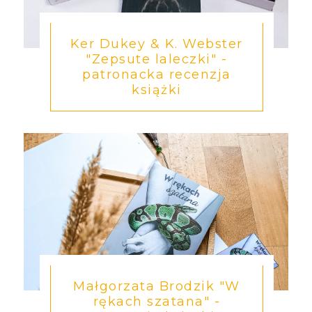
Ker Dukey & K. Webster
"Zepsute laleczki" -
patronacka recenzja
książki
Małgorzata Brodzik "W
rękach szatana" -