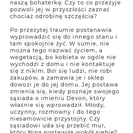
naszą bohaterkę. Czy to co przeżyje
pozwoli jej w przyszłości zaznać
chociaż odrobinę szczęścia?
Po przeżytej traumie postanawia
wyprowadzić się do innego stanu i
tam spokojnie żyć. W sumie, nie
można tego nazwać życiem, a
wegetacją, bo kobieta w ogóle nie
wychodzi z domu i nie kontaktuje
się z nikim. Boi się ludzi, nie robi
zakupów, a zamawia je i sklep
dowozi je do jej domu. Jej postawa
zmienia się, kiedy poznaje swojego
sąsiada o imieniu Devon, który
właśnie się wprowadził. Młody,
uczynny, rozmowny i do tego
niesamowicie przystojny. Czy
sąsiadowi uda się przebić mur,
który Nina postawiła wokół siebie?