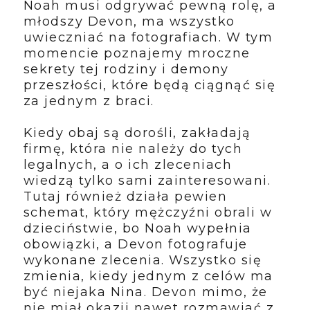
Noah musi odgrywać pewną rolę, a
młodszy Devon, ma wszystko
uwieczniać na fotografiach. W tym
momencie poznajemy mroczne
sekrety tej rodziny i demony
przeszłości, które będą ciągnąć się
za jednym z braci.
Kiedy obaj są dorośli, zakładają
firmę, która nie należy do tych
legalnych, a o ich zleceniach
wiedzą tylko sami zainteresowani.
Tutaj również działa pewien
schemat, który mężczyźni obrali w
dzieciństwie, bo Noah wypełnia
obowiązki, a Devon fotografuje
wykonane zlecenia. Wszystko się
zmienia, kiedy jednym z celów ma
być niejaka Nina. Devon mimo, że
nie miał okazji nawet rozmawiać z