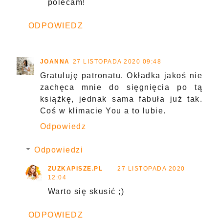
polecam!
ODPOWIEDZ
JOANNA
27 LISTOPADA 2020 09:48
Gratuluję patronatu. Okładka jakoś nie
zachęca mnie do sięgnięcia po tą
książkę, jednak sama fabuła już tak.
Coś w klimacie You a to lubie.
Odpowiedz
Odpowiedzi
ZUZKAPISZE.PL
27 LISTOPADA 2020
12:04
Warto się skusić ;)
ODPOWIEDZ