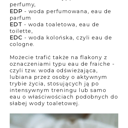
perfumy,
EDP
- woda perfumowana, eau de
parfum
EDT
- woda toaletowa, eau de
toilette,
EDC
- woda kolońska, czyli eau de
cologne.
Możecie trafić także na flakony z
oznaczeniami typu eau de fraiche -
czyli tzw. woda odświeżająca,
lubiana przez osoby o aktywnym
trybie życia, stosujących ją po
intensywnym treningu lub samo
eau o właściwościach podobnych do
słabej wody toaletowej.