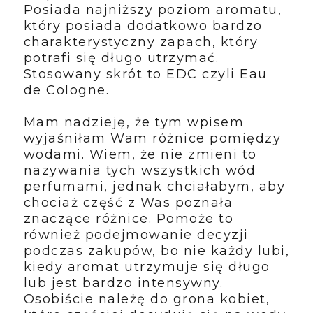
Posiada najniższy poziom aromatu,
który posiada dodatkowo bardzo
charakterystyczny zapach, który
potrafi się długo utrzymać.
Stosowany skrót to EDC czyli Eau
de Cologne.
Mam nadzieję, że tym wpisem
wyjaśniłam Wam różnice pomiędzy
wodami. Wiem, że nie zmieni to
nazywania tych wszystkich wód
perfumami, jednak chciałabym, aby
chociaż część z Was poznała
znaczące różnice. Pomoże to
również podejmowanie decyzji
podczas zakupów, bo nie każdy lubi,
kiedy aromat utrzymuje się długo
lub jest bardzo intensywny.
Osobiście należę do grona kobiet,