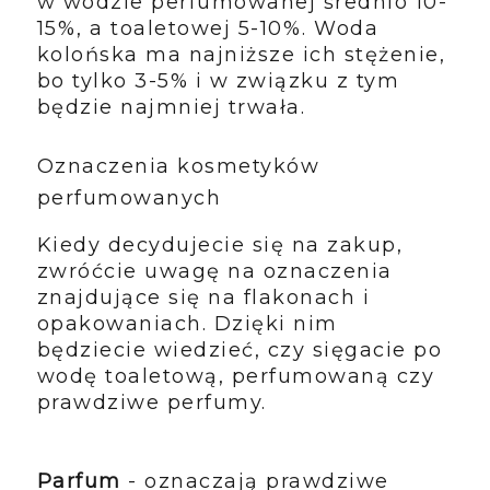
w wodzie perfumowanej średnio 10-
15%, a toaletowej 5-10%. Woda
kolońska ma najniższe ich stężenie,
bo tylko 3-5% i w związku z tym
będzie najmniej trwała.
Oznaczenia kosmetyków
perfumowanych
Kiedy decydujecie się na zakup,
zwróćcie uwagę na oznaczenia
znajdujące się na flakonach i
opakowaniach. Dzięki nim
będziecie wiedzieć, czy sięgacie po
wodę toaletową, perfumowaną czy
prawdziwe perfumy.
Parfum
- oznaczają prawdziwe