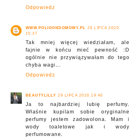
Odpowiedz
WWW.POLIGONDOMOWY.PL
29 LIPCA 2020
15:37
Tak mniej więcej wiedziałam, ale
fajnie w końcu mieć pewność :D
ogólnie nie przywiązywałam do tego
chyba wagi...
Odpowiedz
BEAUTYLILLY
29 LIPCA 2020 19:40
Ja to najbardziej lubię perfumy.
Właśnie kupilam sobie oryginalne
perfumy jestem zadowolona. Mam i
wody toaletowe jak i wody
perfumowane.