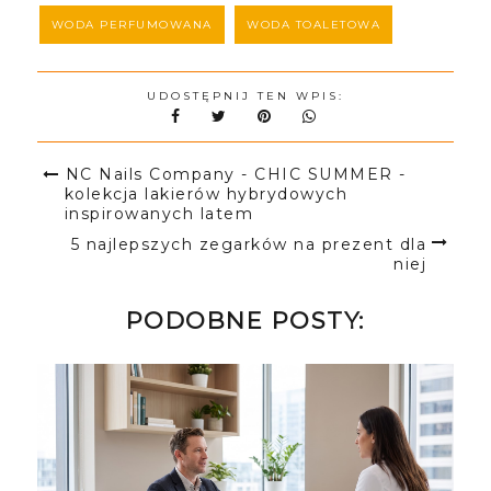
WODA PERFUMOWANA
WODA TOALETOWA
UDOSTĘPNIJ TEN WPIS:
NC Nails Company - CHIC SUMMER -
kolekcja lakierów hybrydowych
inspirowanych latem
5 najlepszych zegarków na prezent dla
niej
PODOBNE POSTY: