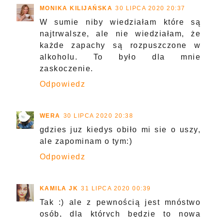
MONIKA KILIJAŃSKA
30 LIPCA 2020 20:37
W sumie niby wiedziałam które są
najtrwalsze, ale nie wiedziałam, że
każde zapachy są rozpuszczone w
alkoholu. To było dla mnie
zaskoczenie.
Odpowiedz
WERA
30 LIPCA 2020 20:38
gdzies juz kiedys obiło mi sie o uszy,
ale zapominam o tym:)
Odpowiedz
KAMILA JK
31 LIPCA 2020 00:39
Tak :) ale z pewnością jest mnóstwo
osób, dla których będzie to nowa