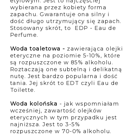
etylowym. Jest to najczęściej
wybierana przez kobiety forma
zapachu. Gwarantuje ona silny i
dość długo utrzymujący się zapach.
Stosowany skrót, to EDP - Eau de
Perfume.
Woda toaletowa -
zawierająca olejki
eteryczne na poziomie 5-10%, które
są rozpuszczone w 85% alkoholu.
Roztaczają one subtelną i delikatną
nutę. Jest bardzo popularna i dość
tania. Jej skrót to EDT czyli Eau de
Toilette.
Woda kolońska
- jak wspomniałam
wcześniej, zawartość olejków
eterycznych w tym przypadku jest
najniższa. Jest to 3-5%
rozpuszczone w 70-0% alkoholu.