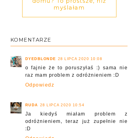
domu? To prostsze, niż
myślałam
KOMENTARZE
DYEDBLONDE
28 LIPCA 2020 10:08
o fajnie że to poruszyłaś :) sama nie
raz mam problem z odróżnieniem :D
Odpowiedz
RUDA
28 LIPCA 2020 10:54
Ja kiedyś miałam problem z
odróżnieniem, teraz już zupełnie nie
:D