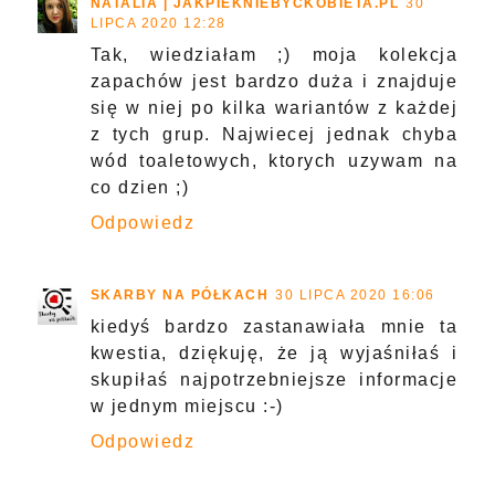
NATALIA | JAKPIEKNIEBYCKOBIETA.PL
30
LIPCA 2020 12:28
Tak, wiedziałam ;) moja kolekcja
zapachów jest bardzo duża i znajduje
się w niej po kilka wariantów z każdej
z tych grup. Najwiecej jednak chyba
wód toaletowych, ktorych uzywam na
co dzien ;)
Odpowiedz
SKARBY NA PÓŁKACH
30 LIPCA 2020 16:06
kiedyś bardzo zastanawiała mnie ta
kwestia, dziękuję, że ją wyjaśniłaś i
skupiłaś najpotrzebniejsze informacje
w jednym miejscu :-)
Odpowiedz