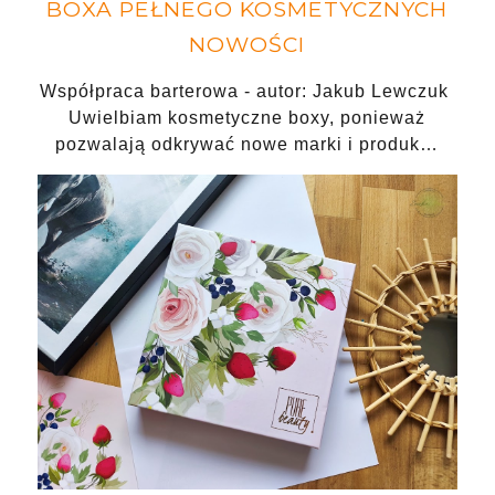
BOXA PEŁNEGO KOSMETYCZNYCH
NOWOŚCI
Współpraca barterowa - autor: Jakub Lewczuk
Uwielbiam kosmetyczne boxy, ponieważ
pozwalają odkrywać nowe marki i produk…