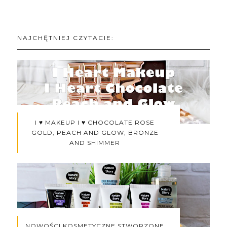
NAJCHĘTNIEJ CZYTACIE:
I ♥ MAKEUP I ♥ CHOCOLATE ROSE
GOLD, PEACH AND GLOW, BRONZE
AND SHIMMER
NOWOŚCI KOSMETYCZNE STWORZONE