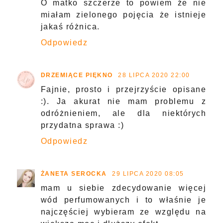
O matko szczerze to powiem że nie
miałam zielonego pojęcia że istnieje
jakaś różnica.
Odpowiedz
DRZEMIĄCE PIĘKNO
28 LIPCA 2020 22:00
Fajnie, prosto i przejrzyście opisane
:). Ja akurat nie mam problemu z
odróżnieniem, ale dla niektórych
przydatna sprawa :)
Odpowiedz
ŻANETA SEROCKA
29 LIPCA 2020 08:05
mam u siebie zdecydowanie więcej
wód perfumowanych i to właśnie je
najczęściej wybieram ze względu na