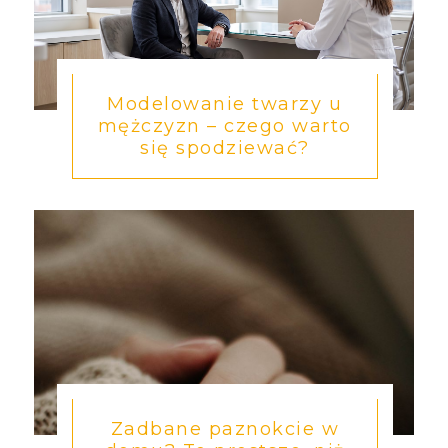
Modelowanie twarzy u
mężczyzn – czego warto
się spodziewać?
Zadbane paznokcie w