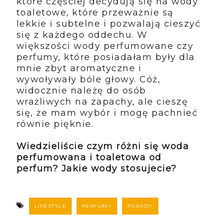
które częściej decydują się na wody
toaletowe, które przeważnie są
lekkie i subtelne i pozwalają cieszyć
się z każdego oddechu. W
większości wody perfumowane czy
perfumy, które posiadałam były dla
mnie zbyt aromatyczne i
wywoływały bóle głowy. Cóż,
widocznie należę do osób
wrażliwych na zapachy, ale cieszę
się, że mam wybór i mogę pachnieć
równie pięknie.
Wiedzieliście czym różni się woda
perfumowana i toaletowa od
perfum? Jakie wody stosujecie?
LIFESTYLE
PERFUMY
PORADY