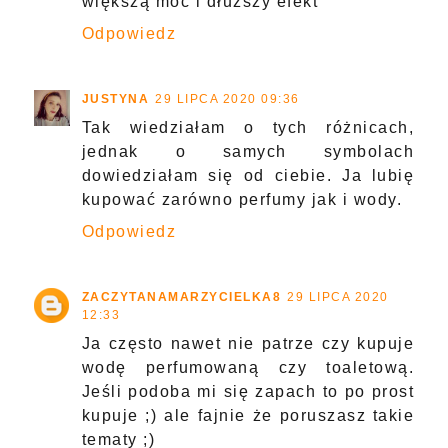
większą moc i dłuższy efekt
Odpowiedz
JUSTYNA
29 LIPCA 2020 09:36
Tak wiedziałam o tych różnicach,
jednak o samych symbolach
dowiedziałam się od ciebie. Ja lubię
kupować zarówno perfumy jak i wody.
Odpowiedz
ZACZYTANAMARZYCIELKA8
29 LIPCA 2020
12:33
Ja często nawet nie patrze czy kupuje
wodę perfumowaną czy toaletową.
Jeśli podoba mi się zapach to po prost
kupuje ;) ale fajnie że poruszasz takie
tematy ;)