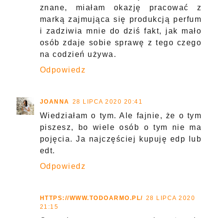
znane, miałam okazję pracować z
marką zajmująca się produkcją perfum
i zadziwia mnie do dziś fakt, jak mało
osób zdaje sobie sprawę z tego czego
na codzień używa.
Odpowiedz
JOANNA
28 LIPCA 2020 20:41
Wiedziałam o tym. Ale fajnie, że o tym
piszesz, bo wiele osób o tym nie ma
pojęcia. Ja najczęściej kupuję edp lub
edt.
Odpowiedz
HTTPS://WWW.TODOARMO.PL/
28 LIPCA 2020
21:15