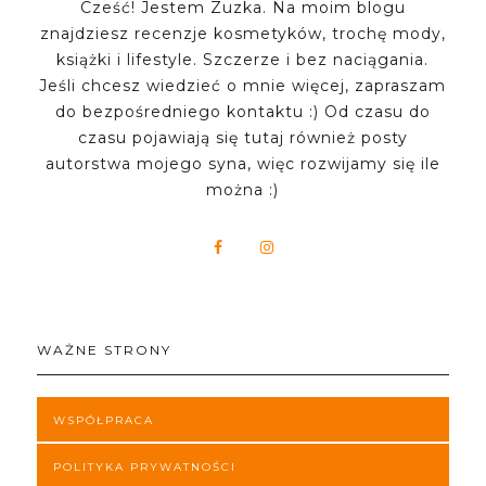
Cześć! Jestem Zuzka. Na moim blogu
znajdziesz recenzje kosmetyków, trochę mody,
książki i lifestyle. Szczerze i bez naciągania.
Jeśli chcesz wiedzieć o mnie więcej, zapraszam
do bezpośredniego kontaktu :) Od czasu do
czasu pojawiają się tutaj również posty
autorstwa mojego syna, więc rozwijamy się ile
można :)
WAŻNE STRONY
WSPÓŁPRACA
POLITYKA PRYWATNOŚCI