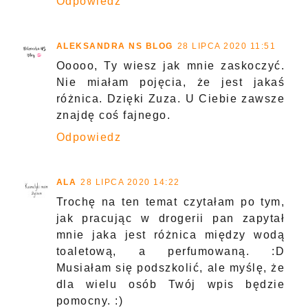
Odpowiedz
ALEKSANDRA NS BLOG
28 LIPCA 2020 11:51
Ooooo, Ty wiesz jak mnie zaskoczyć.
Nie miałam pojęcia, że jest jakaś
różnica. Dzięki Zuza. U Ciebie zawsze
znajdę coś fajnego.
Odpowiedz
ALA
28 LIPCA 2020 14:22
Trochę na ten temat czytałam po tym,
jak pracując w drogerii pan zapytał
mnie jaka jest różnica między wodą
toaletową, a perfumowaną. :D
Musiałam się podszkolić, ale myślę, że
dla wielu osób Twój wpis będzie
pomocny. :)