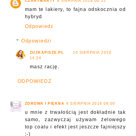
CZARYMARTY
9 SIERPNIA 2018 00:32
mam te lakiery, to fajna odskocznia od
hybryd
Odpowiedz
Odpowiedzi
ZUZKAPISZE.PL
10 SIERPNIA 2018
14:24
masz rację.
ODPOWIEDZ
ZDROWA I PIĘKNA
9 SIERPNIA 2018 08:00
u mnie z trwałością jest dokładnie tak
samo, zazwyczaj używam żelowego
top coatu i efekt jest jeszcze fajniejszy
:-)