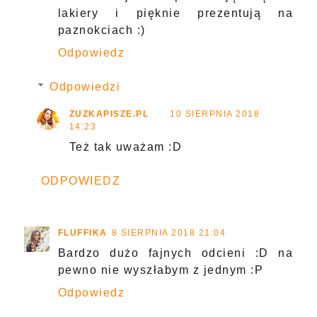
lakiery i pięknie prezentują na
paznokciach :)
Odpowiedz
Odpowiedzi
ZUZKAPISZE.PL
10 SIERPNIA 2018
14:23
Też tak uważam :D
ODPOWIEDZ
FLUFFIKA
8 SIERPNIA 2018 21:04
Bardzo dużo fajnych odcieni :D na
pewno nie wyszłabym z jednym :P
Odpowiedz