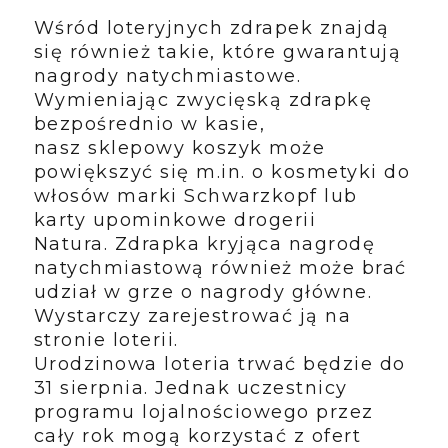
Wśród loteryjnych zdrapek znajdą
się również takie, które gwarantują
nagrody
natychmiastowe.
Wymieniając zwycięską zdrapkę
bezpośrednio w kasie,
nasz
sklepowy koszyk może
powiększyć się m.in.
o kosmetyki do
włosów marki Schwarzkopf lub
karty upominkowe drogerii
Natura.
Zdrapka kryjąca nagrodę
natychmiastową również może brać
udział w grze o
nagrody główne.
Wystarczy zarejestrować ją na
stronie loterii.
Urodzinowa loteria trwać będzie do
31 sierpnia. Jednak uczestnicy
programu
lojalnościowego przez
cały rok mogą korzystać z ofert