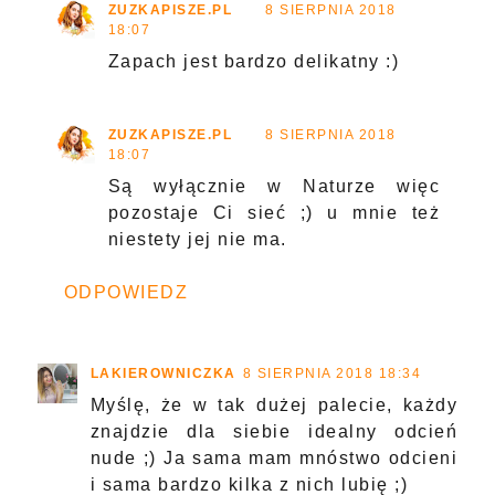
ZUZKAPISZE.PL
8 SIERPNIA 2018
18:07
Zapach jest bardzo delikatny :)
ZUZKAPISZE.PL
8 SIERPNIA 2018
18:07
Są wyłącznie w Naturze więc
pozostaje Ci sieć ;) u mnie też
niestety jej nie ma.
ODPOWIEDZ
LAKIEROWNICZKA
8 SIERPNIA 2018 18:34
Myślę, że w tak dużej palecie, każdy
znajdzie dla siebie idealny odcień
nude ;) Ja sama mam mnóstwo odcieni
i sama bardzo kilka z nich lubię ;)