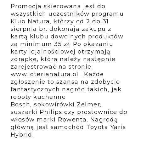
Promocja skierowana jest do
wszystkich uczestników programu
Klub Natura, którzy
od 2 do 31
sierpnia br. dokonają zakupu z
kartą klubu dowolnych produktów
za
minimum 35 zł. Po okazaniu
karty lojalnościowej otrzymają
zdrapkę, którą należy
następnie
zarejestrować na stronie:
www.loterianatura.pl . Każde
zgłoszenie to
szansa na zdobycie
fantastycznych nagród takich, jak
roboty kuchenne
Bosch,
sokowirówki Zelmer,
suszarki Philips czy prostownice do
włosów marki Rowenta.
Nagrodą
główną jest samochód Toyota Yaris
Hybrid.