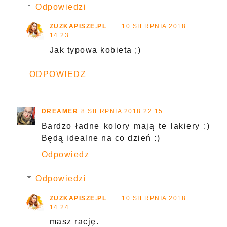
Odpowiedzi
ZUZKAPISZE.PL
10 SIERPNIA 2018
14:23
Jak typowa kobieta ;)
ODPOWIEDZ
DREAMER
8 SIERPNIA 2018 22:15
Bardzo ładne kolory mają te lakiery :)
Będą idealne na co dzień :)
Odpowiedz
Odpowiedzi
ZUZKAPISZE.PL
10 SIERPNIA 2018
14:24
masz rację.