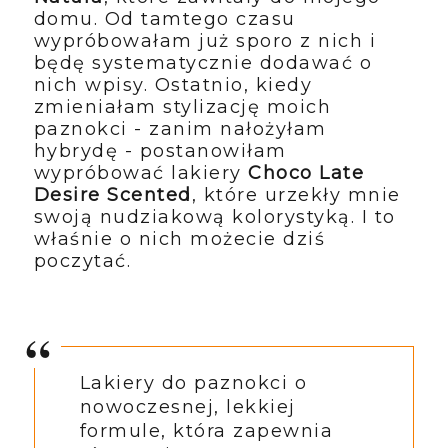
domu. Od tamtego czasu
wypróbowałam już sporo z nich i
będę systematycznie dodawać o
nich wpisy. Ostatnio, kiedy
zmieniałam stylizację moich
paznokci - zanim nałożyłam
hybrydę - postanowiłam
wypróbować lakiery
Choco Late
Desire Scented
, które urzekły mnie
swoją nudziakową kolorystyką. I to
właśnie o nich możecie dziś
poczytać.
Lakiery do paznokci o
nowoczesnej, lekkiej
formule, która zapewnia