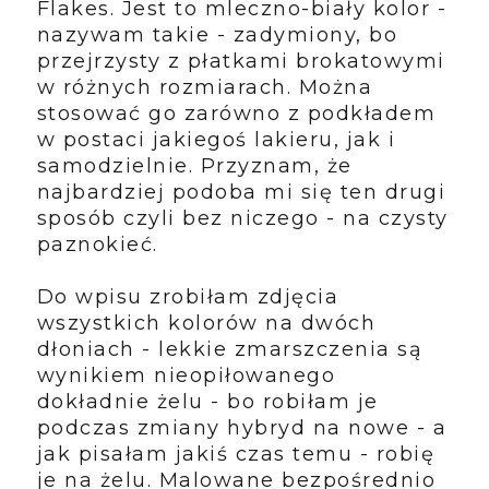
Flakes. Jest to mleczno-biały kolor -
nazywam takie - zadymiony, bo
przejrzysty z płatkami brokatowymi
w różnych rozmiarach. Można
stosować go zarówno z podkładem
w postaci jakiegoś lakieru, jak i
samodzielnie. Przyznam, że
najbardziej podoba mi się ten drugi
sposób czyli bez niczego - na czysty
paznokieć.
Do wpisu zrobiłam zdjęcia
wszystkich kolorów na dwóch
dłoniach - lekkie zmarszczenia są
wynikiem nieopiłowanego
dokładnie żelu - bo robiłam je
podczas zmiany hybryd na nowe - a
jak pisałam jakiś czas temu - robię
je na żelu. Malowane bezpośrednio