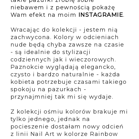
niebawem i z pewnością pokażę
Wam efekt na moim
INSTAGRAMIE
.
Wracając do kolekcji - jestem nią
zachwycona. Kolory w odcieniach
nude będą chyba zawsze na czasie
- są idealnie do stylizacji
codziennych jak i wieczorowych.
Paznokcie wyglądają elegancko,
czysto i bardzo naturalnie - każda
kobieta potrzebuje czasami takiego
spokoju na pazurkach -
przynajmniej tak mi się wydaje.
Z kolekcji ośmiu kolorów brakuje mi
tylko jednego, jednak na
pocieszenie dostałam nowy odcień
z linii Nail Art w kolorze Rainbow