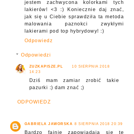
jestem zachwycona kolorkami tych
lakierów! <3 :) Koniecznie daj znać,
jak się u Ciebie sprawdziła ta metoda
malowania paznokci zwykłymi
lakierami pod top hybrydowy! :)
Odpowiedz
Odpowiedzi
ZUZKAPISZE.PL
10 SIERPNIA 2018
14:23
Dziś mam zamiar zrobić takie
pazurki :) dam znać ;)
ODPOWIEDZ
GABRIELA JAWORSKA
8 SIERPNIA 2018 20:39
Bardzo fajnie zapowiadają się te