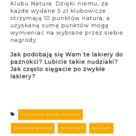
Klubu Natura. Dzięki niemu,
za
każde wydane 5 zł klubowicze
otrzymają 10 punktów natura, a
uzyskaną sumę
punktów mogą
wymieniać na wybrane przez siebie
nagrody.
Jak podobają się Wam te lakiery do
paznokci? Lubicie takie nudziaki?
Jak często sięgacie po zwykłe
lakiery?
CHOCOLATE DESIRE SCENTED
DROGERIE NATURA
MY SECRET
NAIL ART