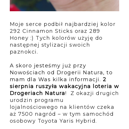
Moje serce podbił najbardziej kolor
292 Cinnamon Sticks oraz 289
Honey :) Tych kolorów użyję do
następnej stylizacji swoich
paznokci.
A skoro jesteśmy już przy
Nowościach od Drogerii Natura, to
mam dla Was kilka informacji.
2
sierpnia ruszyła wakacyjna loteria w
Drogeriach Natura
!
Z okazji drugich
urodzin programu
lojalnościowego
na klientów czeka
aż 7500 nagród – w tym samochód
osobowy Toyota
Yaris Hybrid.