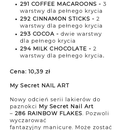
291 COFFEE MACAROONS -
3
warstwy dla pełnego krycia
292 CINNAMON STICKS -
2
warstwy dla pełnego krycia
293 COCOA -
dwie warstwy
dla pełnego krycia
294 MILK CHOCOLATE -
2
warstwy dla pełnego krycia
.
Cena: 10,39 zł
My Secret NAIL ART
Nowy odcień serii lakierów do
paznokci
My Secret Nail Art
–
286 RAINBOW FLAKES
. Pozwoli
wyczarować
fantazyjny manicure. Może zostać