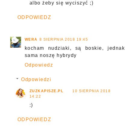
albo żeby się wyciszyć ;)
ODPOWIEDZ
WERA
8 SIERPNIA 2018 19:45
kocham nudziaki, są boskie, jednak
sama noszę hybrydy
Odpowiedz
Odpowiedzi
ZUZKAPISZE.PL
10 SIERPNIA 2018
14:22
:)
ODPOWIEDZ