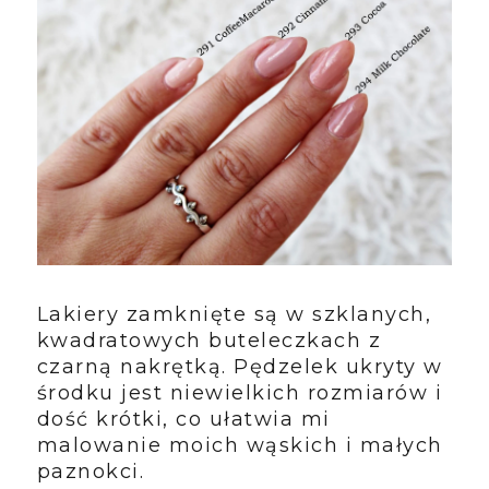
Lakiery zamknięte są w szklanych,
kwadratowych buteleczkach z
czarną nakrętką. Pędzelek ukryty w
środku jest niewielkich rozmiarów i
dość krótki, co ułatwia mi
malowanie moich wąskich i małych
paznokci.