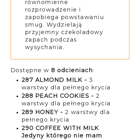
równomierne
rozprowadzenie i
zapobiega powstawaniu
smug. Wydzielają
przyjemny czekoladowy
zapach podczas
wysychania.
Dostępne w
8 odcieniach
:
287 ALMOND MILK -
3
warstwy dla pełnego krycia
288 PEACH COOKIES -
2
warstwy dla pełnego krycia
289 HONEY -
2 warstwy dla
pełnego krycia
290 COFFEE WITH MILK
Jedyny którego nie mam