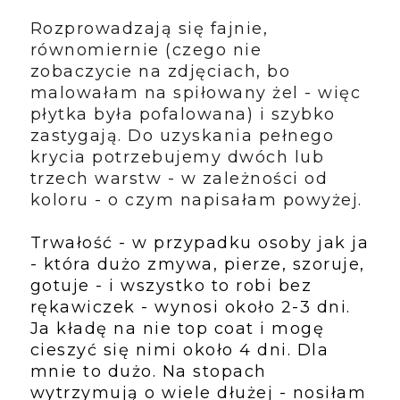
Rozprowadzają się fajnie,
równomiernie (czego nie
zobaczycie na zdjęciach, bo
malowałam na spiłowany żel - więc
płytka była pofalowana) i szybko
zastygają. Do uzyskania pełnego
krycia potrzebujemy dwóch lub
trzech warstw - w zależności od
koloru - o czym napisałam powyżej.
Trwałość - w przypadku osoby jak ja
- która dużo zmywa, pierze, szoruje,
gotuje - i wszystko to robi bez
rękawiczek - wynosi około 2-3 dni.
Ja kładę na nie top coat i mogę
cieszyć się nimi około 4 dni. Dla
mnie to dużo. Na stopach
wytrzymują o wiele dłużej - nosiłam