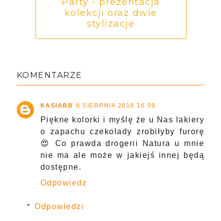
Party - prezentacja
kolekcji oraz dwie
stylizacje
KOMENTARZE
KASIABB
8 SIERPNIA 2018 16:09
Piękne kolorki i myślę że u Nas lakiery
o zapachu czekolady zrobiłyby furorę
😍 Co prawda drogerii Natura u mnie
nie ma ale może w jakiejś innej będą
dostępne.
Odpowiedz
Odpowiedzi