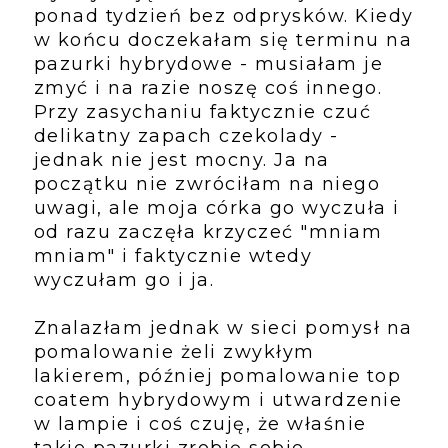
ponad tydzień bez odprysków. Kiedy
w końcu doczekałam się terminu na
pazurki hybrydowe - musiałam je
zmyć i na razie noszę coś innego.
Przy zasychaniu faktycznie czuć
delikatny zapach czekolady -
jednak nie jest mocny. Ja na
początku nie zwróciłam na niego
uwagi, ale moja córka go wyczuła i
od razu zaczęła krzyczeć "mniam
mniam" i faktycznie wtedy
wyczułam go i ja.
Znalazłam jednak w sieci pomysł na
pomalowanie żeli zwykłym
lakierem, później pomalowanie top
coatem hybrydowym i utwardzenie
w lampie i coś czuję, że właśnie
takie pazurki zrobię sobie