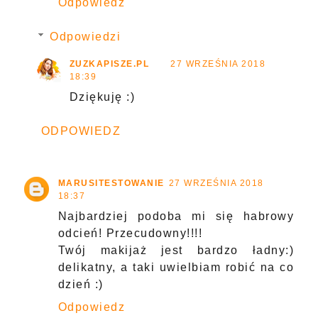
Odpowiedz
Odpowiedzi
ZUZKAPISZE.PL
27 WRZEŚNIA 2018
18:39
Dziękuję :)
ODPOWIEDZ
MARUSITESTOWANIE
27 WRZEŚNIA 2018
18:37
Najbardziej podoba mi się habrowy
odcień! Przecudowny!!!!
Twój makijaż jest bardzo ładny:)
delikatny, a taki uwielbiam robić na co
dzień :)
Odpowiedz