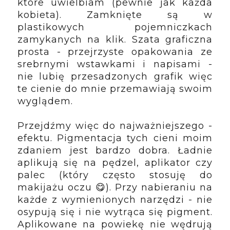
które uwielbiam (pewnie jak każda 
kobieta). Zamknięte są w 
plastikowych pojemniczkach 
zamykanych na klik. Szata graficzna 
prosta - przejrzyste opakowania ze 
srebrnymi wstawkami i napisami - 
nie lubię przesadzonych grafik więc 
te cienie do mnie przemawiają swoim 
wyglądem.
Przejdźmy więc do najważniejszego - 
efektu. Pigmentacja tych cieni moim 
zdaniem jest bardzo dobra. Ładnie 
aplikują się na pędzel, aplikator czy 
palec (który często stosuję do 
makijażu oczu 😋). Przy nabieraniu na 
każde z wymienionych narzędzi - nie 
osypują się i nie wytrąca się pigment. 
Aplikowane na powiekę nie wędrują 