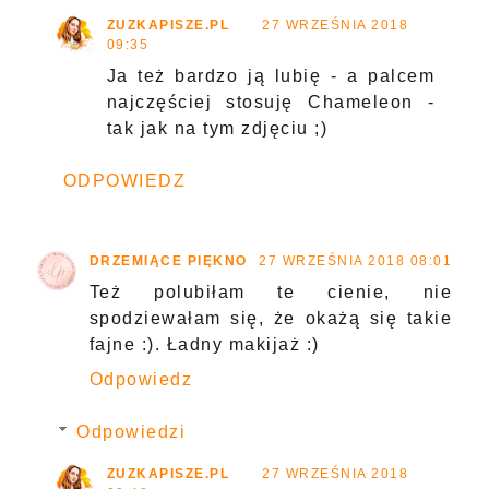
ZUZKAPISZE.PL
27 WRZEŚNIA 2018
09:35
Ja też bardzo ją lubię - a palcem
najczęściej stosuję Chameleon -
tak jak na tym zdjęciu ;)
ODPOWIEDZ
DRZEMIĄCE PIĘKNO
27 WRZEŚNIA 2018 08:01
Też polubiłam te cienie, nie
spodziewałam się, że okażą się takie
fajne :). Ładny makijaż :)
Odpowiedz
Odpowiedzi
ZUZKAPISZE.PL
27 WRZEŚNIA 2018