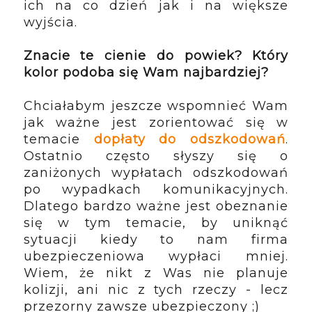
ich na co dzień jak i na większe 
wyjścia.
Znacie te cienie do powiek? Który 
kolor podoba się Wam najbardziej?
Chciałabym jeszcze wspomnieć Wam 
jak ważne jest zorientować się w 
temacie
dopłaty do odszkodowań
. 
Ostatnio często słyszy się o 
zaniżonych wypłatach odszkodowań 
po wypadkach komunikacyjnych. 
Dlatego bardzo ważne jest obeznanie 
się w tym temacie, by uniknąć 
sytuacji kiedy to nam firma 
ubezpieczeniowa wypłaci mniej. 
Wiem, że nikt z Was nie planuje 
kolizji, ani nic z tych rzeczy - lecz 
przezorny zawsze ubezpieczony ;)