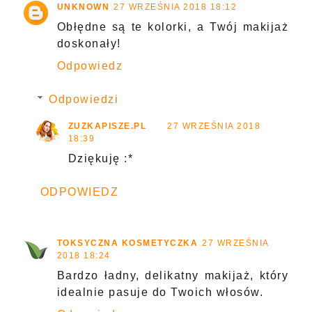
UNKNOWN
27 WRZEŚNIA 2018 18:12
Obłędne są te kolorki, a Twój makijaż
doskonały!
Odpowiedz
Odpowiedzi
ZUZKAPISZE.PL
27 WRZEŚNIA 2018
18:39
Dziękuję :*
ODPOWIEDZ
TOKSYCZNA KOSMETYCZKA
27 WRZEŚNIA
2018 18:24
Bardzo ładny, delikatny makijaż, który
idealnie pasuje do Twoich włosów.