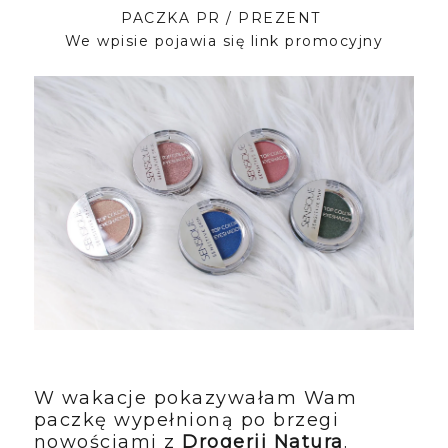
PACZKA PR / PREZENT
We wpisie pojawia się link promocyjny
W wakacje pokazywałam Wam
paczkę wypełnioną po brzegi
nowościami z
Drogerii Natura
.