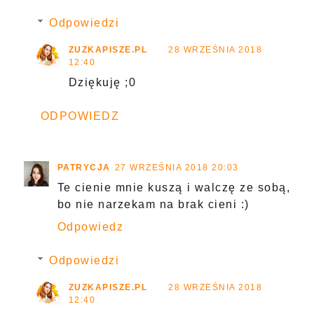
Odpowiedzi
ZUZKAPISZE.PL
28 WRZEŚNIA 2018
12:40
Dziękuję ;0
ODPOWIEDZ
PATRYCJA
27 WRZEŚNIA 2018 20:03
Te cienie mnie kuszą i walczę ze sobą,
bo nie narzekam na brak cieni :)
Odpowiedz
Odpowiedzi
ZUZKAPISZE.PL
28 WRZEŚNIA 2018
12:40