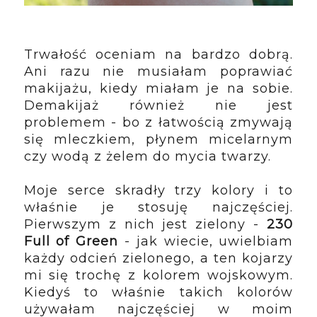
Trwałość oceniam na bardzo dobrą. 
Ani razu nie musiałam poprawiać 
makijażu, kiedy miałam je na sobie. 
Demakijaż również nie jest 
problemem - bo z łatwością zmywają 
się mleczkiem, płynem micelarnym 
czy wodą z żelem do mycia twarzy. 
Moje serce skradły trzy kolory i to 
właśnie je stosuję najczęściej. 
Pierwszym z nich jest zielony - 
230 
Full of Green
 - jak wiecie, uwielbiam 
każdy odcień zielonego, a ten kojarzy 
mi się trochę z kolorem wojskowym. 
Kiedyś to właśnie takich kolorów 
używałam najczęściej w moim 