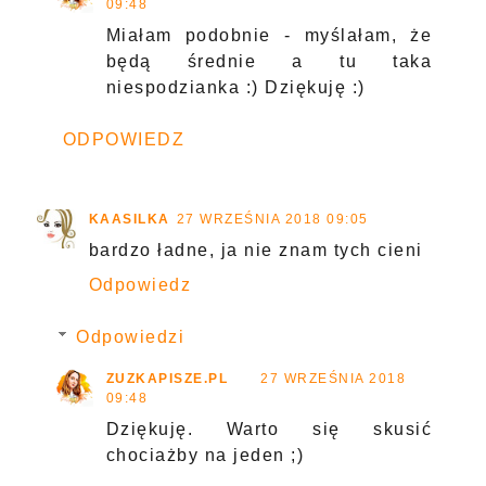
09:48
Miałam podobnie - myślałam, że
będą średnie a tu taka
niespodzianka :) Dziękuję :)
ODPOWIEDZ
KAASILKA
27 WRZEŚNIA 2018 09:05
bardzo ładne, ja nie znam tych cieni
Odpowiedz
Odpowiedzi
ZUZKAPISZE.PL
27 WRZEŚNIA 2018
09:48
Dziękuję. Warto się skusić
chociażby na jeden ;)