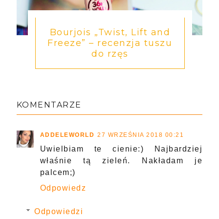
Bourjois „Twist, Lift and
Freeze” – recenzja tuszu
do rzęs
KOMENTARZE
ADDELEWORLD
27 WRZEŚNIA 2018 00:21
Uwielbiam te cienie:) Najbardziej
właśnie tą zieleń. Nakładam je
palcem;)
Odpowiedz
Odpowiedzi