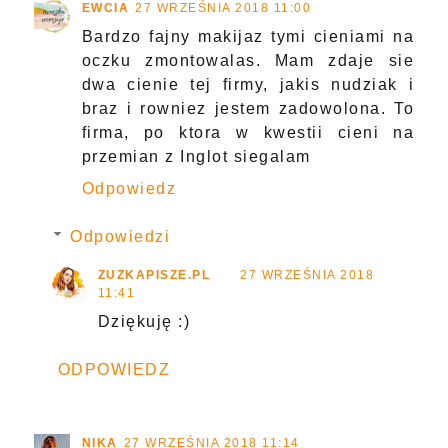
EWCIA
27 WRZEŚNIA 2018 11:00
Bardzo fajny makijaz tymi cieniami na
oczku zmontowalas. Mam zdaje sie
dwa cienie tej firmy, jakis nudziak i
braz i rowniez jestem zadowolona. To
firma, po ktora w kwestii cieni na
przemian z Inglot siegalam
Odpowiedz
Odpowiedzi
ZUZKAPISZE.PL
27 WRZEŚNIA 2018
11:41
Dziękuję :)
ODPOWIEDZ
NIKA
27 WRZEŚNIA 2018 11:14