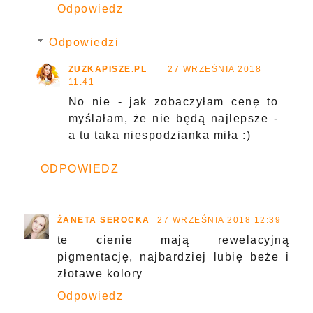
Odpowiedz
Odpowiedzi
ZUZKAPISZE.PL
27 WRZEŚNIA 2018
11:41
No nie - jak zobaczyłam cenę to
myślałam, że nie będą najlepsze -
a tu taka niespodzianka miła :)
ODPOWIEDZ
ŻANETA SEROCKA
27 WRZEŚNIA 2018 12:39
te cienie mają rewelacyjną
pigmentację, najbardziej lubię beże i
złotawe kolory
Odpowiedz