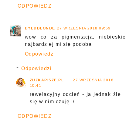
ODPOWIEDZ
DYEDBLONDE
27 WRZEŚNIA 2018 09:59
wow co za pigmentacja, niebieskie
najbardziej mi się podoba
Odpowiedz
Odpowiedzi
ZUZKAPISZE.PL
27 WRZEŚNIA 2018
10:41
rewelacyjny odcień - ja jednak źle
się w nim czuję :/
ODPOWIEDZ