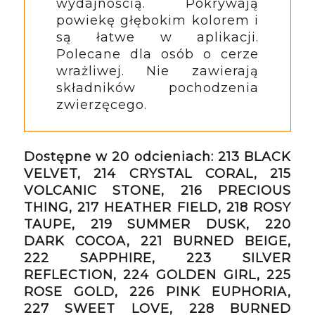
wydajnością. Pokrywają 
powiekę głębokim kolorem i 
są łatwe w aplikacji. 
Polecane dla osób o cerze 
wrażliwej. Nie zawierają 
składników pochodzenia 
zwierzęcego.
Dostępne w 20 odcieniach:
 213 BLACK 
VELVET, 214 CRYSTAL CORAL, 215 
VOLCANIC STONE, 216 PRECIOUS 
THING, 217 HEATHER FIELD, 218 ROSY 
TAUPE, 219 SUMMER DUSK, 220 
DARK COCOA, 221 BURNED BEIGE, 
222 SAPPHIRE, 223 SILVER 
REFLECTION, 224 GOLDEN GIRL, 225 
ROSE GOLD, 226 PINK EUPHORIA, 
227 SWEET LOVE, 228 BURNED 