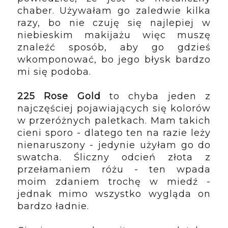
chaber. Używałam go zaledwie kilka 
razy, bo nie czuję się najlepiej w 
niebieskim makijażu więc muszę 
znaleźć sposób, aby go gdzieś 
wkomponować, bo jego błysk bardzo 
mi się podoba. 
225 Rose Gold
 to chyba jeden z 
najczęściej pojawiających się kolorów 
w przeróżnych paletkach. Mam takich 
cieni sporo - dlatego ten na razie leży 
nienaruszony - jedynie użyłam go do 
swatcha. Śliczny odcień złota z 
przełamaniem różu - ten wpada 
moim zdaniem trochę w miedź - 
jednak mimo wszystko wygląda on 
bardzo ładnie.