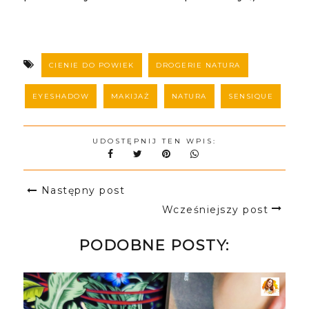
CIENIE DO POWIEK
DROGERIE NATURA
EYESHADOW
MAKIJAŻ
NATURA
SENSIQUE
UDOSTĘPNIJ TEN WPIS:
Następny post
Wcześniejszy post
PODOBNE POSTY: