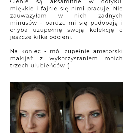
Cienie są aksamitne w dotyku, 
miękkie i fajnie się nimi pracuje. Nie 
zauważyłam w nich żadnych 
minusów - bardzo mi się podobają i 
chyba uzupełnię swoją kolekcję o 
jeszcze kilka odcieni. 
Na koniec - mój zupełnie amatorski 
makijaż z wykorzystaniem moich 
trzech ulubieńców :)