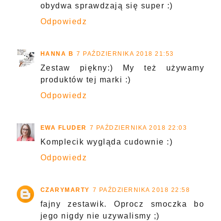
obydwa sprawdzają się super :)
Odpowiedz
HANNA B
7 PAŹDZIERNIKA 2018 21:53
Zestaw piękny:) My też używamy
produktów tej marki :)
Odpowiedz
EWA FLUDER
7 PAŹDZIERNIKA 2018 22:03
Komplecik wygląda cudownie :)
Odpowiedz
CZARYMARTY
7 PAŹDZIERNIKA 2018 22:58
fajny zestawik. Oprocz smoczka bo
jego nigdy nie uzywalismy ;)