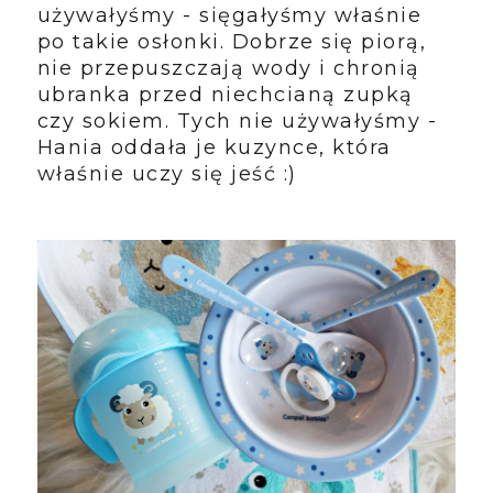
używałyśmy - sięgałyśmy właśnie
po takie osłonki. Dobrze się piorą,
nie przepuszczają wody i chronią
ubranka przed niechcianą zupką
czy sokiem. Tych nie używałyśmy -
Hania oddała je kuzynce, która
właśnie uczy się jeść :)