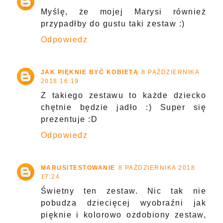
Myślę, że mojej Marysi również
przypadłby do gustu taki zestaw :)
Odpowiedz
JAK PIĘKNIE BYĆ KOBIETĄ
8 PAŹDZIERNIKA
2018 16:19
Z takiego zestawu to każde dziecko
chętnie będzie jadło :) Super się
prezentuje :D
Odpowiedz
MARUSITESTOWANIE
8 PAŹDZIERNIKA 2018
17:24
Świetny ten zestaw. Nic tak nie
pobudza dziecięcej wyobraźni jak
pięknie i kolorowo ozdobiony zestaw,