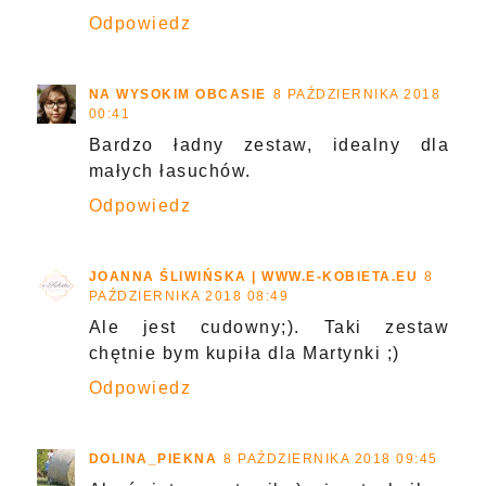
Odpowiedz
NA WYSOKIM OBCASIE
8 PAŹDZIERNIKA 2018
00:41
Bardzo ładny zestaw, idealny dla
małych łasuchów.
Odpowiedz
JOANNA ŚLIWIŃSKA | WWW.E-KOBIETA.EU
8
PAŹDZIERNIKA 2018 08:49
Ale jest cudowny;). Taki zestaw
chętnie bym kupiła dla Martynki ;)
Odpowiedz
DOLINA_PIEKNA
8 PAŹDZIERNIKA 2018 09:45