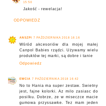
15:50
Jakość - rewelacja!
ODPOWIEDZ
ANSZPI
7 PAŹDZIERNIKA 2018 16:16
Wśród akcesoriów dla mojej małej
Canpol Babies rządzi. Używamy wielu
produktów tej marki, są dobre i tanie
Odpowiedz
EWCIA
7 PAŹDZIERNIKA 2018 16:42
No to Hania ma super zestaw. Swietny
jest, fajne kolorki. Az milo zasiasc do
posilku. Dobrze, ze w miseczce macie
gumowa przyssawke. Tez mam jeden