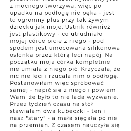
z mocnego tworzywa, więc po
upadku na podłogę nie pęka - jest
to ogromny plus przy tak żywym
dziecku jak moje. Ustnik również
jest plastikowy - co utrudniało
mojej córce picie z niego - pod
spodem jest umocowana silikonowa
osłonka przez którą leci napój. Na
początku moja córka kompletnie
nie umiała z niego pić. Krzyczała, że
nic nie leci i rzucała nim o podłogę.
Postanowiłam więc spróbować
samej - napić się z niego i powiem
Wam, że było to nie lada wyzwanie.
Przez tydzień czasu na stół
stawiałam dwa kubeczki - ten i
nasz "stary" - a mała sięgała po nie
na przemian. Z czasem nauczyła się