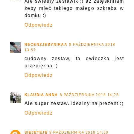
Ale świetny zestawik :) aż zatęskniłam
żeby mieć takiego małego szkraba w
domku :)
Odpowiedz
RECENZJEBYNIKAA
8 PAŹDZIERNIKA 2018
13:57
cudowny zestaw, ta owieczka jest
przepiękna :)
Odpowiedz
KLAUDIA ANNA
8 PAŹDZIERNIKA 2018 14:25
Ale super zestaw. Idealny na prezent :)
Odpowiedz
SIEJETEJE
8 PAŹDZIERNIKA 2018 14:50