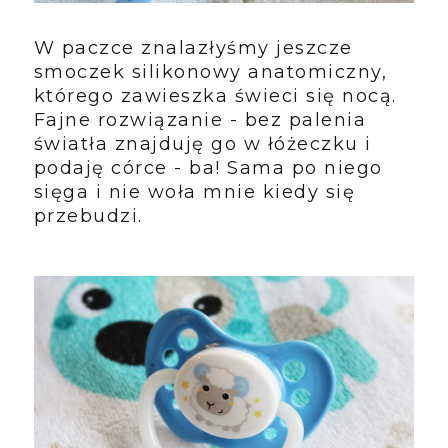
W paczce znalazłyśmy jeszcze
smoczek silikonowy anatomiczny,
którego zawieszka świeci się nocą.
Fajne rozwiązanie - bez palenia
światła znajduję go w łóżeczku i
podaję córce - ba! Sama po niego
sięga i nie woła mnie kiedy się
przebudzi.