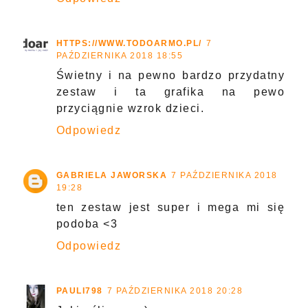
HTTPS://WWW.TODOARMO.PL/
7
PAŹDZIERNIKA 2018 18:55
Świetny i na pewno bardzo przydatny
zestaw i ta grafika na pewo
przyciągnie wzrok dzieci.
Odpowiedz
GABRIELA JAWORSKA
7 PAŹDZIERNIKA 2018
19:28
ten zestaw jest super i mega mi się
podoba <3
Odpowiedz
PAULI798
7 PAŹDZIERNIKA 2018 20:28