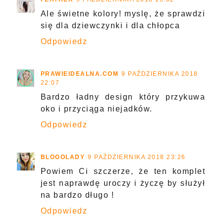
Ale świetne kolory! myslę, że sprawdzi
się dla dziewczynki i dla chłopca
Odpowiedz
PRAWIEIDEALNA.COM
9 PAŹDZIERNIKA 2018
22:07
Bardzo ładny design który przykuwa
oko i przyciąga niejadków.
Odpowiedz
BLOGOLADY
9 PAŹDZIERNIKA 2018 23:26
Powiem Ci szczerze, że ten komplet
jest naprawdę uroczy i życzę by służył
na bardzo długo !
Odpowiedz