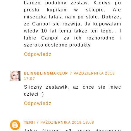
bardzo podobny zestaw. Kiedys po
prostu kupilam w sklepie. Ale
miseczka latala nam po stole. Dobrze,
ze Canpol sie rozwija. Ja kupowalam
wtedy 10 lat temu takze ten tego... I
lubie Canpol za ich roznorodne i
szeroko dostepne produkty.
Odpowiedz
BLINGBLINGMAKEUP
7 PAŹDZIERNIKA 2018
17:07
Sliczny zestawik, az chce sie miec
dzieci ;)
Odpowiedz
TERII
7 PAŹDZIERNIKA 2018 18:08
Jakie śliczne <3 znam doskonale