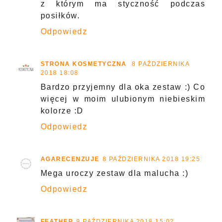
z którym ma styczność podczas
posiłków.
Odpowiedz
STRONA KOSMETYCZNA
8 PAŹDZIERNIKA
2018 18:08
Bardzo przyjemny dla oka zestaw :) Co
więcej w moim ulubionym niebieskim
kolorze :D
Odpowiedz
AGARECENZUJE
8 PAŹDZIERNIKA 2018 19:25
Mega uroczy zestaw dla malucha :)
Odpowiedz
FEATHER
9 PAŹDZIERNIKA 2018 15:02