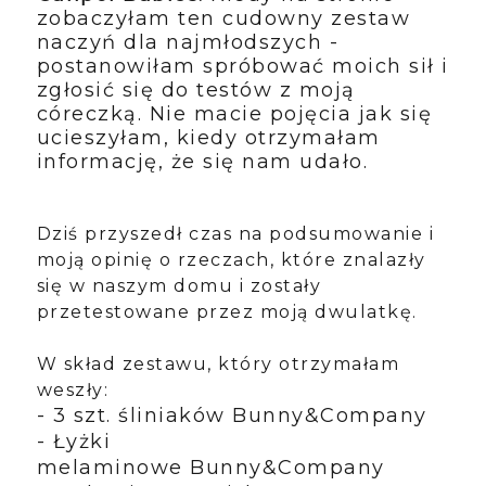
zobaczyłam ten cudowny zestaw
naczyń dla najmłodszych -
postanowiłam spróbować moich sił i
zgłosić się do testów z moją
córeczką. Nie macie pojęcia jak się
ucieszyłam, kiedy otrzymałam
informację, że się nam udało.
Dziś przyszedł czas na podsumowanie i
moją opinię o rzeczach, które znalazły
się w naszym domu i zostały
przetestowane przez moją dwulatkę.
W skład zestawu, który otrzymałam
weszły:
- 3 szt. śliniaków Bunny&Company
- Łyżki
melaminowe
Bunny&Company