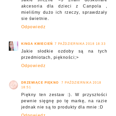
akcesoria dla dzieci z Canpola ,
mieliśmy dużo ich rzeczy, sprawdzały
sie świetnie.
Odpowiedz
KINGA KWIECIEŃ
7 PAŹDZIERNIKA 2018 18:33
Jakie słodkie ozdoby są na tych
przedmiotach, piękności;>
Odpowiedz
DRZEMIĄCE PIĘKNO
7 PAŹDZIERNIKA 2018
18:51
Piękny ten zestaw :). W przyszłości
pewnie sięgnę po tę markę, na razie
jednak nie są to produkty dla mnie :D
Odpowiedz