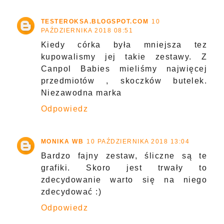
TESTEROKSA.BLOGSPOT.COM
10
PAŹDZIERNIKA 2018 08:51
Kiedy córka była mniejsza tez
kupowalismy jej takie zestawy. Z
Canpol Babies mieliśmy najwięcej
przedmiotów , skoczków butelek.
Niezawodna marka
Odpowiedz
MONIKA WB
10 PAŹDZIERNIKA 2018 13:04
Bardzo fajny zestaw, śliczne są te
grafiki. Skoro jest trwały to
zdecydowanie warto się na niego
zdecydować :)
Odpowiedz