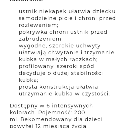
ustnik niekapek ułatwia dziecku
samodzielne picie i chroni przed
rozlewaniem;
pokrywka chroni ustnik przed
zabrudzeniem;
wygodne, szerokie uchwyty
ułatwiają chwytanie i trzymanie
kubka w małych rączkach;
profilowany, szeroki spód
decyduje o dużej stabilności
kubka;
prosta konstrukcja ułatwia
utrzymanie kubka w czystości.
Dostępny w 6 intensywnych
kolorach.
Pojemność: 200
ml.
Rekomendowany dla dzieci
powyżej 12 miesiąca życia.