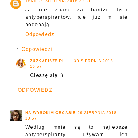
TERII
29 SIERPNIA 2018 20:31
Ja nie znam za bardzo tych
antyperspirantów, ale już mi sie
podobają.
Odpowiedz
Odpowiedzi
ZUZKAPISZE.PL
30 SIERPNIA 2018
10:57
Cieszę się ;)
ODPOWIEDZ
NA WYSOKIM OBCASIE
29 SIERPNIA 2018
20:57
Według mnie są to najlepsze
antyperspiranty, używam ich