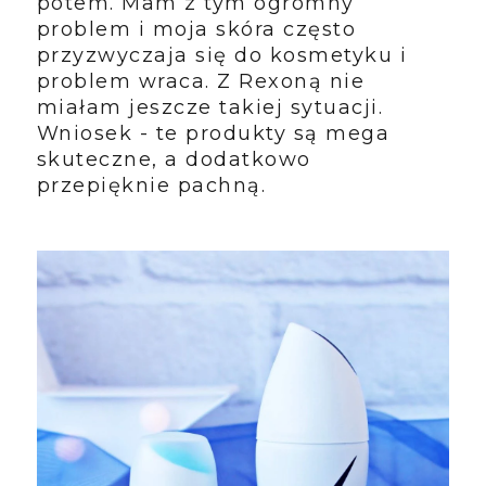
potem. Mam z tym ogromny
problem i moja skóra często
przyzwyczaja się do kosmetyku i
problem wraca. Z Rexoną nie
miałam jeszcze takiej sytuacji.
Wniosek - te produkty są mega
skuteczne, a dodatkowo
przepięknie pachną.