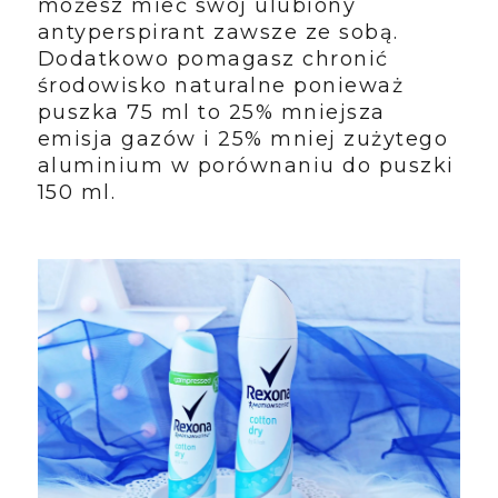
możesz mieć swój ulubiony
antyperspirant zawsze ze sobą.
Dodatkowo pomagasz chronić
środowisko naturalne ponieważ
puszka 75 ml to 25% mniejsza
emisja gazów i 25% mniej zużytego
aluminium w porównaniu do puszki
150 ml.