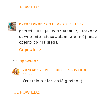
ODPOWIEDZ
DYEDBLONDE
29 SIERPNIA 2018 14:37
gdzieś już je widziałam :) Rexony
dawno nie stosowałam ale mój mąz
często po nią sięga
Odpowiedz
Odpowiedzi
ZUZKAPISZE.PL
30 SIERPNIA 2018
10:55
Ostatnio o nich dość głośno ;)
ODPOWIEDZ