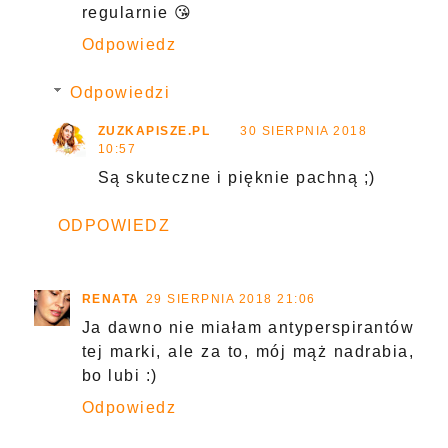
regularnie 😘
Odpowiedz
Odpowiedzi
ZUZKAPISZE.PL
30 SIERPNIA 2018
10:57
Są skuteczne i pięknie pachną ;)
ODPOWIEDZ
RENATA
29 SIERPNIA 2018 21:06
Ja dawno nie miałam antyperspirantów
tej marki, ale za to, mój mąż nadrabia,
bo lubi :)
Odpowiedz