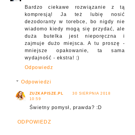
Bardzo ciekawe rozwiązanie z tą
kompresją! Ja też lubię nosić
dezodoranty w torebce, bo nigdy nie
wiadomo kiedy mogą się przydać, ale
duża butelka jest nieporęczna i
zajmuje dużo miejsca. A tu proszę -
mniejsze opakowanie, ta sama
wydajność - ekstra! :)
Odpowiedz
Odpowiedzi
ZUZKAPISZE.PL
30 SIERPNIA 2018
10:59
Świetny pomysł, prawda? :D
ODPOWIEDZ