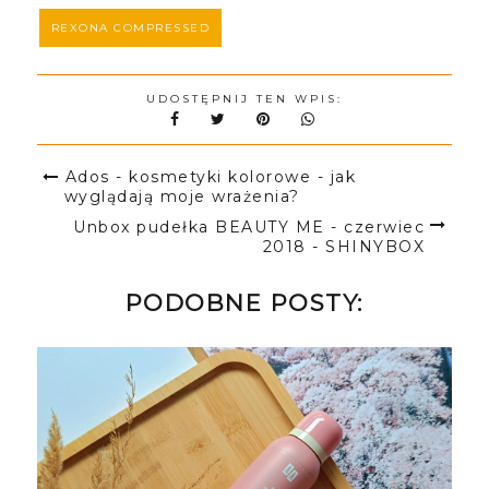
REXONA COMPRESSED
UDOSTĘPNIJ TEN WPIS:
Ados - kosmetyki kolorowe - jak
wyglądają moje wrażenia?
Unbox pudełka BEAUTY ME - czerwiec
2018 - SHINYBOX
PODOBNE POSTY: