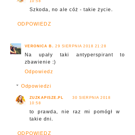
10:58
Szkoda, no ale cóż - takie życie.
ODPOWIEDZ
VERONICA B.
29 SIERPNIA 2018 21:28
Na upały taki antyperspirant to
zbawienie :)
Odpowiedz
Odpowiedzi
ZUZKAPISZE.PL
30 SIERPNIA 2018
10:58
to prawda, nie raz mi pomógł w
takie dni.
ODPOWIEDZ