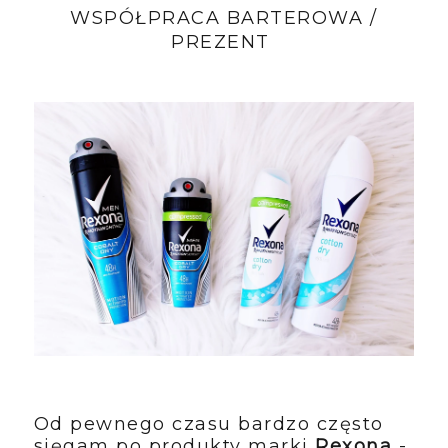
WSPÓŁPRACA BARTEROWA /
PREZENT
Od pewnego czasu bardzo często
sięgam po produkty marki
Rexona
-