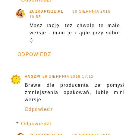
ZUZKAPISZE.PL
30 SIERPNIA 2018
10:55
Masz rację, też chwalę te małe
wersje - mam je ciągle przy sobie
;)
ODPOWIEDZ
ANSZPI
29 SIERPNIA 2018 17:12
Brawa dla producenta za pomysł
zmniejszenia opakowań, lubię mini
wersje
Odpowiedz
Odpowiedzi