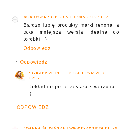
AGARECENZUJE
29 SIERPNIA 2018 20:12
Bardzo lubię produkty marki rexona, a
taka mniejsza wersja idealna do
torebki! :)
Odpowiedz
Odpowiedzi
ZUZKAPISZE.PL
30 SIERPNIA 2018
10:56
Dokładnie po to została stworzona
;)
ODPOWIEDZ
JOANNA ŚLIWIŃSKA | WWW.E-KOBIETA.EU
29