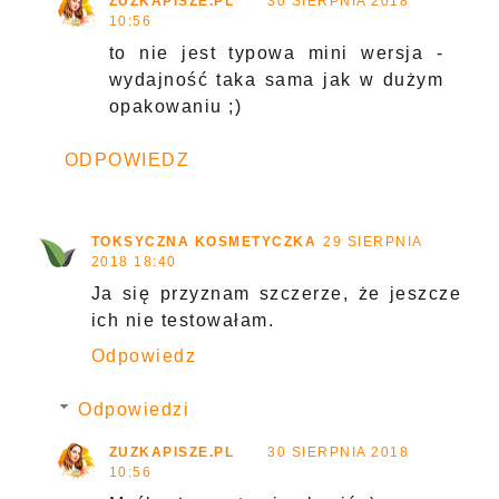
ZUZKAPISZE.PL
30 SIERPNIA 2018
10:56
to nie jest typowa mini wersja -
wydajność taka sama jak w dużym
opakowaniu ;)
ODPOWIEDZ
TOKSYCZNA KOSMETYCZKA
29 SIERPNIA
2018 18:40
Ja się przyznam szczerze, że jeszcze
ich nie testowałam.
Odpowiedz
Odpowiedzi
ZUZKAPISZE.PL
30 SIERPNIA 2018
10:56