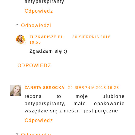
antyperspiranty
Odpowiedz
Odpowiedzi
ZUZKAPISZE.PL
30 SIERPNIA 2018
10:55
Zgadzam się ;)
ODPOWIEDZ
ŻANETA SEROCKA
29 SIERPNIA 2018 16:28
rexona to moje ulubione
antyperspiranty, małe opakowanie
wszędzie się zmieści i jest poręczne
Odpowiedz
Odpowiedzi