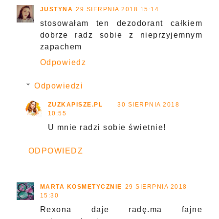
JUSTYNA
29 SIERPNIA 2018 15:14
stosowałam ten dezodorant całkiem
dobrze radz sobie z nieprzyjemnym
zapachem
Odpowiedz
Odpowiedzi
ZUZKAPISZE.PL
30 SIERPNIA 2018
10:55
U mnie radzi sobie świetnie!
ODPOWIEDZ
MARTA KOSMETYCZNIE
29 SIERPNIA 2018
15:30
Rexona daje radę.ma fajne