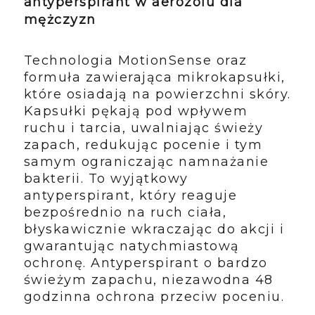
antyperspirant w aerozolu dla
mężczyzn
Technologia MotionSense oraz
formuła zawierająca mikrokapsułki,
które osiadają na powierzchni skóry.
Kapsułki pękają pod wpływem
ruchu i tarcia, uwalniając świeży
zapach, redukując pocenie i tym
samym ograniczając namnażanie
bakterii. To wyjątkowy
antyperspirant, który reaguje
bezpośrednio na ruch ciała,
błyskawicznie wkraczając do akcji i
gwarantując natychmiastową
ochronę. Antyperspirant o bardzo
świeżym zapachu, niezawodna 48
godzinna ochrona przeciw poceniu.