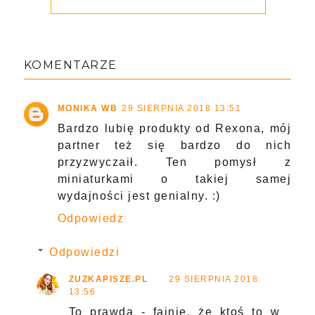
KOMENTARZE
MONIKA WB
29 SIERPNIA 2018 13:51
Bardzo lubię produkty od Rexona, mój
partner też się bardzo do nich
przyzwyczaił. Ten pomysł z
miniaturkami o takiej samej
wydajności jest genialny. :)
Odpowiedz
Odpowiedzi
ZUZKAPISZE.PL
29 SIERPNIA 2018
13:56
To prawda - fajnie, że ktoś to w