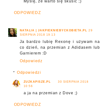
Myślę, że warto się skusić ;)
ODPOWIEDZ
NATALIA | JAKPIEKNIEBYCKOBIETA.PL
29
SIERPNIA 2018 19:13
Ja bardzo lubię Rexonę i używam na
co dzień, na przemian z Adidasem lub
Garnierem :D
Odpowiedz
Odpowiedzi
ZUZKAPISZE.PL
30 SIERPNIA 2018
10:56
a ja na przemian z Dove ;)
ODPOWIEDZ