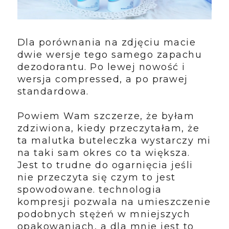
Dla porównania na zdjęciu macie
dwie wersje tego samego zapachu
dezodorantu. Po lewej nowość i
wersja compressed, a po prawej
standardowa.
Powiem Wam szczerze, że byłam
zdziwiona, kiedy przeczytałam, że
ta malutka buteleczka wystarczy mi
na taki sam okres co ta większa.
Jest to trudne do ogarnięcia jeśli
nie przeczyta się czym to jest
spowodowane. technologia
kompresji pozwala na umieszczenie
podobnych stężeń w mniejszych
opakowaniach, a dla mnie jest to