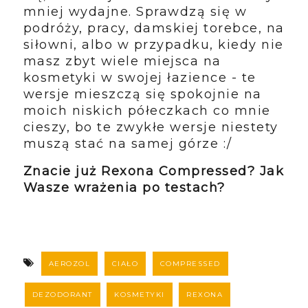
mniej wydajne. Sprawdzą się w
podróży, pracy, damskiej torebce, na
siłowni, albo w przypadku, kiedy nie
masz zbyt wiele miejsca na
kosmetyki w swojej łazience - te
wersje mieszczą się spokojnie na
moich niskich półeczkach co mnie
cieszy, bo te zwykłe wersje niestety
muszą stać na samej górze :/
Znacie już Rexona Compressed? Jak
Wasze wrażenia po testach?
AEROZOL
CIAŁO
COMPRESSED
DEZODORANT
KOSMETYKI
REXONA