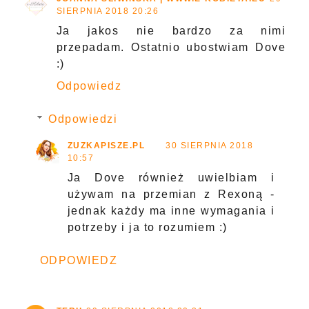
SIERPNIA 2018 20:26
Ja jakos nie bardzo za nimi
przepadam. Ostatnio ubostwiam Dove
:)
Odpowiedz
Odpowiedzi
ZUZKAPISZE.PL
30 SIERPNIA 2018
10:57
Ja Dove również uwielbiam i
używam na przemian z Rexoną -
jednak każdy ma inne wymagania i
potrzeby i ja to rozumiem :)
ODPOWIEDZ