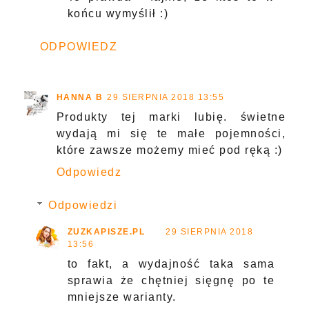
końcu wymyślił :)
ODPOWIEDZ
HANNA B
29 SIERPNIA 2018 13:55
Produkty tej marki lubię. świetne
wydają mi się te małe pojemności,
które zawsze możemy mieć pod ręką :)
Odpowiedz
Odpowiedzi
ZUZKAPISZE.PL
29 SIERPNIA 2018
13:56
to fakt, a wydajność taka sama
sprawia że chętniej sięgnę po te
mniejsze warianty.