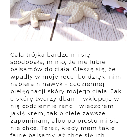
Cała trójka bardzo mi się
spodobała, mimo, że nie lubię
balsamów do ciała. Cieszę się, że
wpadły w moje ręce, bo dzięki nim
nabieram nawyk - codziennej
pielęgnacji skóry mojego ciała. Jak
o skórę twarzy dbam i wklepuję w
nią codziennie rano i wieczorem
jakiś krem, tak o ciele zawsze
zapominam, albo po prostu mi się
nie chce. Teraz, kiedy mam takie
fajne balsamy, aż chce się ich