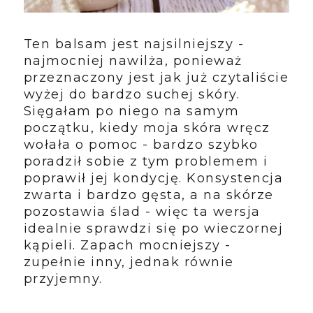
Ten balsam jest najsilniejszy -
najmocniej nawilża, ponieważ
przeznaczony jest jak już czytaliście
wyżej do bardzo suchej skóry.
Sięgałam po niego na samym
początku, kiedy moja skóra wręcz
wołała o pomoc - bardzo szybko
poradził sobie z tym problemem i
poprawił jej kondycję. Konsystencja
zwarta i bardzo gęsta, a na skórze
pozostawia ślad - więc ta wersja
idealnie sprawdzi się po wieczornej
kąpieli. Zapach mocniejszy -
zupełnie inny, jednak równie
przyjemny.