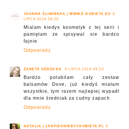
JOANNA ŚLIWIŃSKA | WWW.E-KOBIETA.EU
9
LIPCA 2018 08:20
Mialam kiedys kosmetyk z tej serii i
pamiętam ze spisywal sie bardzo
fajnie
Odpowiedz
ŻANETA SEROCKA
9 LIPCA 2018 09:20
Bardzo polubiłam cały zestaw
balsamów Dove, już kiedyś miałam
wszystkie, tym razem najlepiej wypadł
dla mnie średniak za cudny zapach
Odpowiedz
NATALIA | JAKPIEKNIEBYCKOBIETA.PL
9