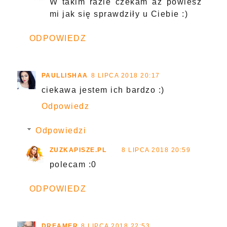
W takim razie czekam aż powiesz
mi jak się sprawdziły u Ciebie :)
ODPOWIEDZ
PAULLISHAA
8 LIPCA 2018 20:17
ciekawa jestem ich bardzo :)
Odpowiedz
Odpowiedzi
ZUZKAPISZE.PL
8 LIPCA 2018 20:59
polecam :0
ODPOWIEDZ
DREAMER
8 LIPCA 2018 22:53