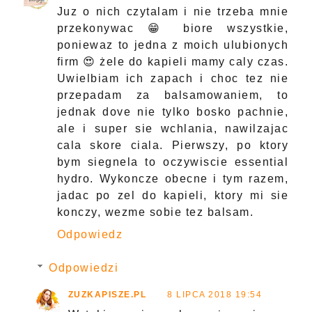
Juz o nich czytalam i nie trzeba mnie
przekonywac 😁 biore wszystkie,
poniewaz to jedna z moich ulubionych
firm 😍 żele do kapieli mamy caly czas.
Uwielbiam ich zapach i choc tez nie
przepadam za balsamowaniem, to
jednak dove nie tylko bosko pachnie,
ale i super sie wchlania, nawilzajac
cala skore ciala. Pierwszy, po ktory
bym siegnela to oczywiscie essential
hydro. Wykoncze obecne i tym razem,
jadac po zel do kapieli, ktory mi sie
konczy, wezme sobie tez balsam.
Odpowiedz
Odpowiedzi
ZUZKAPISZE.PL
8 LIPCA 2018 19:54