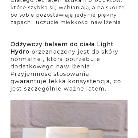
Dlatego też latem szukam produktów,
które szybko się wchłaniają, a na skórze
po sobie pozostawiają jedynie piękny
zapach i uczucie miękkości nawilżenia.
Odżywczy balsam do ciała Light
Hydro
przeznaczony jest do skóry
normalnej, która potrzebuje
dodatkowego nawilżenia.
Przyjemność stosowania
gwarantuje lekka konsystencja, co
jest szczególnie ważne latem.