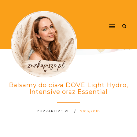
Balsamy do ciała DOVE Light Hydro,
Intensive oraz Essential
ZUZKAPISZE.PL
7/08/2018