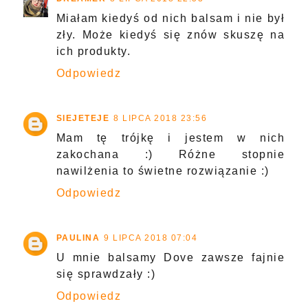
Miałam kiedyś od nich balsam i nie był
zły. Może kiedyś się znów skuszę na
ich produkty.
Odpowiedz
SIEJETEJE
8 LIPCA 2018 23:56
Mam tę trójkę i jestem w nich
zakochana :) Różne stopnie
nawilżenia to świetne rozwiązanie :)
Odpowiedz
PAULINA
9 LIPCA 2018 07:04
U mnie balsamy Dove zawsze fajnie
się sprawdzały :)
Odpowiedz