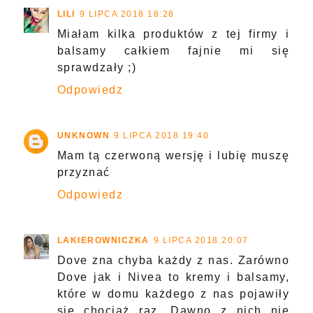
LILI
9 LIPCA 2018 18:28
Miałam kilka produktów z tej firmy i
balsamy całkiem fajnie mi się
sprawdzały ;)
Odpowiedz
UNKNOWN
9 LIPCA 2018 19:40
Mam tą czerwoną wersję i lubię muszę
przyznać
Odpowiedz
LAKIEROWNICZKA
9 LIPCA 2018 20:07
Dove zna chyba każdy z nas. Zarówno
Dove jak i Nivea to kremy i balsamy,
które w domu każdego z nas pojawiły
się chociaż raz. Dawno z nich nie