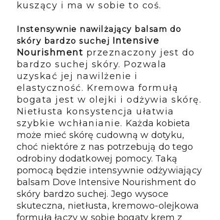
kuszący i ma w sobie to coś.
Instensywnie nawilżający balsam do
Intensive
skóry bardzo suchej
Nourishment
przeznaczony jest do
bardzo suchej skóry. Pozwala
uzyskać jej nawilżenie i
elastyczność. Kremowa formułą
bogata jest w olejki i odżywia skórę.
Nietłusta konsystencja ułatwia
szybkie wchłanianie.
Każda kobieta 
może mieć skórę cudowną w dotyku, 
choć niektóre z nas potrzebują do tego 
odrobiny dodatkowej pomocy. Taką 
pomocą będzie intensywnie odżywiający 
balsam Dove Intensive Nourishment do 
skóry bardzo suchej. Jego wysoce 
skuteczna, nietłusta, kremowo-olejkowa 
formuła łączy w sobie bogaty krem z 