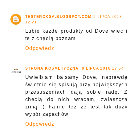
TESTEROKSA.BLOGSPOT.COM
9 LIPCA 2018
12:21
Lubie kazde produkty od Dove wiec i
te z chęcią poznam
Odpowiedz
STRONA KOSMETYCZNA
9 LIPCA 2018 17:54
Uwielbiam balsamy Dove, naprawdę
świetnie się spisują przy największych
przesuszeniach dają sobie radę. Z
checią do nich wracam, zwłaszcza
zimą :) Fajnie też że jest tak duży
wybór zapachów
Odpowiedz