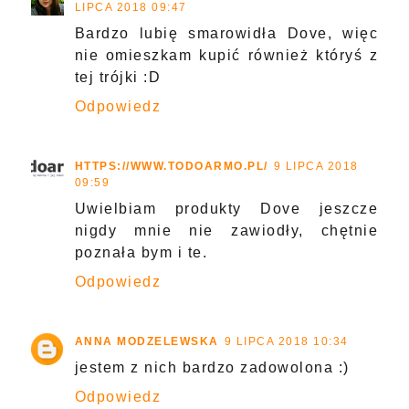
LIPCA 2018 09:47
Bardzo lubię smarowidła Dove, więc
nie omieszkam kupić również któryś z
tej trójki :D
Odpowiedz
HTTPS://WWW.TODOARMO.PL/
9 LIPCA 2018
09:59
Uwielbiam produkty Dove jeszcze
nigdy mnie nie zawiodły, chętnie
poznała bym i te.
Odpowiedz
ANNA MODZELEWSKA
9 LIPCA 2018 10:34
jestem z nich bardzo zadowolona :)
Odpowiedz