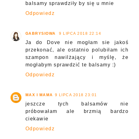
balsamy sprawdziły by się u mnie
Odpowiedz
GABRYSIOWA
9 LIPCA 2018 22:14
Ja do Dove nie mogłam sie jakoś
przekonać, ale ostatnio polubiłam ich
szampon nawilżający i myślę, że
mogłabym sprawdzić te balsamy :)
Odpowiedz
MAX I MAMA
9 LIPCA 2018 23:01
jeszcze tych balsamów nie
próbowałam ale brzmią bardzo
ciekawie
Odpowiedz