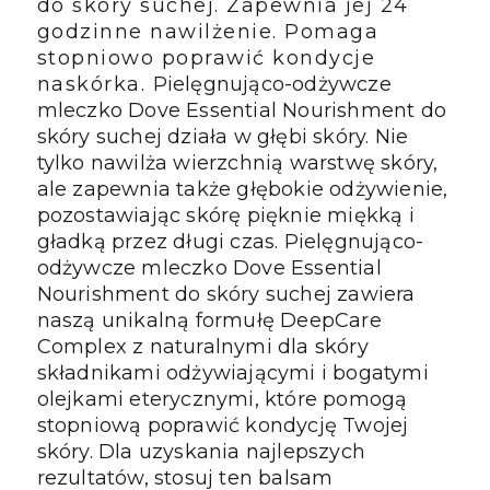
do skóry suchej. Zapewnia jej 24
godzinne nawilżenie. Pomaga
stopniowo poprawić kondycje
naskórka.
Pielęgnująco-odżywcze 
mleczko Dove Essential Nourishment do 
skóry suchej działa w głębi skóry. Nie 
tylko nawilża wierzchnią warstwę skóry, 
ale zapewnia także głębokie odżywienie, 
pozostawiając skórę pięknie miękką i 
gładką przez długi czas. Pielęgnująco-
odżywcze mleczko Dove Essential 
Nourishment do skóry suchej zawiera 
naszą unikalną formułę DeepCare 
Complex z naturalnymi dla skóry 
składnikami odżywiającymi i bogatymi 
olejkami eterycznymi, które pomogą 
stopniową poprawić kondycję Twojej 
skóry. Dla uzyskania najlepszych 
rezultatów, stosuj ten balsam 