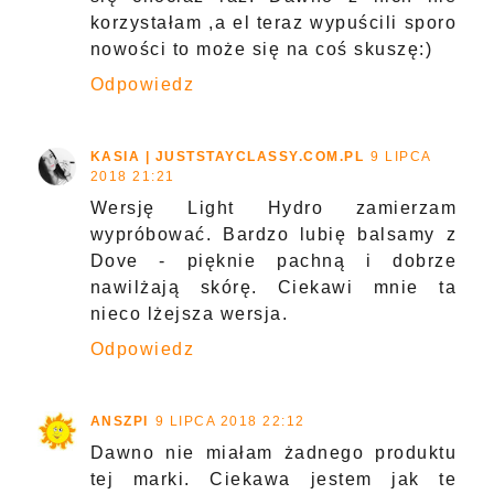
korzystałam ,a el teraz wypuścili sporo
nowości to może się na coś skuszę:)
Odpowiedz
KASIA | JUSTSTAYCLASSY.COM.PL
9 LIPCA
2018 21:21
Wersję Light Hydro zamierzam
wypróbować. Bardzo lubię balsamy z
Dove - pięknie pachną i dobrze
nawilżają skórę. Ciekawi mnie ta
nieco lżejsza wersja.
Odpowiedz
ANSZPI
9 LIPCA 2018 22:12
Dawno nie miałam żadnego produktu
tej marki. Ciekawa jestem jak te