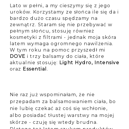
Lato w pełni, a my cieszymy się z jego
uroków. Korzystamy ze słońca ile się da i
bardzo dużo czasu spędzamy na
zewnątrz. Staram się nie przebywać w
pełnym słońcu, stosuję również
kosmetyki z filtrami - jednak moja skóra
latem wymaga ogromnego nawilżenia.
W tym roku na pomoc przyszedł mi
DOVE
i trzy balsamy do ciała, które
aktualnie stosuję:
Light Hydro, Intensive
oraz
Essential
.
Nie raz już wspominałam, że nie
przepadam za balsamowaniem ciała, bo
nie lubię czekać aż coś się wchłonie,
albo posiadać tłustej warstwy na mojej
skórze - czuję się wtedy brudna.