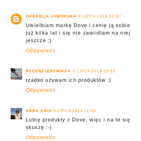
GABRIELA JAWORSKA
9 LIPCA 2018 10:47
Uwielbiam markę Dove i cenię ją sobie
już kilka lat i się nie zawiidłam na niej
jeszcze :)
Odpowiedz
RECENZJEBYNIKAA
9 LIPCA 2018 10:53
rzadko używam ich produktów :)
Odpowiedz
ANKA ANIA
9 LIPCA 2018 11:02
Lubię produkty z Dove, więc i na te się
skuszę :-)
Odpowiedz