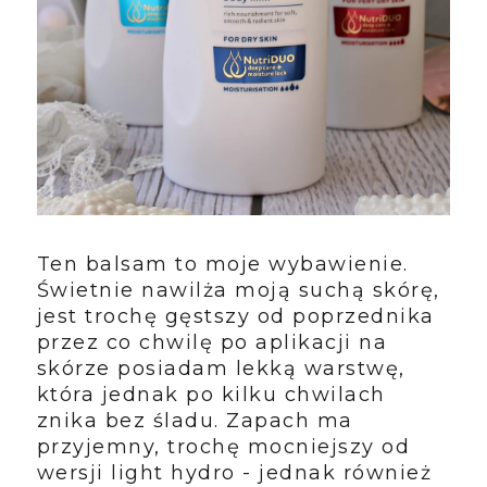
Ten balsam to moje wybawienie.
Świetnie nawilża moją suchą skórę,
jest trochę gęstszy od poprzednika
przez co chwilę po aplikacji na
skórze posiadam lekką warstwę,
która jednak po kilku chwilach
znika bez śladu. Zapach ma
przyjemny, trochę mocniejszy od
wersji light hydro - jednak również