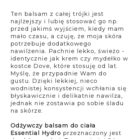
Ten balsam z całej trójki jest
najlżejszy i lubię stosować go np.
przed jakimś wyjściem, kiedy mam
mało czasu, a czuję, że moja skóra
potrzebuje dodatkowego
nawilżenia. Pachnie lekko, świeżo -
identycznie jak krem czy mydełko w
kostce Dove, które stosuję od lat.
Myślę, że przypadnie Wam do
gustu. Dzięki lekkiej, nieco
wodnistej
konsystencji
wchłania się
błyskawicznie i delikatnie nawilża,
jednak nie zostawia po sobie śladu
na skórze.
Odżywczy balsam do ciała
Essential Hydro
przeznaczony jest