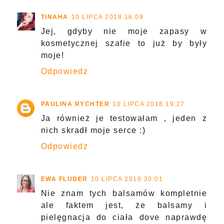
TINAHA
10 LIPCA 2018 16:09
Jej, gdyby nie moje zapasy w
kosmetycznej szafie to już by były
moje!
Odpowiedz
PAULINA RYCHTER
10 LIPCA 2018 19:27
Ja również je testowałam , jeden z
nich skradł moje serce :)
Odpowiedz
EWA FLUDER
10 LIPCA 2018 20:01
Nie znam tych balsamów kompletnie
ale faktem jest, że balsamy i
pielęgnacja do ciała dove naprawdę