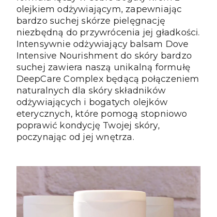
olejkiem odżywiającym, zapewniając 
bardzo suchej skórze pielęgnację 
niezbędną do przywrócenia jej gładkości. 
Intensywnie odżywiający balsam Dove 
Intensive Nourishment do skóry bardzo 
suchej zawiera naszą unikalną formułę 
DeepCare Complex będącą połączeniem 
naturalnych dla skóry składników 
odżywiających i bogatych olejków 
eterycznych, które pomogą stopniowo 
poprawić kondycję Twojej skóry, 
poczynając od jej wnętrza.