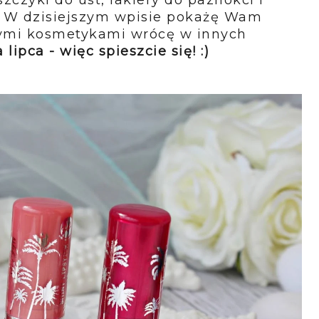
k. W dzisiejszym wpisie pokażę Wam
jnymi kosmetykami wrócę w innych
lipca - więc spieszcie się! :)