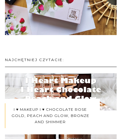
NAJCHĘTNIEJ CZYTACIE:
I ♥ MAKEUP I ♥ CHOCOLATE ROSE
GOLD, PEACH AND GLOW, BRONZE
AND SHIMMER