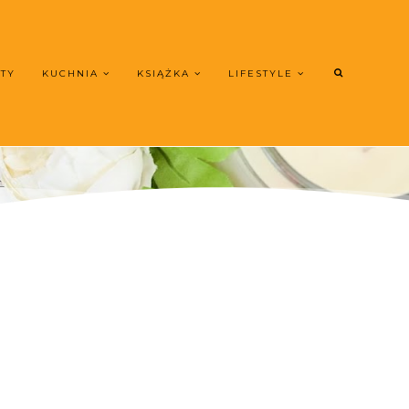
UTY
KUCHNIA
KSIĄŻKA
LIFESTYLE