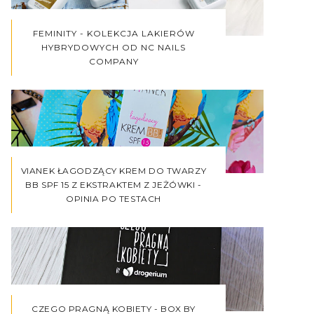
FEMINITY - KOLEKCJA LAKIERÓW
HYBRYDOWYCH OD NC NAILS
COMPANY
VIANEK ŁAGODZĄCY KREM DO TWARZY
BB SPF 15 Z EKSTRAKTEM Z JEŻÓWKI -
OPINIA PO TESTACH
CZEGO PRAGNĄ KOBIETY - BOX BY