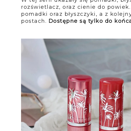
rozświetlacz, oraz cienie do powie
pomadki oraz błyszczyki, a z kole
postach.
Dostępne są tylko do końca 