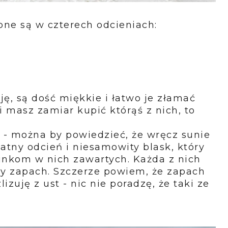
pne są w czterech odcieniach:
, są dość miękkie i łatwo je złamać
i masz zamiar kupić którąś z nich, to
 - można by powiedzieć, że wręcz sunie
katny odcień i niesamowity blask, który
inkom w nich zawartych. Każda z nich
wy zapach. Szczerze powiem, że zapach
lizuję z ust - nic nie poradzę, że taki ze