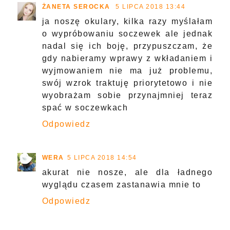
ŻANETA SEROCKA
5 LIPCA 2018 13:44
ja noszę okulary, kilka razy myślałam
o wypróbowaniu soczewek ale jednak
nadal się ich boję, przypuszczam, że
gdy nabieramy wprawy z wkładaniem i
wyjmowaniem nie ma już problemu,
swój wzrok traktuję priorytetowo i nie
wyobrażam sobie przynajmniej teraz
spać w soczewkach
Odpowiedz
WERA
5 LIPCA 2018 14:54
akurat nie nosze, ale dla ładnego
wyglądu czasem zastanawia mnie to
Odpowiedz