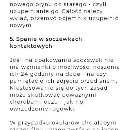
nowego płynu do starego - czyli
uzupełnianie go. Całość należy
wylać, przemyć pojemnik uzupełnić
nowym.
5. Spanie w soczewkach
kontaktowych
Jeśli na opakowaniu soczewek nie
ma wzmianki o możliwości noszenia
ich 24 godziny na dobę - należy
pamiętać o ich zdjęciu przed snem.
Niestosowanie się do tych zasad
może skutkować poważnymi
chorobami oczu - jak np.
owrzodzenie rogówki.
W przypadku okularów chciałabym
szczególną uwagę zwrócić na jeden