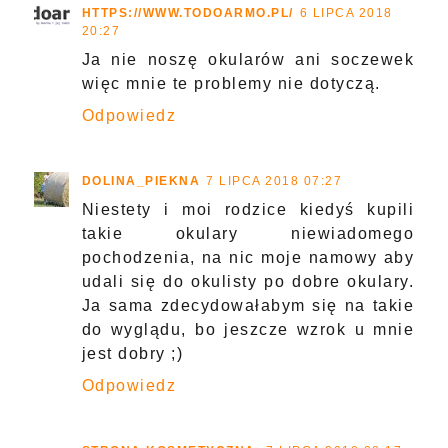
HTTPS://WWW.TODOARMO.PL/
6 LIPCA 2018
20:27
Ja nie noszę okularów ani soczewek
więc mnie te problemy nie dotyczą.
Odpowiedz
DOLINA_PIEKNA
7 LIPCA 2018 07:27
Niestety i moi rodzice kiedyś kupili
takie okulary niewiadomego
pochodzenia, na nic moje namowy aby
udali się do okulisty po dobre okulary.
Ja sama zdecydowałabym się na takie
do wyglądu, bo jeszcze wzrok u mnie
jest dobry ;)
Odpowiedz