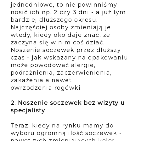
jednodniowe, to nie powinniśmy
nosić ich np. 2 czy 3 dni - a już tym
bardziej dłuższego okresu.
Najczęściej osoby zmieniają je
wtedy, kiedy oko daje znać, że
zaczyna się w nim coś dziać.
Noszenie soczewek przez dłuższy
czas - jak wskazany na opakowaniu
może powodować alergie,
podrażnienia, zaczerwienienia,
zakażenia a nawet
owrzodzenia rogówki.
2. Noszenie soczewek bez wizyty u
specjalisty
Teraz, kiedy na rynku mamy do
wyboru ogromną ilość soczewek -
nawet tych zmieniających kolor