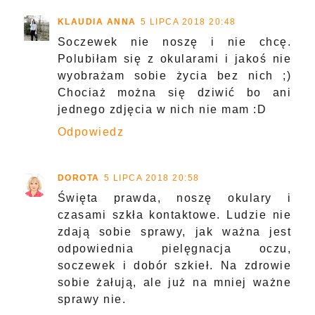
KLAUDIA ANNA
5 LIPCA 2018 20:48
Soczewek nie noszę i nie chcę.
Polubiłam się z okularami i jakoś nie
wyobrażam sobie życia bez nich ;)
Chociaż można się dziwić bo ani
jednego zdjęcia w nich nie mam :D
Odpowiedz
DOROTA
5 LIPCA 2018 20:58
Święta prawda, noszę okulary i
czasami szkła kontaktowe. Ludzie nie
zdają sobie sprawy, jak ważna jest
odpowiednia pielęgnacja oczu,
soczewek i dobór szkieł. Na zdrowie
sobie żałują, ale już na mniej ważne
sprawy nie.