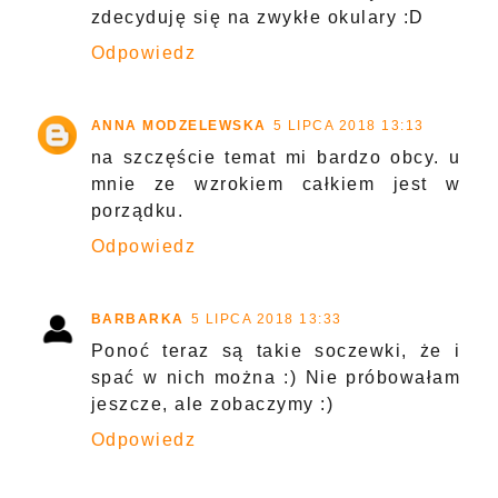
zdecyduję się na zwykłe okulary :D
Odpowiedz
ANNA MODZELEWSKA
5 LIPCA 2018 13:13
na szczęście temat mi bardzo obcy. u
mnie ze wzrokiem całkiem jest w
porządku.
Odpowiedz
BARBARKA
5 LIPCA 2018 13:33
Ponoć teraz są takie soczewki, że i
spać w nich można :) Nie próbowałam
jeszcze, ale zobaczymy :)
Odpowiedz