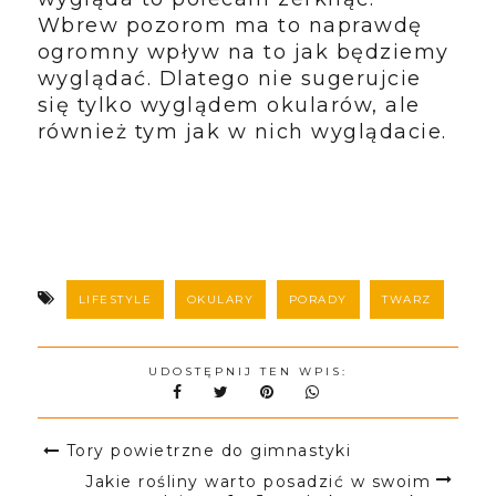
Wbrew pozorom ma to naprawdę
ogromny wpływ na to jak będziemy
wyglądać. Dlatego nie sugerujcie
się tylko wyglądem okularów, ale
również tym jak w nich wyglądacie.
LIFESTYLE
OKULARY
PORADY
TWARZ
UDOSTĘPNIJ TEN WPIS:
Tory powietrzne do gimnastyki
Jakie rośliny warto posadzić w swoim