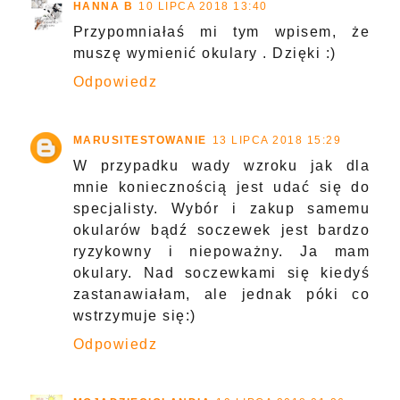
HANNA B
10 LIPCA 2018 13:40
Przypomniałaś mi tym wpisem, że
muszę wymienić okulary . Dzięki :)
Odpowiedz
MARUSITESTOWANIE
13 LIPCA 2018 15:29
W przypadku wady wzroku jak dla
mnie koniecznością jest udać się do
specjalisty. Wybór i zakup samemu
okularów bądź soczewek jest bardzo
ryzykowny i niepoważny. Ja mam
okulary. Nad soczewkami się kiedyś
zastanawiałam, ale jednak póki co
wstrzymuje się:)
Odpowiedz