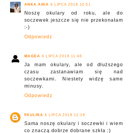
ANKA ANIA
6 LIPCA 2018 10:51
Noszę okulary od roku, ale do
soczewek jeszcze się nie przekonałam
:-)
Odpowiedz
MAGDA
6 LIPCA 2018 11:46
Ja mam okulary, ale od dłuższego
czasu zastanawiam się nad
soczewkami. Niestety widzę same
minusy.
Odpowiedz
PAULINA
6 LIPCA 2018 12:26
Sama noszę okulary i soczewki i wiem
co znaczą dobrze dobrane szkła :)