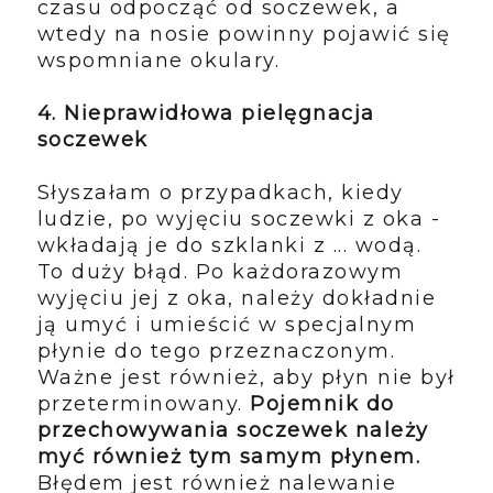
czasu odpocząć od soczewek, a
wtedy na nosie powinny pojawić się
wspomniane okulary.
4. Nieprawidłowa pielęgnacja
soczewek
Słyszałam o przypadkach, kiedy
ludzie, po wyjęciu soczewki z oka -
wkładają je do szklanki z ... wodą.
To duży błąd. Po każdorazowym
wyjęciu jej z oka, należy dokładnie
ją umyć i umieścić w specjalnym
płynie do tego przeznaczonym.
Ważne jest również, aby płyn nie był
przeterminowany.
Pojemnik do
przechowywania soczewek należy
myć również tym samym płynem.
Błędem jest również nalewanie