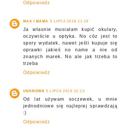
Odpowiedz
MAX I MAMA
5 LIPCA 2018 21:19
Ja własnie musiałam kupić okulary,
oczywiście u optyka. No cóz jest to
spory wydatek, nawet jeśli kupuje się
oprawki jakieś no name a nie od
znanych marek. No ale jak trzeba to
trzeba
Odpowiedz
UNKNOWN
5 LIPCA 2018 22:13
Od lat używam soczewek, u mnie
jednodniowe się najlepiej sprawdzają
:)
Odpowiedz