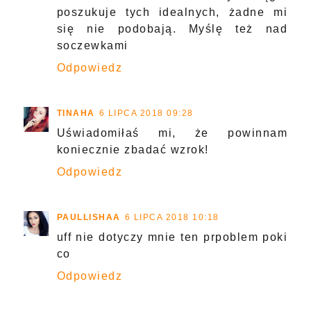
poszukuje tych idealnych, żadne mi
się nie podobają. Myślę też nad
soczewkami
Odpowiedz
TINAHA
6 LIPCA 2018 09:28
Uświadomiłaś mi, że powinnam
koniecznie zbadać wzrok!
Odpowiedz
PAULLISHAA
6 LIPCA 2018 10:18
uff nie dotyczy mnie ten prpoblem poki
co
Odpowiedz