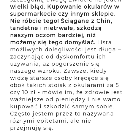
wielki błąd. Kupowanie okularów w
supermarkecie czy innym sklepie.
Nie róbcie tego!
Ściągane z Chin,
tandetne i nietrwałe, szkodzą
naszym oczom bardziej, niż
możemy się tego domyślać.
Lista
możliwych dolegliwości jest długa –
zaczynając od dyskomfortu ich
używania, aż pogorszenie się
naszego wzroku. Zawsze, kiedy
widzę starsze osoby kręcące się
obok takich stoisk z okularami za 5
czy 10 zł - mówię im, że zdrowie jest
ważniejsze od pieniędzy i nie warto
kupować i szkodzić samym sobie.
Często jestem przez to nazywana
różnymi epitetami, ale nie
przejmuję się.