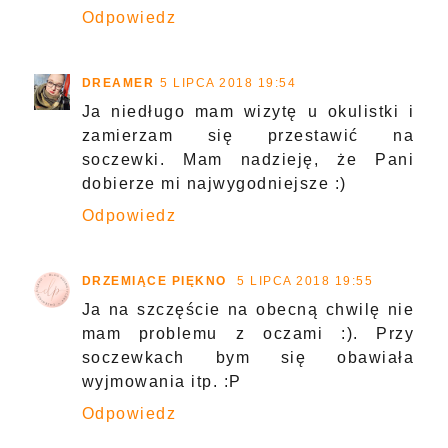
Odpowiedz
DREAMER
5 LIPCA 2018 19:54
Ja niedługo mam wizytę u okulistki i
zamierzam się przestawić na
soczewki. Mam nadzieję, że Pani
dobierze mi najwygodniejsze :)
Odpowiedz
DRZEMIĄCE PIĘKNO
5 LIPCA 2018 19:55
Ja na szczęście na obecną chwilę nie
mam problemu z oczami :). Przy
soczewkach bym się obawiała
wyjmowania itp. :P
Odpowiedz