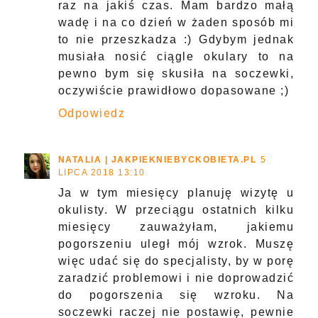
raz na jakiś czas. Mam bardzo małą
wadę i na co dzień w żaden sposób mi
to nie przeszkadza :) Gdybym jednak
musiała nosić ciągle okulary to na
pewno bym się skusiła na soczewki,
oczywiście prawidłowo dopasowane ;)
Odpowiedz
NATALIA | JAKPIEKNIEBYCKOBIETA.PL
5
LIPCA 2018 13:10
Ja w tym miesięcy planuję wizytę u
okulisty. W przeciągu ostatnich kilku
miesięcy zauważyłam, jakiemu
pogorszeniu uległ mój wzrok. Muszę
więc udać się do specjalisty, by w porę
zaradzić problemowi i nie doprowadzić
do pogorszenia się wzroku. Na
soczewki raczej nie postawię, pewnie