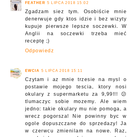
FEATHER
5 LIPCA 2018 15:02
Zgadzam siez tym. Osobiście mnie
denerwuje gdy ktos idzie i bez wizyty
kupuje pierwsze lepsze soczewki. W
Anglii na soczewki trzeba mieć
receptę ;)
Odpowiedz
EWCIA
5 LIPCA 2018 15:11
Czytam i az mnie trzesie na mysl o
postawie mojego tescia, ktory nosi
okulary z supermarketu za 9,99!!! 😕
tlumaczyc sobie mozemy. Ale wiem
jedno: takie okulary mu nie pomoga, a
wrecz pogorsza! Nie powinny byc w
ogole dopuszczane do sprzedazy! Ja
w czerwcu zmienilam na nowe. Raz,