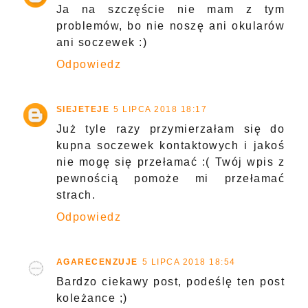
Ja na szczęście nie mam z tym
problemów, bo nie noszę ani okularów
ani soczewek :)
Odpowiedz
SIEJETEJE
5 LIPCA 2018 18:17
Już tyle razy przymierzałam się do
kupna soczewek kontaktowych i jakoś
nie mogę się przełamać :( Twój wpis z
pewnością pomoże mi przełamać
strach.
Odpowiedz
AGARECENZUJE
5 LIPCA 2018 18:54
Bardzo ciekawy post, podeślę ten post
koleżance ;)