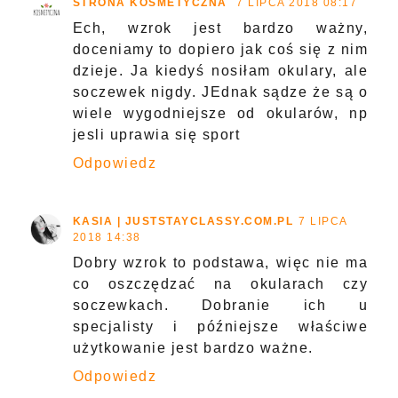
STRONA KOSMETYCZNA
7 LIPCA 2018 08:17
Ech, wzrok jest bardzo ważny,
doceniamy to dopiero jak coś się z nim
dzieje. Ja kiedyś nosiłam okulary, ale
soczewek nigdy. JEdnak sądze że są o
wiele wygodniejsze od okularów, np
jesli uprawia się sport
Odpowiedz
KASIA | JUSTSTAYCLASSY.COM.PL
7 LIPCA
2018 14:38
Dobry wzrok to podstawa, więc nie ma
co oszczędzać na okularach czy
soczewkach. Dobranie ich u
specjalisty i późniejsze właściwe
użytkowanie jest bardzo ważne.
Odpowiedz