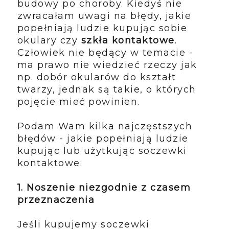
budowy po choroby. Kiedyś nie
zwracałam uwagi na błędy, jakie
popełniają ludzie kupując sobie
okulary czy
szkła kontaktowe
.
Człowiek nie będący w temacie -
ma prawo nie wiedzieć rzeczy jak
np. dobór okularów do kształt
twarzy, jednak są takie, o których
pojęcie mieć powinien.
Podam Wam kilka najczęstszych
błędów - jakie popełniają ludzie
kupując lub użytkując soczewki
kontaktowe:
1. Noszenie niezgodnie z czasem
przeznaczenia
Jeśli kupujemy soczewki