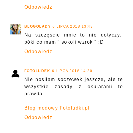
Odpowiedz
BLOGOLADY
6 LIPCA 2018 13:43
Na szczęście mnie to nie dotyczy.,
póki co mam " sokoli wzrok " :D
Odpowiedz
FOTOLUDEK
6 LIPCA 2018 14:20
Nie nosiłam soczewek jeszcze, ale te
wszystkie zasady z okularami to
prawda
Blog modowy Fotoludki.pl
Odpowiedz