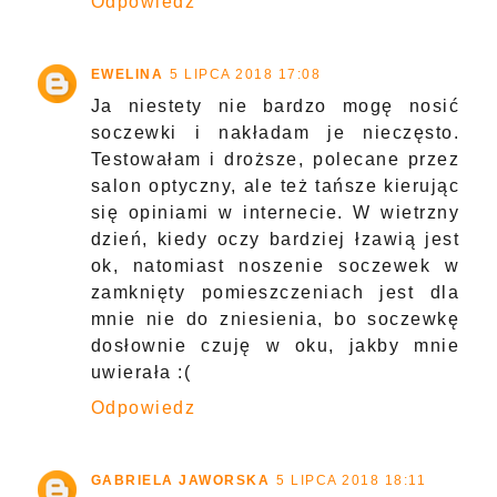
Odpowiedz
EWELINA
5 LIPCA 2018 17:08
Ja niestety nie bardzo mogę nosić
soczewki i nakładam je nieczęsto.
Testowałam i droższe, polecane przez
salon optyczny, ale też tańsze kierując
się opiniami w internecie. W wietrzny
dzień, kiedy oczy bardziej łzawią jest
ok, natomiast noszenie soczewek w
zamknięty pomieszczeniach jest dla
mnie nie do zniesienia, bo soczewkę
dosłownie czuję w oku, jakby mnie
uwierała :(
Odpowiedz
GABRIELA JAWORSKA
5 LIPCA 2018 18:11