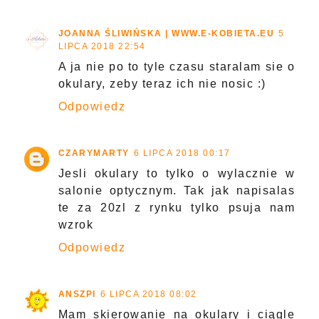
JOANNA ŚLIWIŃSKA | WWW.E-KOBIETA.EU
5
LIPCA 2018 22:54
A ja nie po to tyle czasu staralam sie o
okulary, zeby teraz ich nie nosic :)
Odpowiedz
CZARYMARTY
6 LIPCA 2018 00:17
Jesli okulary to tylko o wylacznie w
salonie optycznym. Tak jak napisalas
te za 20zl z rynku tylko psuja nam
wzrok
Odpowiedz
ANSZPI
6 LIPCA 2018 08:02
Mam skierowanie na okulary i ciągle