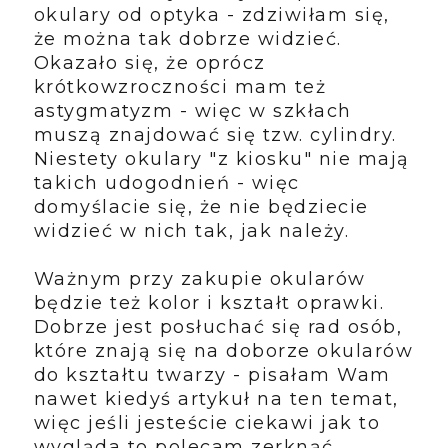
okulary od optyka - zdziwiłam się,
że można tak dobrze widzieć.
Okazało się, że oprócz
krótkowzroczności mam też
astygmatyzm - więc w szkłach
muszą znajdować się tzw. cylindry.
Niestety okulary "z kiosku" nie mają
takich udogodnień - więc
domyślacie się, że nie będziecie
widzieć w nich tak, jak należy.
Ważnym przy zakupie okularów
będzie też kolor i kształt oprawki.
Dobrze jest posłuchać się rad osób,
które znają się na doborze okularów
do kształtu twarzy - pisałam Wam
nawet kiedyś artykuł na ten temat,
więc jeśli jesteście ciekawi jak to
wygląda to polecam zerknąć.