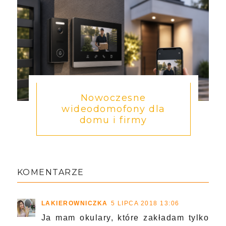
Nowoczesne
wideodomofony dla
domu i firmy
KOMENTARZE
LAKIEROWNICZKA
5 LIPCA 2018 13:06
Ja mam okulary, które zakładam tylko