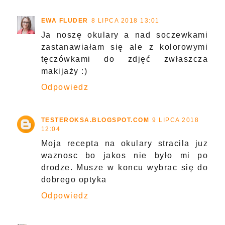
EWA FLUDER
8 LIPCA 2018 13:01
Ja noszę okulary a nad soczewkami
zastanawiałam się ale z kolorowymi
tęczówkami do zdjęć zwłaszcza
makijaży :)
Odpowiedz
TESTEROKSA.BLOGSPOT.COM
9 LIPCA 2018
12:04
Moja recepta na okulary stracila juz
waznosc bo jakos nie było mi po
drodze. Musze w koncu wybrac się do
dobrego optyka
Odpowiedz