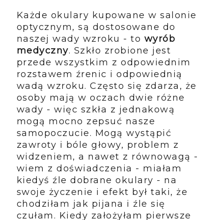
Każde okulary kupowane w salonie
optycznym, są dostosowane do
naszej wady wzroku - to
wyrób
medyczny
. Szkło zrobione jest
przede wszystkim z odpowiednim
rozstawem źrenic i odpowiednią
wadą wzroku. Często się zdarza, że
osoby mają w oczach dwie różne
wady - więc szkła z jednakową
mogą mocno zepsuć nasze
samopoczucie. Mogą wystąpić
zawroty i bóle głowy, problem z
widzeniem, a nawet z równowagą -
wiem z doświadczenia - miałam
kiedyś źle dobrane okulary - na
swoje życzenie i efekt był taki, że
chodziłam jak pijana i źle się
czułam. Kiedy założyłam pierwsze