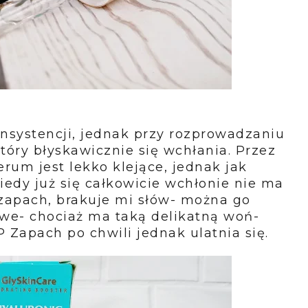
nsystencji, jednak przy rozprowadzaniu
który błyskawicznie się wchłania. Przez
um jest lekko klejące, jednak jak
iedy już się całkowicie wchłonie nie ma
 zapach, brakuje mi słów- można go
we- chociaż ma taką delikatną woń-
P Zapach po chwili jednak ulatnia się.