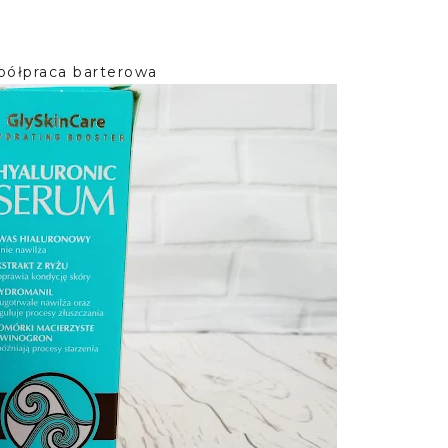
półpraca barterowa