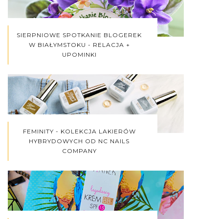
SIERPNIOWE SPOTKANIE BLOGEREK
W BIAŁYMSTOKU - RELACJA +
UPOMINKI
FEMINITY - KOLEKCJA LAKIERÓW
HYBRYDOWYCH OD NC NAILS
COMPANY