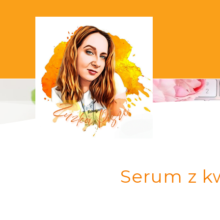
Serum z k