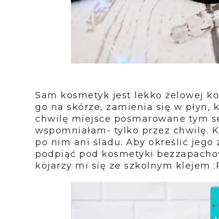
Sam kosmetyk jest lekko żelowej ko
go na skórze, zamienia się w płyn, 
chwilę miejsce posmarowane tym ser
wspomniałam- tylko przez chwilę. K
po nim ani śladu. Aby określić jego
podpiąć pod kosmetyki bezzapacho
kojarzy mi się ze szkolnym klejem :