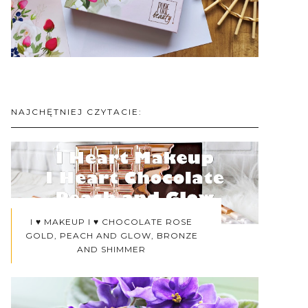
NAJCHĘTNIEJ CZYTACIE:
I ♥ MAKEUP I ♥ CHOCOLATE ROSE
GOLD, PEACH AND GLOW, BRONZE
AND SHIMMER