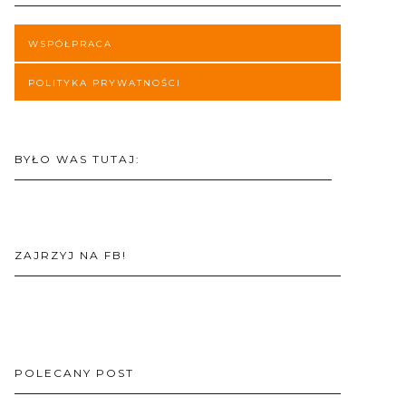
WSPÓŁPRACA
POLITYKA PRYWATNOŚCI
BYŁO WAS TUTAJ:
ZAJRZYJ NA FB!
POLECANY POST