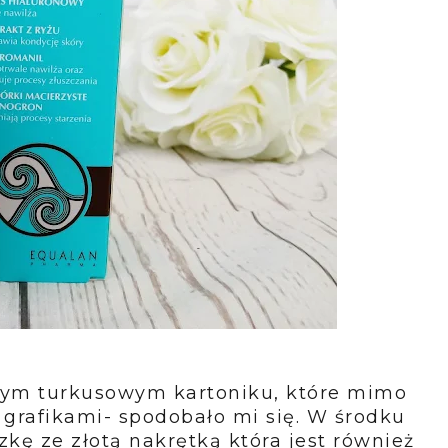
nym turkusowym kartoniku, które mimo
 grafikami- spodobało mi się. W środku
kę ze złotą nakrętką która jest również