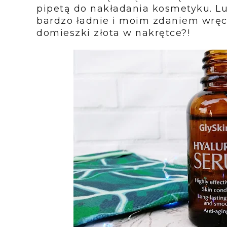
pipetą do nakładania kosmetyku. Lu
bardzo ładnie i moim zdaniem wręc
domieszki złota w nakrętce?!