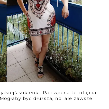
kiejś sukienki. Patrząc na te zdjęcia
 Mogłaby być dłuższa, no, ale zawsze