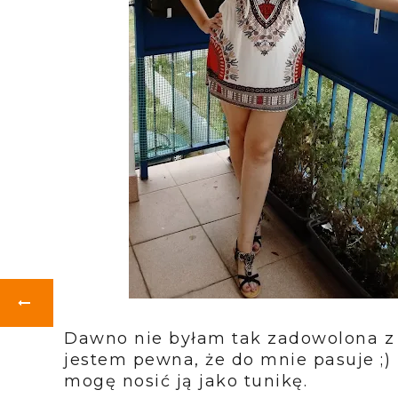
Dawno nie byłam tak zadowolona z ja
jestem pewna, że do mnie pasuje ;)
mogę nosić ją jako tunikę.