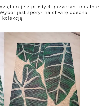
 Wzięłam je z prostych przyczyn- idealnie
Wybór jest spory- na chwilę obecną
 kolekcję.