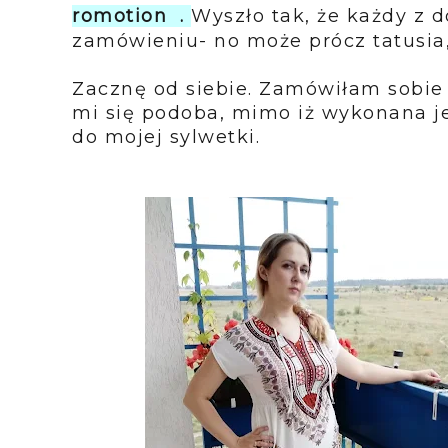
romotion
.
Wyszło tak, że każdy z 
zamówieniu- no może prócz tatusia, 
Zacznę od siebie. Zamówiłam sobie
mi się podoba, mimo iż wykonana jes
do mojej sylwetki.