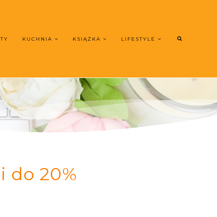
UTY
KUCHNIA
KSIĄŻKA
LIFESTYLE
ki do 20%