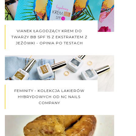
VIANEK ŁAGODZĄCY KREM DO
TWARZY BB SPF 15 Z EKSTRAKTEM Z
JEŻÓWKI - OPINIA PO TESTACH
FEMINITY - KOLEKCJA LAKIERÓW
HYBRYDOWYCH OD NC NAILS
COMPANY