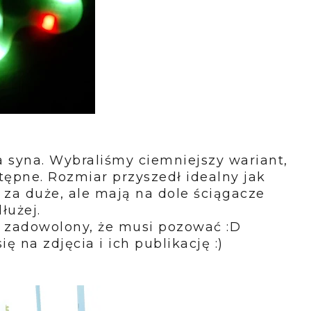
a syna. Wybraliśmy ciemniejszy wariant,
tępne. Rozmiar przyszedł idealny jak
 za duże, ale mają na dole ściągacze
dłużej.
ył zadowolony, że musi pozować :D
 na zdjęcia i ich publikację :)