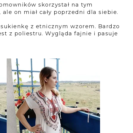
domowników skorzystał na tym
ale on miał cały poprzedni dla siebie.
 sukienkę z etnicznym wzorem. Bardzo
t z poliestru. Wygląda fajnie i pasuje