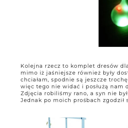
Kolejna rzecz to komplet dresów dl
mimo iż jaśniejsze również były dos
chciałam, spodnie są jeszcze trochę
więc tego nie widać i posłużą nam 
Zdjęcia robiliśmy rano, a syn nie b
Jednak po moich prośbach zgodził się