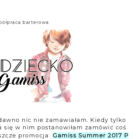
półpraca barterowa
dawno nic nie zamawiałam. Kiedy tylko
a się w nim postanowiłam zamówić coś
jeszcze promocja
Gamiss
Summer
2017
P