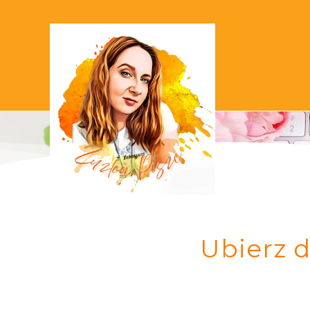
Ubierz d