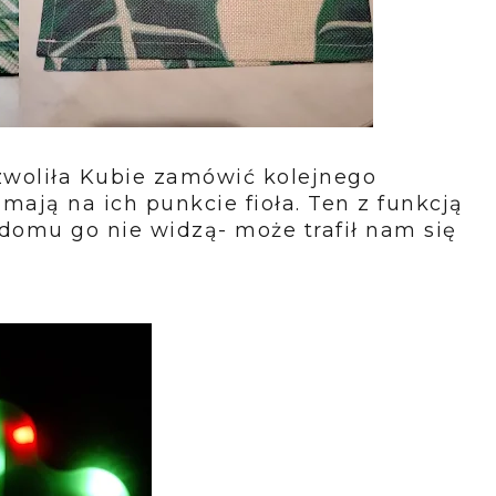
woliła Kubie zamówić kolejnego
mają na ich punkcie fioła. Ten z funkcją
 domu go nie widzą- może trafił nam się