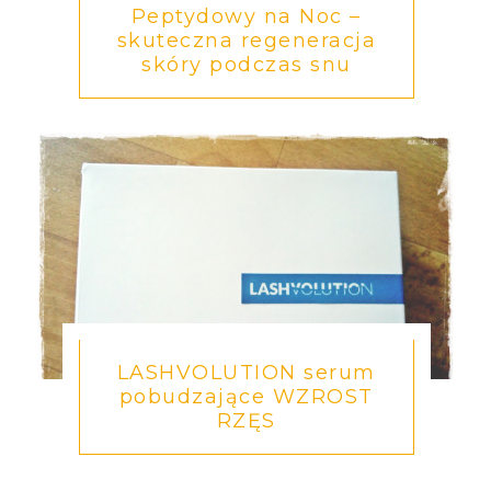
Peptydowy na Noc –
skuteczna regeneracja
skóry podczas snu
LASHVOLUTION serum
pobudzające WZROST
RZĘS