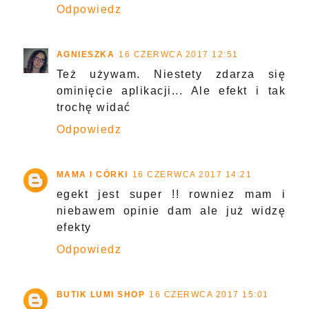
Odpowiedz
AGNIESZKA
16 CZERWCA 2017 12:51
Też używam. Niestety zdarza się
ominięcie aplikacji... Ale efekt i tak
trochę widać
Odpowiedz
MAMA I CÓRKI
16 CZERWCA 2017 14:21
egekt jest super !! rowniez mam i
niebawem opinie dam ale już widzę
efekty
Odpowiedz
BUTIK LUMI SHOP
16 CZERWCA 2017 15:01