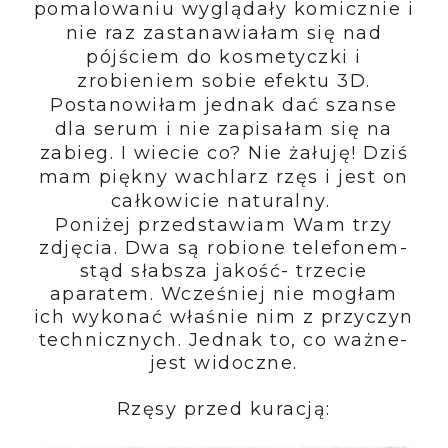
pomalowaniu wyglądały komicznie i
nie raz zastanawiałam się nad
pójściem do kosmetyczki i
zrobieniem sobie efektu 3D.
Postanowiłam jednak dać szanse
dla serum i nie zapisałam się na
zabieg. I wiecie co? Nie żałuję! Dziś
mam piękny wachlarz rzęs i jest on
całkowicie naturalny.
Poniżej przedstawiam Wam trzy
zdjęcia. Dwa są robione telefonem-
stąd słabsza jakość- trzecie
aparatem. Wcześniej nie mogłam
ich wykonać właśnie nim z przyczyn
technicznych. Jednak to, co ważne-
jest widoczne.
Rzęsy przed kuracją: