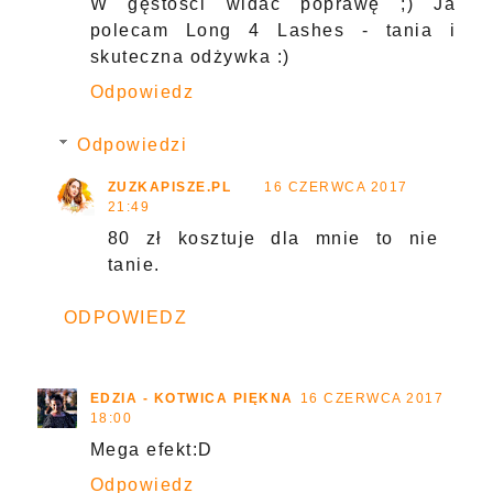
W gęstości widać poprawę ;) Ja
polecam Long 4 Lashes - tania i
skuteczna odżywka :)
Odpowiedz
Odpowiedzi
ZUZKAPISZE.PL
16 CZERWCA 2017
21:49
80 zł kosztuje dla mnie to nie
tanie.
ODPOWIEDZ
EDZIA - KOTWICA PIĘKNA
16 CZERWCA 2017
18:00
Mega efekt:D
Odpowiedz