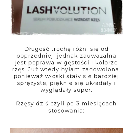
Długość trochę różni się od
poprzedniej, jednak zauważalna
jest poprawa w gęstości i kolorze
rzęs. Już wtedy byłam zadowolona,
ponieważ włoski stały się bardziej
sprężyste, pięknie się układały i
wyglądały super.
Rzęsy dziś czyli po 3 miesiącach
stosowania: