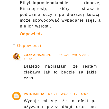
Ethylcloprostenolamide (inaczej
Bimatoprost), który strasznie
podrażnia oczy i po dłuższej kuracji
może spowodować wypadanie rzęs, a
nie ich wzrost....
Odpowiedz
Odpowiedzi
ZUZKAPISZE.PL
16 CZERWCA 2017
13:01
Dlatego napisałam, że jestem
ciekawa jak to będzie za jakiś
czas.
PATRISERIA
16 CZERWCA 2017 15:52
Wydaje mi się, że to efekt po
używaniu przez długi czas bez