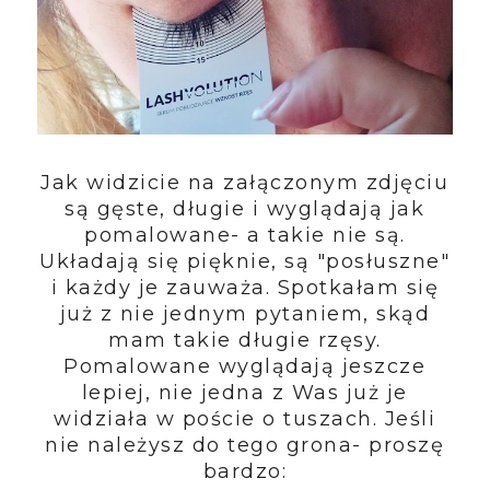
Jak widzicie na załączonym zdjęciu
są gęste, długie i wyglądają jak
pomalowane- a takie nie są.
Układają się pięknie, są "posłuszne"
i każdy je zauważa. Spotkałam się
już z nie jednym pytaniem, skąd
mam takie długie rzęsy.
Pomalowane wyglądają jeszcze
lepiej, nie jedna z Was już je
widziała w poście o tuszach. Jeśli
nie należysz do tego grona- proszę
bardzo: