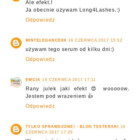
Ale efekt.!
Ja obecnie używam Long4Lashes.:)
Odpowiedz
MINTELEGANCE89
16 CZERWCA 2017 15:52
używam tego serum od kilku dni:)
Odpowiedz
EWCIA
16 CZERWCA 2017 17:11
Rany julek jaki efekt 😍 wooooow.
Jestem pod wrazeniem 👍
Odpowiedz
TYLKO SPRAWDZONE! - BLOG TESTERSKI
16
CZERWCA 2017 17:26