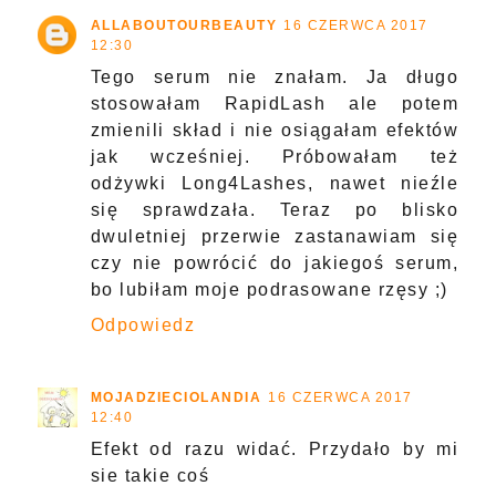
ALLABOUTOURBEAUTY
16 CZERWCA 2017
12:30
Tego serum nie znałam. Ja długo
stosowałam RapidLash ale potem
zmienili skład i nie osiągałam efektów
jak wcześniej. Próbowałam też
odżywki Long4Lashes, nawet nieźle
się sprawdzała. Teraz po blisko
dwuletniej przerwie zastanawiam się
czy nie powrócić do jakiegoś serum,
bo lubiłam moje podrasowane rzęsy ;)
Odpowiedz
MOJADZIECIOLANDIA
16 CZERWCA 2017
12:40
Efekt od razu widać. Przydało by mi
sie takie coś