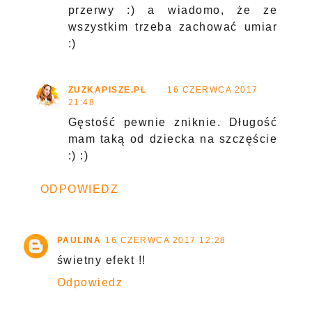
przerwy :) a wiadomo, że ze
wszystkim trzeba zachować umiar
:)
ZUZKAPISZE.PL
16 CZERWCA 2017
21:48
Gęstość pewnie zniknie. Długość
mam taką od dziecka na szczęście
:) :)
ODPOWIEDZ
PAULINA
16 CZERWCA 2017 12:28
świetny efekt !!
Odpowiedz