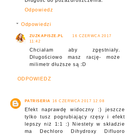
Długość do pozazdroszczenia.
Odpowiedz
Odpowiedzi
ZUZKAPISZE.PL
16 CZERWCA 2017
11:42
Chciałam aby zgęstniały.
Długościowo masz rację- może
milimetr dłuższe są :D
ODPOWIEDZ
PATRISERIA
16 CZERWCA 2017 12:08
Efekt naprawdę widoczny :) jeszcze
tylko tusz pogrubiający rzęsy i efekt
lepszy niż 1:1 :) Niestety w składzie
ma Dechloro Dihydroxy Difluoro