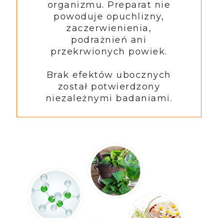
organizmu. Preparat nie
powoduje opuchlizny,
zaczerwienienia,
podrażnień ani
przekrwionych powiek.
Brak efektów ubocznych
został potwierdzony
niezależnymi badaniami.