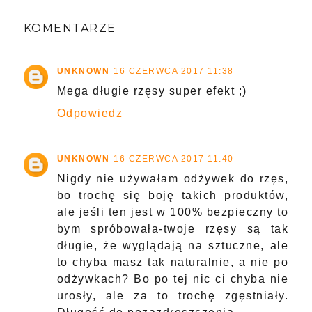
KOMENTARZE
UNKNOWN
16 CZERWCA 2017 11:38
Mega długie rzęsy super efekt ;)
Odpowiedz
UNKNOWN
16 CZERWCA 2017 11:40
Nigdy nie używałam odżywek do rzęs,
bo trochę się boję takich produktów,
ale jeśli ten jest w 100% bezpieczny to
bym spróbowała-twoje rzęsy są tak
długie, że wyglądają na sztuczne, ale
to chyba masz tak naturalnie, a nie po
odżywkach? Bo po tej nic ci chyba nie
urosły, ale za to trochę zgęstniały.