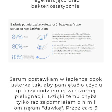
regenerująco oraz
bakteriostatycznie.
Serum postawiłam w łazience obok
lusterka tak, aby pamiętać o użyciu
go przy codziennej wieczornej
pielęgnacji. Dzięki temu chyba
tylko raz zapomniałam o nim i
ominęłam "dawkę". Przez całe 3