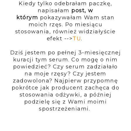
Kiedy tylko odebrałam paczkę,
napisałam
post, w
którym
pokazywałam Wam stan
moich rzęs. Po miesiącu
stosowania, również widziałyście
efekt -->
TU
.
Dziś jestem po pełnej 3-miesięcznej
kuracji tym serum. Co mogę o nim
powiedzieć? Czy serum zadziałało
na moje rzęsy? Czy jestem
zadowolona? Najpierw przypomnę
pokrótce jak producent zachęca do
stosowania odżywki, a później
podzielę się z Wami moimi
spostrzeżeniami.