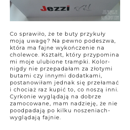
Co sprawiło, że te buty przykuły
moją uwagę? Na pewno podeszwa,
która ma fajne wykończenie na
cholewce. Kształt, który przypomina
mi moje ulubione trampki. Kolor-
nigdy nie przepadałam za złotymi
butami czy innymi dodatkami,
postanowiłam jednak się przełamać
i chociaż raz kupić to, co noszą inni.
Cyrkonie wyglądają na dobrze
zamocowane, mam nadzieję, że nie
poodpadają po kilku noszeniach-
wyglądają fajnie.