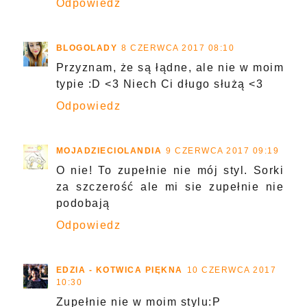
Odpowiedz
BLOGOLADY
8 CZERWCA 2017 08:10
Przyznam, że są łądne, ale nie w moim
typie :D <3 Niech Ci długo służą <3
Odpowiedz
MOJADZIECIOLANDIA
9 CZERWCA 2017 09:19
O nie! To zupełnie nie mój styl. Sorki
za szczerość ale mi sie zupełnie nie
podobają
Odpowiedz
EDZIA - KOTWICA PIĘKNA
10 CZERWCA 2017
10:30
Zupełnie nie w moim stylu:P