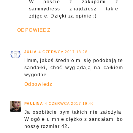
W poście z zakupami z
sammydress znajdziesz takie
zdjęcie. Dzięki za opinie :)
ODPOWIEDZ
JULIA
4 CZERWCA 2017 18:28
Hmm, jakoś średnio mi się podobają te
sandałki, choć wyglądają na całkiem
wygodne.
Odpowiedz
PAULINA
4 CZERWCA 2017 19:46
Ja osobiście bym takich nie założyła.
W ogóle u mnie ciężko z sandałami bo
noszę rozmiar 42.