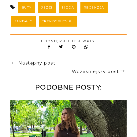
BUTY
JEZZI
MODA
RECENZJA
SANDAŁY
TRENDYBUTY.PL
UDOSTĘPNIJ TEN WPIS:
Następny post
Wcześniejszy post
PODOBNE POSTY: