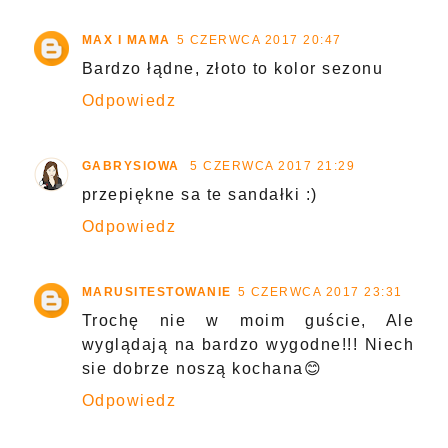
MAX I MAMA
5 CZERWCA 2017 20:47
Bardzo łądne, złoto to kolor sezonu
Odpowiedz
GABRYSIOWA
5 CZERWCA 2017 21:29
przepiękne sa te sandałki :)
Odpowiedz
MARUSITESTOWANIE
5 CZERWCA 2017 23:31
Trochę nie w moim guście, Ale
wyglądają na bardzo wygodne!!! Niech
sie dobrze noszą kochana😊
Odpowiedz