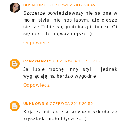
GOSIA DRZ.
5 CZERWCA 2017 23:45
Szczerze powiedziawszy nie są one w
moim stylu, nie nosiłabym, ale ciesze
się, że Tobie się podobają i dobrze Ci
się nosi! To najważniejsze ;)
Odpowiedz
CZARYMARTY
6 CZERWCA 2017 16:15
Ja lubię trochę inny styl . jednak
wyglądają na bardzo wygodne
Odpowiedz
UNKNOWN
6 CZERWCA 2017 20:50
Kojarzą mi sie z alladynem szkoda że
kryształki mało błyszczą :)