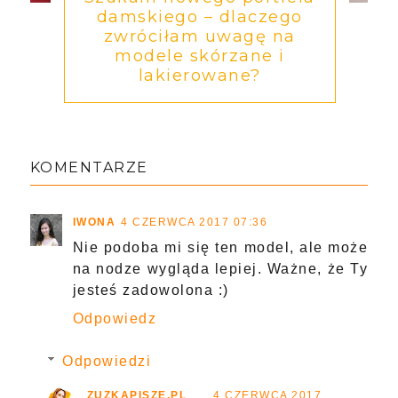
damskiego – dlaczego
zwróciłam uwagę na
modele skórzane i
lakierowane?
KOMENTARZE
IWONA
4 CZERWCA 2017 07:36
Nie podoba mi się ten model, ale może
na nodze wygląda lepiej. Ważne, że Ty
jesteś zadowolona :)
Odpowiedz
Odpowiedzi
ZUZKAPISZE.PL
4 CZERWCA 2017