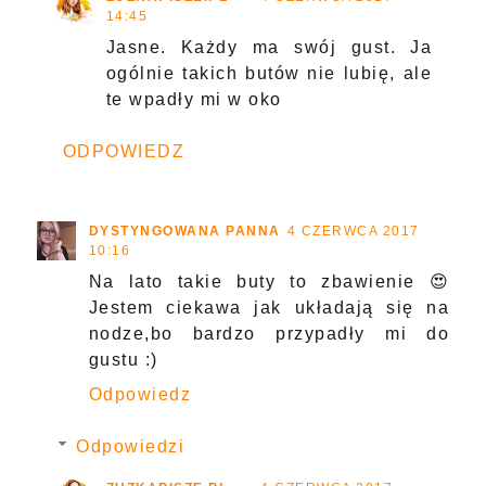
14:45
Jasne. Każdy ma swój gust. Ja
ogólnie takich butów nie lubię, ale
te wpadły mi w oko
ODPOWIEDZ
DYSTYNGOWANA PANNA
4 CZERWCA 2017
10:16
Na lato takie buty to zbawienie 😍
Jestem ciekawa jak układają się na
nodze,bo bardzo przypadły mi do
gustu :)
Odpowiedz
Odpowiedzi