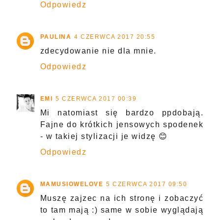
Odpowiedz
PAULINA
4 CZERWCA 2017 20:55
zdecydowanie nie dla mnie.
Odpowiedz
EMI
5 CZERWCA 2017 00:39
Mi natomiast się bardzo ppdobają.
Fajne do krótkich jensowych spodenek
- w takiej stylizacji je widzę 😊
Odpowiedz
MAMUSIOWELOVE
5 CZERWCA 2017 09:50
Muszę zajzec na ich stronę i zobaczyć
to tam mają :) same w sobie wyglądają