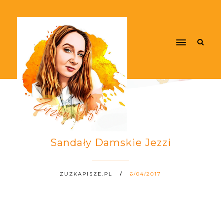
Sandały Damskie Jezzi
ZUZKAPISZE.PL
6/04/2017