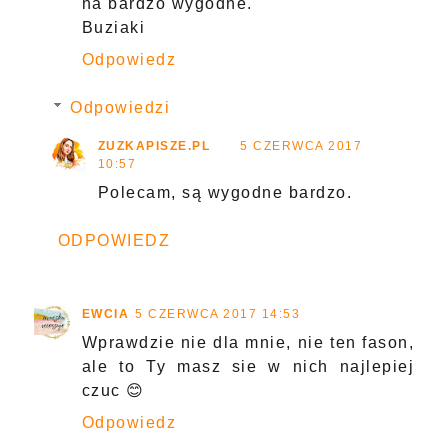
na bardzo wygodne.
Buziaki
Odpowiedz
Odpowiedzi
ZUZKAPISZE.PL
5 CZERWCA 2017
10:57
Polecam, są wygodne bardzo.
ODPOWIEDZ
EWCIA
5 CZERWCA 2017 14:53
Wprawdzie nie dla mnie, nie ten fason,
ale to Ty masz sie w nich najlepiej
czuc 😊
Odpowiedz