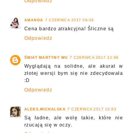
Odpowiedz
AMANDA
7 CZERWCA 2017 06:08
Cena bardzo atrakcyjna! Śliczne są
Odpowiedz
ŚWIAT MARTYNY WU
7 CZERWCA 2017 12:06
Wyglądają na solidne, ale akurat w
złotej wersji bym się nie zdecydowała
:D
Odpowiedz
ALEKS.MICHALSKA
7 CZERWCA 2017 16:03
Są ładne, ale wolę takie, które nie
rzucają się w oczy.