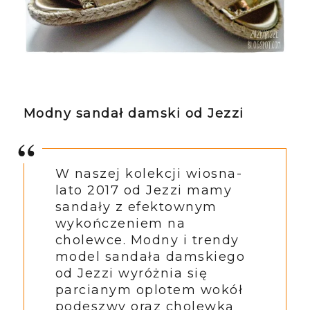
Modny sandał damski od Jezzi
W naszej kolekcji wiosna-
lato 2017 od Jezzi mamy
sandały z efektownym
wykończeniem na
cholewce. Modny i trendy
model sandała damskiego
od Jezzi wyróżnia się
parcianym oplotem wokół
podeszwy oraz cholewką