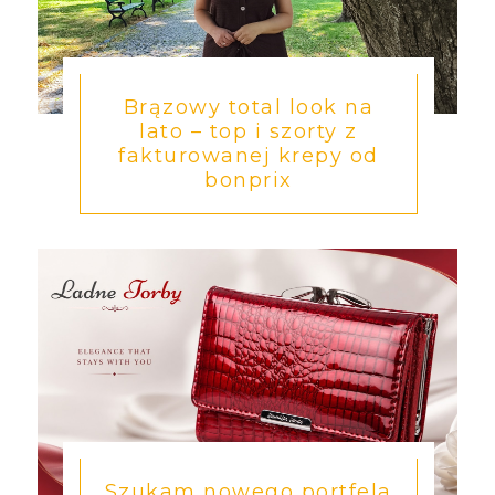
Brązowy total look na
lato – top i szorty z
fakturowanej krepy od
bonprix
Szukam nowego portfela