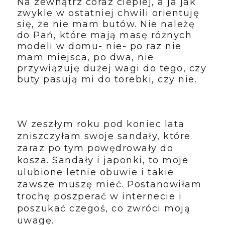
Na zewnątrz coraz cieplej, a ja jak
zwykle w ostatniej chwili orientuję
się, że nie mam butów. Nie należę
do Pań, które mają masę różnych
modeli w domu- nie- po raz nie
mam miejsca, po dwa, nie
przywiązuję dużej wagi do tego, czy
buty pasują mi do torebki, czy nie.
W zeszłym roku pod koniec lata
zniszczyłam swoje sandały, które
zaraz po tym powędrowały do
kosza. Sandały i japonki, to moje
ulubione letnie obuwie i takie
zawsze muszę mieć. Postanowiłam
trochę poszperać w internecie i
poszukać czegoś, co zwróci moją
uwagę.