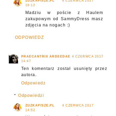
ZUZKAPISZE.PL
4 CZERWCA 2017
18:12
Madziu w poście z Haulem
zakupowym od SammyDress masz
zdjęcia na nogach :)
ODPOWIEDZ
PRAECANTRIX ARDEEDAE
4 CZERWCA 2017
14:47
Ten komentarz został usunięty przez
autora.
Odpowiedz
Odpowiedzi
ZUZKAPISZE.PL
4 CZERWCA 2017
14:52