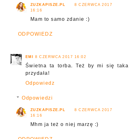
ZUZKAPISZE.PL
8 CZERWCA 2017
16:16
Mam to samo zdanie :)
ODPOWIEDZ
EMI
8 CZERWCA 2017 16:02
Świetna ta torba. Też by mi się taka
przydała!
Odpowiedz
Odpowiedzi
ZUZKAPISZE.PL
8 CZERWCA 2017
16:16
Mhm ja też o niej marzę :)