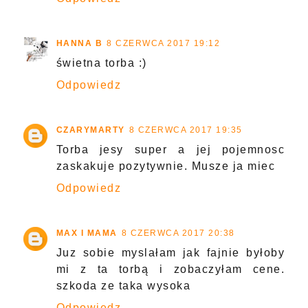
HANNA B
8 CZERWCA 2017 19:12
świetna torba :)
Odpowiedz
CZARYMARTY
8 CZERWCA 2017 19:35
Torba jesy super a jej pojemnosc
zaskakuje pozytywnie. Musze ja miec
Odpowiedz
MAX I MAMA
8 CZERWCA 2017 20:38
Juz sobie myslałam jak fajnie byłoby
mi z ta torbą i zobaczyłam cene.
szkoda ze taka wysoka
Odpowiedz