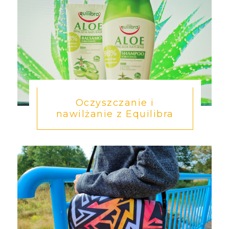
Oczyszczanie i
nawilżanie z Equilibra