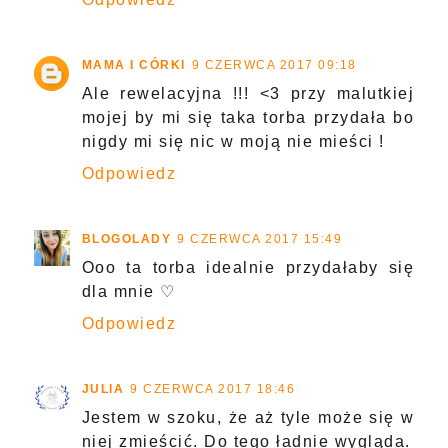
MAMA I CÓRKI
9 CZERWCA 2017 09:18
Ale rewelacyjna !!! <3 przy malutkiej
mojej by mi się taka torba przydała bo
nigdy mi się nic w moją nie mieści !
Odpowiedz
BLOGOLADY
9 CZERWCA 2017 15:49
Ooo ta torba idealnie przydałaby się
dla mnie ♡
Odpowiedz
JULIA
9 CZERWCA 2017 18:46
Jestem w szoku, że aż tyle może się w
niej zmieścić. Do tego ładnie wygląda.