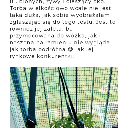
ulubionych, żywy i cieszący oko.
Torba wielkościowo wcale nie jest
taka duża, jak sobie wyobrażałam
zgłaszając się do tego testu. Jest to
również jej zaleta, bo
przymocowana do wózka, jak i
noszona na ramieniu nie wygląda
jak torba podróżna 😋 jak jej
rynkowe konkurentki.