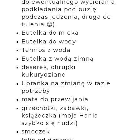
do ewentualnego wycierania,
podkładania pod buzię
podczas jedzenia, druga do
tulenia 😊).
Butelka do mleka
Butelka do wody
Termos z wodą
Butelka z wodą zimną
deserek, chrupki
kukurydziane
Ubranka na zmianę w razie
potrzeby
mata do przewijania
grzechotki, zabawki,
książeczka (moja Hania
szybko się nudzi)
smoczek