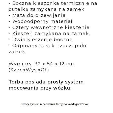
- Boczna kieszonka termicznie na
butelkę zamykana na zamek
- Mata do przewijania
- Wodoodporny materiał
- Cztery wewnętrzne kieszenie
- Kieszeń zamykana na zamek,
- Dwie kieszenie boczne
- Odpinany pasek i zaczep do
wózek
Wymiary: 32 x 54 x 12 cm
(Szer.xWys.xGł.)
Torba posiada prosty system
mocowania przy wózku: