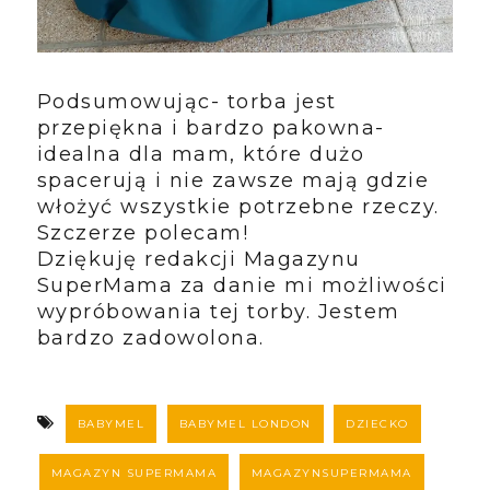
Podsumowując- torba jest
przepiękna i bardzo pakowna-
idealna dla mam, które dużo
spacerują i nie zawsze mają gdzie
włożyć wszystkie potrzebne rzeczy.
Szczerze polecam!
Dziękuję redakcji Magazynu
SuperMama za danie mi możliwości
wypróbowania tej torby. Jestem
bardzo zadowolona.
BABYMEL
BABYMEL LONDON
DZIECKO
MAGAZYN SUPERMAMA
MAGAZYNSUPERMAMA