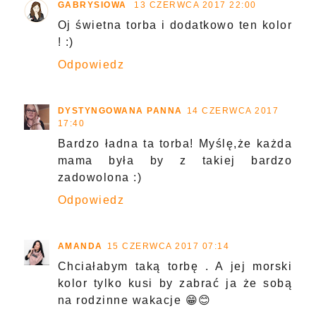
GABRYSIOWA
13 CZERWCA 2017 22:00
Oj świetna torba i dodatkowo ten kolor
! :)
Odpowiedz
DYSTYNGOWANA PANNA
14 CZERWCA 2017
17:40
Bardzo ładna ta torba! Myślę,że każda
mama była by z takiej bardzo
zadowolona :)
Odpowiedz
AMANDA
15 CZERWCA 2017 07:14
Chciałabym taką torbę . A jej morski
kolor tylko kusi by zabrać ja że sobą
na rodzinne wakacje 😁😊