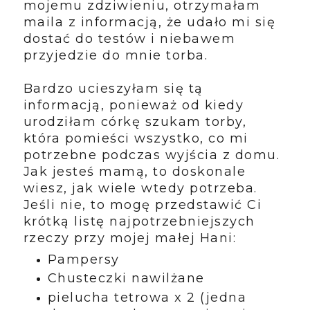
mojemu zdziwieniu, otrzymałam
maila z informacją, że udało mi się
dostać do testów i niebawem
przyjedzie do mnie torba.
Bardzo ucieszyłam się tą
informacją, ponieważ od kiedy
urodziłam córkę szukam torby,
która pomieści wszystko, co mi
potrzebne podczas wyjścia z domu.
Jak jesteś mamą, to doskonale
wiesz, jak wiele wtedy potrzeba.
Jeśli nie, to mogę przedstawić Ci
krótką listę najpotrzebniejszych
rzeczy przy mojej małej Hani:
Pampersy
Chusteczki nawilżane
pielucha tetrowa x 2 (jedna