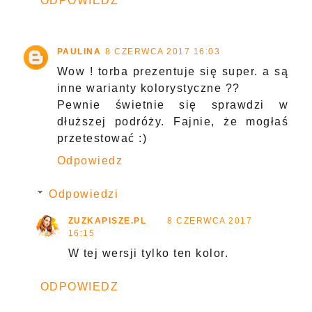
ODPOWIEDZ
PAULINA
8 CZERWCA 2017 16:03
Wow ! torba prezentuje się super. a są
inne warianty kolorystyczne ??
Pewnie świetnie się sprawdzi w
dłuższej podróży. Fajnie, że mogłaś
przetestować :)
Odpowiedz
Odpowiedzi
ZUZKAPISZE.PL
8 CZERWCA 2017
16:15
W tej wersji tylko ten kolor.
ODPOWIEDZ