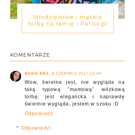
Młodzieżowe i męskie
torby na ramię - Pariso.pl
KOMENTARZE
GOSIA DRZ.
8 CZERWCA 2017 14:44
Wow, świetna jest, nie wygląda na
taką typową "mamową" wózkową
torbę, jest elegancka i naprawdę
świetnie wygląda, jestem w szoku :D
Odpowiedz
Odpowiedzi