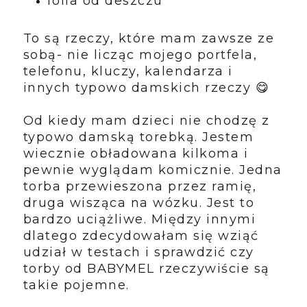
folia od deszczu
To są rzeczy, które mam zawsze ze
sobą- nie licząc mojego portfela,
telefonu, kluczy, kalendarza i
innych typowo damskich rzeczy 😋
Od kiedy mam dzieci nie chodzę z
typowo damską torebką. Jestem
wiecznie obładowana kilkoma i
pewnie wyglądam komicznie. Jedna
torba przewieszona przez ramię,
druga wisząca na wózku. Jest to
bardzo uciążliwe. Między innymi
dlatego zdecydowałam się wziąć
udział w testach i sprawdzić czy
torby od BABYMEL rzeczywiście są
takie pojemne.