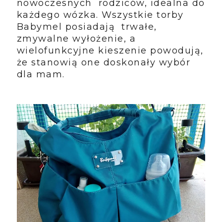
nowoczesnych rodziców, idealna do
każdego wózka. Wszystkie torby
Babymel posiadają trwałe,
zmywalne wyłożenie, a
wielofunkcyjne kieszenie powodują,
że stanowią one doskonały wybór
dla mam.