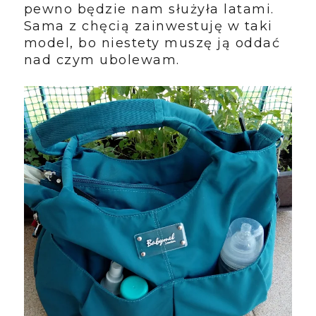
pewno będzie nam służyła latami.
Sama z chęcią zainwestuję w taki
model, bo niestety muszę ją oddać
nad czym ubolewam.