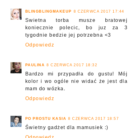
BLINGBLINGMAKEUP
8 CZERWCA 2017 17:44
Swietna torba musze bratowej
koniecznie polecic, bo juz za 3
tygodnie bedzie jej potrzebna <3
Odpowiedz
PAULINA
8 CZERWCA 2017 18:32
Bardzo mi przypadła do gustu! Mój
kolor i wo ogóle nie widać że jest dla
mam do wózka.
Odpowiedz
PO PROSTU KASIA
8 CZERWCA 2017 18:57
Świetny gadżet dla mamusiek :)
Odpowiedz