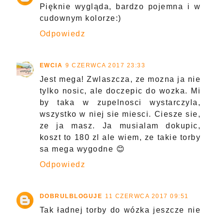
Pięknie wygląda, bardzo pojemna i w
cudownym kolorze:)
Odpowiedz
EWCIA
9 CZERWCA 2017 23:33
Jest mega! Zwlaszcza, ze mozna ja nie
tylko nosic, ale doczepic do wozka. Mi
by taka w zupelnosci wystarczyla,
wszystko w niej sie miesci. Ciesze sie,
ze ja masz. Ja musialam dokupic,
koszt to 180 zl ale wiem, ze takie torby
sa mega wygodne 😊
Odpowiedz
DOBRULBLOGUJE
11 CZERWCA 2017 09:51
Tak ładnej torby do wózka jeszcze nie