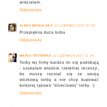
widziałam.
Odpowiedz
ALEKS.MICHALSKA
12 CZERWCA 2017 07:52
Przepiękna duża torba
Odpowiedz
MATKA-TESTERKA
13 CZERWCA 2017 11:34
Torby tej firmy bardzo mi się podobają
- szukałam właśnie rzetelnej recenzji,
bo muszę rozstać się ze swoją
wózkową torbą a nie chcę kupować
kolejnej typowo "dzieciowej" torby. :)
Odpowiedz