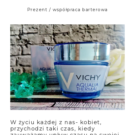
Prezent / współpraca barterowa
W życiu każdej z nas- kobiet, 
przychodzi taki czas, kiedy 
zauważamy upływ czasu na swojej 