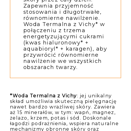
Zapewnia przyjemność 
stosowania i długotrwałe, 
równomierne nawilżenie. 
Woda Termalna z Vichy* w 
połączeniu z trzema 
energetyzującymi cukrami 
(kwas hialuronowy* + 
aquabioryl* + karagen), aby 
przywrócić równomierne 
nawilżenie we wszystkich 
obszarach twarzy.
*Woda Termalna z Vichy
: jej unikalny 
skład umożliwia skuteczną pielęgnację 
nawet bardzo wrażliwej skóry. Zawiera 
aż 15 minerałów, w tym: wapń, magnez, 
żelazo, krzem, potas i sód. Doskonale 
łagodzi podrażnienia, wspiera naturalne 
mechanizmy obronne skóry oraz 