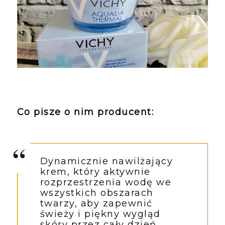
Co pisze o nim producent:
Dynamicznie nawilżający 
krem, który aktywnie 
rozprzestrzenia wodę we 
wszystkich obszarach 
twarzy, aby zapewnić 
świeży i piękny wygląd 
skóry przez cały dzień. 