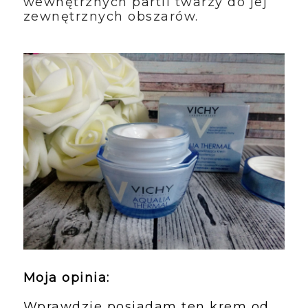
wewnętrznych partii twarzy do jej 
zewnętrznych obszarów.
Moja opinia:
Wprawdzie posiadam ten krem od 