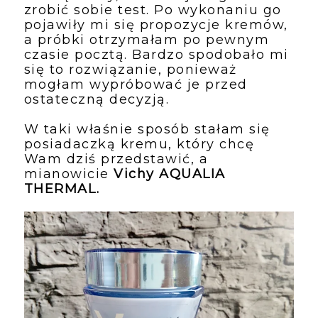
zrobić sobie test. Po wykonaniu go 
pojawiły mi się propozycje kremów, 
a próbki otrzymałam po pewnym 
czasie pocztą. Bardzo spodobało mi 
się to rozwiązanie, ponieważ 
mogłam wypróbować je przed 
ostateczną decyzją.
W taki właśnie sposób stałam się 
posiadaczką kremu, który chcę 
Wam dziś przedstawić, a 
mianowicie 
Vichy AQUALIA 
THERMAL.