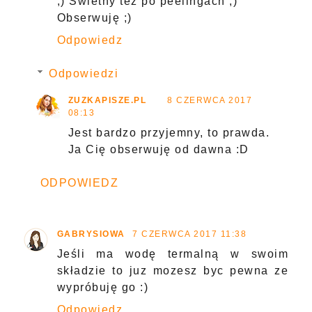
;) Świetny też po peelingach ;)
Obserwuję ;)
Odpowiedz
Odpowiedzi
ZUZKAPISZE.PL
8 CZERWCA 2017
08:13
Jest bardzo przyjemny, to prawda.
Ja Cię obserwuję od dawna :D
ODPOWIEDZ
GABRYSIOWA
7 CZERWCA 2017 11:38
Jeśli ma wodę termalną w swoim
składzie to juz mozesz byc pewna ze
wypróbuję go :)
Odpowiedz