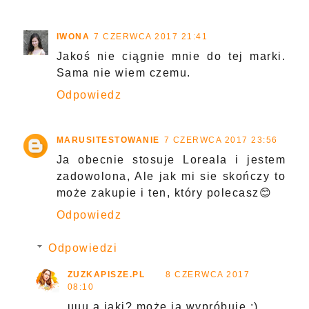
IWONA
7 CZERWCA 2017 21:41
Jakoś nie ciągnie mnie do tej marki.
Sama nie wiem czemu.
Odpowiedz
MARUSITESTOWANIE
7 CZERWCA 2017 23:56
Ja obecnie stosuje Loreala i jestem
zadowolona, Ale jak mi sie skończy to
może zakupie i ten, który polecasz😊
Odpowiedz
Odpowiedzi
ZUZKAPISZE.PL
8 CZERWCA 2017
08:10
uuu a jaki? może ja wypróbuję :)