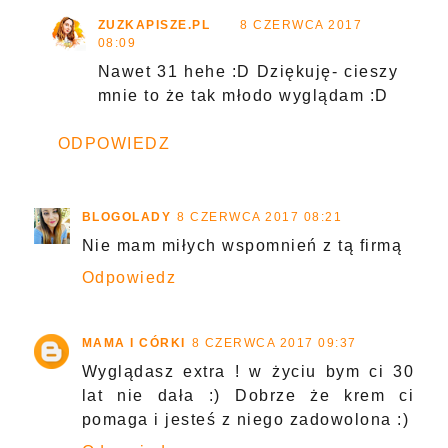
ZUZKAPISZE.PL
8 CZERWCA 2017
08:09
Nawet 31 hehe :D Dziękuję- cieszy
mnie to że tak młodo wyglądam :D
ODPOWIEDZ
BLOGOLADY
8 CZERWCA 2017 08:21
Nie mam miłych wspomnień z tą firmą
Odpowiedz
MAMA I CÓRKI
8 CZERWCA 2017 09:37
Wyglądasz extra ! w życiu bym ci 30
lat nie dała :) Dobrze że krem ci
pomaga i jesteś z niego zadowolona :)