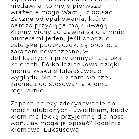
niedawna, to moje pierwsze 
wrażenia mogę Wam już opisać. 
Zacznę od opakowania, które 
bardzo przyciąga moją uwagę. 
Kremy Vichy od dawna są dla mnie 
numerami jeden, jeśli chodzi o 
estetykę pudełeczek. Są proste, a 
zarazem nowoczesne, w 
delikatnych i przyjemnych dla oka 
kolorach. Półka łazienkowa dzięki 
niemu zyskuje luksusowego 
wyglądu. Mnie już sam słoiczek 
zachęca do stosowania kremu 
regularnie. 
Zapach należy zdecydowanie do 
moich ulubionych- uwielbiam, kiedy 
krem ma lekką przyjemną dla nosa 
woń. Jak mogę ją opisać? Idealnie 
kremowa. Luksusowa.