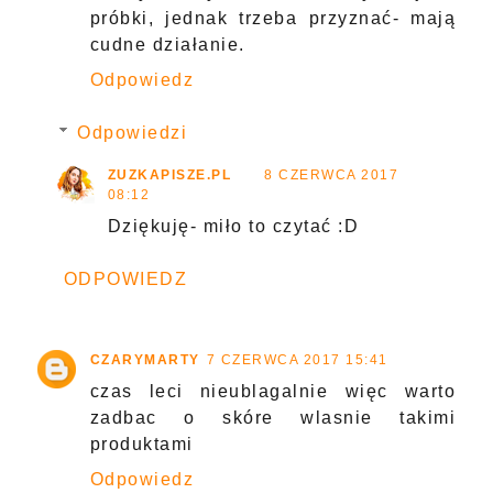
próbki, jednak trzeba przyznać- mają
cudne działanie.
Odpowiedz
Odpowiedzi
ZUZKAPISZE.PL
8 CZERWCA 2017
08:12
Dziękuję- miło to czytać :D
ODPOWIEDZ
CZARYMARTY
7 CZERWCA 2017 15:41
czas leci nieublagalnie więc warto
zadbac o skóre wlasnie takimi
produktami
Odpowiedz