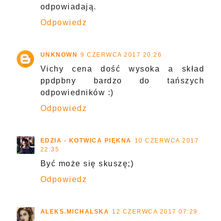
odpowiadają.
Odpowiedz
UNKNOWN
9 CZERWCA 2017 20:26
Vichy cena dość wysoka a skład
ppdpbny bardzo do tańszych
odpowiedników :)
Odpowiedz
EDZIA - KOTWICA PIĘKNA
10 CZERWCA 2017
22:35
Być może się skuszę;)
Odpowiedz
ALEKS.MICHALSKA
12 CZERWCA 2017 07:29