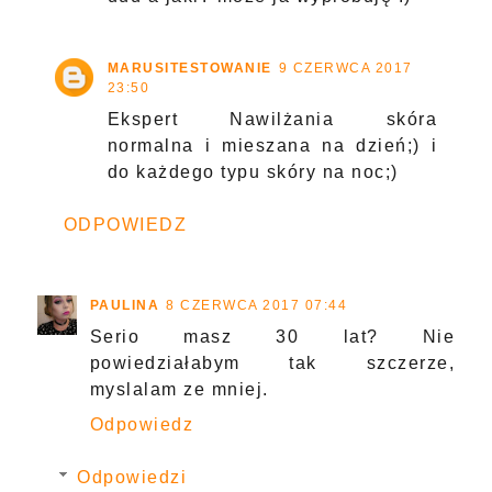
MARUSITESTOWANIE
9 CZERWCA 2017
23:50
Ekspert Nawilżania skóra
normalna i mieszana na dzień;) i
do każdego typu skóry na noc;)
ODPOWIEDZ
PAULINA
8 CZERWCA 2017 07:44
Serio masz 30 lat? Nie
powiedziałabym tak szczerze,
myslalam ze mniej.
Odpowiedz
Odpowiedzi