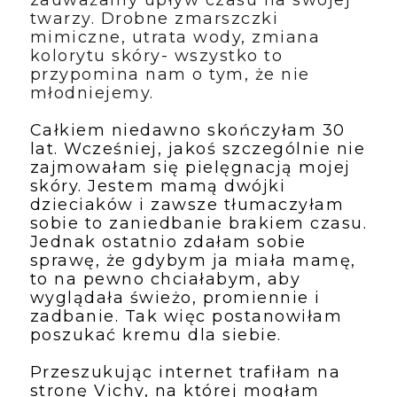
twarzy. Drobne zmarszczki 
mimiczne, utrata wody, zmiana 
kolorytu skóry- wszystko to 
przypomina nam o tym, że nie 
młodniejemy. 
Całkiem niedawno skończyłam 30 
lat. Wcześniej, jakoś szczególnie nie 
zajmowałam się pielęgnacją mojej 
skóry. Jestem mamą dwójki 
dzieciaków i zawsze tłumaczyłam 
sobie to zaniedbanie brakiem czasu. 
Jednak ostatnio zdałam sobie 
sprawę, że gdybym ja miała mamę, 
to na pewno chciałabym, aby 
wyglądała świeżo, promiennie i 
zadbanie. Tak więc postanowiłam 
poszukać kremu dla siebie.
Przeszukując internet trafiłam na 
stronę Vichy, na której mogłam 