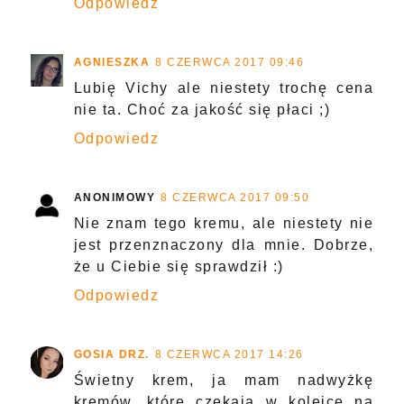
Odpowiedz
AGNIESZKA
8 CZERWCA 2017 09:46
Lubię Vichy ale niestety trochę cena
nie ta. Choć za jakość się płaci ;)
Odpowiedz
ANONIMOWY
8 CZERWCA 2017 09:50
Nie znam tego kremu, ale niestety nie
jest przenznaczony dla mnie. Dobrze,
że u Ciebie się sprawdził :)
Odpowiedz
GOSIA DRZ.
8 CZERWCA 2017 14:26
Świetny krem, ja mam nadwyżkę
kremów, które czekają w kolejce na