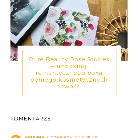
Pure Beauty Rose Stories
– unboxing
romantycznego boxa
pełnego kosmetycznych
nowości
KOMENTARZE
PAULINA
7 CZERWCA 2017 09:13