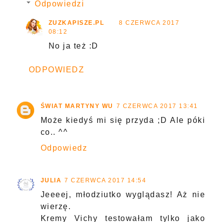
Odpowiedzi
ZUZKAPISZE.PL
8 CZERWCA 2017
08:12
No ja też :D
ODPOWIEDZ
ŚWIAT MARTYNY WU
7 CZERWCA 2017 13:41
Może kiedyś mi się przyda ;D Ale póki
co.. ^^
Odpowiedz
JULIA
7 CZERWCA 2017 14:54
Jeeeej, młodziutko wyglądasz! Aż nie
wierzę.
Kremy Vichy testowałam tylko jako