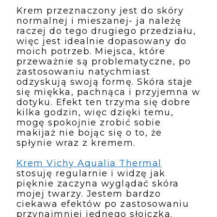
Krem przeznaczony jest do skóry 
normalnej i mieszanej- ja należę 
raczej do tego drugiego przedziału, 
więc jest idealnie dopasowany do 
moich potrzeb. Miejsca, które 
przeważnie są problematyczne, po 
zastosowaniu natychmiast 
odzyskują swoją formę. Skóra staje 
się miękka, pachnąca i przyjemna w 
dotyku. Efekt ten trzyma się dobre 
kilka godzin, więc dzięki temu, 
mogę spokojnie zrobić sobie 
makijaż nie bojąc się o to, że 
spłynie wraz z kremem. 
Krem Vichy Aqualia Thermal
stosuję regularnie i widzę jak 
pięknie zaczyna wyglądać skóra 
mojej twarzy. Jestem bardzo 
ciekawa efektów po zastosowaniu 
przynajmniej jednego słoiczka. 