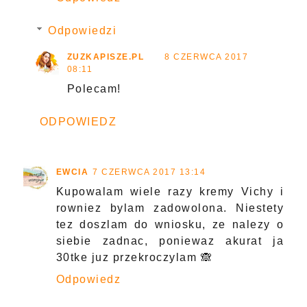
Odpowiedzi
ZUZKAPISZE.PL
8 CZERWCA 2017
08:11
Polecam!
ODPOWIEDZ
EWCIA
7 CZERWCA 2017 13:14
Kupowalam wiele razy kremy Vichy i
rowniez bylam zadowolona. Niestety
tez doszlam do wniosku, ze nalezy o
siebie zadnac, poniewaz akurat ja
30tke juz przekroczylam 🙈
Odpowiedz