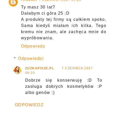
Ty masz 30 lat?
Dałabym ci góra 25 :D
A produkty tej firmy są całkiem spoko.
Sama kiedyś miałam ich kilka. Tego
kremu nie znam, ale zachęca mnie do
wypróbowania.
Odpowiedz
Odpowiedzi
ZUZKAPISZE.PL
7 CZERWCA 2017
09:20
Dobrze się konserwuję :D To
zasługa dobrych kosmetyków :P
albo genów :)
ODPOWIEDZ