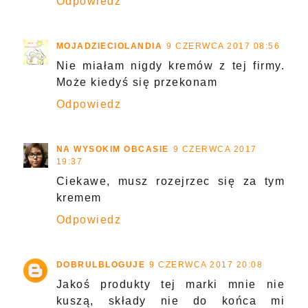
Odpowiedz
MOJADZIECIOLANDIA
9 CZERWCA 2017 08:56
Nie miałam nigdy kremów z tej firmy.
Może kiedyś się przekonam
Odpowiedz
NA WYSOKIM OBCASIE
9 CZERWCA 2017
19:37
Ciekawe, musz rozejrzec się za tym
kremem
Odpowiedz
DOBRULBLOGUJE
9 CZERWCA 2017 20:08
Jakoś produkty tej marki mnie nie
kuszą, składy nie do końca mi