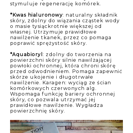
stymuluje regenerację komórek. 
*Kwas hialuronowy
: naturalny składnik 
skóry, zdolny do wiązania cząstek wody 
o masie tysiąckrotnie większej od 
własnej. Utrzymuje prawidłowe 
nawilżenie tkanek, przez co pomaga 
poprawić sprężystość skóry. 
*Aquabioryl
: zdolny do tworzenia na 
powierzchni skóry silnie nawilżającej 
powłoki ochronnej, która chroni skórę 
przed odwodnieniem. Pomaga zapewnić 
skórze ukojenie i długotrwałe 
nawilżenie. Karagen: wyciąg ze ścian 
komórkowych czerwonych alg. 
Wspomaga funkcję bariery ochronnej 
skóry, co pozwala utrzymać jej 
prawidłowe nawilżenie. Wygładza 
powierzchnię skóry.