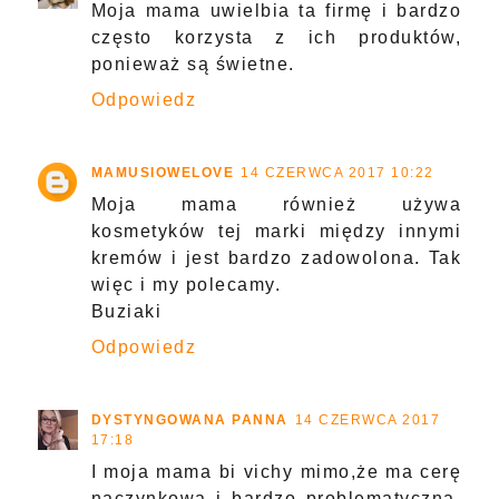
Moja mama uwielbia ta firmę i bardzo
często korzysta z ich produktów,
ponieważ są świetne.
Odpowiedz
MAMUSIOWELOVE
14 CZERWCA 2017 10:22
Moja mama również używa
kosmetyków tej marki między innymi
kremów i jest bardzo zadowolona. Tak
więc i my polecamy.
Buziaki
Odpowiedz
DYSTYNGOWANA PANNA
14 CZERWCA 2017
17:18
I moja mama bi vichy mimo,że ma cerę
naczynkową i bardzo problematyczna.