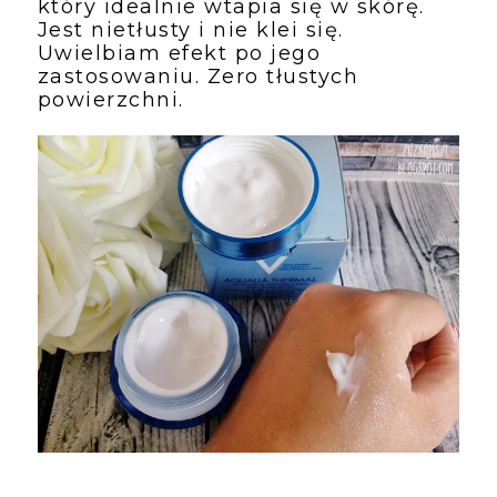
który idealnie wtapia się w skórę. 
Jest nietłusty i nie klei się. 
Uwielbiam efekt po jego 
zastosowaniu. Zero tłustych 
powierzchni. 