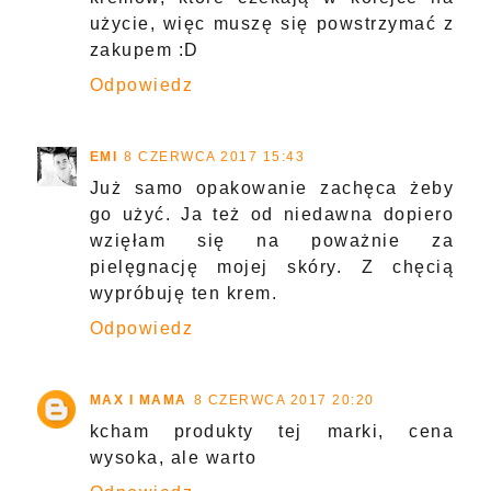
użycie, więc muszę się powstrzymać z
zakupem :D
Odpowiedz
EMI
8 CZERWCA 2017 15:43
Już samo opakowanie zachęca żeby
go użyć. Ja też od niedawna dopiero
wzięłam się na poważnie za
pielęgnację mojej skóry. Z chęcią
wypróbuję ten krem.
Odpowiedz
MAX I MAMA
8 CZERWCA 2017 20:20
kcham produkty tej marki, cena
wysoka, ale warto