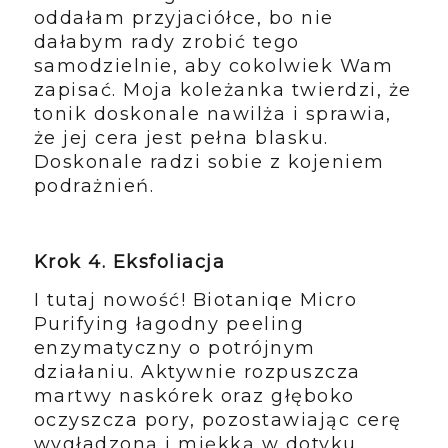
oddałam przyjaciółce, bo nie
dałabym rady zrobić tego
samodzielnie, aby cokolwiek Wam
zapisać. Moja koleżanka twierdzi, że
tonik doskonale nawilża i sprawia,
że jej cera jest pełna blasku.
Doskonale radzi sobie z kojeniem
podrażnień.
Krok 4. Eksfoliacja
I tutaj nowość! Biotaniqe Micro
Purifying łagodny peeling
enzymatyczny o potrójnym
działaniu. Aktywnie rozpuszcza
martwy naskórek oraz głęboko
oczyszcza pory, pozostawiając cerę
wygładzoną i miękką w dotyku.