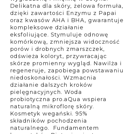
Delikatna dla skóry, żelowa formuła,
dzięki zawartości Enzymu z Papai
oraz kwasów AHA i BHA, gwarantuje
kompleksowe działanie
eksfoliujące. Stymuluje odnowę
komórkową, zmniejsza widoczność
porów i drobnych zmarszczek,
odświeża koloryt, przywracając
skórze promienny wygląd. Nawilża i
regeneruje, zapobiega powstawaniu
niedoskonałości. Wzmacnia
działanie dalszych kroków
pielęgnacyjnych. Woda
probiotyczna pro.aQua wspiera
naturalną mikroflorę skóry.
Kosmetyk wegański. 95%
składników pochodzenia
naturalnego. Fundamentem