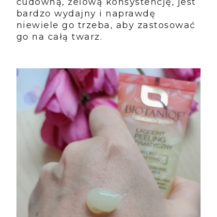
cudowną, żelową konsystencję, jest
bardzo wydajny i naprawdę
niewiele go trzeba, aby zastosować
go na całą twarz.