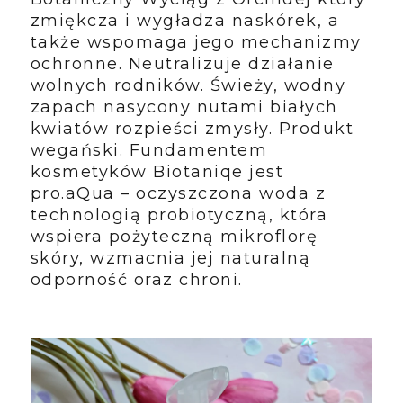
zmiękcza i wygładza naskórek, a
także wspomaga jego mechanizmy
ochronne. Neutralizuje działanie
wolnych rodników. Świeży, wodny
zapach nasycony nutami białych
kwiatów rozpieści zmysły. Produkt
wegański. Fundamentem
kosmetyków Biotaniqe jest
pro.aQua – oczyszczona woda z
technologią probiotyczną, która
wspiera pożyteczną mikroflorę
skóry, wzmacnia jej naturalną
odporność oraz chroni.