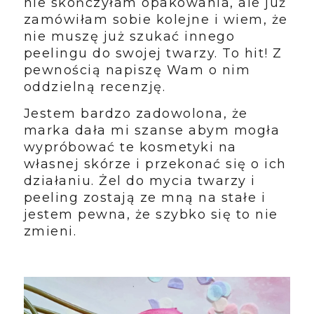
nie skończyłam opakowania, ale już
zamówiłam sobie kolejne i wiem, że
nie muszę już szukać innego
peelingu do swojej twarzy. To hit! Z
pewnością napiszę Wam o nim
oddzielną recenzję.
Jestem bardzo zadowolona, że
marka dała mi szanse abym mogła
wypróbować te kosmetyki na
własnej skórze i przekonać się o ich
działaniu. Żel do mycia twarzy i
peeling zostają ze mną na stałe i
jestem pewna, że szybko się to nie
zmieni.