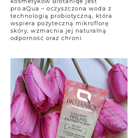
kosmetyków Biotaniqe jest
pro.aQua – oczyszczona woda z
technologią probiotyczną, która
wspiera pożyteczną mikroflorę
skóry, wzmacnia jej naturalną
odporność oraz chroni.