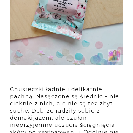
Chusteczki ładnie i delikatnie
pachną. Nasączone są średnio - nie
cieknie z nich, ale nie są też zbyt
suche. Dobrze radziły sobie z
demakijażem, ale czułam
nieprzyjemne uczucie ściągnięcia
skóry po zastosowaniu. Ogólnie nie