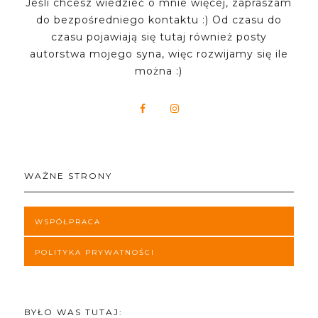
Jeśli chcesz wiedzieć o mnie więcej, zapraszam
do bezpośredniego kontaktu :) Od czasu do
czasu pojawiają się tutaj również posty
autorstwa mojego syna, więc rozwijamy się ile
można :)
WAŻNE STRONY
WSPÓŁPRACA
POLITYKA PRYWATNOŚCI
BYŁO WAS TUTAJ: