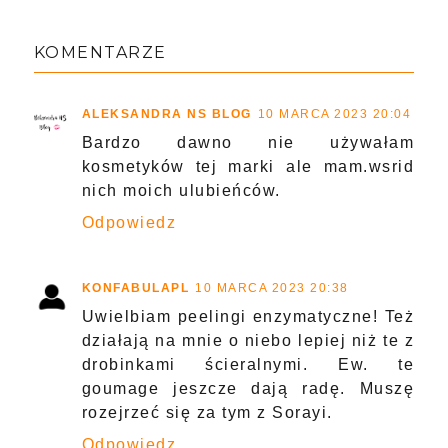
KOMENTARZE
ALEKSANDRA NS BLOG
10 MARCA 2023 20:04
Bardzo dawno nie używałam
kosmetyków tej marki ale mam.wsrid
nich moich ulubieńców.
Odpowiedz
KONFABULAPL
10 MARCA 2023 20:38
Uwielbiam peelingi enzymatyczne! Też
działają na mnie o niebo lepiej niż te z
drobinkami ścieralnymi. Ew. te
goumage jeszcze dają radę. Muszę
rozejrzeć się za tym z Sorayi.
Odpowiedz