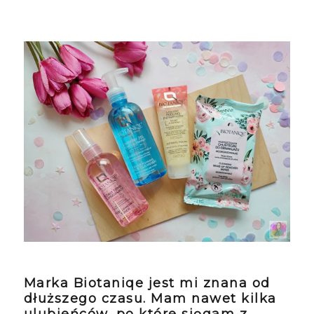
Marka Biotaniqe jest mi znana od
dłuższego czasu. Mam nawet kilka
ulubieńców, po które sięgam z