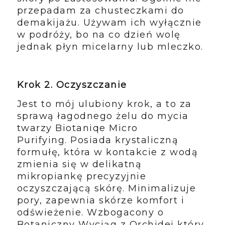
przepadam za chusteczkami do
demakijażu. Używam ich wyłącznie
w podróży, bo na co dzień wolę
jednak płyn micelarny lub mleczko.
Krok 2. Oczyszczanie
Jest to mój ulubiony krok, a to za
sprawą łagodnego żelu do mycia
twarzy Biotaniqe Micro
Purifying. Posiada krystaliczną
formułę, która w kontakcie z wodą
zmienia się w delikatną
mikropiankę precyzyjnie
oczyszczającą skórę. Minimalizuje
pory, zapewnia skórze komfort i
odświeżenie. Wzbogacony o
Botaniczny Wyciąg z Orchidej który