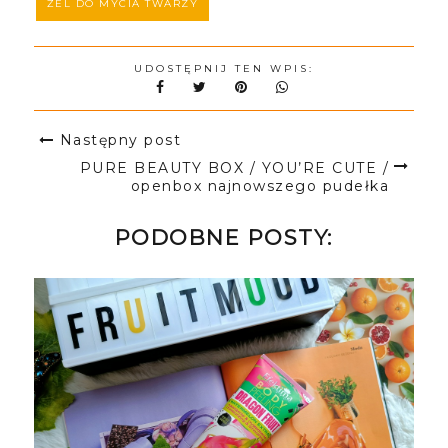
ŻEL DO MYCIA TWARZY
UDOSTĘPNIJ TEN WPIS:
Następny post
PURE BEAUTY BOX / YOU’RE CUTE /
openbox najnowszego pudełka
PODOBNE POSTY: