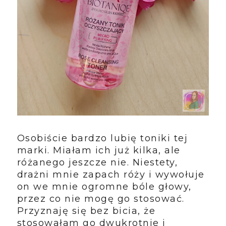
Osobiście bardzo lubię toniki tej
marki. Miałam ich już kilka, ale
różanego jeszcze nie. Niestety,
drażni mnie zapach róży i wywołuje
on we mnie ogromne bóle głowy,
przez co nie mogę go stosować.
Przyznaję się bez bicia, że
stosowałam go dwukrotnie i