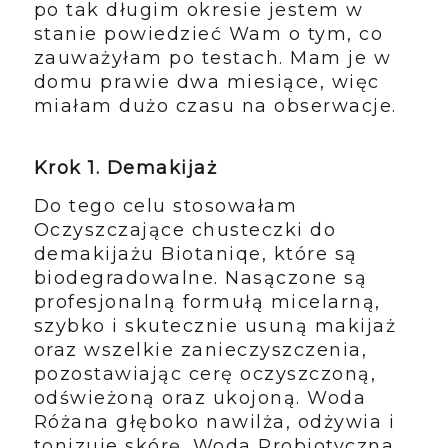
po tak długim okresie jestem w
stanie powiedzieć Wam o tym, co
zauważyłam po testach. Mam je w
domu prawie dwa miesiące, więc
miałam dużo czasu na obserwacje.
Krok 1. Demakijaż
Do tego celu stosowałam
Oczyszczające chusteczki do
demakijażu Biotaniqe, które są
biodegradowalne.
Nasączone są
profesjonalną formułą micelarną,
szybko i skutecznie usuną makijaż
oraz wszelkie zanieczyszczenia,
pozostawiając cerę oczyszczoną,
odświeżoną oraz ukojoną. Woda
Różana głęboko nawilża, odżywia i
tonizuje skórę. Woda Probiotyczna