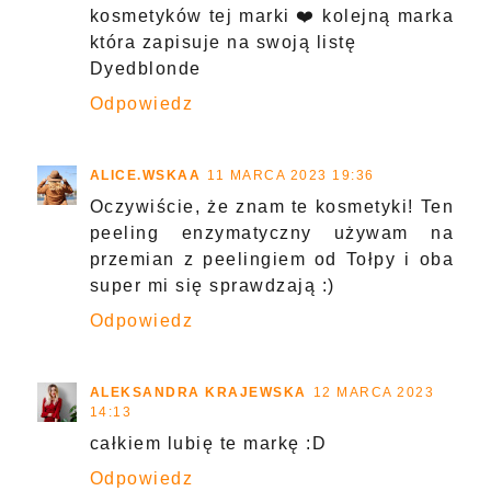
kosmetyków tej marki ❤️ kolejną marka
która zapisuje na swoją listę
Dyedblonde
Odpowiedz
ALICE.WSKAA
11 MARCA 2023 19:36
Oczywiście, że znam te kosmetyki! Ten
peeling enzymatyczny używam na
przemian z peelingiem od Tołpy i oba
super mi się sprawdzają :)
Odpowiedz
ALEKSANDRA KRAJEWSKA
12 MARCA 2023
14:13
całkiem lubię te markę :D
Odpowiedz