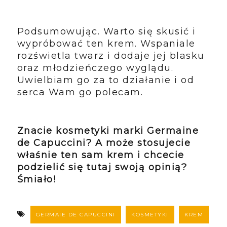
Podsumowując. Warto się skusić i
wypróbować ten krem. Wspaniale
rozświetla twarz i dodaje jej blasku
oraz młodzieńczego wyglądu.
Uwielbiam go za to działanie i od
serca Wam go polecam.
Znacie kosmetyki marki Germaine
de Capuccini? A może stosujecie
właśnie ten sam krem i chcecie
podzielić się tutaj swoją opinią?
Śmiało!
GERMAIE DE CAPUCCINI
KOSMETYKI
KREM