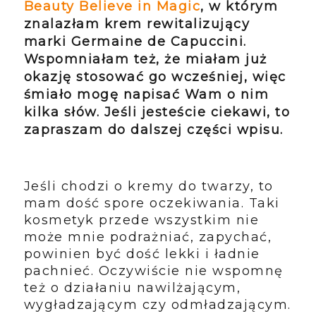
Beauty Believe in Magic
, w którym
znalazłam krem rewitalizujący
marki Germaine de Capuccini.
Wspomniałam też, że miałam już
okazję stosować go wcześniej, więc
śmiało mogę napisać Wam o nim
kilka słów. Jeśli jesteście ciekawi, to
zapraszam do dalszej części wpisu.
Jeśli chodzi o kremy do twarzy, to
mam dość spore oczekiwania. Taki
kosmetyk przede wszystkim nie
może mnie podrażniać, zapychać,
powinien być dość lekki i ładnie
pachnieć. Oczywiście nie wspomnę
też o działaniu nawilżającym,
wygładzającym czy odmładzającym.