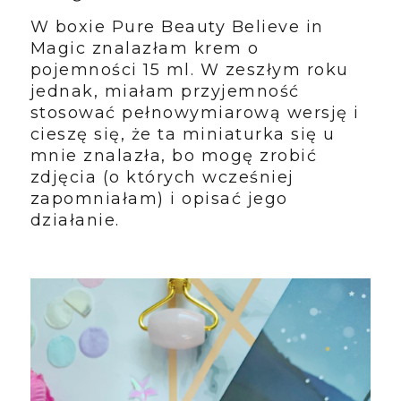
W boxie Pure Beauty Believe in
Magic znalazłam krem o
pojemności 15 ml. W zeszłym roku
jednak, miałam przyjemność
stosować pełnowymiarową wersję i
cieszę się, że ta miniaturka się u
mnie znalazła, bo mogę zrobić
zdjęcia (o których wcześniej
zapomniałam) i opisać jego
działanie.