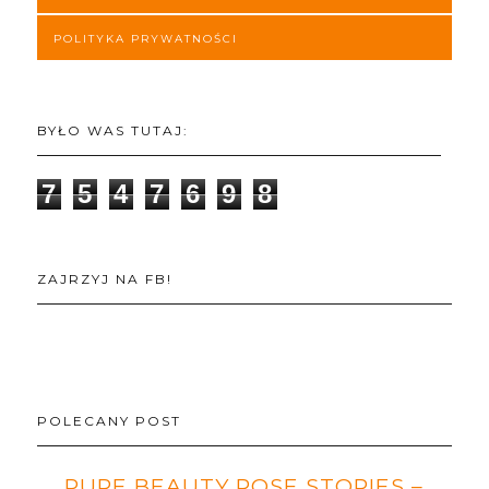
POLITYKA PRYWATNOŚCI
BYŁO WAS TUTAJ:
7
5
4
7
6
9
8
ZAJRZYJ NA FB!
POLECANY POST
PURE BEAUTY ROSE STORIES –