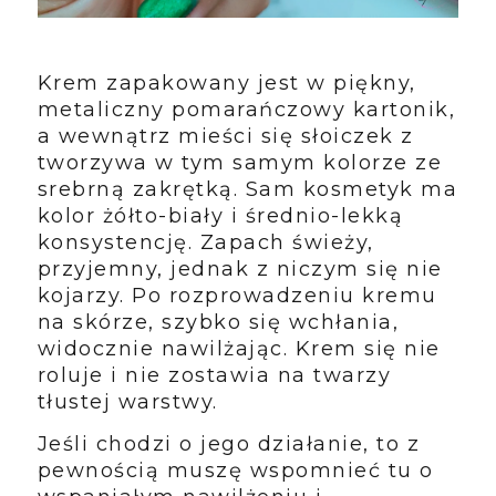
Krem zapakowany jest w piękny,
metaliczny pomarańczowy kartonik,
a wewnątrz mieści się słoiczek z
tworzywa w tym samym kolorze ze
srebrną zakrętką. Sam kosmetyk ma
kolor żółto-biały i średnio-lekką
konsystencję. Zapach świeży,
przyjemny, jednak z niczym się nie
kojarzy. Po rozprowadzeniu kremu
na skórze, szybko się wchłania,
widocznie nawilżając. Krem się nie
roluje i nie zostawia na twarzy
tłustej warstwy.
Jeśli chodzi o jego działanie, to z
pewnością muszę wspomnieć tu o