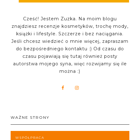
Cześć! Jestem Zuzka. Na moim blogu
znajdziesz recenzje kosmetyków, trochę mody,
książki i lifestyle. Szczerze i bez naciągania.
Jeśli chcesz wiedzieć o mnie więcej, zapraszam
do bezpośredniego kontaktu :) Od czasu do
czasu pojawiają się tutaj również posty
autorstwa mojego syna, więc rozwijamy się ile
można :)
WAŻNE STRONY
WSPÓŁPRACA