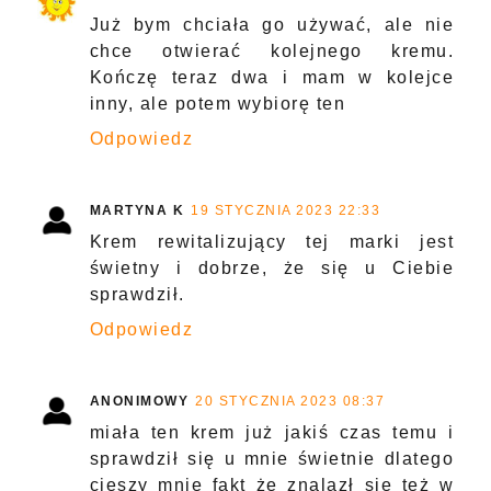
Już bym chciała go używać, ale nie
chce otwierać kolejnego kremu.
Kończę teraz dwa i mam w kolejce
inny, ale potem wybiorę ten
Odpowiedz
MARTYNA K
19 STYCZNIA 2023 22:33
Krem rewitalizujący tej marki jest
świetny i dobrze, że się u Ciebie
sprawdził.
Odpowiedz
ANONIMOWY
20 STYCZNIA 2023 08:37
miała ten krem już jakiś czas temu i
sprawdził się u mnie świetnie dlatego
cieszy mnie fakt że znalazł się też w