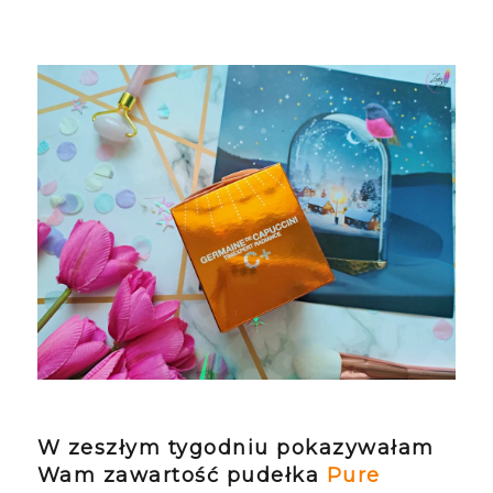
W zeszłym tygodniu pokazywałam
Wam zawartość pudełka
Pure