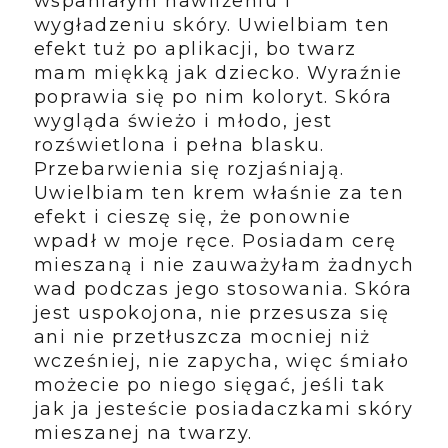
wspaniałym nawilżeniu i
wygładzeniu skóry. Uwielbiam ten
efekt tuż po aplikacji, bo twarz
mam miękką jak dziecko. Wyraźnie
poprawia się po nim koloryt. Skóra
wygląda świeżo i młodo, jest
rozświetlona i pełna blasku.
Przebarwienia się rozjaśniają.
Uwielbiam ten krem właśnie za ten
efekt i cieszę się, że ponownie
wpadł w moje ręce. Posiadam cerę
mieszaną i nie zauważyłam żadnych
wad podczas jego stosowania. Skóra
jest uspokojona, nie przesusza się
ani nie przetłuszcza mocniej niż
wcześniej, nie zapycha, więc śmiało
możecie po niego sięgać, jeśli tak
jak ja jesteście posiadaczkami skóry
mieszanej na twarzy.