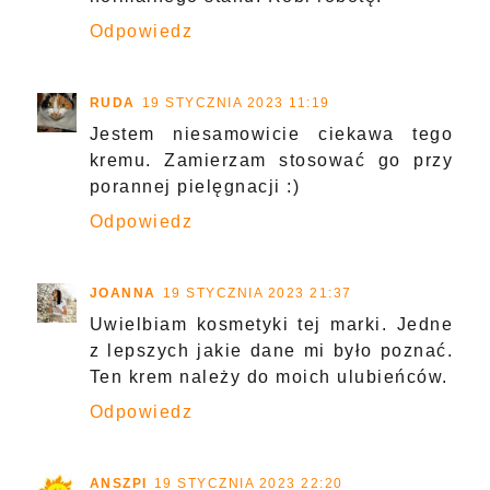
Odpowiedz
RUDA
19 STYCZNIA 2023 11:19
Jestem niesamowicie ciekawa tego
kremu. Zamierzam stosować go przy
porannej pielęgnacji :)
Odpowiedz
JOANNA
19 STYCZNIA 2023 21:37
Uwielbiam kosmetyki tej marki. Jedne
z lepszych jakie dane mi było poznać.
Ten krem należy do moich ulubieńców.
Odpowiedz
ANSZPI
19 STYCZNIA 2023 22:20