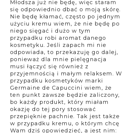
Młodsza już nie będę, więc staram
się odpowiednio dbać o moją skórę.
Nie będę kłamać, często po jednym
użyciu kremu wiem, że nie będę po
niego sięgać i dużo w tym
przypadku robi aromat danego
kosmetyku. Jeśli zapach mi nie
odpowiada, to przekazuję go dalej,
ponieważ dla mnie pielęgnacja
musi łączyć się również z
przyjemnością i małym relaksem. W
przypadku kosmetyków marki
Germaine de Capuccini wiem, że
ten punkt zawsze będzie zaliczony,
bo każdy produkt, który miałam
okazję do tej pory stosować
przepięknie pachnie. Tak jest także
w przypadku kremu, o którym chcę
Wam dziś opowiedzieć, a jest nim: