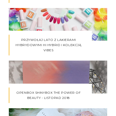
PRZYWOŁAJ LATO Z LAKIERAMI
HYBRYDOWYMI HI HYBRID I KOLEKCJĄ
VIBES
OPENBOX SHINYBOX THE POWER OF
BEAUTY - LISTOPAD 2018