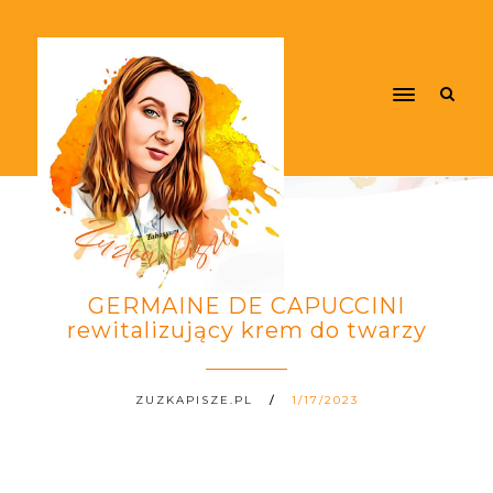
GERMAINE DE CAPUCCINI
rewitalizujący krem do twarzy
ZUZKAPISZE.PL
1/17/2023