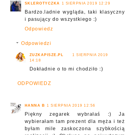
SKLEROTYCZKA
1 SIERPNIA 2019 12:29
Bardzo.ladnie wygląda, taki klasyczny
i pasujący do wszystkiego :)
Odpowiedz
Odpowiedzi
ZUZKAPISZE.PL
1 SIERPNIA 2019
14:18
Dokładnie o to mi chodziło :)
ODPOWIEDZ
HANNA B
1 SIERPNIA 2019 12:56
Piękny zegarek wybrałaś :) Ja
wybierałam tam prezent dla męża i też
byłam mile zaskoczona szybkością