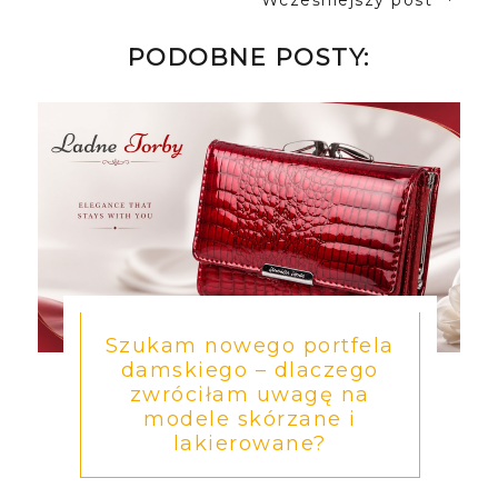
Wcześniejszy post
PODOBNE POSTY:
Szukam nowego portfela
damskiego – dlaczego
zwróciłam uwagę na
modele skórzane i
lakierowane?