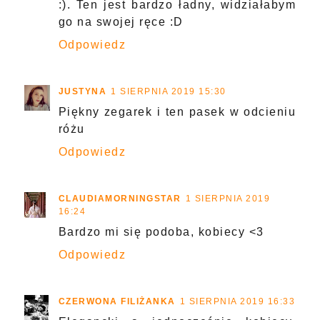
:). Ten jest bardzo ładny, widziałabym
go na swojej ręce :D
Odpowiedz
JUSTYNA
1 SIERPNIA 2019 15:30
Piękny zegarek i ten pasek w odcieniu
różu
Odpowiedz
CLAUDIAMORNINGSTAR
1 SIERPNIA 2019
16:24
Bardzo mi się podoba, kobiecy <3
Odpowiedz
CZERWONA FILIŻANKA
1 SIERPNIA 2019 16:33