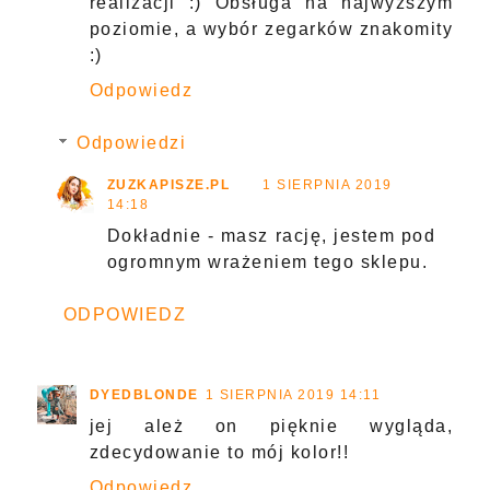
realizacji :) Obsługa na najwyższym
poziomie, a wybór zegarków znakomity
:)
Odpowiedz
Odpowiedzi
ZUZKAPISZE.PL
1 SIERPNIA 2019
14:18
Dokładnie - masz rację, jestem pod
ogromnym wrażeniem tego sklepu.
ODPOWIEDZ
DYEDBLONDE
1 SIERPNIA 2019 14:11
jej ależ on pięknie wygląda,
zdecydowanie to mój kolor!!
Odpowiedz