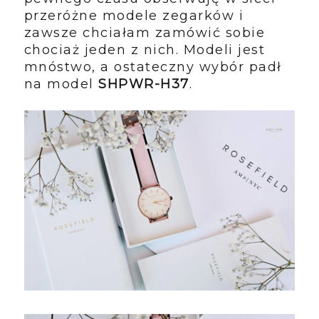
przeróżne modele zegarków i
zawsze chciałam zamówić sobie
chociaż jeden z nich. Modeli jest
mnóstwo, a ostateczny wybór padł
na model
SHPWR-H37
.