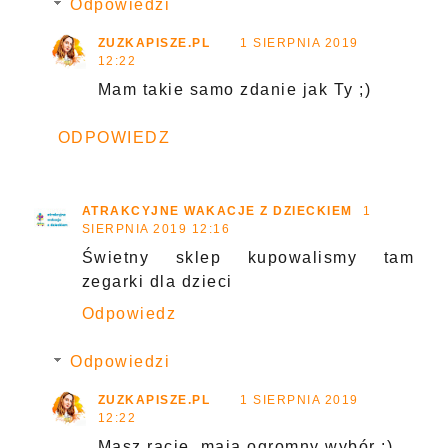
Odpowiedzi
ZUZKAPISZE.PL
1 SIERPNIA 2019
12:22
Mam takie samo zdanie jak Ty ;)
ODPOWIEDZ
ATRAKCYJNE WAKACJE Z DZIECKIEM
1
SIERPNIA 2019 12:16
Świetny sklep kupowalismy tam
zegarki dla dzieci
Odpowiedz
Odpowiedzi
ZUZKAPISZE.PL
1 SIERPNIA 2019
12:22
Masz rację, mają ogromny wybór :)