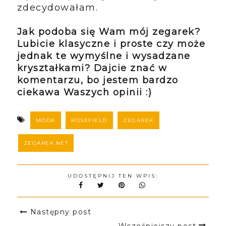
zdecydowałam.
Jak podoba się Wam mój zegarek?
Lubicie klasyczne i proste czy może
jednak te wymyślne i wysadzane
kryształkami? Dajcie znać w
komentarzu, bo jestem bardzo
ciekawa Waszych opinii :)
MODA
ROSEFIELD
ZEGAREK
ZEGAREK.NET
UDOSTĘPNIJ TEN WPIS:
Następny post