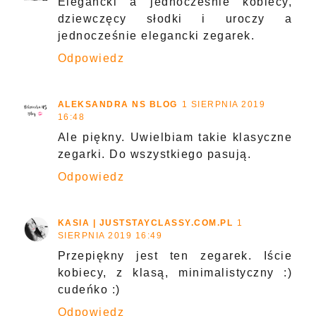
Elegancki a jednocześnie kobiecy,
dziewczęcy słodki i uroczy a
jednocześnie elegancki zegarek.
Odpowiedz
ALEKSANDRA NS BLOG
1 SIERPNIA 2019
16:48
Ale piękny. Uwielbiam takie klasyczne
zegarki. Do wszystkiego pasują.
Odpowiedz
KASIA | JUSTSTAYCLASSY.COM.PL
1
SIERPNIA 2019 16:49
Przepiękny jest ten zegarek. Iście
kobiecy, z klasą, minimalistyczny :)
cudeńko :)
Odpowiedz