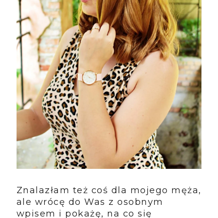
Znalazłam też coś dla mojego męża,
ale wrócę do Was z osobnym
wpisem i pokażę, na co się