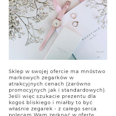
Sklep w swojej ofercie ma mnóstwo
markowych zegarków w
atrakcyjnych cenach (zarówno
promocyjnych jak i standardowych).
Jeśli więc szukacie prezentu dla
kogoś bliskiego i miałby to być
właśnie zegarek - z całego serca
polecam Wam zerknąć w ofertę