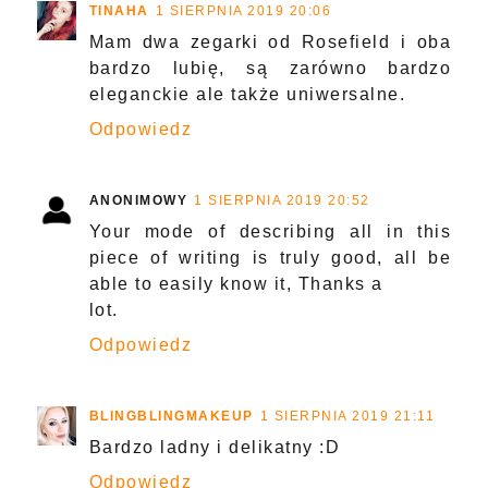
TINAHA
1 SIERPNIA 2019 20:06
Mam dwa zegarki od Rosefield i oba
bardzo lubię, są zarówno bardzo
eleganckie ale także uniwersalne.
Odpowiedz
ANONIMOWY
1 SIERPNIA 2019 20:52
Your mode of describing all in this
piece of writing is truly good, all be
able to easily know it, Thanks a
lot.
Odpowiedz
BLINGBLINGMAKEUP
1 SIERPNIA 2019 21:11
Bardzo ladny i delikatny :D
Odpowiedz