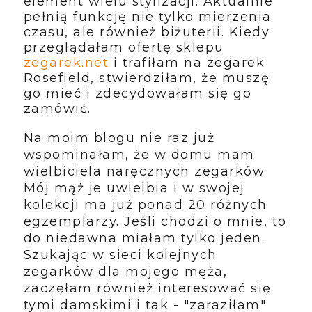
element wielu stylizacji. Aktualnie
pełnią funkcję nie tylko mierzenia
czasu, ale również biżuterii. Kiedy
przeglądałam ofertę sklepu
zegarek.net
i trafiłam na zegarek
Rosefield, stwierdziłam, że muszę
go mieć i zdecydowałam się go
zamówić.
Na moim blogu nie raz już
wspominałam, że w domu mam
wielbiciela naręcznych zegarków.
Mój mąż je uwielbia i w swojej
kolekcji ma już ponad 20 różnych
egzemplarzy. Jeśli chodzi o mnie, to
do niedawna miałam tylko jeden.
Szukając w sieci kolejnych
zegarków dla mojego męża,
zaczęłam również interesować się
tymi damskimi i tak - "zaraziłam"